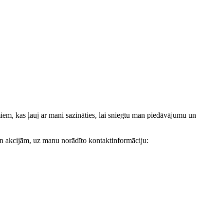
, kas ļauj ar mani sazināties, lai sniegtu man piedāvājumu un
akcijām, uz manu norādīto kontaktinformāciju: