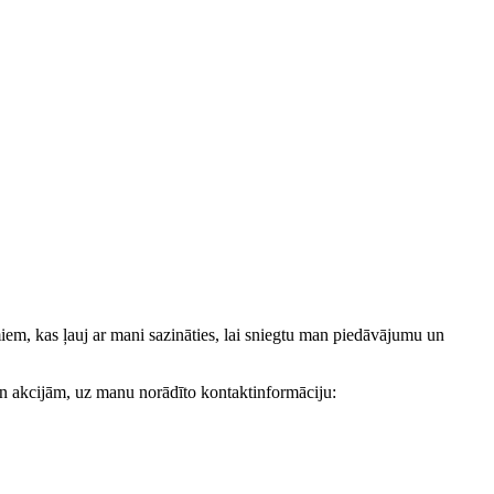
, kas ļauj ar mani sazināties, lai sniegtu man piedāvājumu un
akcijām, uz manu norādīto kontaktinformāciju: