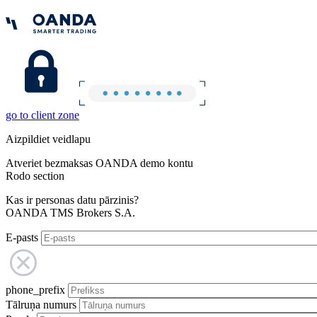
go to client zone
Aizpildiet veidlapu
Atveriet bezmaksas OANDA demo kontu
Rodo section
Kas ir personas datu pārzinis?
OANDA TMS Brokers S.A.
E-pasts
phone_prefix
Tālruņa numurs