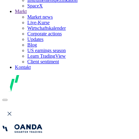
Instrumentenspezifikation
SpaceX
Markt
Market news
Live-Kurse
Wirtschaftskalender
Corporate actions
Updates
Blog
US earnings season
Learn TradingView
Client sentiment
Kontakt