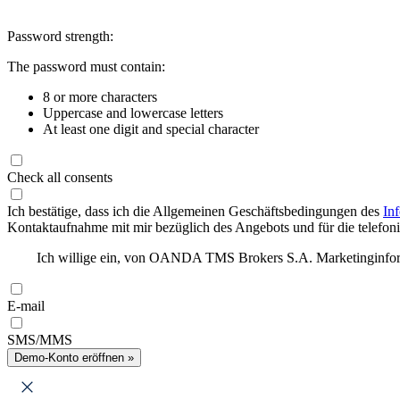
Password strength:
The password must contain:
8 or more characters
Uppercase and lowercase letters
At least one digit and special character
Check all consents
Ich bestätige, dass ich die Allgemeinen Geschäftsbedingungen des
In
Kontaktaufnahme mit mir bezüglich des Angebots und für die telefonis
Ich willige ein, von OANDA TMS Brokers S.A. Marketinginforma
E-mail
SMS/MMS
Demo-Konto eröffnen »