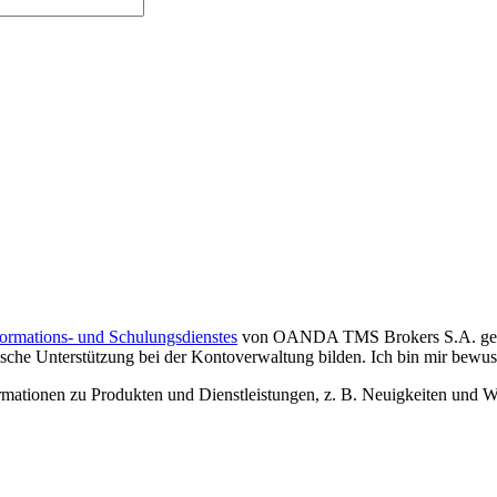
formations- und Schulungsdienstes
von OANDA TMS Brokers S.A. gelese
che Unterstützung bei der Kontoverwaltung bilden. Ich bin mir bewusst,
tionen zu Produkten und Dienstleistungen, z. B. Neuigkeiten und We