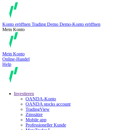
Konto eröffnen
Trading
Demo
Demo-Konto eröffnen
Mein Konto
Mein Konto
Online-Handel
Help
Investieren
OANDA-Konto
OANDA stocks account
TradingView
Zinssätze
Mobile app
Professioneller Kunde