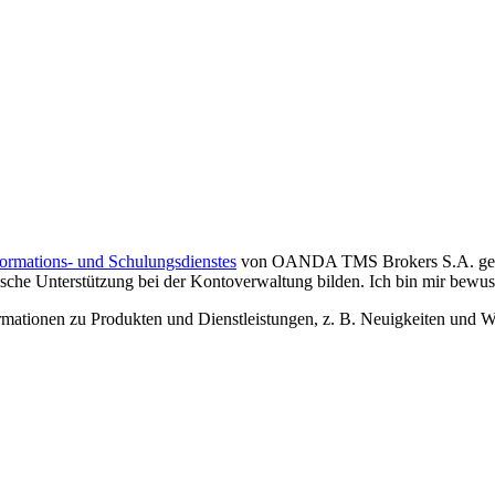
formations- und Schulungsdienstes
von OANDA TMS Brokers S.A. gelese
che Unterstützung bei der Kontoverwaltung bilden. Ich bin mir bewusst,
tionen zu Produkten und Dienstleistungen, z. B. Neuigkeiten und We