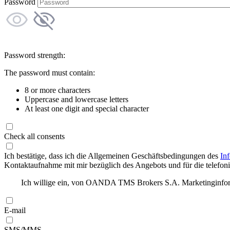
Password
Password strength:
The password must contain:
8 or more characters
Uppercase and lowercase letters
At least one digit and special character
Check all consents
Ich bestätige, dass ich die Allgemeinen Geschäftsbedingungen des
In
Kontaktaufnahme mit mir bezüglich des Angebots und für die telefonis
Ich willige ein, von OANDA TMS Brokers S.A. Marketinginforma
E-mail
SMS/MMS