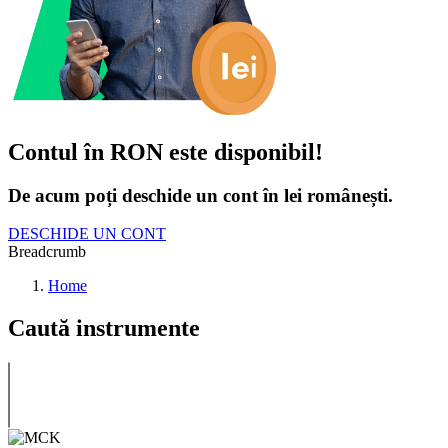
Contul în RON este disponibil!
De acum poți deschide un cont în lei românești.
DESCHIDE UN CONT
Breadcrumb
Home
Caută instrumente