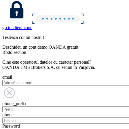
go to client zone
Testează contul nostru!
Deschideți un cont demo OANDA gratuit
Rodo section
Cine este operatorul datelor cu caracter personal?
OANDA TMS Brokers S.A. cu sediul în Varșovia.
email
phone_prefix
phone
Password