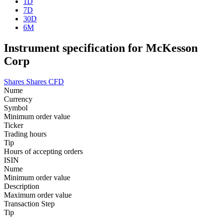
1D
7D
30D
6M
Instrument specification for McKesson
Corp
Shares
Shares CFD
Nume
Currency
Symbol
Minimum order value
Ticker
Trading hours
Tip
Hours of accepting orders
ISIN
Nume
Minimum order value
Description
Maximum order value
Transaction Step
Tip