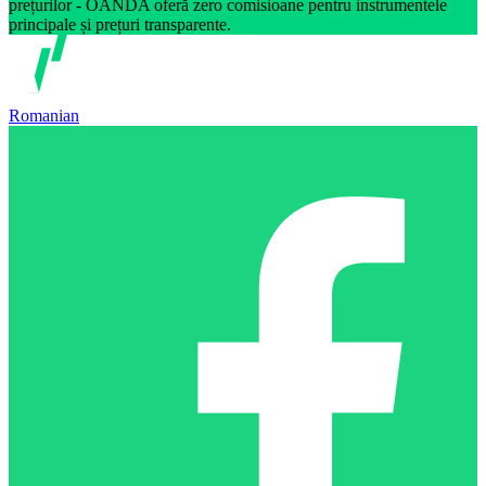
prețurilor - OANDA oferă zero comisioane pentru instrumentele
principale și prețuri transparente.
Romanian