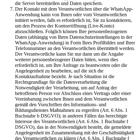
die Server bereitstellen und Daten speichern.
Der Kontakt mit dem Verantwortlichen über die WhatsApp-
Anwendung kann von Ihnen oder vom Verantwortlichen
initiiert werden, falls es erforderlich ist, Sie zu kontaktieren,
um den Prozess der Kontoeröffnung (Live-Konto)
abzuschließen. Folglich können Ihre personenbezogenen
Daten (abhängig von Ihren Datenschutzeinstellungen in der
WhatsApp-Anwendung) in Form Ihres Profilbildes und Ihrer
Telefonnummer an den Verantwortlichen übermittelt werden.
Der Verantwortliche kann Sie nur dann um die Angabe
weiterer personenbezogener Daten bitten, wenn dies
erforderlich ist, um Ihre Anfrage zu beantworten oder die
Angelegenheit zu bearbeiten, auf die sich die
Kontaktaufnahme bezieht. Je nach Situation ist die
Rechtsgrundlage für die Datenverarbeitung die
Notwendigkeit der Verarbeitung, um auf Antrag der
betroffenen Person vor Abschluss eines Vertrags oder einer
Vereinbarung zwischen Ihnen und dem Verantwortlichen
gemäß den Vorschriften des Informations- und
Bildungsdienstes Maßnahmen zu ergreifen (Art. 6 Abs. 1
Buchstabe b DSGVO); in anderen Fällen das berechtigte
Interesse des Verantwortlichen (Art. 6 Abs. 1 Buchstabe f
DSGVO), das in der Notwendigkeit besteht, die gemeldete
Angelegenheit im Zusammenhang mit der Geschäftstätigkeit
des Verantwortlichen zu klären (Art. 6 Abs. 1 Buchstabe f