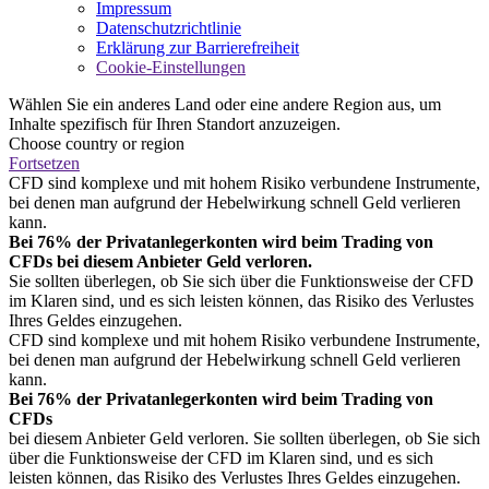
Impressum
Datenschutzrichtlinie
Erklärung zur Barrierefreiheit
Cookie-Einstellungen
Wählen Sie ein anderes Land oder eine andere Region aus, um
Inhalte spezifisch für Ihren Standort anzuzeigen.
Choose country or region
Fortsetzen
CFD sind komplexe und mit hohem Risiko verbundene Instrumente,
bei denen man aufgrund der Hebelwirkung schnell Geld verlieren
kann.
Bei 76% der Privatanlegerkonten wird beim Trading von
CFDs bei diesem Anbieter Geld verloren.
Sie sollten überlegen, ob Sie sich über die Funktionsweise der CFD
im Klaren sind, und es sich leisten können, das Risiko des Verlustes
Ihres Geldes einzugehen.
CFD sind komplexe und mit hohem Risiko verbundene Instrumente,
bei denen man aufgrund der Hebelwirkung schnell Geld verlieren
kann.
Bei 76% der Privatanlegerkonten wird beim Trading von
CFDs
bei diesem Anbieter Geld verloren. Sie sollten überlegen, ob Sie sich
über die Funktionsweise der CFD im Klaren sind, und es sich
leisten können, das Risiko des Verlustes Ihres Geldes einzugehen.