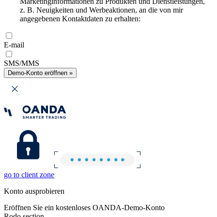
Marketinginformationen zu Produkten und Dienstleistungen,
z. B. Neuigkeiten und Werbeaktionen, an die von mir
angegebenen Kontaktdaten zu erhalten:
E-mail
SMS/MMS
Demo-Konto eröffnen »
go to client zone
Konto ausprobieren
Eröffnen Sie ein kostenloses OANDA-Demo-Konto
Rodo section