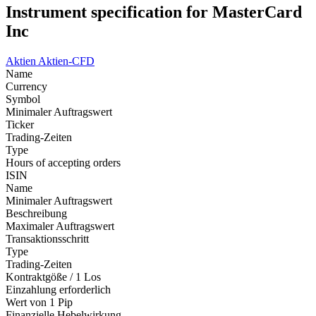
Instrument specification for MasterCard
Inc
Aktien
Aktien-CFD
Name
Currency
Symbol
Minimaler Auftragswert
Ticker
Trading-Zeiten
Type
Hours of accepting orders
ISIN
Name
Minimaler Auftragswert
Beschreibung
Maximaler Auftragswert
Transaktionsschritt
Type
Trading-Zeiten
Kontraktgöße / 1 Los
Einzahlung erforderlich
Wert von 1 Pip
Finanzielle Hebelwirkung