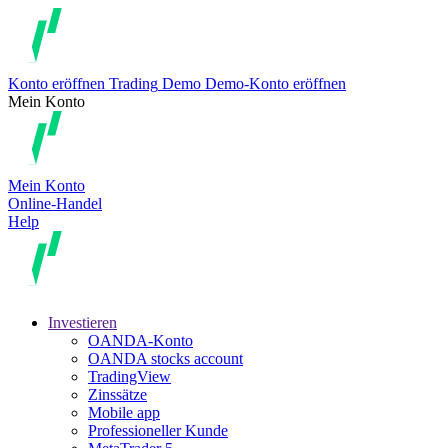
Konto eröffnen
Trading
Demo
Demo-Konto eröffnen
Mein Konto
Mein Konto
Online-Handel
Help
Investieren
OANDA-Konto
OANDA stocks account
TradingView
Zinssätze
Mobile app
Professioneller Kunde