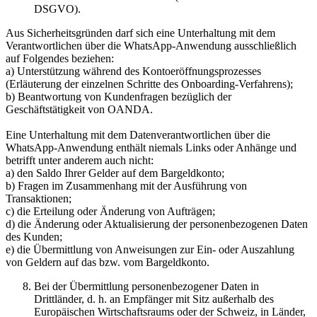
DSGVO).
Aus Sicherheitsgründen darf sich eine Unterhaltung mit dem
Verantwortlichen über die WhatsApp-Anwendung ausschließlich
auf Folgendes beziehen:
a) Unterstützung während des Kontoeröffnungsprozesses
(Erläuterung der einzelnen Schritte des Onboarding-Verfahrens);
b) Beantwortung von Kundenfragen bezüglich der
Geschäftstätigkeit von OANDA.
Eine Unterhaltung mit dem Datenverantwortlichen über die
WhatsApp-Anwendung enthält niemals Links oder Anhänge und
betrifft unter anderem auch nicht:
a) den Saldo Ihrer Gelder auf dem Bargeldkonto;
b) Fragen im Zusammenhang mit der Ausführung von
Transaktionen;
c) die Erteilung oder Änderung von Aufträgen;
d) die Änderung oder Aktualisierung der personenbezogenen Daten
des Kunden;
e) die Übermittlung von Anweisungen zur Ein- oder Auszahlung
von Geldern auf das bzw. vom Bargeldkonto.
Bei der Übermittlung personenbezogener Daten in
Drittländer, d. h. an Empfänger mit Sitz außerhalb des
Europäischen Wirtschaftsraums oder der Schweiz, in Länder,