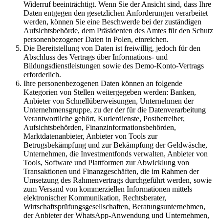
Widerruf beeinträchtigt. Wenn Sie der Ansicht sind, dass Ihre
Daten entgegen den gesetzlichen Anforderungen verarbeitet
werden, können Sie eine Beschwerde bei der zuständigen
Aufsichtsbehörde, dem Präsidenten des Amtes für den Schutz
personenbezogener Daten in Polen, einreichen.
Die Bereitstellung von Daten ist freiwillig, jedoch für den
Abschluss des Vertrags über Informations- und
Bildungsdienstleistungen sowie des Demo-Konto-Vertrags
erforderlich.
Ihre personenbezogenen Daten können an folgende
Kategorien von Stellen weitergegeben werden: Banken,
Anbieter von Schnellüberweisungen, Unternehmen der
Unternehmensgruppe, zu der der für die Datenverarbeitung
Verantwortliche gehört, Kurierdienste, Postbetreiber,
Aufsichtsbehörden, Finanzinformationsbehörden,
Marktdatenanbieter, Anbieter von Tools zur
Betrugsbekämpfung und zur Bekämpfung der Geldwäsche,
Unternehmen, die Investmentfonds verwalten, Anbieter von
Tools, Software und Plattformen zur Abwicklung von
Transaktionen und Finanzgeschäften, die im Rahmen der
Umsetzung des Rahmenvertrags durchgeführt werden, sowie
zum Versand von kommerziellen Informationen mittels
elektronischer Kommunikation, Rechtsberater,
Wirtschaftsprüfungsgesellschaften, Beratungsunternehmen,
der Anbieter der WhatsApp-Anwendung und Unternehmen,