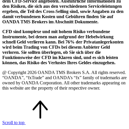
dem CFD-Service angeboten. Ausführliche Informationen zu
den Risiken, die sich aus den verschiedenen Serviceleistungen
ergeben, die Teil des Cross-Selling sind, sowie Angaben zu den
damit verbundenen Kosten und Gebühren finden Sie auf
OANDA TMS Brokers im Abschnitt Dokumente.
CFD sind komplexe und mit hohem Risiko verbundene
Instrumente, bei denen man aufgrund der Hebelwirkung
schnell Geld verlieren kann. Bei 76% der Privatanlegerkonten
wird beim Trading von CFDs bei diesem Anbieter Geld
verloren. Sie sollten überlegen, ob Sie sich über die
Funktionsweise der CFD im Klaren sind, und es sich leisten
können, das Risiko des Verlustes Ihres Geldes einzugehen.
@ Copyright 2026 OANDA TMS Brokers S.A. All rights reserved.
“OANDA”, “fxTrade” and OANDA’s “fx” family of trademarks are
owned by OANDA Corporation. All other trademarks appearing on
this website are the property of their respective owner.
Scroll to top