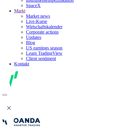
Instrumentenspezifikation
SpaceX
Markt
Market news
Live-Kurse
Wirtschaftskalender
Corporate actions
Updates
Blog
US earnings season
Learn TradingView
Client sentiment
Kontakt