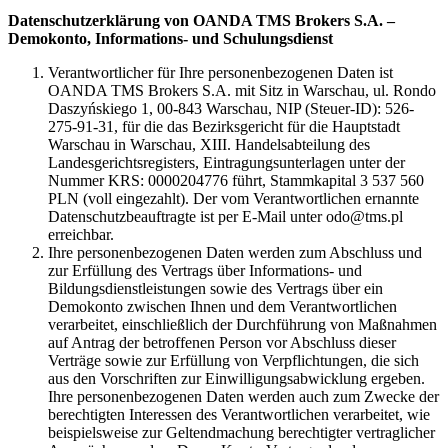
Datenschutzerklärung von OANDA TMS Brokers S.A. –
Demokonto, Informations- und Schulungsdienst
Verantwortlicher für Ihre personenbezogenen Daten ist
OANDA TMS Brokers S.A. mit Sitz in Warschau, ul. Rondo
Daszyńskiego 1, 00-843 Warschau, NIP (Steuer-ID): 526-
275-91-31, für die das Bezirksgericht für die Hauptstadt
Warschau in Warschau, XIII. Handelsabteilung des
Landesgerichtsregisters, Eintragungsunterlagen unter der
Nummer KRS: 0000204776 führt, Stammkapital 3 537 560
PLN (voll eingezahlt). Der vom Verantwortlichen ernannte
Datenschutzbeauftragte ist per E-Mail unter odo@tms.pl
erreichbar.
Ihre personenbezogenen Daten werden zum Abschluss und
zur Erfüllung des Vertrags über Informations- und
Bildungsdienstleistungen sowie des Vertrags über ein
Demokonto zwischen Ihnen und dem Verantwortlichen
verarbeitet, einschließlich der Durchführung von Maßnahmen
auf Antrag der betroffenen Person vor Abschluss dieser
Verträge sowie zur Erfüllung von Verpflichtungen, die sich
aus den Vorschriften zur Einwilligungsabwicklung ergeben.
Ihre personenbezogenen Daten werden auch zum Zwecke der
berechtigten Interessen des Verantwortlichen verarbeitet, wie
beispielsweise zur Geltendmachung berechtigter vertraglicher