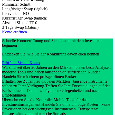
Minimaler Schritt
Langfristiger Swap (täglich)
Leerverkauf
NO
Kurzfristiger Swap (täglich)
Abstand SL und TP
0
3-Tage-Swap (Datum)
Konto eröffnen
Schnelle Kontoeröffnung und Sie können mit dem Investieren
beginnen
Entdecken Sie, wie Sie der Konkurrenz davon eilen können
Eröffnen Sie ein Konto
Wir sind seit über 20 Jahren an den Märkten, bieten beste Analysen,
moderne Tools und haben tausende von zufriedenen Kunden.
Handeln Sie mit einem preisgekrönten Broker
Erhalten Sie Zugang zu globalen Märkten - tausende Instrumente
stehen zu Ihrer Verfügung Treffen Sie Ihre Entscheidungen auf der
Basis aktueller Daten - zu täglichen Gelegenheiten und nach
Empfehlungen
Übernehmen Sie die Kontrolle: Mobile Tools für das
Investmentmanagement Handeln Sie ohne unnötige Kosten - keine
Provisionen bei den wichtigsten Instrumenten. Transparente
Preisgestaltung und historische Spreads