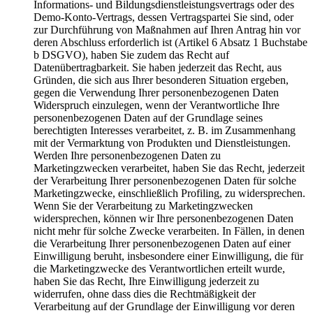
Informations- und Bildungsdienstleistungsvertrags oder des
Demo-Konto-Vertrags, dessen Vertragspartei Sie sind, oder
zur Durchführung von Maßnahmen auf Ihren Antrag hin vor
deren Abschluss erforderlich ist (Artikel 6 Absatz 1 Buchstabe
b DSGVO), haben Sie zudem das Recht auf
Datenübertragbarkeit. Sie haben jederzeit das Recht, aus
Gründen, die sich aus Ihrer besonderen Situation ergeben,
gegen die Verwendung Ihrer personenbezogenen Daten
Widerspruch einzulegen, wenn der Verantwortliche Ihre
personenbezogenen Daten auf der Grundlage seines
berechtigten Interesses verarbeitet, z. B. im Zusammenhang
mit der Vermarktung von Produkten und Dienstleistungen.
Werden Ihre personenbezogenen Daten zu
Marketingzwecken verarbeitet, haben Sie das Recht, jederzeit
der Verarbeitung Ihrer personenbezogenen Daten für solche
Marketingzwecke, einschließlich Profiling, zu widersprechen.
Wenn Sie der Verarbeitung zu Marketingzwecken
widersprechen, können wir Ihre personenbezogenen Daten
nicht mehr für solche Zwecke verarbeiten. In Fällen, in denen
die Verarbeitung Ihrer personenbezogenen Daten auf einer
Einwilligung beruht, insbesondere einer Einwilligung, die für
die Marketingzwecke des Verantwortlichen erteilt wurde,
haben Sie das Recht, Ihre Einwilligung jederzeit zu
widerrufen, ohne dass dies die Rechtmäßigkeit der
Verarbeitung auf der Grundlage der Einwilligung vor deren