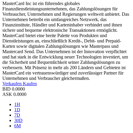
MasterCard Inc ist ein führendes globales
Finanzdienstleistungsunternehmen, das Zahlungslösungen für
Verbraucher, Unternehmen und Regierungen weltweit anbietet. Das
Unternehmen betreibt ein umfangreiches Netzwerk, das
Finanzinstitute, Händler und Karteninhaber verbindet und ihnen
sichere und bequeme elektronische Transaktionen ermöglicht.
MasterCard bietet eine breite Palette von Produkten und
Dienstleistungen an, einschließlich Kredit-, Debit- und Prepaid-
Karten sowie digitalen Zahlungslösungen wie Masterpass und
Mastercard Send. Das Unternehmen ist der Innovation verpflichtet
und hat stark in die Entwicklung neuer Technologien investiert, um
die Sicherheit und Bequemlichkeit seiner Zahlungslösungen zu
verbessern. Mit Präsenz in mehr als 200 Ländern und Gebieten ist
MasterCard ein vertrauenswürdiger und zuverlässiger Partner für
Unternehmen und Verbraucher gleichermaßen.
Verkaufen
Kaufen
BID
0.0000
ASK
0.0000
1H
1D
7D
30D
6M