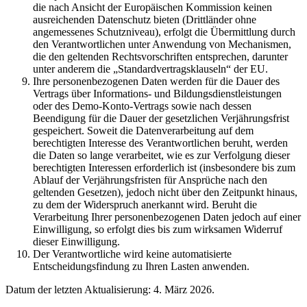
die nach Ansicht der Europäischen Kommission keinen
ausreichenden Datenschutz bieten (Drittländer ohne
angemessenes Schutzniveau), erfolgt die Übermittlung durch
den Verantwortlichen unter Anwendung von Mechanismen,
die den geltenden Rechtsvorschriften entsprechen, darunter
unter anderem die „Standardvertragsklauseln“ der EU.
Ihre personenbezogenen Daten werden für die Dauer des
Vertrags über Informations- und Bildungsdienstleistungen
oder des Demo-Konto-Vertrags sowie nach dessen
Beendigung für die Dauer der gesetzlichen Verjährungsfrist
gespeichert. Soweit die Datenverarbeitung auf dem
berechtigten Interesse des Verantwortlichen beruht, werden
die Daten so lange verarbeitet, wie es zur Verfolgung dieser
berechtigten Interessen erforderlich ist (insbesondere bis zum
Ablauf der Verjährungsfristen für Ansprüche nach den
geltenden Gesetzen), jedoch nicht über den Zeitpunkt hinaus,
zu dem der Widerspruch anerkannt wird. Beruht die
Verarbeitung Ihrer personenbezogenen Daten jedoch auf einer
Einwilligung, so erfolgt dies bis zum wirksamen Widerruf
dieser Einwilligung.
Der Verantwortliche wird keine automatisierte
Entscheidungsfindung zu Ihren Lasten anwenden.
Datum der letzten Aktualisierung: 4. März 2026.