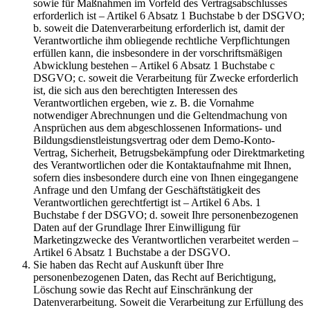
sowie für Maßnahmen im Vorfeld des Vertragsabschlusses
erforderlich ist – Artikel 6 Absatz 1 Buchstabe b der DSGVO;
b. soweit die Datenverarbeitung erforderlich ist, damit der
Verantwortliche ihm obliegende rechtliche Verpflichtungen
erfüllen kann, die insbesondere in der vorschriftsmäßigen
Abwicklung bestehen – Artikel 6 Absatz 1 Buchstabe c
DSGVO; c. soweit die Verarbeitung für Zwecke erforderlich
ist, die sich aus den berechtigten Interessen des
Verantwortlichen ergeben, wie z. B. die Vornahme
notwendiger Abrechnungen und die Geltendmachung von
Ansprüchen aus dem abgeschlossenen Informations- und
Bildungsdienstleistungsvertrag oder dem Demo-Konto-
Vertrag, Sicherheit, Betrugsbekämpfung oder Direktmarketing
des Verantwortlichen oder die Kontaktaufnahme mit Ihnen,
sofern dies insbesondere durch eine von Ihnen eingegangene
Anfrage und den Umfang der Geschäftstätigkeit des
Verantwortlichen gerechtfertigt ist – Artikel 6 Abs. 1
Buchstabe f der DSGVO; d. soweit Ihre personenbezogenen
Daten auf der Grundlage Ihrer Einwilligung für
Marketingzwecke des Verantwortlichen verarbeitet werden –
Artikel 6 Absatz 1 Buchstabe a der DSGVO.
Sie haben das Recht auf Auskunft über Ihre
personenbezogenen Daten, das Recht auf Berichtigung,
Löschung sowie das Recht auf Einschränkung der
Datenverarbeitung. Soweit die Verarbeitung zur Erfüllung des