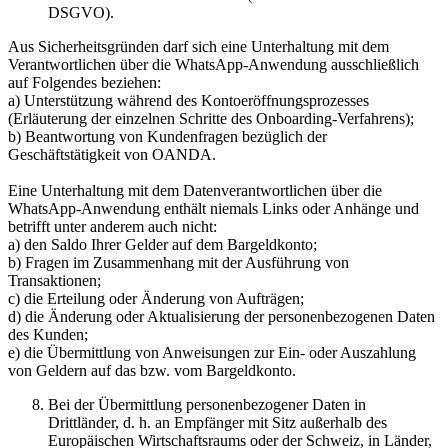
DSGVO).
Aus Sicherheitsgründen darf sich eine Unterhaltung mit dem
Verantwortlichen über die WhatsApp-Anwendung ausschließlich
auf Folgendes beziehen:
a) Unterstützung während des Kontoeröffnungsprozesses
(Erläuterung der einzelnen Schritte des Onboarding-Verfahrens);
b) Beantwortung von Kundenfragen bezüglich der
Geschäftstätigkeit von OANDA.
Eine Unterhaltung mit dem Datenverantwortlichen über die
WhatsApp-Anwendung enthält niemals Links oder Anhänge und
betrifft unter anderem auch nicht:
a) den Saldo Ihrer Gelder auf dem Bargeldkonto;
b) Fragen im Zusammenhang mit der Ausführung von
Transaktionen;
c) die Erteilung oder Änderung von Aufträgen;
d) die Änderung oder Aktualisierung der personenbezogenen Daten
des Kunden;
e) die Übermittlung von Anweisungen zur Ein- oder Auszahlung
von Geldern auf das bzw. vom Bargeldkonto.
Bei der Übermittlung personenbezogener Daten in
Drittländer, d. h. an Empfänger mit Sitz außerhalb des
Europäischen Wirtschaftsraums oder der Schweiz, in Länder,