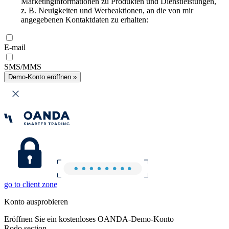
Marketinginformationen zu Produkten und Dienstleistungen,
z. B. Neuigkeiten und Werbeaktionen, an die von mir
angegebenen Kontaktdaten zu erhalten:
E-mail
SMS/MMS
Demo-Konto eröffnen »
go to client zone
Konto ausprobieren
Eröffnen Sie ein kostenloses OANDA-Demo-Konto
Rodo section