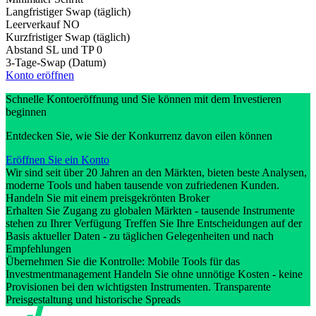
Langfristiger Swap (täglich)
Leerverkauf
NO
Kurzfristiger Swap (täglich)
Abstand SL und TP
0
3-Tage-Swap (Datum)
Konto eröffnen
Schnelle Kontoeröffnung und Sie können mit dem Investieren
beginnen
Entdecken Sie, wie Sie der Konkurrenz davon eilen können
Eröffnen Sie ein Konto
Wir sind seit über 20 Jahren an den Märkten, bieten beste Analysen,
moderne Tools und haben tausende von zufriedenen Kunden.
Handeln Sie mit einem preisgekrönten Broker
Erhalten Sie Zugang zu globalen Märkten - tausende Instrumente
stehen zu Ihrer Verfügung Treffen Sie Ihre Entscheidungen auf der
Basis aktueller Daten - zu täglichen Gelegenheiten und nach
Empfehlungen
Übernehmen Sie die Kontrolle: Mobile Tools für das
Investmentmanagement Handeln Sie ohne unnötige Kosten - keine
Provisionen bei den wichtigsten Instrumenten. Transparente
Preisgestaltung und historische Spreads