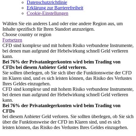
Datenschutzrichtlinie
Erklärung zur Barrierefreiheit
Cookie-Einstellungen
Wählen Sie ein anderes Land oder eine andere Region aus, um
Inhalte spezifisch für Ihren Standort anzuzeigen.
Choose country or region
Fortsetzen
CFD sind komplexe und mit hohem Risiko verbundene Instrumente,
bei denen man aufgrund der Hebelwirkung schnell Geld verlieren
kann.
Bei 76% der Privatanlegerkonten wird beim Trading von
CFDs bei diesem Anbieter Geld verloren.
Sie sollten überlegen, ob Sie sich über die Funktionsweise der CFD
im Klaren sind, und es sich leisten können, das Risiko des Verlustes
Ihres Geldes einzugehen.
CFD sind komplexe und mit hohem Risiko verbundene Instrumente,
bei denen man aufgrund der Hebelwirkung schnell Geld verlieren
kann.
Bei 76% der Privatanlegerkonten wird beim Trading von
CFDs
bei diesem Anbieter Geld verloren. Sie sollten überlegen, ob Sie sich
über die Funktionsweise der CFD im Klaren sind, und es sich
leisten können, das Risiko des Verlustes Ihres Geldes einzugehen.