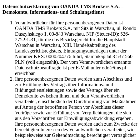
Datenschutzerklärung von OANDA TMS Brokers S.A. –
Demokonto, Informations- und Schulungsdienst
Verantwortlicher für Ihre personenbezogenen Daten ist
OANDA TMS Brokers S.A. mit Sitz in Warschau, ul. Rondo
Daszyńskiego 1, 00-843 Warschau, NIP (Steuer-ID): 526-
275-91-31, für die das Bezirksgericht für die Hauptstadt
Warschau in Warschau, XIII. Handelsabteilung des
Landesgerichtsregisters, Eintragungsunterlagen unter der
Nummer KRS: 0000204776 führt, Stammkapital 3 537 560
PLN (voll eingezahlt). Der vom Verantwortlichen ernannte
Datenschutzbeauftragte ist per E-Mail unter odo@tms.pl
erreichbar.
Ihre personenbezogenen Daten werden zum Abschluss und
zur Erfüllung des Vertrags über Informations- und
Bildungsdienstleistungen sowie des Vertrags über ein
Demokonto zwischen Ihnen und dem Verantwortlichen
verarbeitet, einschließlich der Durchführung von Maßnahmen
auf Antrag der betroffenen Person vor Abschluss dieser
Verträge sowie zur Erfüllung von Verpflichtungen, die sich
aus den Vorschriften zur Einwilligungsabwicklung ergeben.
Ihre personenbezogenen Daten werden auch zum Zwecke der
berechtigten Interessen des Verantwortlichen verarbeitet, wie
beispielsweise zur Geltendmachung berechtigter vertraglicher