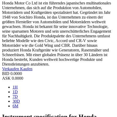
Honda Motor Co Ltd ist ein führendes japanisches multinationales
Unternehmen, das sich auf die Produktion von Automobilen,
Motorrädern und Kraftgeräten spezialisiert hat. Gegründet im Jahr
1948 von Soichiro Honda, ist das Unternehmen zu einem der
größten Hersteller von Automobilen und Motorrädern weltweit
gewachsen. Honda ist bekannt für seine innovative Technologie,
seine sparsamen Motoren und sein unerschütterliches Engagement
für Nachhaltigkeit. Die Produktpalette des Unternehmens umfasst
beliebte Modelle wie den Civic, Accord und CR-V sowie
Motorräder wie die Gold Wing und CBR. Darüber hinaus
produziert Honda Kraftgeräte wie Generatoren, Rasenmäher und
Schneefräsen. Mit einer globalen Präsenz in über 30 Ländern ist
Honda bestrebt, Kunden weltweit hochwertige Produkte und
Dienstleistungen anzubieten.
Verkaufen
Kaufen
BID
0.0000
ASK
0.0000
1H
1D
7D
30D
6M
Instrument specification for Honda