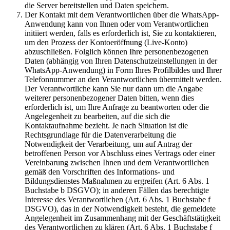
die Server bereitstellen und Daten speichern.
Der Kontakt mit dem Verantwortlichen über die WhatsApp-
Anwendung kann von Ihnen oder vom Verantwortlichen
initiiert werden, falls es erforderlich ist, Sie zu kontaktieren,
um den Prozess der Kontoeröffnung (Live-Konto)
abzuschließen. Folglich können Ihre personenbezogenen
Daten (abhängig von Ihren Datenschutzeinstellungen in der
WhatsApp-Anwendung) in Form Ihres Profilbildes und Ihrer
Telefonnummer an den Verantwortlichen übermittelt werden.
Der Verantwortliche kann Sie nur dann um die Angabe
weiterer personenbezogener Daten bitten, wenn dies
erforderlich ist, um Ihre Anfrage zu beantworten oder die
Angelegenheit zu bearbeiten, auf die sich die
Kontaktaufnahme bezieht. Je nach Situation ist die
Rechtsgrundlage für die Datenverarbeitung die
Notwendigkeit der Verarbeitung, um auf Antrag der
betroffenen Person vor Abschluss eines Vertrags oder einer
Vereinbarung zwischen Ihnen und dem Verantwortlichen
gemäß den Vorschriften des Informations- und
Bildungsdienstes Maßnahmen zu ergreifen (Art. 6 Abs. 1
Buchstabe b DSGVO); in anderen Fällen das berechtigte
Interesse des Verantwortlichen (Art. 6 Abs. 1 Buchstabe f
DSGVO), das in der Notwendigkeit besteht, die gemeldete
Angelegenheit im Zusammenhang mit der Geschäftstätigkeit
des Verantwortlichen zu klären (Art. 6 Abs. 1 Buchstabe f