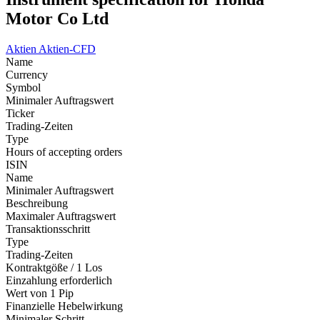
Motor Co Ltd
Aktien
Aktien-CFD
Name
Currency
Symbol
Minimaler Auftragswert
Ticker
Trading-Zeiten
Type
Hours of accepting orders
ISIN
Name
Minimaler Auftragswert
Beschreibung
Maximaler Auftragswert
Transaktionsschritt
Type
Trading-Zeiten
Kontraktgöße / 1 Los
Einzahlung erforderlich
Wert von 1 Pip
Finanzielle Hebelwirkung
Minimaler Schritt