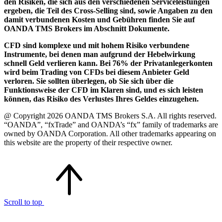
den Risiken, die sich aus den verschiedenen Serviceleistungen
ergeben, die Teil des Cross-Selling sind, sowie Angaben zu den
damit verbundenen Kosten und Gebühren finden Sie auf
OANDA TMS Brokers im Abschnitt Dokumente.
CFD sind komplexe und mit hohem Risiko verbundene
Instrumente, bei denen man aufgrund der Hebelwirkung
schnell Geld verlieren kann. Bei 76% der Privatanlegerkonten
wird beim Trading von CFDs bei diesem Anbieter Geld
verloren. Sie sollten überlegen, ob Sie sich über die
Funktionsweise der CFD im Klaren sind, und es sich leisten
können, das Risiko des Verlustes Ihres Geldes einzugehen.
@ Copyright 2026 OANDA TMS Brokers S.A. All rights reserved.
“OANDA”, “fxTrade” and OANDA’s “fx” family of trademarks are
owned by OANDA Corporation. All other trademarks appearing on
this website are the property of their respective owner.
Scroll to top