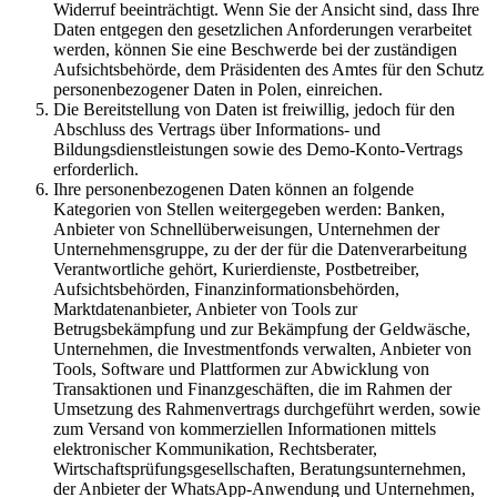
Widerruf beeinträchtigt. Wenn Sie der Ansicht sind, dass Ihre
Daten entgegen den gesetzlichen Anforderungen verarbeitet
werden, können Sie eine Beschwerde bei der zuständigen
Aufsichtsbehörde, dem Präsidenten des Amtes für den Schutz
personenbezogener Daten in Polen, einreichen.
Die Bereitstellung von Daten ist freiwillig, jedoch für den
Abschluss des Vertrags über Informations- und
Bildungsdienstleistungen sowie des Demo-Konto-Vertrags
erforderlich.
Ihre personenbezogenen Daten können an folgende
Kategorien von Stellen weitergegeben werden: Banken,
Anbieter von Schnellüberweisungen, Unternehmen der
Unternehmensgruppe, zu der der für die Datenverarbeitung
Verantwortliche gehört, Kurierdienste, Postbetreiber,
Aufsichtsbehörden, Finanzinformationsbehörden,
Marktdatenanbieter, Anbieter von Tools zur
Betrugsbekämpfung und zur Bekämpfung der Geldwäsche,
Unternehmen, die Investmentfonds verwalten, Anbieter von
Tools, Software und Plattformen zur Abwicklung von
Transaktionen und Finanzgeschäften, die im Rahmen der
Umsetzung des Rahmenvertrags durchgeführt werden, sowie
zum Versand von kommerziellen Informationen mittels
elektronischer Kommunikation, Rechtsberater,
Wirtschaftsprüfungsgesellschaften, Beratungsunternehmen,
der Anbieter der WhatsApp-Anwendung und Unternehmen,