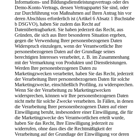
Informations- und Bildungsdienstleistungsvertrags oder des
Demo-Konto-Vertrags, dessen Vertragspartei Sie sind, oder
zur Durchführung von Maßnahmen auf Ihren Antrag hin vor
deren Abschluss erforderlich ist (Artikel 6 Absatz 1 Buchstabe
b DSGVO), haben Sie zudem das Recht auf
Datenübertragbarkeit. Sie haben jederzeit das Recht, aus
Gründen, die sich aus Ihrer besonderen Situation ergeben,
gegen die Verwendung Ihrer personenbezogenen Daten
Widerspruch einzulegen, wenn der Verantwortliche Ihre
personenbezogenen Daten auf der Grundlage seines
berechtigten Interesses verarbeitet, z. B. im Zusammenhang
mit der Vermarktung von Produkten und Dienstleistungen.
Werden Ihre personenbezogenen Daten zu
Marketingzwecken verarbeitet, haben Sie das Recht, jederzeit
der Verarbeitung Ihrer personenbezogenen Daten für solche
Marketingzwecke, einschließlich Profiling, zu widersprechen.
Wenn Sie der Verarbeitung zu Marketingzwecken
widersprechen, können wir Ihre personenbezogenen Daten
nicht mehr für solche Zwecke verarbeiten. In Fällen, in denen
die Verarbeitung Ihrer personenbezogenen Daten auf einer
Einwilligung beruht, insbesondere einer Einwilligung, die für
die Marketingzwecke des Verantwortlichen erteilt wurde,
haben Sie das Recht, Ihre Einwilligung jederzeit zu
widerrufen, ohne dass dies die Rechtmäßigkeit der
Verarbeitung auf der Grundlage der Einwilligung vor deren