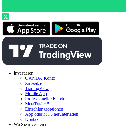
Investieren
OANDA-Konto
Zinssätze
TradingView
Mobile App
Professioneller Kunde
MetaTrader 5
Einzahlungsoptionen
App oder MT5 herunterladen
Kontakt
Wo Sie investieren