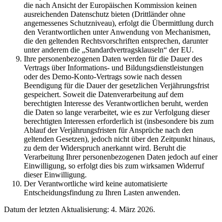
die nach Ansicht der Europäischen Kommission keinen
ausreichenden Datenschutz bieten (Drittländer ohne
angemessenes Schutzniveau), erfolgt die Übermittlung durch
den Verantwortlichen unter Anwendung von Mechanismen,
die den geltenden Rechtsvorschriften entsprechen, darunter
unter anderem die „Standardvertragsklauseln“ der EU.
Ihre personenbezogenen Daten werden für die Dauer des
Vertrags über Informations- und Bildungsdienstleistungen
oder des Demo-Konto-Vertrags sowie nach dessen
Beendigung für die Dauer der gesetzlichen Verjährungsfrist
gespeichert. Soweit die Datenverarbeitung auf dem
berechtigten Interesse des Verantwortlichen beruht, werden
die Daten so lange verarbeitet, wie es zur Verfolgung dieser
berechtigten Interessen erforderlich ist (insbesondere bis zum
Ablauf der Verjährungsfristen für Ansprüche nach den
geltenden Gesetzen), jedoch nicht über den Zeitpunkt hinaus,
zu dem der Widerspruch anerkannt wird. Beruht die
Verarbeitung Ihrer personenbezogenen Daten jedoch auf einer
Einwilligung, so erfolgt dies bis zum wirksamen Widerruf
dieser Einwilligung.
Der Verantwortliche wird keine automatisierte
Entscheidungsfindung zu Ihren Lasten anwenden.
Datum der letzten Aktualisierung: 4. März 2026.