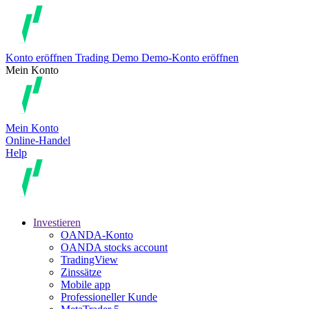
Konto eröffnen
Trading
Demo
Demo-Konto eröffnen
Mein Konto
Mein Konto
Online-Handel
Help
Investieren
OANDA-Konto
OANDA stocks account
TradingView
Zinssätze
Mobile app
Professioneller Kunde