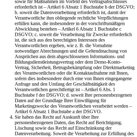
sowie für Maßnahmen im Vorfeld des Vertragsabschlusses
erforderlich ist – Artikel 6 Absatz 1 Buchstabe b der DSGVO;
b. soweit die Datenverarbeitung erforderlich ist, damit der
Verantwortliche ihm obliegende rechtliche Verpflichtungen
erfüllen kann, die insbesondere in der vorschriftsmäßigen
Abwicklung bestehen – Artikel 6 Absatz 1 Buchstabe c
DSGVO; c. soweit die Verarbeitung für Zwecke erforderlich
ist, die sich aus den berechtigten Interessen des
Verantwortlichen ergeben, wie z. B. die Vornahme
notwendiger Abrechnungen und die Geltendmachung von
Ansprüchen aus dem abgeschlossenen Informations- und
Bildungsdienstleistungsvertrag oder dem Demo-Konto-
Vertrag, Sicherheit, Betrugsbekämpfung oder Direktmarketing
des Verantwortlichen oder die Kontaktaufnahme mit Ihnen,
sofern dies insbesondere durch eine von Ihnen eingegangene
Anfrage und den Umfang der Geschäftstätigkeit des
Verantwortlichen gerechtfertigt ist – Artikel 6 Abs. 1
Buchstabe f der DSGVO; d. soweit Ihre personenbezogenen
Daten auf der Grundlage Ihrer Einwilligung für
Marketingzwecke des Verantwortlichen verarbeitet werden –
Artikel 6 Absatz 1 Buchstabe a der DSGVO.
Sie haben das Recht auf Auskunft über Ihre
personenbezogenen Daten, das Recht auf Berichtigung,
Löschung sowie das Recht auf Einschränkung der
Datenverarbeitung. Soweit die Verarbeitung zur Erfüllung des