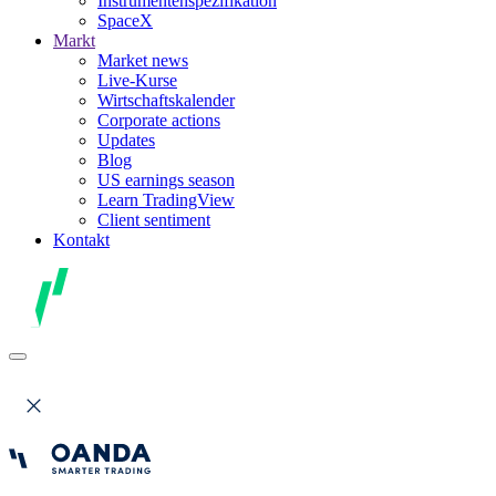
Instrumentenspezifikation
SpaceX
Markt
Market news
Live-Kurse
Wirtschaftskalender
Corporate actions
Updates
Blog
US earnings season
Learn TradingView
Client sentiment
Kontakt