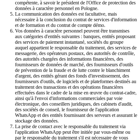
compétente, à savoir le président de l'Office de protection des
données à caractère personnel en Pologne.
La communication des données est facultative, mais
nécessaire à la conclusion du contrat de services d'information
et de formation et du contrat de compte démo.
Vos données à caractère personnel peuvent être transmises
aux catégories d'entités suivantes : banques, entités proposant
des services de paiement instantané, sociétés du groupe
auquel appartient le responsable du traitement, des services de
messagerie, des opérateurs postaux, des autorités de contrôle,
des autorités chargées des informations financières, des
fournisseurs de données de marché, des fournisseurs d'outils
de prévention de la fraude et de lutte contre le blanchiment
d'argent, des entités gérant des fonds d'investissement, des
fournisseurs d'outils, de logiciels et de plateformes destinés au
traitement des transactions et des opérations financières
effectuées dans le cadre de la mise en œuvre du contrat-cadre,
ainsi qu'à l'envoi d'informations commerciales par voie
électronique, des conseillers juridiques, des cabinets d'audit,
des sociétés de conseil, le fournisseur de l'application
WhatsApp et des entités fournissant des serveurs et assurant le
stockage des données.
La prise de contact avec le responsable du traitement via
l'application WhatsApp peut être initiée par vous-même ou
par le responsable du traitement s'il est nécessaire de vous