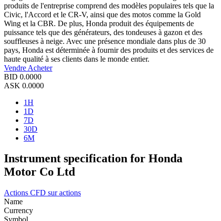
produits de l'entreprise comprend des modèles populaires tels que la
Civic, l'Accord et le CR-V, ainsi que des motos comme la Gold
Wing et la CBR. De plus, Honda produit des équipements de
puissance tels que des générateurs, des tondeuses à gazon et des
souffleuses à neige. Avec une présence mondiale dans plus de 30
pays, Honda est déterminée à fournir des produits et des services de
haute qualité à ses clients dans le monde entier.
Vendre
Acheter
BID
0.0000
ASK
0.0000
1H
1D
7D
30D
6M
Instrument specification for Honda
Motor Co Ltd
Actions
CFD sur actions
Name
Currency
Symbol