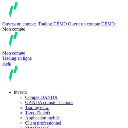
Ouvrez un compte.
Trading
DÉMO
Ouvrir un compte DÉMO
Mon compte
Mon compte
Trading en ligne
Help
Investir
Compte OANDA
OANDA compte d'actions
TradingView
Taux d’intérêt
Application mobile
Client professionnel