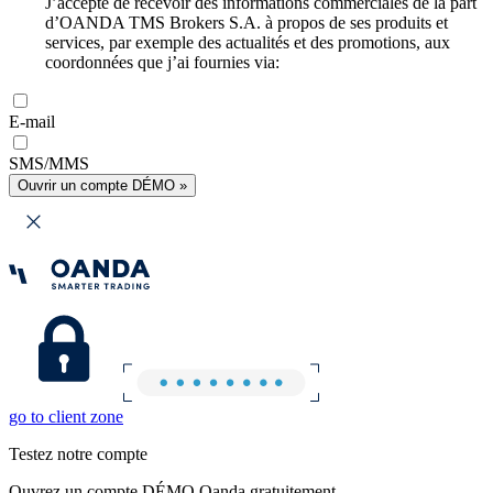
J’accepte de recevoir des informations commerciales de la part
d’OANDA TMS Brokers S.A. à propos de ses produits et
services, par exemple des actualités et des promotions, aux
coordonnées que j’ai fournies via:
E-mail
SMS/MMS
Ouvrir un compte DÉMO »
go to client zone
Testez notre compte
Ouvrez un compte DÉMO Oanda gratuitement