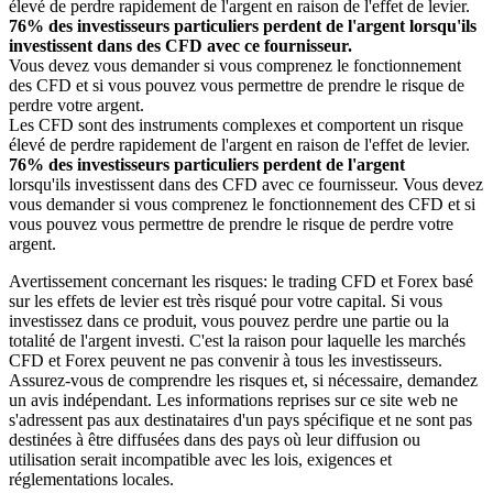
élevé de perdre rapidement de l'argent en raison de l'effet de levier.
76% des investisseurs particuliers perdent de l'argent lorsqu'ils
investissent dans des CFD avec ce fournisseur.
Vous devez vous demander si vous comprenez le fonctionnement
des CFD et si vous pouvez vous permettre de prendre le risque de
perdre votre argent.
Les CFD sont des instruments complexes et comportent un risque
élevé de perdre rapidement de l'argent en raison de l'effet de levier.
76% des investisseurs particuliers perdent de l'argent
lorsqu'ils investissent dans des CFD avec ce fournisseur. Vous devez
vous demander si vous comprenez le fonctionnement des CFD et si
vous pouvez vous permettre de prendre le risque de perdre votre
argent.
Avertissement concernant les risques: le trading CFD et Forex basé
sur les effets de levier est très risqué pour votre capital. Si vous
investissez dans ce produit, vous pouvez perdre une partie ou la
totalité de l'argent investi. C'est la raison pour laquelle les marchés
CFD et Forex peuvent ne pas convenir à tous les investisseurs.
Assurez-vous de comprendre les risques et, si nécessaire, demandez
un avis indépendant. Les informations reprises sur ce site web ne
s'adressent pas aux destinataires d'un pays spécifique et ne sont pas
destinées à être diffusées dans des pays où leur diffusion ou
utilisation serait incompatible avec les lois, exigences et
réglementations locales.