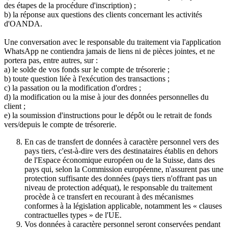
des étapes de la procédure d'inscription) ;
b) la réponse aux questions des clients concernant les activités
d'OANDA.
Une conversation avec le responsable du traitement via l'application
WhatsApp ne contiendra jamais de liens ni de pièces jointes, et ne
portera pas, entre autres, sur :
a) le solde de vos fonds sur le compte de trésorerie ;
b) toute question liée à l'exécution des transactions ;
c) la passation ou la modification d'ordres ;
d) la modification ou la mise à jour des données personnelles du
client ;
e) la soumission d'instructions pour le dépôt ou le retrait de fonds
vers/depuis le compte de trésorerie.
En cas de transfert de données à caractère personnel vers des
pays tiers, c'est-à-dire vers des destinataires établis en dehors
de l'Espace économique européen ou de la Suisse, dans des
pays qui, selon la Commission européenne, n'assurent pas une
protection suffisante des données (pays tiers n'offrant pas un
niveau de protection adéquat), le responsable du traitement
procède à ce transfert en recourant à des mécanismes
conformes à la législation applicable, notamment les « clauses
contractuelles types » de l'UE.
Vos données à caractère personnel seront conservées pendant