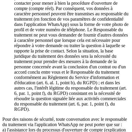
contacter pour mener à bien la procédure d'ouverture de
compte (compte réel). Par conséquent, vos données à
caractère personnel peuvent être transmises au responsable du
traitement (en fonction de vos paramètres de confidentialité
dans l'application WhatsApp) sous la forme de votre photo de
profil et de votre numéro de téléphone. Le Responsable du
traitement ne peut vous demander de fournir d'autres données
à caractère personnel que lorsque cela est nécessaire pour
répondre à votre demande ou traiter la question à laquelle se
rapporte la prise de contact. Selon la situation, la base
juridique du traitement des données sera la nécessité du
traitement pour prendre des mesures à la demande de la
personne concernée avant la conclusion d'un contrat ou d'un
accord conclu entre vous et le Responsable du traitement
conformément au Règlement du Service d'information et
d'éducation (art. 6, al. 1, point b), du RGPD) ; et dans les
autres cas, l'intérêt légitime du responsable du traitement (art.
6, par. 1, point f), du RGPD) consistant en la nécessité de
résoudre la question signalée liée aux activités commerciales
du responsable du traitement (art. 6, par. 1, point f), du
RGPD).
Pour des raisons de sécurité, toute conversation avec le responsable
du traitement via l'application WhatsApp ne peut porter que sur :
a) l'assistance lors du processus d'ouverture de compte (explication