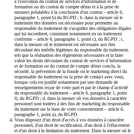
à l'exécution du contrat de services d'information et de
formation ou du contrat de compte démo et à la prise de
mesures préalables à la conclusion d'un contrat – article 6,
paragraphe 1, point b) du RGPD ; b. dans la mesure où le
traitement des données est nécessaire pour permettre au
responsable du traitement de s'acquitter des obligations légales
qui lui incombent, consistant notamment en un traitement
conforme – article 6, paragraphe 1, point c), du RGPD ; c.
dans la mesure où le traitement est nécessaire aux fins
découlant des intérêts légitimes du responsable du traitement,
tels que la réalisation des règlements nécessaires et la faire
valoir les droits découlant du contrat de services d’information
et de formation ou du contrat de compte démo conclu, la
sécurité, la prévention de la fraude ou le marketing direct du
responsable du traitement ou la prise de contact avec vous,
lorsque cela est justifié notamment par une demande de
renseignements reçue de votre part et par le champ d’activité
du responsable du traitement – article 6, paragraphe 1, point
f), du RGPD ; d. dans la mesure où vos données à caractère
personnel sont traitées à des fins de marketing du responsable
du traitement sur la base de votre consentement – article 6,
paragraphe 1, point a), du RGPD.
Vous disposez d'un droit d'accès à vos données à caractère
personnel, d'un droit de rectification, d'un droit à l'effacement
et d'un droit à la limitation du traitement. Dans la mesure où le