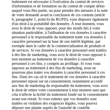
traitement est nécessaire à l'exécution du contrat de services
d'information et de formation ou du contrat de compte démo
auquel vous êtes partie, ou pour prendre des mesures à la suite
de votre demande avant la conclusion de ces contrats (article
6, paragraphe 1, point b) du RGPD), vous disposez également
d'un droit à la portabilité des données. À tout moment, vous
avez le droit de vous opposer, pour des motifs liés à votre
situation particulière, à l'utilisation de vos données à caractère
personnel si le responsable du traitement traite vos données à
caractère personnel sur la base de son intérêt légitime, par
exemple dans le cadre de la commercialisation de produits et
de services. Si vos données à caractère personnel sont traitées
à des fins de marketing, vous avez le droit de vous opposer à
tout moment au traitement de vos données à caractère
personnel à ces fins, y compris au profilage. Si vous vous
opposez au traitement à des fins de marketing, nous ne
pourrons plus traiter vos données à caractère personnel à ces
fins. Dans les cas où le traitement de vos données à caractère
personnel repose sur un consentement, notamment accordé
aux fins de marketing du responsable du traitement, vous avez
le droit de retirer votre consentement à tout moment sans que
cela n'affecte la licéité du traitement fondé sur le consentement
avant son retrait. Si vous estimez que vos données sont
traitées en violation des exigences légales, vous pouvez
déposer une plainte auprès de l'autorité de contrôle