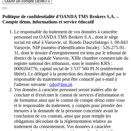
Ouvrir un compte DÉMO »
Politique de confidentialité d'OANDA TMS Brokers S.A. –
Compte démo, informations et service éducatif
Le responsable du traitement de vos données à caractère
personnel est OANDA TMS Brokers S.A., dont le siège
social est situé à Varsovie, ul. Rondo Daszyńskiego 1, 00-843
Varsovie, NIP (numéro d'identification fiscale) : 526-275-91-
31, dont le dossier d'enregistrement est tenu par le tribunal de
district de la capitale Varsovie, XIIIe chambre commerciale du
registre national des tribunaux, sous le numéro KRS :
0000204776, capital social de 3 537 560 PLN (entièrement
libéré). Le délégué à la protection des données désigné par le
responsable du traitement peut être contacté par e-mail à
l'adresse suivante :
odo@tms.pl
.
Vos données à caractère personnel seront traitées afin de
conclure et d'exécuter le contrat de services d'information et
de formation ainsi que le contrat de compte démo entre vous
et le responsable du traitement, y compris pour prendre des
mesures à la demande de la personne concernée avant la
conclusion de ces contrats, ainsi que pour remplir les
obligations découlant de la réglementation relative au
traitement du consentement. Vos données à caractère