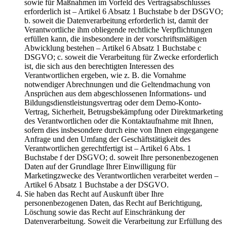
sowie für Maßnahmen im Vorfeld des Vertragsabschlusses
erforderlich ist – Artikel 6 Absatz 1 Buchstabe b der DSGVO;
b. soweit die Datenverarbeitung erforderlich ist, damit der
Verantwortliche ihm obliegende rechtliche Verpflichtungen
erfüllen kann, die insbesondere in der vorschriftsmäßigen
Abwicklung bestehen – Artikel 6 Absatz 1 Buchstabe c
DSGVO; c. soweit die Verarbeitung für Zwecke erforderlich
ist, die sich aus den berechtigten Interessen des
Verantwortlichen ergeben, wie z. B. die Vornahme
notwendiger Abrechnungen und die Geltendmachung von
Ansprüchen aus dem abgeschlossenen Informations- und
Bildungsdienstleistungsvertrag oder dem Demo-Konto-
Vertrag, Sicherheit, Betrugsbekämpfung oder Direktmarketing
des Verantwortlichen oder die Kontaktaufnahme mit Ihnen,
sofern dies insbesondere durch eine von Ihnen eingegangene
Anfrage und den Umfang der Geschäftstätigkeit des
Verantwortlichen gerechtfertigt ist – Artikel 6 Abs. 1
Buchstabe f der DSGVO; d. soweit Ihre personenbezogenen
Daten auf der Grundlage Ihrer Einwilligung für
Marketingzwecke des Verantwortlichen verarbeitet werden –
Artikel 6 Absatz 1 Buchstabe a der DSGVO.
Sie haben das Recht auf Auskunft über Ihre
personenbezogenen Daten, das Recht auf Berichtigung,
Löschung sowie das Recht auf Einschränkung der
Datenverarbeitung. Soweit die Verarbeitung zur Erfüllung des