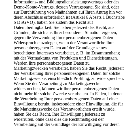
Informations- und Bildungsdienstleistungsvertrags oder des
Demo-Konto-Vertrags, dessen Vertragspartei Sie sind, oder
zur Durchführung von Maßnahmen auf Ihren Antrag hin vor
deren Abschluss erforderlich ist (Artikel 6 Absatz 1 Buchstabe
b DSGVO), haben Sie zudem das Recht auf
Datenübertragbarkeit. Sie haben jederzeit das Recht, aus
Gründen, die sich aus Ihrer besonderen Situation ergeben,
gegen die Verwendung Ihrer personenbezogenen Daten
Widerspruch einzulegen, wenn der Verantwortliche Ihre
personenbezogenen Daten auf der Grundlage seines
berechtigten Interesses verarbeitet, z. B. im Zusammenhang
mit der Vermarktung von Produkten und Dienstleistungen.
Werden Ihre personenbezogenen Daten zu
Marketingzwecken verarbeitet, haben Sie das Recht, jederzeit
der Verarbeitung Ihrer personenbezogenen Daten für solche
Marketingzwecke, einschließlich Profiling, zu widersprechen.
Wenn Sie der Verarbeitung zu Marketingzwecken
widersprechen, können wir Ihre personenbezogenen Daten
nicht mehr für solche Zwecke verarbeiten. In Fällen, in denen
die Verarbeitung Ihrer personenbezogenen Daten auf einer
Einwilligung beruht, insbesondere einer Einwilligung, die für
die Marketingzwecke des Verantwortlichen erteilt wurde,
haben Sie das Recht, Ihre Einwilligung jederzeit zu
widerrufen, ohne dass dies die Rechtmäßigkeit der
Verarbeitung auf der Grundlage der Einwilligung vor deren