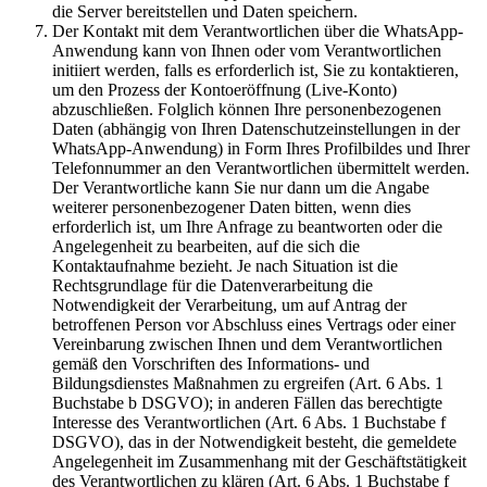
die Server bereitstellen und Daten speichern.
Der Kontakt mit dem Verantwortlichen über die WhatsApp-
Anwendung kann von Ihnen oder vom Verantwortlichen
initiiert werden, falls es erforderlich ist, Sie zu kontaktieren,
um den Prozess der Kontoeröffnung (Live-Konto)
abzuschließen. Folglich können Ihre personenbezogenen
Daten (abhängig von Ihren Datenschutzeinstellungen in der
WhatsApp-Anwendung) in Form Ihres Profilbildes und Ihrer
Telefonnummer an den Verantwortlichen übermittelt werden.
Der Verantwortliche kann Sie nur dann um die Angabe
weiterer personenbezogener Daten bitten, wenn dies
erforderlich ist, um Ihre Anfrage zu beantworten oder die
Angelegenheit zu bearbeiten, auf die sich die
Kontaktaufnahme bezieht. Je nach Situation ist die
Rechtsgrundlage für die Datenverarbeitung die
Notwendigkeit der Verarbeitung, um auf Antrag der
betroffenen Person vor Abschluss eines Vertrags oder einer
Vereinbarung zwischen Ihnen und dem Verantwortlichen
gemäß den Vorschriften des Informations- und
Bildungsdienstes Maßnahmen zu ergreifen (Art. 6 Abs. 1
Buchstabe b DSGVO); in anderen Fällen das berechtigte
Interesse des Verantwortlichen (Art. 6 Abs. 1 Buchstabe f
DSGVO), das in der Notwendigkeit besteht, die gemeldete
Angelegenheit im Zusammenhang mit der Geschäftstätigkeit
des Verantwortlichen zu klären (Art. 6 Abs. 1 Buchstabe f