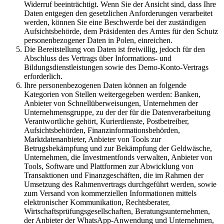
Widerruf beeinträchtigt. Wenn Sie der Ansicht sind, dass Ihre
Daten entgegen den gesetzlichen Anforderungen verarbeitet
werden, können Sie eine Beschwerde bei der zuständigen
Aufsichtsbehörde, dem Präsidenten des Amtes für den Schutz
personenbezogener Daten in Polen, einreichen.
Die Bereitstellung von Daten ist freiwillig, jedoch für den
Abschluss des Vertrags über Informations- und
Bildungsdienstleistungen sowie des Demo-Konto-Vertrags
erforderlich.
Ihre personenbezogenen Daten können an folgende
Kategorien von Stellen weitergegeben werden: Banken,
Anbieter von Schnellüberweisungen, Unternehmen der
Unternehmensgruppe, zu der der für die Datenverarbeitung
Verantwortliche gehört, Kurierdienste, Postbetreiber,
Aufsichtsbehörden, Finanzinformationsbehörden,
Marktdatenanbieter, Anbieter von Tools zur
Betrugsbekämpfung und zur Bekämpfung der Geldwäsche,
Unternehmen, die Investmentfonds verwalten, Anbieter von
Tools, Software und Plattformen zur Abwicklung von
Transaktionen und Finanzgeschäften, die im Rahmen der
Umsetzung des Rahmenvertrags durchgeführt werden, sowie
zum Versand von kommerziellen Informationen mittels
elektronischer Kommunikation, Rechtsberater,
Wirtschaftsprüfungsgesellschaften, Beratungsunternehmen,
der Anbieter der WhatsApp-Anwendung und Unternehmen,