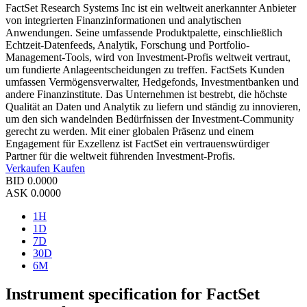
FactSet Research Systems Inc ist ein weltweit anerkannter Anbieter
von integrierten Finanzinformationen und analytischen
Anwendungen. Seine umfassende Produktpalette, einschließlich
Echtzeit-Datenfeeds, Analytik, Forschung und Portfolio-
Management-Tools, wird von Investment-Profis weltweit vertraut,
um fundierte Anlageentscheidungen zu treffen. FactSets Kunden
umfassen Vermögensverwalter, Hedgefonds, Investmentbanken und
andere Finanzinstitute. Das Unternehmen ist bestrebt, die höchste
Qualität an Daten und Analytik zu liefern und ständig zu innovieren,
um den sich wandelnden Bedürfnissen der Investment-Community
gerecht zu werden. Mit einer globalen Präsenz und einem
Engagement für Exzellenz ist FactSet ein vertrauenswürdiger
Partner für die weltweit führenden Investment-Profis.
Verkaufen
Kaufen
BID
0.0000
ASK
0.0000
1H
1D
7D
30D
6M
Instrument specification for FactSet