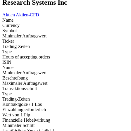
Research Systems Inc
Aktien
Aktien-CFD
Name
Currency
Symbol
Minimaler Auftragswert
Ticker
Trading-Zeiten
Type
Hours of accepting orders
ISIN
Name
Minimaler Auftragswert
Beschreibung
Maximaler Auftragswert
Transaktionsschritt
Type
Trading-Zeiten
Kontraktgöße / 1 Los
Einzahlung erforderlich
Wert von 1 Pip
Finanzielle Hebelwirkung
Minimaler Schritt
Langfristiger Swap (täglich)