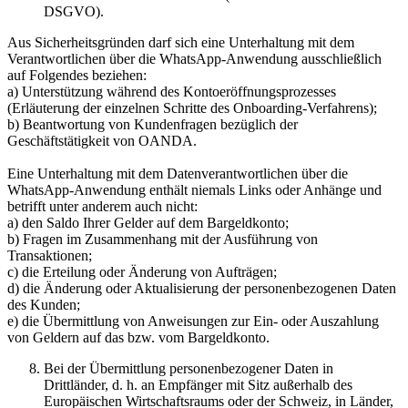
DSGVO).
Aus Sicherheitsgründen darf sich eine Unterhaltung mit dem
Verantwortlichen über die WhatsApp-Anwendung ausschließlich
auf Folgendes beziehen:
a) Unterstützung während des Kontoeröffnungsprozesses
(Erläuterung der einzelnen Schritte des Onboarding-Verfahrens);
b) Beantwortung von Kundenfragen bezüglich der
Geschäftstätigkeit von OANDA.
Eine Unterhaltung mit dem Datenverantwortlichen über die
WhatsApp-Anwendung enthält niemals Links oder Anhänge und
betrifft unter anderem auch nicht:
a) den Saldo Ihrer Gelder auf dem Bargeldkonto;
b) Fragen im Zusammenhang mit der Ausführung von
Transaktionen;
c) die Erteilung oder Änderung von Aufträgen;
d) die Änderung oder Aktualisierung der personenbezogenen Daten
des Kunden;
e) die Übermittlung von Anweisungen zur Ein- oder Auszahlung
von Geldern auf das bzw. vom Bargeldkonto.
Bei der Übermittlung personenbezogener Daten in
Drittländer, d. h. an Empfänger mit Sitz außerhalb des
Europäischen Wirtschaftsraums oder der Schweiz, in Länder,