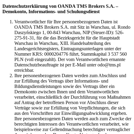
Datenschutzerklärung von OANDA TMS Brokers S.A. –
Demokonto, Informations- und Schulungsdienst
Verantwortlicher für Ihre personenbezogenen Daten ist
OANDA TMS Brokers S.A. mit Sitz in Warschau, ul. Rondo
Daszyńskiego 1, 00-843 Warschau, NIP (Steuer-ID): 526-
275-91-31, für die das Bezirksgericht für die Hauptstadt
Warschau in Warschau, XIII. Handelsabteilung des
Landesgerichtsregisters, Eintragungsunterlagen unter der
Nummer KRS: 0000204776 führt, Stammkapital 3 537 560
PLN (voll eingezahlt). Der vom Verantwortlichen ernannte
Datenschutzbeauftragte ist per E-Mail unter odo@tms.pl
erreichbar.
Ihre personenbezogenen Daten werden zum Abschluss und
zur Erfüllung des Vertrags über Informations- und
Bildungsdienstleistungen sowie des Vertrags über ein
Demokonto zwischen Ihnen und dem Verantwortlichen
verarbeitet, einschließlich der Durchführung von Maßnahmen
auf Antrag der betroffenen Person vor Abschluss dieser
Verträge sowie zur Erfüllung von Verpflichtungen, die sich
aus den Vorschriften zur Einwilligungsabwicklung ergeben.
Ihre personenbezogenen Daten werden auch zum Zwecke der
berechtigten Interessen des Verantwortlichen verarbeitet, wie
beispielsweise zur Geltendmachung berechtigter vertraglicher