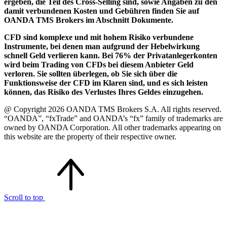
ergeben, die Teil des Cross-Selling sind, sowie Angaben zu den
damit verbundenen Kosten und Gebühren finden Sie auf
OANDA TMS Brokers im Abschnitt Dokumente.
CFD sind komplexe und mit hohem Risiko verbundene
Instrumente, bei denen man aufgrund der Hebelwirkung
schnell Geld verlieren kann. Bei 76% der Privatanlegerkonten
wird beim Trading von CFDs bei diesem Anbieter Geld
verloren. Sie sollten überlegen, ob Sie sich über die
Funktionsweise der CFD im Klaren sind, und es sich leisten
können, das Risiko des Verlustes Ihres Geldes einzugehen.
@ Copyright 2026 OANDA TMS Brokers S.A. All rights reserved.
“OANDA”, “fxTrade” and OANDA’s “fx” family of trademarks are
owned by OANDA Corporation. All other trademarks appearing on
this website are the property of their respective owner.
Scroll to top