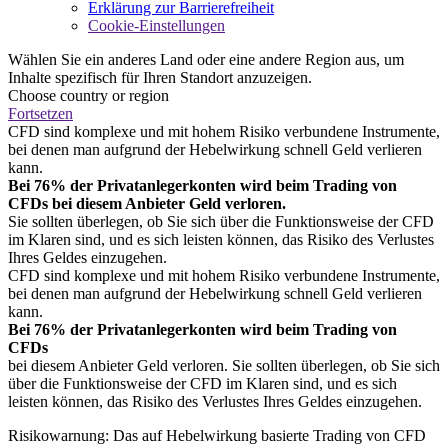
Erklärung zur Barrierefreiheit
Cookie-Einstellungen
Wählen Sie ein anderes Land oder eine andere Region aus, um
Inhalte spezifisch für Ihren Standort anzuzeigen.
Choose country or region
Fortsetzen
CFD sind komplexe und mit hohem Risiko verbundene Instrumente,
bei denen man aufgrund der Hebelwirkung schnell Geld verlieren
kann.
Bei 76% der Privatanlegerkonten wird beim Trading von
CFDs bei diesem Anbieter Geld verloren.
Sie sollten überlegen, ob Sie sich über die Funktionsweise der CFD
im Klaren sind, und es sich leisten können, das Risiko des Verlustes
Ihres Geldes einzugehen.
CFD sind komplexe und mit hohem Risiko verbundene Instrumente,
bei denen man aufgrund der Hebelwirkung schnell Geld verlieren
kann.
Bei 76% der Privatanlegerkonten wird beim Trading von
CFDs
bei diesem Anbieter Geld verloren. Sie sollten überlegen, ob Sie sich
über die Funktionsweise der CFD im Klaren sind, und es sich
leisten können, das Risiko des Verlustes Ihres Geldes einzugehen.
Risikowarnung: Das auf Hebelwirkung basierte Trading von CFD