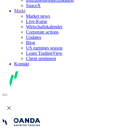
Instrumentenspezifikation
SpaceX
Markt
Market news
Live-Kurse
Wirtschaftskalender
Corporate actions
Updates
Blog
US earnings season
Learn TradingView
Client sentiment
Kontakt