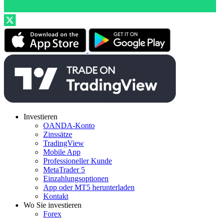
Investieren
OANDA-Konto
Zinssätze
TradingView
Mobile App
Professioneller Kunde
MetaTrader 5
Einzahlungsoptionen
App oder MT5 herunterladen
Kontakt
Wo Sie investieren
Forex