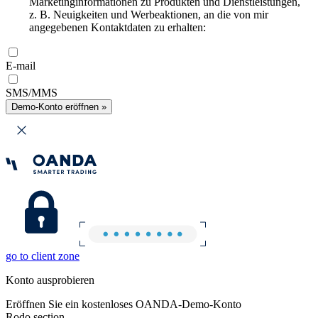
Marketinginformationen zu Produkten und Dienstleistungen,
z. B. Neuigkeiten und Werbeaktionen, an die von mir
angegebenen Kontaktdaten zu erhalten:
E-mail
SMS/MMS
Demo-Konto eröffnen »
go to client zone
Konto ausprobieren
Eröffnen Sie ein kostenloses OANDA-Demo-Konto
Rodo section