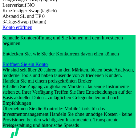
Leerverkauf
NO
Kurzfristiger Swap (täglich)
Abstand SL und TP
0
3-Tage-Swap (Datum)
Konto eröffnen
Schnelle Kontoeröffnung und Sie können mit dem Investieren
beginnen
Entdecken Sie, wie Sie der Konkurrenz davon eilen können
Eröffnen Sie ein Konto
Wir sind seit über 20 Jahren an den Märkten, bieten beste Analysen,
moderne Tools und haben tausende von zufriedenen Kunden.
Handeln Sie mit einem preisgekrönten Broker
Erhalten Sie Zugang zu globalen Märkten - tausende Instrumente
stehen zu Ihrer Verfügung Treffen Sie Ihre Entscheidungen auf der
Basis aktueller Daten - zu täglichen Gelegenheiten und nach
Empfehlungen
Übernehmen Sie die Kontrolle: Mobile Tools für das
Investmentmanagement Handeln Sie ohne unnötige Kosten - keine
Provisionen bei den wichtigsten Instrumenten. Transparente
Preisgestaltung und historische Spreads