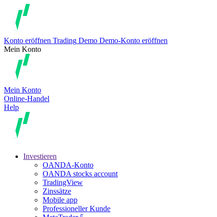
Konto eröffnen
Trading
Demo
Demo-Konto eröffnen
Mein Konto
Mein Konto
Online-Handel
Help
Investieren
OANDA-Konto
OANDA stocks account
TradingView
Zinssätze
Mobile app
Professioneller Kunde