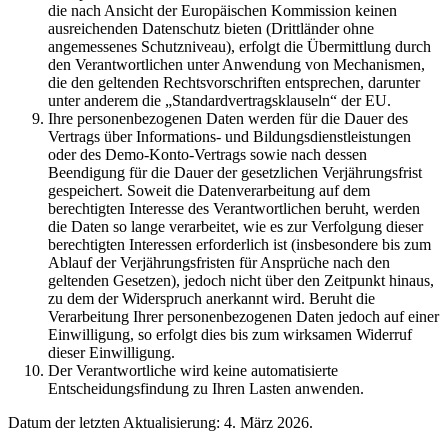
die nach Ansicht der Europäischen Kommission keinen
ausreichenden Datenschutz bieten (Drittländer ohne
angemessenes Schutzniveau), erfolgt die Übermittlung durch
den Verantwortlichen unter Anwendung von Mechanismen,
die den geltenden Rechtsvorschriften entsprechen, darunter
unter anderem die „Standardvertragsklauseln“ der EU.
Ihre personenbezogenen Daten werden für die Dauer des
Vertrags über Informations- und Bildungsdienstleistungen
oder des Demo-Konto-Vertrags sowie nach dessen
Beendigung für die Dauer der gesetzlichen Verjährungsfrist
gespeichert. Soweit die Datenverarbeitung auf dem
berechtigten Interesse des Verantwortlichen beruht, werden
die Daten so lange verarbeitet, wie es zur Verfolgung dieser
berechtigten Interessen erforderlich ist (insbesondere bis zum
Ablauf der Verjährungsfristen für Ansprüche nach den
geltenden Gesetzen), jedoch nicht über den Zeitpunkt hinaus,
zu dem der Widerspruch anerkannt wird. Beruht die
Verarbeitung Ihrer personenbezogenen Daten jedoch auf einer
Einwilligung, so erfolgt dies bis zum wirksamen Widerruf
dieser Einwilligung.
Der Verantwortliche wird keine automatisierte
Entscheidungsfindung zu Ihren Lasten anwenden.
Datum der letzten Aktualisierung: 4. März 2026.