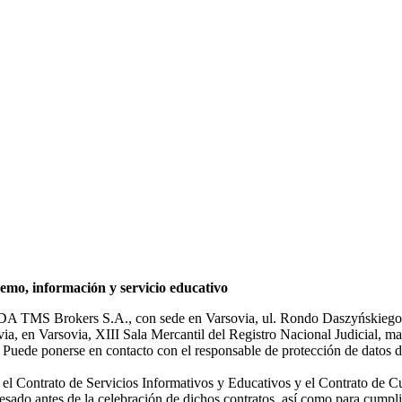
mo, información y servicio educativo
NDA TMS Brokers S.A., con sede en Varsovia, ul. Rondo Daszyńskiego 1
rsovia, en Varsovia, XIII Sala Mercantil del Registro Nacional Judicial
Puede ponerse en contacto con el responsable de protección de datos d
ar el Contrato de Servicios Informativos y Educativos y el Contrato de C
sado antes de la celebración de dichos contratos, así como para cumplir