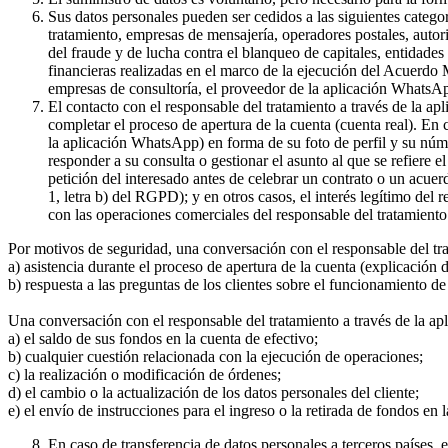
Sus datos personales pueden ser cedidos a las siguientes catego
tratamiento, empresas de mensajería, operadores postales, auto
del fraude y de lucha contra el blanqueo de capitales, entidade
financieras realizadas en el marco de la ejecución del Acuerdo
empresas de consultoría, el proveedor de la aplicación WhatsA
El contacto con el responsable del tratamiento a través de la a
completar el proceso de apertura de la cuenta (cuenta real). En
la aplicación WhatsApp) en forma de su foto de perfil y su núme
responder a su consulta o gestionar el asunto al que se refiere e
petición del interesado antes de celebrar un contrato o un acue
1, letra b) del RGPD); y en otros casos, el interés legítimo del
con las operaciones comerciales del responsable del tratamiento 
Por motivos de seguridad, una conversación con el responsable del tr
a) asistencia durante el proceso de apertura de la cuenta (explicación
b) respuesta a las preguntas de los clientes sobre el funcionamient
Una conversación con el responsable del tratamiento a través de la ap
a) el saldo de sus fondos en la cuenta de efectivo;
b) cualquier cuestión relacionada con la ejecución de operaciones;
c) la realización o modificación de órdenes;
d) el cambio o la actualización de los datos personales del cliente;
e) el envío de instrucciones para el ingreso o la retirada de fondos en 
En caso de transferencia de datos personales a terceros países,