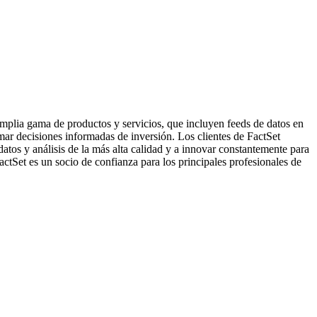
amplia gama de productos y servicios, que incluyen feeds de datos en
omar decisiones informadas de inversión. Los clientes de FactSet
atos y análisis de la más alta calidad y a innovar constantemente para
ctSet es un socio de confianza para los principales profesionales de