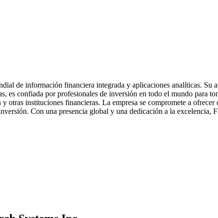
ial de información financiera integrada y aplicaciones analíticas. Su 
eras, es confiada por profesionales de inversión en todo el mundo para t
 y otras instituciones financieras. La empresa se compromete a ofrecer d
inversión. Con una presencia global y una dedicación a la excelencia, Fa