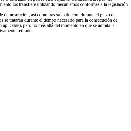
amiento los transfiere utilizando mecanismos conformes a la legislación
e demostración, así como tras su extinción, durante el plazo de
tos se tratarán durante el tiempo necesario para la consecución de
ión aplicable), pero no más allá del momento en que se admita la
tivamente retirado.