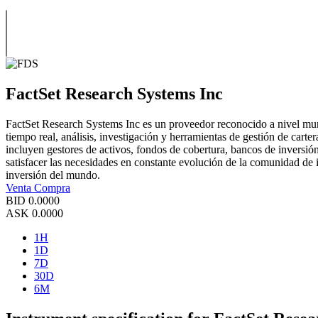
FactSet Research Systems Inc
FactSet Research Systems Inc es un proveedor reconocido a nivel mund
tiempo real, análisis, investigación y herramientas de gestión de cart
incluyen gestores de activos, fondos de cobertura, bancos de inversión
satisfacer las necesidades en constante evolución de la comunidad de 
inversión del mundo.
Venta
Compra
BID
0.0000
ASK
0.0000
1H
1D
7D
30D
6M