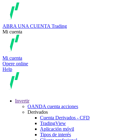
ABRA UNA CUENTA
Trading
Mi cuenta
Mi cuenta
Opere online
Help
Invertir
OANDA cuenta acciones
Derivados
Cuenta Derivados - CFD
TradingView
Aplicación móvil
Tipos de interés