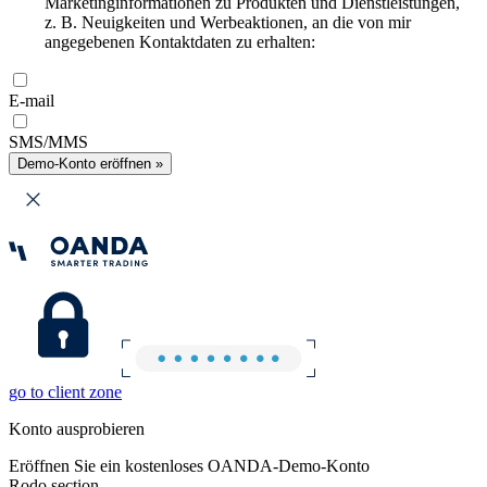
Marketinginformationen zu Produkten und Dienstleistungen,
z. B. Neuigkeiten und Werbeaktionen, an die von mir
angegebenen Kontaktdaten zu erhalten:
E-mail
SMS/MMS
Demo-Konto eröffnen »
go to client zone
Konto ausprobieren
Eröffnen Sie ein kostenloses OANDA-Demo-Konto
Rodo section