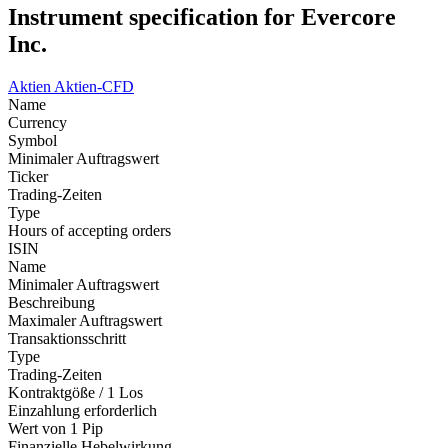
Instrument specification for Evercore
Inc.
Aktien
Aktien-CFD
Name
Currency
Symbol
Minimaler Auftragswert
Ticker
Trading-Zeiten
Type
Hours of accepting orders
ISIN
Name
Minimaler Auftragswert
Beschreibung
Maximaler Auftragswert
Transaktionsschritt
Type
Trading-Zeiten
Kontraktgöße / 1 Los
Einzahlung erforderlich
Wert von 1 Pip
Finanzielle Hebelwirkung