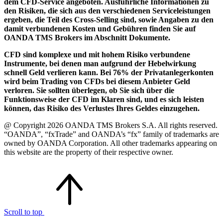
dem CFD-Service angeboten. Ausführliche Informationen zu
den Risiken, die sich aus den verschiedenen Serviceleistungen
ergeben, die Teil des Cross-Selling sind, sowie Angaben zu den
damit verbundenen Kosten und Gebühren finden Sie auf
OANDA TMS Brokers im Abschnitt Dokumente.
CFD sind komplexe und mit hohem Risiko verbundene
Instrumente, bei denen man aufgrund der Hebelwirkung
schnell Geld verlieren kann. Bei 76% der Privatanlegerkonten
wird beim Trading von CFDs bei diesem Anbieter Geld
verloren. Sie sollten überlegen, ob Sie sich über die
Funktionsweise der CFD im Klaren sind, und es sich leisten
können, das Risiko des Verlustes Ihres Geldes einzugehen.
@ Copyright 2026 OANDA TMS Brokers S.A. All rights reserved.
“OANDA”, “fxTrade” and OANDA’s “fx” family of trademarks are
owned by OANDA Corporation. All other trademarks appearing on
this website are the property of their respective owner.
Scroll to top