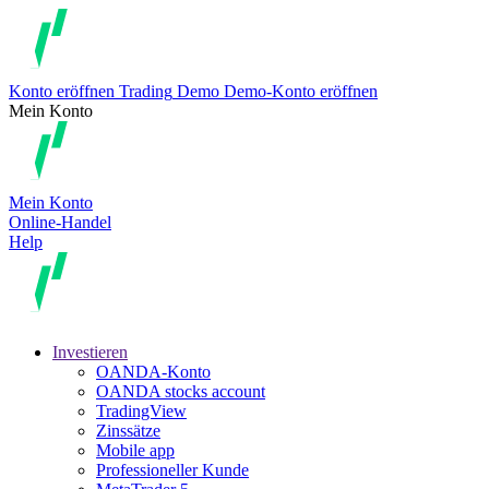
Konto eröffnen
Trading
Demo
Demo-Konto eröffnen
Mein Konto
Mein Konto
Online-Handel
Help
Investieren
OANDA-Konto
OANDA stocks account
TradingView
Zinssätze
Mobile app
Professioneller Kunde