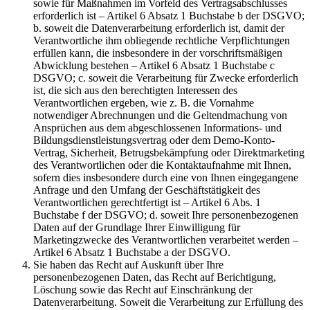
sowie für Maßnahmen im Vorfeld des Vertragsabschlusses
erforderlich ist – Artikel 6 Absatz 1 Buchstabe b der DSGVO;
b. soweit die Datenverarbeitung erforderlich ist, damit der
Verantwortliche ihm obliegende rechtliche Verpflichtungen
erfüllen kann, die insbesondere in der vorschriftsmäßigen
Abwicklung bestehen – Artikel 6 Absatz 1 Buchstabe c
DSGVO; c. soweit die Verarbeitung für Zwecke erforderlich
ist, die sich aus den berechtigten Interessen des
Verantwortlichen ergeben, wie z. B. die Vornahme
notwendiger Abrechnungen und die Geltendmachung von
Ansprüchen aus dem abgeschlossenen Informations- und
Bildungsdienstleistungsvertrag oder dem Demo-Konto-
Vertrag, Sicherheit, Betrugsbekämpfung oder Direktmarketing
des Verantwortlichen oder die Kontaktaufnahme mit Ihnen,
sofern dies insbesondere durch eine von Ihnen eingegangene
Anfrage und den Umfang der Geschäftstätigkeit des
Verantwortlichen gerechtfertigt ist – Artikel 6 Abs. 1
Buchstabe f der DSGVO; d. soweit Ihre personenbezogenen
Daten auf der Grundlage Ihrer Einwilligung für
Marketingzwecke des Verantwortlichen verarbeitet werden –
Artikel 6 Absatz 1 Buchstabe a der DSGVO.
Sie haben das Recht auf Auskunft über Ihre
personenbezogenen Daten, das Recht auf Berichtigung,
Löschung sowie das Recht auf Einschränkung der
Datenverarbeitung. Soweit die Verarbeitung zur Erfüllung des