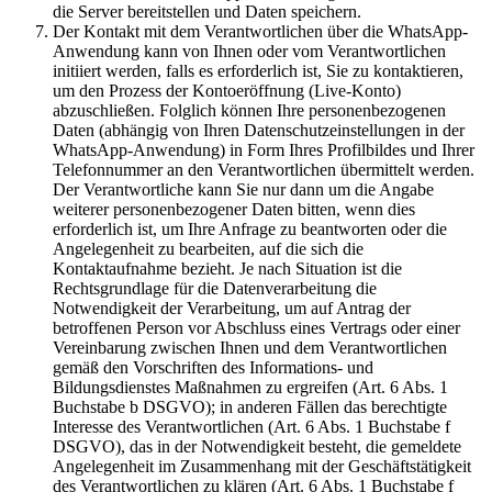
die Server bereitstellen und Daten speichern.
Der Kontakt mit dem Verantwortlichen über die WhatsApp-
Anwendung kann von Ihnen oder vom Verantwortlichen
initiiert werden, falls es erforderlich ist, Sie zu kontaktieren,
um den Prozess der Kontoeröffnung (Live-Konto)
abzuschließen. Folglich können Ihre personenbezogenen
Daten (abhängig von Ihren Datenschutzeinstellungen in der
WhatsApp-Anwendung) in Form Ihres Profilbildes und Ihrer
Telefonnummer an den Verantwortlichen übermittelt werden.
Der Verantwortliche kann Sie nur dann um die Angabe
weiterer personenbezogener Daten bitten, wenn dies
erforderlich ist, um Ihre Anfrage zu beantworten oder die
Angelegenheit zu bearbeiten, auf die sich die
Kontaktaufnahme bezieht. Je nach Situation ist die
Rechtsgrundlage für die Datenverarbeitung die
Notwendigkeit der Verarbeitung, um auf Antrag der
betroffenen Person vor Abschluss eines Vertrags oder einer
Vereinbarung zwischen Ihnen und dem Verantwortlichen
gemäß den Vorschriften des Informations- und
Bildungsdienstes Maßnahmen zu ergreifen (Art. 6 Abs. 1
Buchstabe b DSGVO); in anderen Fällen das berechtigte
Interesse des Verantwortlichen (Art. 6 Abs. 1 Buchstabe f
DSGVO), das in der Notwendigkeit besteht, die gemeldete
Angelegenheit im Zusammenhang mit der Geschäftstätigkeit
des Verantwortlichen zu klären (Art. 6 Abs. 1 Buchstabe f