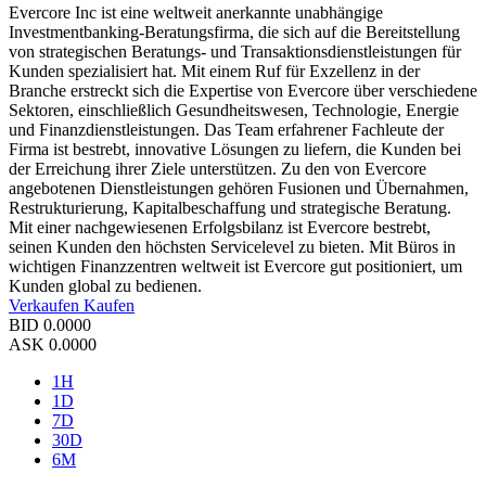
Evercore Inc ist eine weltweit anerkannte unabhängige
Investmentbanking-Beratungsfirma, die sich auf die Bereitstellung
von strategischen Beratungs- und Transaktionsdienstleistungen für
Kunden spezialisiert hat. Mit einem Ruf für Exzellenz in der
Branche erstreckt sich die Expertise von Evercore über verschiedene
Sektoren, einschließlich Gesundheitswesen, Technologie, Energie
und Finanzdienstleistungen. Das Team erfahrener Fachleute der
Firma ist bestrebt, innovative Lösungen zu liefern, die Kunden bei
der Erreichung ihrer Ziele unterstützen. Zu den von Evercore
angebotenen Dienstleistungen gehören Fusionen und Übernahmen,
Restrukturierung, Kapitalbeschaffung und strategische Beratung.
Mit einer nachgewiesenen Erfolgsbilanz ist Evercore bestrebt,
seinen Kunden den höchsten Servicelevel zu bieten. Mit Büros in
wichtigen Finanzzentren weltweit ist Evercore gut positioniert, um
Kunden global zu bedienen.
Verkaufen
Kaufen
BID
0.0000
ASK
0.0000
1H
1D
7D
30D
6M