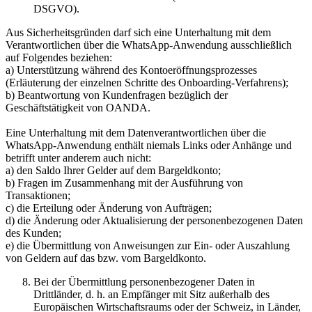
DSGVO).
Aus Sicherheitsgründen darf sich eine Unterhaltung mit dem
Verantwortlichen über die WhatsApp-Anwendung ausschließlich
auf Folgendes beziehen:
a) Unterstützung während des Kontoeröffnungsprozesses
(Erläuterung der einzelnen Schritte des Onboarding-Verfahrens);
b) Beantwortung von Kundenfragen bezüglich der
Geschäftstätigkeit von OANDA.
Eine Unterhaltung mit dem Datenverantwortlichen über die
WhatsApp-Anwendung enthält niemals Links oder Anhänge und
betrifft unter anderem auch nicht:
a) den Saldo Ihrer Gelder auf dem Bargeldkonto;
b) Fragen im Zusammenhang mit der Ausführung von
Transaktionen;
c) die Erteilung oder Änderung von Aufträgen;
d) die Änderung oder Aktualisierung der personenbezogenen Daten
des Kunden;
e) die Übermittlung von Anweisungen zur Ein- oder Auszahlung
von Geldern auf das bzw. vom Bargeldkonto.
Bei der Übermittlung personenbezogener Daten in
Drittländer, d. h. an Empfänger mit Sitz außerhalb des
Europäischen Wirtschaftsraums oder der Schweiz, in Länder,