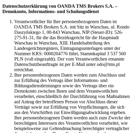
Datenschutzerklärung von OANDA TMS Brokers S.A. –
Demokonto, Informations- und Schulungsdienst
Verantwortlicher für Ihre personenbezogenen Daten ist
OANDA TMS Brokers S.A. mit Sitz in Warschau, ul. Rondo
Daszyńskiego 1, 00-843 Warschau, NIP (Steuer-ID): 526-
275-91-31, für die das Bezirksgericht für die Hauptstadt
Warschau in Warschau, XIII. Handelsabteilung des
Landesgerichtsregisters, Eintragungsunterlagen unter der
Nummer KRS: 0000204776 führt, Stammkapital 3 537 560
PLN (voll eingezahlt). Der vom Verantwortlichen ernannte
Datenschutzbeauftragte ist per E-Mail unter odo@tms.pl
erreichbar.
Ihre personenbezogenen Daten werden zum Abschluss und
zur Erfüllung des Vertrags über Informations- und
Bildungsdienstleistungen sowie des Vertrags über ein
Demokonto zwischen Ihnen und dem Verantwortlichen
verarbeitet, einschließlich der Durchführung von Maßnahmen
auf Antrag der betroffenen Person vor Abschluss dieser
Verträge sowie zur Erfüllung von Verpflichtungen, die sich
aus den Vorschriften zur Einwilligungsabwicklung ergeben.
Ihre personenbezogenen Daten werden auch zum Zwecke der
berechtigten Interessen des Verantwortlichen verarbeitet, wie
beispielsweise zur Geltendmachung berechtigter vertraglicher