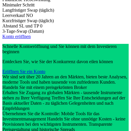
Minimaler Schritt
Langfristiger Swap (täglich)
Leerverkauf
NO
Kurzfristiger Swap (täglich)
Abstand SL und TP
0
3-Tage-Swap (Datum)
Konto eröffnen
Schnelle Kontoeröffnung und Sie können mit dem Investieren
beginnen
Entdecken Sie, wie Sie der Konkurrenz davon eilen können
Eröffnen Sie ein Konto
Wir sind seit über 20 Jahren an den Märkten, bieten beste Analysen,
moderne Tools und haben tausende von zufriedenen Kunden.
Handeln Sie mit einem preisgekrönten Broker
Erhalten Sie Zugang zu globalen Märkten - tausende Instrumente
stehen zu Ihrer Verfügung Treffen Sie Ihre Entscheidungen auf der
Basis aktueller Daten - zu täglichen Gelegenheiten und nach
Empfehlungen
Übernehmen Sie die Kontrolle: Mobile Tools für das
Investmentmanagement Handeln Sie ohne unnötige Kosten - keine
Provisionen bei den wichtigsten Instrumenten. Transparente
Preisgestaltung und historische Spreads