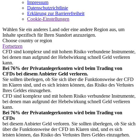
Impressum
Datenschutzrichtlinie
Erklärung zur Barrierefreiheit
Cookie-Einstellungen
Wählen Sie ein anderes Land oder eine andere Region aus, um
Inhalte spezifisch für Ihren Standort anzuzeigen.
Choose country or region
Fortsetzen
CFD sind komplexe und mit hohem Risiko verbundene Instrumente,
bei denen man aufgrund der Hebelwirkung schnell Geld verlieren
kann.
Bei 76% der Privatanlegerkonten wird beim Trading von
CFDs bei diesem Anbieter Geld verloren.
Sie sollten überlegen, ob Sie sich über die Funktionsweise der CFD
im Klaren sind, und es sich leisten können, das Risiko des Verlustes
Ihres Geldes einzugehen.
CFD sind komplexe und mit hohem Risiko verbundene Instrumente,
bei denen man aufgrund der Hebelwirkung schnell Geld verlieren
kann.
Bei 76% der Privatanlegerkonten wird beim Trading von
CFDs
bei diesem Anbieter Geld verloren. Sie sollten überlegen, ob Sie sich
über die Funktionsweise der CFD im Klaren sind, und es sich
leisten können, das Risiko des Verlustes Ihres Geldes einzugehen.