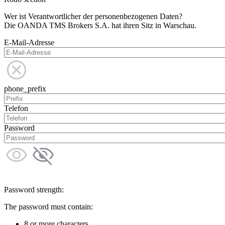
Wer ist Verantwortlicher der personenbezogenen Daten?
Die OANDA TMS Brokers S.A. hat ihren Sitz in Warschau.
E-Mail-Adresse
phone_prefix
Telefon
Password
Password strength:
The password must contain:
8 or more characters