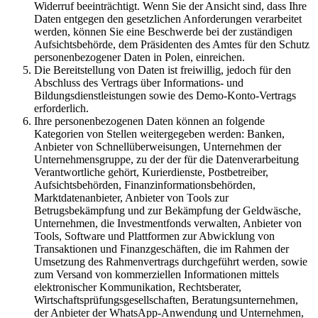
Widerruf beeinträchtigt. Wenn Sie der Ansicht sind, dass Ihre
Daten entgegen den gesetzlichen Anforderungen verarbeitet
werden, können Sie eine Beschwerde bei der zuständigen
Aufsichtsbehörde, dem Präsidenten des Amtes für den Schutz
personenbezogener Daten in Polen, einreichen.
Die Bereitstellung von Daten ist freiwillig, jedoch für den
Abschluss des Vertrags über Informations- und
Bildungsdienstleistungen sowie des Demo-Konto-Vertrags
erforderlich.
Ihre personenbezogenen Daten können an folgende
Kategorien von Stellen weitergegeben werden: Banken,
Anbieter von Schnellüberweisungen, Unternehmen der
Unternehmensgruppe, zu der der für die Datenverarbeitung
Verantwortliche gehört, Kurierdienste, Postbetreiber,
Aufsichtsbehörden, Finanzinformationsbehörden,
Marktdatenanbieter, Anbieter von Tools zur
Betrugsbekämpfung und zur Bekämpfung der Geldwäsche,
Unternehmen, die Investmentfonds verwalten, Anbieter von
Tools, Software und Plattformen zur Abwicklung von
Transaktionen und Finanzgeschäften, die im Rahmen der
Umsetzung des Rahmenvertrags durchgeführt werden, sowie
zum Versand von kommerziellen Informationen mittels
elektronischer Kommunikation, Rechtsberater,
Wirtschaftsprüfungsgesellschaften, Beratungsunternehmen,
der Anbieter der WhatsApp-Anwendung und Unternehmen,