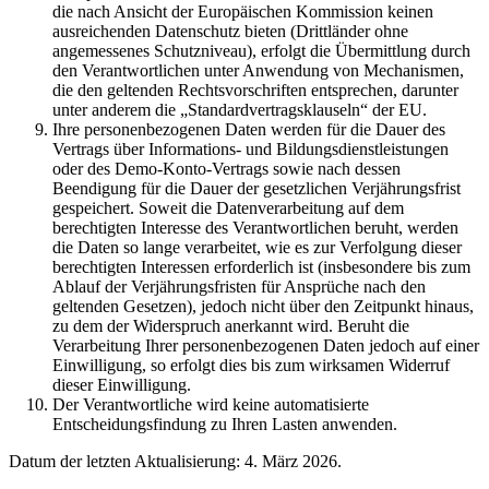
die nach Ansicht der Europäischen Kommission keinen
ausreichenden Datenschutz bieten (Drittländer ohne
angemessenes Schutzniveau), erfolgt die Übermittlung durch
den Verantwortlichen unter Anwendung von Mechanismen,
die den geltenden Rechtsvorschriften entsprechen, darunter
unter anderem die „Standardvertragsklauseln“ der EU.
Ihre personenbezogenen Daten werden für die Dauer des
Vertrags über Informations- und Bildungsdienstleistungen
oder des Demo-Konto-Vertrags sowie nach dessen
Beendigung für die Dauer der gesetzlichen Verjährungsfrist
gespeichert. Soweit die Datenverarbeitung auf dem
berechtigten Interesse des Verantwortlichen beruht, werden
die Daten so lange verarbeitet, wie es zur Verfolgung dieser
berechtigten Interessen erforderlich ist (insbesondere bis zum
Ablauf der Verjährungsfristen für Ansprüche nach den
geltenden Gesetzen), jedoch nicht über den Zeitpunkt hinaus,
zu dem der Widerspruch anerkannt wird. Beruht die
Verarbeitung Ihrer personenbezogenen Daten jedoch auf einer
Einwilligung, so erfolgt dies bis zum wirksamen Widerruf
dieser Einwilligung.
Der Verantwortliche wird keine automatisierte
Entscheidungsfindung zu Ihren Lasten anwenden.
Datum der letzten Aktualisierung: 4. März 2026.