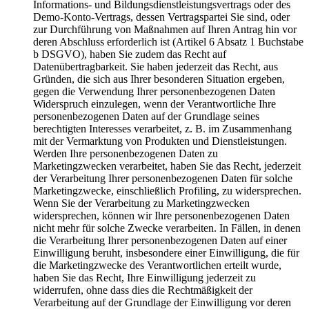
Informations- und Bildungsdienstleistungsvertrags oder des
Demo-Konto-Vertrags, dessen Vertragspartei Sie sind, oder
zur Durchführung von Maßnahmen auf Ihren Antrag hin vor
deren Abschluss erforderlich ist (Artikel 6 Absatz 1 Buchstabe
b DSGVO), haben Sie zudem das Recht auf
Datenübertragbarkeit. Sie haben jederzeit das Recht, aus
Gründen, die sich aus Ihrer besonderen Situation ergeben,
gegen die Verwendung Ihrer personenbezogenen Daten
Widerspruch einzulegen, wenn der Verantwortliche Ihre
personenbezogenen Daten auf der Grundlage seines
berechtigten Interesses verarbeitet, z. B. im Zusammenhang
mit der Vermarktung von Produkten und Dienstleistungen.
Werden Ihre personenbezogenen Daten zu
Marketingzwecken verarbeitet, haben Sie das Recht, jederzeit
der Verarbeitung Ihrer personenbezogenen Daten für solche
Marketingzwecke, einschließlich Profiling, zu widersprechen.
Wenn Sie der Verarbeitung zu Marketingzwecken
widersprechen, können wir Ihre personenbezogenen Daten
nicht mehr für solche Zwecke verarbeiten. In Fällen, in denen
die Verarbeitung Ihrer personenbezogenen Daten auf einer
Einwilligung beruht, insbesondere einer Einwilligung, die für
die Marketingzwecke des Verantwortlichen erteilt wurde,
haben Sie das Recht, Ihre Einwilligung jederzeit zu
widerrufen, ohne dass dies die Rechtmäßigkeit der
Verarbeitung auf der Grundlage der Einwilligung vor deren