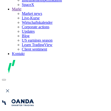
Instrumentenspezifikation
SpaceX
Markt
Market news
Live-Kurse
Wirtschaftskalender
Corporate actions
Updates
Blog
US earnings season
Learn TradingView
Client sentiment
Kontakt