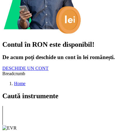
Contul în RON este disponibil!
De acum poți deschide un cont în lei românești.
DESCHIDE UN CONT
Breadcrumb
Home
Caută instrumente