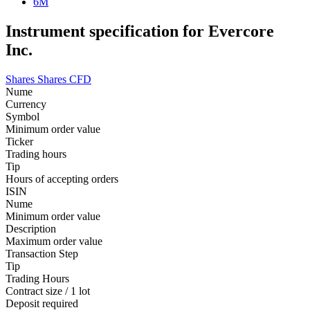
6M
Instrument specification for Evercore
Inc.
Shares
Shares CFD
Nume
Currency
Symbol
Minimum order value
Ticker
Trading hours
Tip
Hours of accepting orders
ISIN
Nume
Minimum order value
Description
Maximum order value
Transaction Step
Tip
Trading Hours
Contract size / 1 lot
Deposit required