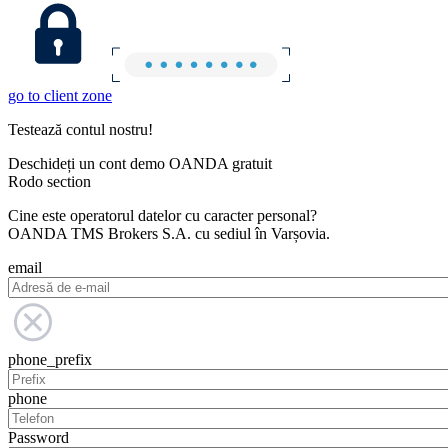
go to client zone
Testează contul nostru!
Deschideți un cont demo OANDA gratuit
Rodo section
Cine este operatorul datelor cu caracter personal?
OANDA TMS Brokers S.A. cu sediul în Varșovia.
email
phone_prefix
phone
Password