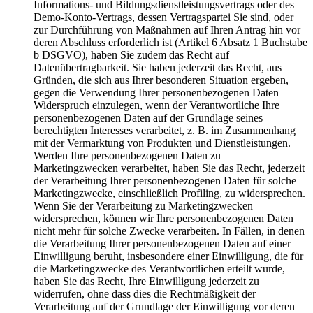
Informations- und Bildungsdienstleistungsvertrags oder des
Demo-Konto-Vertrags, dessen Vertragspartei Sie sind, oder
zur Durchführung von Maßnahmen auf Ihren Antrag hin vor
deren Abschluss erforderlich ist (Artikel 6 Absatz 1 Buchstabe
b DSGVO), haben Sie zudem das Recht auf
Datenübertragbarkeit. Sie haben jederzeit das Recht, aus
Gründen, die sich aus Ihrer besonderen Situation ergeben,
gegen die Verwendung Ihrer personenbezogenen Daten
Widerspruch einzulegen, wenn der Verantwortliche Ihre
personenbezogenen Daten auf der Grundlage seines
berechtigten Interesses verarbeitet, z. B. im Zusammenhang
mit der Vermarktung von Produkten und Dienstleistungen.
Werden Ihre personenbezogenen Daten zu
Marketingzwecken verarbeitet, haben Sie das Recht, jederzeit
der Verarbeitung Ihrer personenbezogenen Daten für solche
Marketingzwecke, einschließlich Profiling, zu widersprechen.
Wenn Sie der Verarbeitung zu Marketingzwecken
widersprechen, können wir Ihre personenbezogenen Daten
nicht mehr für solche Zwecke verarbeiten. In Fällen, in denen
die Verarbeitung Ihrer personenbezogenen Daten auf einer
Einwilligung beruht, insbesondere einer Einwilligung, die für
die Marketingzwecke des Verantwortlichen erteilt wurde,
haben Sie das Recht, Ihre Einwilligung jederzeit zu
widerrufen, ohne dass dies die Rechtmäßigkeit der
Verarbeitung auf der Grundlage der Einwilligung vor deren