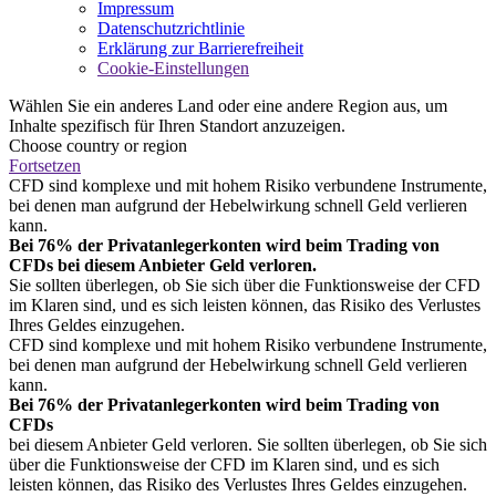
Impressum
Datenschutzrichtlinie
Erklärung zur Barrierefreiheit
Cookie-Einstellungen
Wählen Sie ein anderes Land oder eine andere Region aus, um
Inhalte spezifisch für Ihren Standort anzuzeigen.
Choose country or region
Fortsetzen
CFD sind komplexe und mit hohem Risiko verbundene Instrumente,
bei denen man aufgrund der Hebelwirkung schnell Geld verlieren
kann.
Bei 76% der Privatanlegerkonten wird beim Trading von
CFDs bei diesem Anbieter Geld verloren.
Sie sollten überlegen, ob Sie sich über die Funktionsweise der CFD
im Klaren sind, und es sich leisten können, das Risiko des Verlustes
Ihres Geldes einzugehen.
CFD sind komplexe und mit hohem Risiko verbundene Instrumente,
bei denen man aufgrund der Hebelwirkung schnell Geld verlieren
kann.
Bei 76% der Privatanlegerkonten wird beim Trading von
CFDs
bei diesem Anbieter Geld verloren. Sie sollten überlegen, ob Sie sich
über die Funktionsweise der CFD im Klaren sind, und es sich
leisten können, das Risiko des Verlustes Ihres Geldes einzugehen.