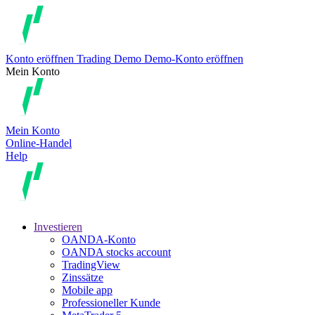
Konto eröffnen
Trading
Demo
Demo-Konto eröffnen
Mein Konto
Mein Konto
Online-Handel
Help
Investieren
OANDA-Konto
OANDA stocks account
TradingView
Zinssätze
Mobile app
Professioneller Kunde