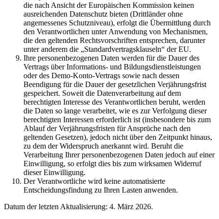
die nach Ansicht der Europäischen Kommission keinen
ausreichenden Datenschutz bieten (Drittländer ohne
angemessenes Schutzniveau), erfolgt die Übermittlung durch
den Verantwortlichen unter Anwendung von Mechanismen,
die den geltenden Rechtsvorschriften entsprechen, darunter
unter anderem die „Standardvertragsklauseln“ der EU.
Ihre personenbezogenen Daten werden für die Dauer des
Vertrags über Informations- und Bildungsdienstleistungen
oder des Demo-Konto-Vertrags sowie nach dessen
Beendigung für die Dauer der gesetzlichen Verjährungsfrist
gespeichert. Soweit die Datenverarbeitung auf dem
berechtigten Interesse des Verantwortlichen beruht, werden
die Daten so lange verarbeitet, wie es zur Verfolgung dieser
berechtigten Interessen erforderlich ist (insbesondere bis zum
Ablauf der Verjährungsfristen für Ansprüche nach den
geltenden Gesetzen), jedoch nicht über den Zeitpunkt hinaus,
zu dem der Widerspruch anerkannt wird. Beruht die
Verarbeitung Ihrer personenbezogenen Daten jedoch auf einer
Einwilligung, so erfolgt dies bis zum wirksamen Widerruf
dieser Einwilligung.
Der Verantwortliche wird keine automatisierte
Entscheidungsfindung zu Ihren Lasten anwenden.
Datum der letzten Aktualisierung: 4. März 2026.