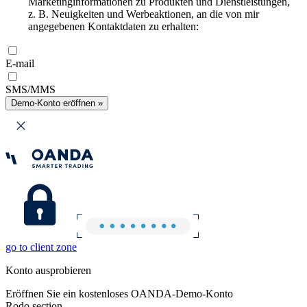
Marketinginformationen zu Produkten und Dienstleistungen,
z. B. Neuigkeiten und Werbeaktionen, an die von mir
angegebenen Kontaktdaten zu erhalten:
E-mail
SMS/MMS
Demo-Konto eröffnen »
go to client zone
Konto ausprobieren
Eröffnen Sie ein kostenloses OANDA-Demo-Konto
Rodo section