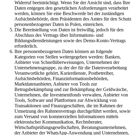
Widerruf beeinträchtigt. Wenn Sie der Ansicht sind, dass Ihre
Daten entgegen den gesetzlichen Anforderungen verarbeitet
werden, können Sie eine Beschwerde bei der zuständigen
Aufsichtsbehörde, dem Präsidenten des Amtes für den Schutz
personenbezogener Daten in Polen, einreichen.
Die Bereitstellung von Daten ist freiwillig, jedoch für den
Abschluss des Vertrags über Informations- und
Bildungsdienstleistungen sowie des Demo-Konto-Vertrags
erforderlich.
Ihre personenbezogenen Daten können an folgende
Kategorien von Stellen weitergegeben werden: Banken,
Anbieter von Schnellüberweisungen, Unternehmen der
Unternehmensgruppe, zu der der für die Datenverarbeitung
Verantwortliche gehört, Kurierdienste, Postbetreiber,
Aufsichtsbehörden, Finanzinformationsbehörden,
Marktdatenanbieter, Anbieter von Tools zur
Betrugsbekämpfung und zur Bekämpfung der Geldwäsche,
Unternehmen, die Investmentfonds verwalten, Anbieter von
Tools, Software und Plattformen zur Abwicklung von
Transaktionen und Finanzgeschäften, die im Rahmen der
Umsetzung des Rahmenvertrags durchgeführt werden, sowie
zum Versand von kommerziellen Informationen mittels
elektronischer Kommunikation, Rechtsberater,
Wirtschaftsprüfungsgesellschaften, Beratungsunternehmen,
der Anbieter der WhatsApp-Anwendung und Unternehmen,