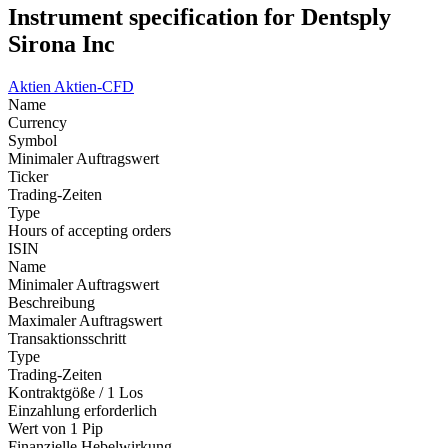
Instrument specification for Dentsply
Sirona Inc
Aktien
Aktien-CFD
Name
Currency
Symbol
Minimaler Auftragswert
Ticker
Trading-Zeiten
Type
Hours of accepting orders
ISIN
Name
Minimaler Auftragswert
Beschreibung
Maximaler Auftragswert
Transaktionsschritt
Type
Trading-Zeiten
Kontraktgöße / 1 Los
Einzahlung erforderlich
Wert von 1 Pip
Finanzielle Hebelwirkung