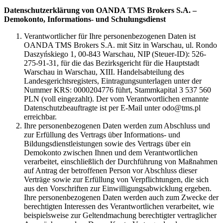
Datenschutzerklärung von OANDA TMS Brokers S.A. –
Demokonto, Informations- und Schulungsdienst
Verantwortlicher für Ihre personenbezogenen Daten ist
OANDA TMS Brokers S.A. mit Sitz in Warschau, ul. Rondo
Daszyńskiego 1, 00-843 Warschau, NIP (Steuer-ID): 526-
275-91-31, für die das Bezirksgericht für die Hauptstadt
Warschau in Warschau, XIII. Handelsabteilung des
Landesgerichtsregisters, Eintragungsunterlagen unter der
Nummer KRS: 0000204776 führt, Stammkapital 3 537 560
PLN (voll eingezahlt). Der vom Verantwortlichen ernannte
Datenschutzbeauftragte ist per E-Mail unter odo@tms.pl
erreichbar.
Ihre personenbezogenen Daten werden zum Abschluss und
zur Erfüllung des Vertrags über Informations- und
Bildungsdienstleistungen sowie des Vertrags über ein
Demokonto zwischen Ihnen und dem Verantwortlichen
verarbeitet, einschließlich der Durchführung von Maßnahmen
auf Antrag der betroffenen Person vor Abschluss dieser
Verträge sowie zur Erfüllung von Verpflichtungen, die sich
aus den Vorschriften zur Einwilligungsabwicklung ergeben.
Ihre personenbezogenen Daten werden auch zum Zwecke der
berechtigten Interessen des Verantwortlichen verarbeitet, wie
beispielsweise zur Geltendmachung berechtigter vertraglicher