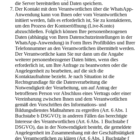
die Server bereitstellen und Daten speichern.
Der Kontakt mit dem Verantwortlichen über die WhatsApp-
Anwendung kann von Ihnen oder vom Verantwortlichen
initiiert werden, falls es erforderlich ist, Sie zu kontaktieren,
um den Prozess der Kontoeröffnung (Live-Konto)
abzuschließen. Folglich können Ihre personenbezogenen
Daten (abhängig von Ihren Datenschutzeinstellungen in der
WhatsApp-Anwendung) in Form Ihres Profilbildes und Ihrer
Telefonnummer an den Verantwortlichen übermittelt werden.
Der Verantwortliche kann Sie nur dann um die Angabe
weiterer personenbezogener Daten bitten, wenn dies
erforderlich ist, um Ihre Anfrage zu beantworten oder die
Angelegenheit zu bearbeiten, auf die sich die
Kontaktaufnahme bezieht. Je nach Situation ist die
Rechtsgrundlage für die Datenverarbeitung die
Notwendigkeit der Verarbeitung, um auf Antrag der
betroffenen Person vor Abschluss eines Vertrags oder einer
Vereinbarung zwischen Ihnen und dem Verantwortlichen
gemäß den Vorschriften des Informations- und
Bildungsdienstes Maßnahmen zu ergreifen (Art. 6 Abs. 1
Buchstabe b DSGVO); in anderen Fällen das berechtigte
Interesse des Verantwortlichen (Art. 6 Abs. 1 Buchstabe f
DSGVO), das in der Notwendigkeit besteht, die gemeldete
Angelegenheit im Zusammenhang mit der Geschäftstätigkeit
des Verantwortlichen zu klären (Art. 6 Abs. 1 Buchstabe f