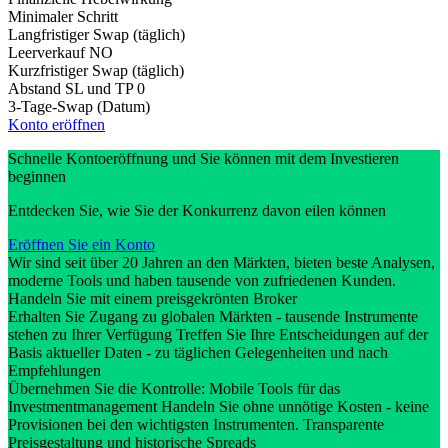
Minimaler Schritt
Langfristiger Swap (täglich)
Leerverkauf
NO
Kurzfristiger Swap (täglich)
Abstand SL und TP
0
3-Tage-Swap (Datum)
Konto eröffnen
Schnelle Kontoeröffnung und Sie können mit dem Investieren
beginnen
Entdecken Sie, wie Sie der Konkurrenz davon eilen können
Eröffnen Sie ein Konto
Wir sind seit über 20 Jahren an den Märkten, bieten beste Analysen,
moderne Tools und haben tausende von zufriedenen Kunden.
Handeln Sie mit einem preisgekrönten Broker
Erhalten Sie Zugang zu globalen Märkten - tausende Instrumente
stehen zu Ihrer Verfügung Treffen Sie Ihre Entscheidungen auf der
Basis aktueller Daten - zu täglichen Gelegenheiten und nach
Empfehlungen
Übernehmen Sie die Kontrolle: Mobile Tools für das
Investmentmanagement Handeln Sie ohne unnötige Kosten - keine
Provisionen bei den wichtigsten Instrumenten. Transparente
Preisgestaltung und historische Spreads