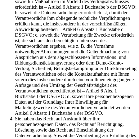
sowie für Maßnahmen im Vorfeld des Vertragsabschlusses
erforderlich ist – Artikel 6 Absatz 1 Buchstabe b der DSGVO;
b. soweit die Datenverarbeitung erforderlich ist, damit der
Verantwortliche ihm obliegende rechtliche Verpflichtungen
erfüllen kann, die insbesondere in der vorschriftsmäßigen
Abwicklung bestehen – Artikel 6 Absatz 1 Buchstabe c
DSGVO; c. soweit die Verarbeitung für Zwecke erforderlich
ist, die sich aus den berechtigten Interessen des
Verantwortlichen ergeben, wie z. B. die Vornahme
notwendiger Abrechnungen und die Geltendmachung von
Ansprüchen aus dem abgeschlossenen Informations- und
Bildungsdienstleistungsvertrag oder dem Demo-Konto-
Vertrag, Sicherheit, Betrugsbekämpfung oder Direktmarketing
des Verantwortlichen oder die Kontaktaufnahme mit Ihnen,
sofern dies insbesondere durch eine von Ihnen eingegangene
Anfrage und den Umfang der Geschäftstätigkeit des
Verantwortlichen gerechtfertigt ist – Artikel 6 Abs. 1
Buchstabe f der DSGVO; d. soweit Ihre personenbezogenen
Daten auf der Grundlage Ihrer Einwilligung für
Marketingzwecke des Verantwortlichen verarbeitet werden –
Artikel 6 Absatz 1 Buchstabe a der DSGVO.
Sie haben das Recht auf Auskunft über Ihre
personenbezogenen Daten, das Recht auf Berichtigung,
Löschung sowie das Recht auf Einschränkung der
Datenverarbeitung. Soweit die Verarbeitung zur Erfüllung des