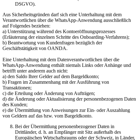
DSGVO).
Aus Sicherheitsgründen darf sich eine Unterhaltung mit dem
Verantwortlichen über die WhatsApp-Anwendung ausschließlich
auf Folgendes beziehen:
a) Unterstützung während des Kontoeröffnungsprozesses
(Erläuterung der einzelnen Schritte des Onboarding-Verfahrens);
b) Beantwortung von Kundenfragen bezüglich der
Geschäftstätigkeit von OANDA.
Eine Unterhaltung mit dem Datenverantwortlichen über die
WhatsApp-Anwendung enthält niemals Links oder Anhänge und
betrifft unter anderem auch nicht:
a) den Saldo Ihrer Gelder auf dem Bargeldkonto;
b) Fragen im Zusammenhang mit der Ausführung von
Transaktionen;
c) die Erteilung oder Änderung von Aufträgen;
d) die Änderung oder Aktualisierung der personenbezogenen Daten
des Kunden;
e) die Übermittlung von Anweisungen zur Ein- oder Auszahlung
von Geldern auf das bzw. vom Bargeldkonto.
Bei der Übermittlung personenbezogener Daten in
Drittländer, d. h. an Empfänger mit Sitz außerhalb des
Europäischen Wirtschaftsraums oder der Schweiz, in Länder,