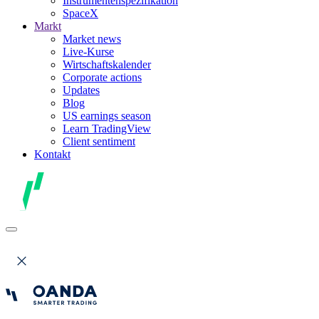
Instrumentenspezifikation
SpaceX
Markt
Market news
Live-Kurse
Wirtschaftskalender
Corporate actions
Updates
Blog
US earnings season
Learn TradingView
Client sentiment
Kontakt