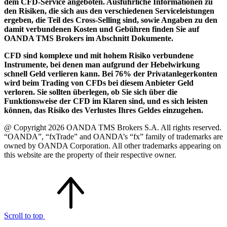
dem CFD-Service angeboten. Ausführliche Informationen zu
den Risiken, die sich aus den verschiedenen Serviceleistungen
ergeben, die Teil des Cross-Selling sind, sowie Angaben zu den
damit verbundenen Kosten und Gebühren finden Sie auf
OANDA TMS Brokers im Abschnitt Dokumente.
CFD sind komplexe und mit hohem Risiko verbundene
Instrumente, bei denen man aufgrund der Hebelwirkung
schnell Geld verlieren kann. Bei 76% der Privatanlegerkonten
wird beim Trading von CFDs bei diesem Anbieter Geld
verloren. Sie sollten überlegen, ob Sie sich über die
Funktionsweise der CFD im Klaren sind, und es sich leisten
können, das Risiko des Verlustes Ihres Geldes einzugehen.
@ Copyright 2026 OANDA TMS Brokers S.A. All rights reserved.
“OANDA”, “fxTrade” and OANDA’s “fx” family of trademarks are
owned by OANDA Corporation. All other trademarks appearing on
this website are the property of their respective owner.
Scroll to top