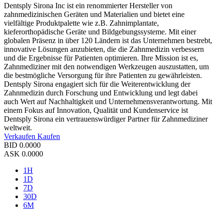
Dentsply Sirona Inc ist ein renommierter Hersteller von
zahnmedizinischen Geräten und Materialien und bietet eine
vielfältige Produktpalette wie z.B. Zahnimplantate,
kieferorthopädische Geräte und Bildgebungssysteme. Mit einer
globalen Präsenz in über 120 Ländern ist das Unternehmen bestrebt,
innovative Lösungen anzubieten, die die Zahnmedizin verbessern
und die Ergebnisse für Patienten optimieren. Ihre Mission ist es,
Zahnmediziner mit den notwendigen Werkzeugen auszustatten, um
die bestmögliche Versorgung für ihre Patienten zu gewährleisten.
Dentsply Sirona engagiert sich für die Weiterentwicklung der
Zahnmedizin durch Forschung und Entwicklung und legt dabei
auch Wert auf Nachhaltigkeit und Unternehmensverantwortung. Mit
einem Fokus auf Innovation, Qualität und Kundenservice ist
Dentsply Sirona ein vertrauenswürdiger Partner für Zahnmediziner
weltweit.
Verkaufen
Kaufen
BID
0.0000
ASK
0.0000
1H
1D
7D
30D
6M