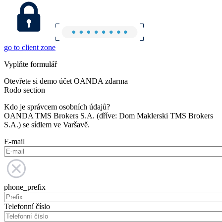
go to client zone
Vyplňte formulář
Otevřete si demo účet OANDA zdarma
Rodo section
Kdo je správcem osobních údajů?
OANDA TMS Brokers S.A. (dříve: Dom Maklerski TMS Brokers
S.A.) se sídlem ve Varšavě.
E-mail
phone_prefix
Telefonní číslo