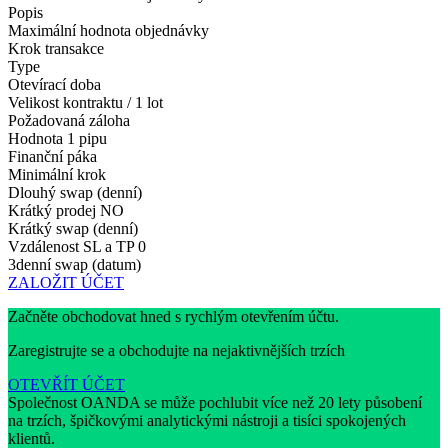
Popis
Maximální hodnota objednávky
Krok transakce
Type
Otevírací doba
Velikost kontraktu / 1 lot
Požadovaná záloha
Hodnota 1 pipu
Finanční páka
Minimální krok
Dlouhý swap (denní)
Krátký prodej
NO
Krátký swap (denní)
Vzdálenost SL a TP
0
3denní swap (datum)
ZALOŽIT ÚČET
Začněte obchodovat hned s rychlým otevřením účtu.
Zaregistrujte se a obchodujte na nejaktivnějších trzích
OTEVŘÍT ÚČET
Společnost OANDA se může pochlubit více než 20 lety působení
na trzích, špičkovými analytickými nástroji a tisíci spokojených
klientů.