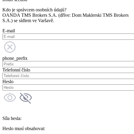
Kdo je správcem osobních údajů?
OANDA TMS Brokers S.A. (dříve: Dom Maklerski TMS Brokers
S.A.) se sídlem ve Varšavě.
E-mail
phone_prefix
Telefonní číslo
Heslo
Síla hesla:
Heslo musí obsahovat: