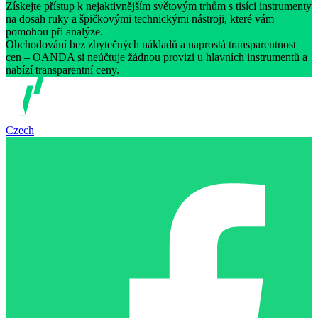
Získejte přístup k nejaktivnějším světovým trhům s tisíci instrumenty
na dosah ruky a špičkovými technickými nástroji, které vám
pomohou při analýze.
Obchodování bez zbytečných nákladů a naprostá transparentnost
cen – OANDA si neúčtuje žádnou provizi u hlavních instrumentů a
nabízí transparentní ceny.
Czech