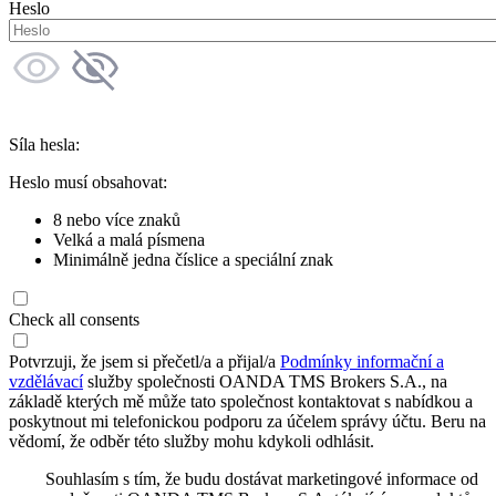
Heslo
Síla hesla:
Heslo musí obsahovat:
8 nebo více znaků
Velká a malá písmena
Minimálně jedna číslice a speciální znak
Check all consents
Potvrzuji, že jsem si přečetl/a a přijal/a
Podmínky informační a
vzdělávací
služby společnosti OANDA TMS Brokers S.A., na
základě kterých mě může tato společnost kontaktovat s nabídkou a
poskytnout mi telefonickou podporu za účelem správy účtu. Beru na
vědomí, že odběr této služby mohu kdykoli odhlásit.
Souhlasím s tím, že budu dostávat marketingové informace od