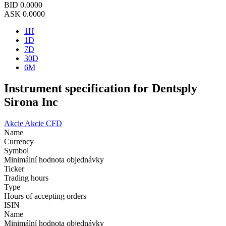
BID
0.0000
ASK
0.0000
1H
1D
7D
30D
6M
Instrument specification for Dentsply
Sirona Inc
Akcie
Akcie CFD
Name
Currency
Symbol
Minimální hodnota objednávky
Ticker
Trading hours
Type
Hours of accepting orders
ISIN
Name
Minimální hodnota objednávky