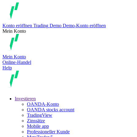
Konto eröffnen
Trading
Demo
Demo-Konto eröffnen
Mein Konto
Mein Konto
Online-Handel
Help
Investieren
OANDA-Konto
OANDA stocks account
TradingView
Zinssätze
Mobile app
Professioneller Kunde