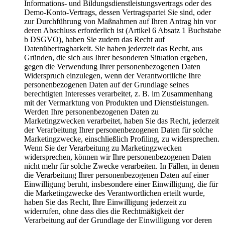
Informations- und Bildungsdienstleistungsvertrags oder des
Demo-Konto-Vertrags, dessen Vertragspartei Sie sind, oder
zur Durchführung von Maßnahmen auf Ihren Antrag hin vor
deren Abschluss erforderlich ist (Artikel 6 Absatz 1 Buchstabe
b DSGVO), haben Sie zudem das Recht auf
Datenübertragbarkeit. Sie haben jederzeit das Recht, aus
Gründen, die sich aus Ihrer besonderen Situation ergeben,
gegen die Verwendung Ihrer personenbezogenen Daten
Widerspruch einzulegen, wenn der Verantwortliche Ihre
personenbezogenen Daten auf der Grundlage seines
berechtigten Interesses verarbeitet, z. B. im Zusammenhang
mit der Vermarktung von Produkten und Dienstleistungen.
Werden Ihre personenbezogenen Daten zu
Marketingzwecken verarbeitet, haben Sie das Recht, jederzeit
der Verarbeitung Ihrer personenbezogenen Daten für solche
Marketingzwecke, einschließlich Profiling, zu widersprechen.
Wenn Sie der Verarbeitung zu Marketingzwecken
widersprechen, können wir Ihre personenbezogenen Daten
nicht mehr für solche Zwecke verarbeiten. In Fällen, in denen
die Verarbeitung Ihrer personenbezogenen Daten auf einer
Einwilligung beruht, insbesondere einer Einwilligung, die für
die Marketingzwecke des Verantwortlichen erteilt wurde,
haben Sie das Recht, Ihre Einwilligung jederzeit zu
widerrufen, ohne dass dies die Rechtmäßigkeit der
Verarbeitung auf der Grundlage der Einwilligung vor deren