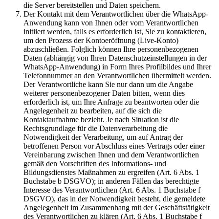
die Server bereitstellen und Daten speichern.
Der Kontakt mit dem Verantwortlichen über die WhatsApp-
Anwendung kann von Ihnen oder vom Verantwortlichen
initiiert werden, falls es erforderlich ist, Sie zu kontaktieren,
um den Prozess der Kontoeröffnung (Live-Konto)
abzuschließen. Folglich können Ihre personenbezogenen
Daten (abhängig von Ihren Datenschutzeinstellungen in der
WhatsApp-Anwendung) in Form Ihres Profilbildes und Ihrer
Telefonnummer an den Verantwortlichen übermittelt werden.
Der Verantwortliche kann Sie nur dann um die Angabe
weiterer personenbezogener Daten bitten, wenn dies
erforderlich ist, um Ihre Anfrage zu beantworten oder die
Angelegenheit zu bearbeiten, auf die sich die
Kontaktaufnahme bezieht. Je nach Situation ist die
Rechtsgrundlage für die Datenverarbeitung die
Notwendigkeit der Verarbeitung, um auf Antrag der
betroffenen Person vor Abschluss eines Vertrags oder einer
Vereinbarung zwischen Ihnen und dem Verantwortlichen
gemäß den Vorschriften des Informations- und
Bildungsdienstes Maßnahmen zu ergreifen (Art. 6 Abs. 1
Buchstabe b DSGVO); in anderen Fällen das berechtigte
Interesse des Verantwortlichen (Art. 6 Abs. 1 Buchstabe f
DSGVO), das in der Notwendigkeit besteht, die gemeldete
Angelegenheit im Zusammenhang mit der Geschäftstätigkeit
des Verantwortlichen zu klären (Art. 6 Abs. 1 Buchstabe f