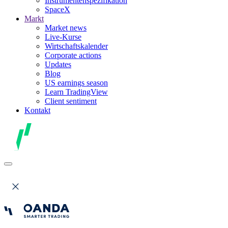
Instrumentenspezifikation
SpaceX
Markt
Market news
Live-Kurse
Wirtschaftskalender
Corporate actions
Updates
Blog
US earnings season
Learn TradingView
Client sentiment
Kontakt