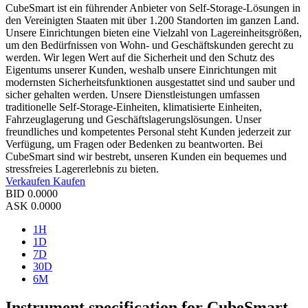
CubeSmart ist ein führender Anbieter von Self-Storage-Lösungen in
den Vereinigten Staaten mit über 1.200 Standorten im ganzen Land.
Unsere Einrichtungen bieten eine Vielzahl von Lagereinheitsgrößen,
um den Bedürfnissen von Wohn- und Geschäftskunden gerecht zu
werden. Wir legen Wert auf die Sicherheit und den Schutz des
Eigentums unserer Kunden, weshalb unsere Einrichtungen mit
modernsten Sicherheitsfunktionen ausgestattet sind und sauber und
sicher gehalten werden. Unsere Dienstleistungen umfassen
traditionelle Self-Storage-Einheiten, klimatisierte Einheiten,
Fahrzeuglagerung und Geschäftslagerungslösungen. Unser
freundliches und kompetentes Personal steht Kunden jederzeit zur
Verfügung, um Fragen oder Bedenken zu beantworten. Bei
CubeSmart sind wir bestrebt, unseren Kunden ein bequemes und
stressfreies Lagererlebnis zu bieten.
Verkaufen
Kaufen
BID
0.0000
ASK
0.0000
1H
1D
7D
30D
6M
Instrument specification for CubeSmart