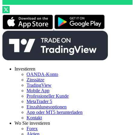
Investieren
OANDA-Konto
Zinssätze
TradingView
Mobile App
Professioneller Kunde
MetaTrader 5
Einzahlungsoptionen
App oder MT5 herunterladen
Kontakt
Wo Sie investieren
Forex
Aktien