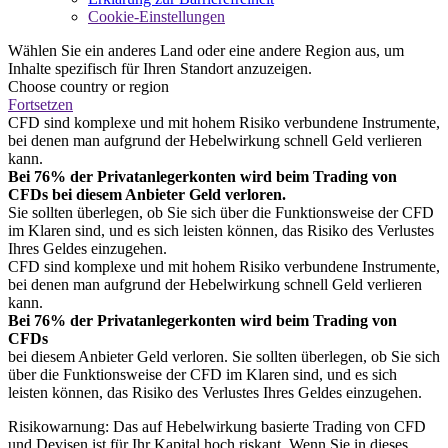
Cookie-Einstellungen
Wählen Sie ein anderes Land oder eine andere Region aus, um
Inhalte spezifisch für Ihren Standort anzuzeigen.
Choose country or region
Fortsetzen
CFD sind komplexe und mit hohem Risiko verbundene Instrumente,
bei denen man aufgrund der Hebelwirkung schnell Geld verlieren
kann.
Bei 76% der Privatanlegerkonten wird beim Trading von
CFDs bei diesem Anbieter Geld verloren.
Sie sollten überlegen, ob Sie sich über die Funktionsweise der CFD
im Klaren sind, und es sich leisten können, das Risiko des Verlustes
Ihres Geldes einzugehen.
CFD sind komplexe und mit hohem Risiko verbundene Instrumente,
bei denen man aufgrund der Hebelwirkung schnell Geld verlieren
kann.
Bei 76% der Privatanlegerkonten wird beim Trading von
CFDs
bei diesem Anbieter Geld verloren. Sie sollten überlegen, ob Sie sich
über die Funktionsweise der CFD im Klaren sind, und es sich
leisten können, das Risiko des Verlustes Ihres Geldes einzugehen.
Risikowarnung: Das auf Hebelwirkung basierte Trading von CFD
und Devisen ist für Ihr Kapital hoch riskant. Wenn Sie in dieses