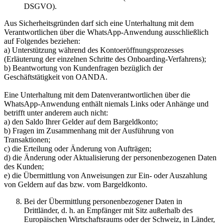
DSGVO).
Aus Sicherheitsgründen darf sich eine Unterhaltung mit dem
Verantwortlichen über die WhatsApp-Anwendung ausschließlich
auf Folgendes beziehen:
a) Unterstützung während des Kontoeröffnungsprozesses
(Erläuterung der einzelnen Schritte des Onboarding-Verfahrens);
b) Beantwortung von Kundenfragen bezüglich der
Geschäftstätigkeit von OANDA.
Eine Unterhaltung mit dem Datenverantwortlichen über die
WhatsApp-Anwendung enthält niemals Links oder Anhänge und
betrifft unter anderem auch nicht:
a) den Saldo Ihrer Gelder auf dem Bargeldkonto;
b) Fragen im Zusammenhang mit der Ausführung von
Transaktionen;
c) die Erteilung oder Änderung von Aufträgen;
d) die Änderung oder Aktualisierung der personenbezogenen Daten
des Kunden;
e) die Übermittlung von Anweisungen zur Ein- oder Auszahlung
von Geldern auf das bzw. vom Bargeldkonto.
Bei der Übermittlung personenbezogener Daten in
Drittländer, d. h. an Empfänger mit Sitz außerhalb des
Europäischen Wirtschaftsraums oder der Schweiz, in Länder,