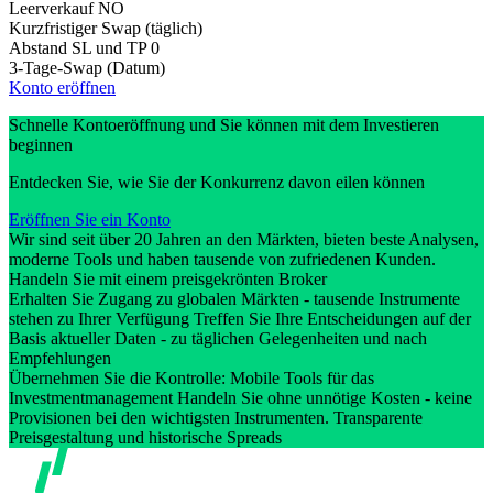
Leerverkauf
NO
Kurzfristiger Swap (täglich)
Abstand SL und TP
0
3-Tage-Swap (Datum)
Konto eröffnen
Schnelle Kontoeröffnung und Sie können mit dem Investieren
beginnen
Entdecken Sie, wie Sie der Konkurrenz davon eilen können
Eröffnen Sie ein Konto
Wir sind seit über 20 Jahren an den Märkten, bieten beste Analysen,
moderne Tools und haben tausende von zufriedenen Kunden.
Handeln Sie mit einem preisgekrönten Broker
Erhalten Sie Zugang zu globalen Märkten - tausende Instrumente
stehen zu Ihrer Verfügung Treffen Sie Ihre Entscheidungen auf der
Basis aktueller Daten - zu täglichen Gelegenheiten und nach
Empfehlungen
Übernehmen Sie die Kontrolle: Mobile Tools für das
Investmentmanagement Handeln Sie ohne unnötige Kosten - keine
Provisionen bei den wichtigsten Instrumenten. Transparente
Preisgestaltung und historische Spreads