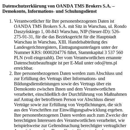
Datenschutzerklärung von OANDA TMS Brokers S.A. –
Demokonto, Informations- und Schulungsdienst
Verantwortlicher für Ihre personenbezogenen Daten ist
OANDA TMS Brokers S.A. mit Sitz in Warschau, ul. Rondo
Daszyńskiego 1, 00-843 Warschau, NIP (Steuer-ID): 526-
275-91-31, für die das Bezirksgericht für die Hauptstadt
Warschau in Warschau, XIII. Handelsabteilung des
Landesgerichtsregisters, Eintragungsunterlagen unter der
Nummer KRS: 0000204776 führt, Stammkapital 3 537 560
PLN (voll eingezahlt). Der vom Verantwortlichen ernannte
Datenschutzbeauftragte ist per E-Mail unter odo@tms.pl
erreichbar.
Ihre personenbezogenen Daten werden zum Abschluss und
zur Erfüllung des Vertrags über Informations- und
Bildungsdienstleistungen sowie des Vertrags über ein
Demokonto zwischen Ihnen und dem Verantwortlichen
verarbeitet, einschließlich der Durchführung von Maßnahmen
auf Antrag der betroffenen Person vor Abschluss dieser
Verträge sowie zur Erfüllung von Verpflichtungen, die sich
aus den Vorschriften zur Einwilligungsabwicklung ergeben.
Ihre personenbezogenen Daten werden auch zum Zwecke der
berechtigten Interessen des Verantwortlichen verarbeitet, wie
beispielsweise zur Geltendmachung berechtigter vertraglicher