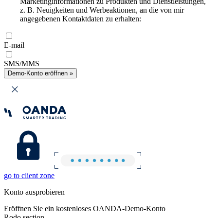
Marketinginformationen zu Produkten und Dienstleistungen,
z. B. Neuigkeiten und Werbeaktionen, an die von mir
angegebenen Kontaktdaten zu erhalten:
E-mail
SMS/MMS
Demo-Konto eröffnen »
go to client zone
Konto ausprobieren
Eröffnen Sie ein kostenloses OANDA-Demo-Konto
Rodo section