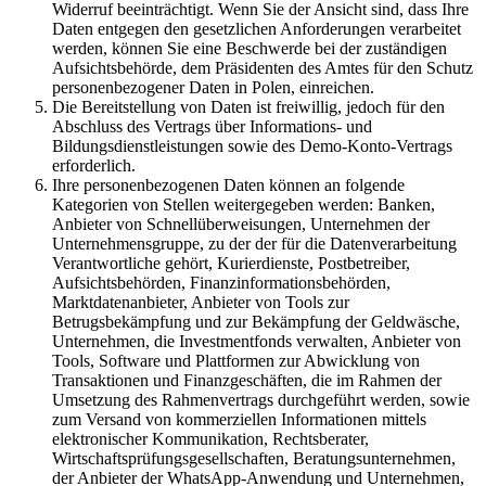
Widerruf beeinträchtigt. Wenn Sie der Ansicht sind, dass Ihre
Daten entgegen den gesetzlichen Anforderungen verarbeitet
werden, können Sie eine Beschwerde bei der zuständigen
Aufsichtsbehörde, dem Präsidenten des Amtes für den Schutz
personenbezogener Daten in Polen, einreichen.
Die Bereitstellung von Daten ist freiwillig, jedoch für den
Abschluss des Vertrags über Informations- und
Bildungsdienstleistungen sowie des Demo-Konto-Vertrags
erforderlich.
Ihre personenbezogenen Daten können an folgende
Kategorien von Stellen weitergegeben werden: Banken,
Anbieter von Schnellüberweisungen, Unternehmen der
Unternehmensgruppe, zu der der für die Datenverarbeitung
Verantwortliche gehört, Kurierdienste, Postbetreiber,
Aufsichtsbehörden, Finanzinformationsbehörden,
Marktdatenanbieter, Anbieter von Tools zur
Betrugsbekämpfung und zur Bekämpfung der Geldwäsche,
Unternehmen, die Investmentfonds verwalten, Anbieter von
Tools, Software und Plattformen zur Abwicklung von
Transaktionen und Finanzgeschäften, die im Rahmen der
Umsetzung des Rahmenvertrags durchgeführt werden, sowie
zum Versand von kommerziellen Informationen mittels
elektronischer Kommunikation, Rechtsberater,
Wirtschaftsprüfungsgesellschaften, Beratungsunternehmen,
der Anbieter der WhatsApp-Anwendung und Unternehmen,