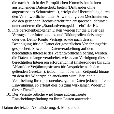
die nach Ansicht der Europäischen Kommission keinen
ausreichenden Datenschutz bieten (Drittländer ohne
angemessenes Schutzniveau), erfolgt die Übermittlung durch
den Verantwortlichen unter Anwendung von Mechanismen,
die den geltenden Rechtsvorschriften entsprechen, darunter
unter anderem die „Standardvertragsklauseln“ der EU.
Ihre personenbezogenen Daten werden für die Dauer des
Vertrags über Informations- und Bildungsdienstleistungen
oder des Demo-Konto-Vertrags sowie nach dessen
Beendigung für die Dauer der gesetzlichen Verjährungsfrist
gespeichert. Soweit die Datenverarbeitung auf dem
berechtigten Interesse des Verantwortlichen beruht, werden
die Daten so lange verarbeitet, wie es zur Verfolgung dieser
berechtigten Interessen erforderlich ist (insbesondere bis zum
Ablauf der Verjährungsfristen für Ansprüche nach den
geltenden Gesetzen), jedoch nicht über den Zeitpunkt hinaus,
zu dem der Widerspruch anerkannt wird. Beruht die
Verarbeitung Ihrer personenbezogenen Daten jedoch auf einer
Einwilligung, so erfolgt dies bis zum wirksamen Widerruf
dieser Einwilligung.
Der Verantwortliche wird keine automatisierte
Entscheidungsfindung zu Ihren Lasten anwenden.
Datum der letzten Aktualisierung: 4. März 2026.