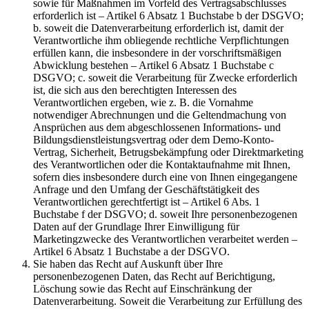
sowie für Maßnahmen im Vorfeld des Vertragsabschlusses
erforderlich ist – Artikel 6 Absatz 1 Buchstabe b der DSGVO;
b. soweit die Datenverarbeitung erforderlich ist, damit der
Verantwortliche ihm obliegende rechtliche Verpflichtungen
erfüllen kann, die insbesondere in der vorschriftsmäßigen
Abwicklung bestehen – Artikel 6 Absatz 1 Buchstabe c
DSGVO; c. soweit die Verarbeitung für Zwecke erforderlich
ist, die sich aus den berechtigten Interessen des
Verantwortlichen ergeben, wie z. B. die Vornahme
notwendiger Abrechnungen und die Geltendmachung von
Ansprüchen aus dem abgeschlossenen Informations- und
Bildungsdienstleistungsvertrag oder dem Demo-Konto-
Vertrag, Sicherheit, Betrugsbekämpfung oder Direktmarketing
des Verantwortlichen oder die Kontaktaufnahme mit Ihnen,
sofern dies insbesondere durch eine von Ihnen eingegangene
Anfrage und den Umfang der Geschäftstätigkeit des
Verantwortlichen gerechtfertigt ist – Artikel 6 Abs. 1
Buchstabe f der DSGVO; d. soweit Ihre personenbezogenen
Daten auf der Grundlage Ihrer Einwilligung für
Marketingzwecke des Verantwortlichen verarbeitet werden –
Artikel 6 Absatz 1 Buchstabe a der DSGVO.
Sie haben das Recht auf Auskunft über Ihre
personenbezogenen Daten, das Recht auf Berichtigung,
Löschung sowie das Recht auf Einschränkung der
Datenverarbeitung. Soweit die Verarbeitung zur Erfüllung des