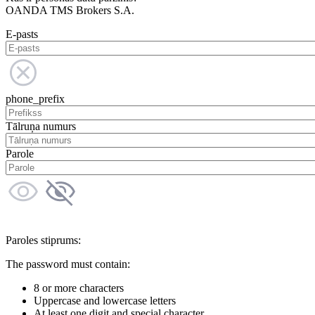
OANDA TMS Brokers S.A.
E-pasts
phone_prefix
Tālruņa numurs
Parole
Paroles stiprums:
The password must contain:
8 or more characters
Uppercase and lowercase letters
At least one digit and special character