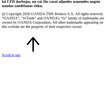
kā CFD darbojas, un vai Jūs varat atļauties uzņemties augsto
naudas zaudēšanas risku.
@ Copyright 2026 OANDA TMS Brokers S.A. All rights reserved.
“OANDA”, “fxTrade” and OANDA’s “fx” family of trademarks are
owned by OANDA Corporation. All other trademarks appearing on
this website are the property of their respective owner.
Scroll to top