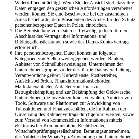
Widerruf beeinträchtigt. Wenn Sie der Ansicht sind, dass Ihre
Daten entgegen den gesetzlichen Anforderungen verarbeitet
werden, können Sie eine Beschwerde bei der zuständigen
Aufsichtsbehörde, dem Präsidenten des Amtes für den Schutz
personenbezogener Daten in Polen, einreichen.
Die Bereitstellung von Daten ist freiwillig, jedoch für den
Abschluss des Vertrags über Informations- und
Bildungsdienstleistungen sowie des Demo-Konto-Vertrags
erforderlich.
Ihre personenbezogenen Daten können an folgende
Kategorien von Stellen weitergegeben werden: Banken,
Anbieter von Schnellüberweisungen, Unternehmen der
Unternehmensgruppe, zu der der für die Datenverarbeitung
Verantwortliche gehört, Kurierdienste, Postbetreiber,
Aufsichtsbehörden, Finanzinformationsbehörden,
Marktdatenanbieter, Anbieter von Tools zur
Betrugsbekämpfung und zur Bekämpfung der Geldwäsche,
Unternehmen, die Investmentfonds verwalten, Anbieter von
Tools, Software und Plattformen zur Abwicklung von
Transaktionen und Finanzgeschäften, die im Rahmen der
Umsetzung des Rahmenvertrags durchgeführt werden, sowie
zum Versand von kommerziellen Informationen mittels
elektronischer Kommunikation, Rechtsberater,
Wirtschaftsprüfungsgesellschaften, Beratungsunternehmen,
der Anbieter der WhatsApp-Anwendung und Unternehmen,