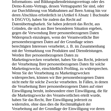
Informations- und Bildungsdienstleistungsvertrags oder des
Demo-Konto-Vertrags, dessen Vertragspartei Sie sind, oder
zur Durchführung von Maßnahmen auf Ihren Antrag hin vor
deren Abschluss erforderlich ist (Artikel 6 Absatz 1 Buchstabe
b DSGVO), haben Sie zudem das Recht auf
Datenübertragbarkeit. Sie haben jederzeit das Recht, aus
Gründen, die sich aus Ihrer besonderen Situation ergeben,
gegen die Verwendung Ihrer personenbezogenen Daten
Widerspruch einzulegen, wenn der Verantwortliche Ihre
personenbezogenen Daten auf der Grundlage seines
berechtigten Interesses verarbeitet, z. B. im Zusammenhang
mit der Vermarktung von Produkten und Dienstleistungen.
Werden Ihre personenbezogenen Daten zu
Marketingzwecken verarbeitet, haben Sie das Recht, jederzeit
der Verarbeitung Ihrer personenbezogenen Daten für solche
Marketingzwecke, einschließlich Profiling, zu widersprechen.
Wenn Sie der Verarbeitung zu Marketingzwecken
widersprechen, können wir Ihre personenbezogenen Daten
nicht mehr für solche Zwecke verarbeiten. In Fällen, in denen
die Verarbeitung Ihrer personenbezogenen Daten auf einer
Einwilligung beruht, insbesondere einer Einwilligung, die für
die Marketingzwecke des Verantwortlichen erteilt wurde,
haben Sie das Recht, Ihre Einwilligung jederzeit zu
widerrufen, ohne dass dies die Rechtmäßigkeit der
Verarbeitung auf der Grundlage der Einwilligung vor deren