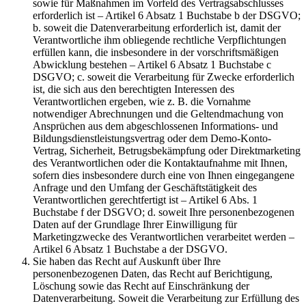
sowie für Maßnahmen im Vorfeld des Vertragsabschlusses
erforderlich ist – Artikel 6 Absatz 1 Buchstabe b der DSGVO;
b. soweit die Datenverarbeitung erforderlich ist, damit der
Verantwortliche ihm obliegende rechtliche Verpflichtungen
erfüllen kann, die insbesondere in der vorschriftsmäßigen
Abwicklung bestehen – Artikel 6 Absatz 1 Buchstabe c
DSGVO; c. soweit die Verarbeitung für Zwecke erforderlich
ist, die sich aus den berechtigten Interessen des
Verantwortlichen ergeben, wie z. B. die Vornahme
notwendiger Abrechnungen und die Geltendmachung von
Ansprüchen aus dem abgeschlossenen Informations- und
Bildungsdienstleistungsvertrag oder dem Demo-Konto-
Vertrag, Sicherheit, Betrugsbekämpfung oder Direktmarketing
des Verantwortlichen oder die Kontaktaufnahme mit Ihnen,
sofern dies insbesondere durch eine von Ihnen eingegangene
Anfrage und den Umfang der Geschäftstätigkeit des
Verantwortlichen gerechtfertigt ist – Artikel 6 Abs. 1
Buchstabe f der DSGVO; d. soweit Ihre personenbezogenen
Daten auf der Grundlage Ihrer Einwilligung für
Marketingzwecke des Verantwortlichen verarbeitet werden –
Artikel 6 Absatz 1 Buchstabe a der DSGVO.
Sie haben das Recht auf Auskunft über Ihre
personenbezogenen Daten, das Recht auf Berichtigung,
Löschung sowie das Recht auf Einschränkung der
Datenverarbeitung. Soweit die Verarbeitung zur Erfüllung des