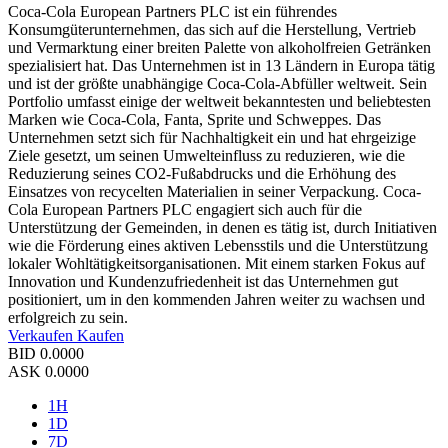
Coca-Cola European Partners PLC ist ein führendes
Konsumgüterunternehmen, das sich auf die Herstellung, Vertrieb
und Vermarktung einer breiten Palette von alkoholfreien Getränken
spezialisiert hat. Das Unternehmen ist in 13 Ländern in Europa tätig
und ist der größte unabhängige Coca-Cola-Abfüller weltweit. Sein
Portfolio umfasst einige der weltweit bekanntesten und beliebtesten
Marken wie Coca-Cola, Fanta, Sprite und Schweppes. Das
Unternehmen setzt sich für Nachhaltigkeit ein und hat ehrgeizige
Ziele gesetzt, um seinen Umwelteinfluss zu reduzieren, wie die
Reduzierung seines CO2-Fußabdrucks und die Erhöhung des
Einsatzes von recycelten Materialien in seiner Verpackung. Coca-
Cola European Partners PLC engagiert sich auch für die
Unterstützung der Gemeinden, in denen es tätig ist, durch Initiativen
wie die Förderung eines aktiven Lebensstils und die Unterstützung
lokaler Wohltätigkeitsorganisationen. Mit einem starken Fokus auf
Innovation und Kundenzufriedenheit ist das Unternehmen gut
positioniert, um in den kommenden Jahren weiter zu wachsen und
erfolgreich zu sein.
Verkaufen
Kaufen
BID
0.0000
ASK
0.0000
1H
1D
7D