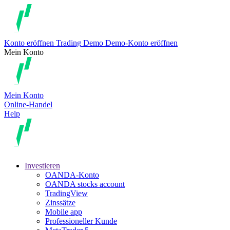
Konto eröffnen
Trading
Demo
Demo-Konto eröffnen
Mein Konto
Mein Konto
Online-Handel
Help
Investieren
OANDA-Konto
OANDA stocks account
TradingView
Zinssätze
Mobile app
Professioneller Kunde