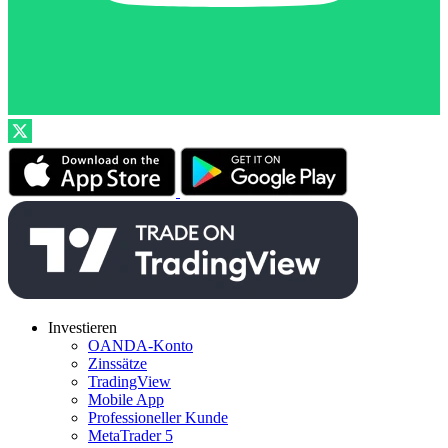
Investieren
OANDA-Konto
Zinssätze
TradingView
Mobile App
Professioneller Kunde
MetaTrader 5