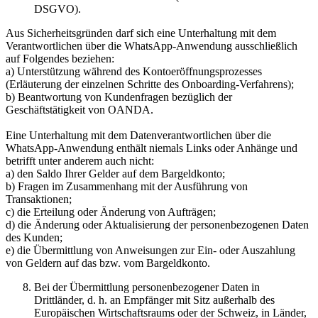
DSGVO).
Aus Sicherheitsgründen darf sich eine Unterhaltung mit dem
Verantwortlichen über die WhatsApp-Anwendung ausschließlich
auf Folgendes beziehen:
a) Unterstützung während des Kontoeröffnungsprozesses
(Erläuterung der einzelnen Schritte des Onboarding-Verfahrens);
b) Beantwortung von Kundenfragen bezüglich der
Geschäftstätigkeit von OANDA.
Eine Unterhaltung mit dem Datenverantwortlichen über die
WhatsApp-Anwendung enthält niemals Links oder Anhänge und
betrifft unter anderem auch nicht:
a) den Saldo Ihrer Gelder auf dem Bargeldkonto;
b) Fragen im Zusammenhang mit der Ausführung von
Transaktionen;
c) die Erteilung oder Änderung von Aufträgen;
d) die Änderung oder Aktualisierung der personenbezogenen Daten
des Kunden;
e) die Übermittlung von Anweisungen zur Ein- oder Auszahlung
von Geldern auf das bzw. vom Bargeldkonto.
Bei der Übermittlung personenbezogener Daten in
Drittländer, d. h. an Empfänger mit Sitz außerhalb des
Europäischen Wirtschaftsraums oder der Schweiz, in Länder,