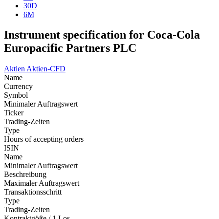
30D
6M
Instrument specification for Coca-Cola
Europacific Partners PLC
Aktien
Aktien-CFD
Name
Currency
Symbol
Minimaler Auftragswert
Ticker
Trading-Zeiten
Type
Hours of accepting orders
ISIN
Name
Minimaler Auftragswert
Beschreibung
Maximaler Auftragswert
Transaktionsschritt
Type
Trading-Zeiten
Kontraktgöße / 1 Los