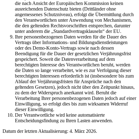
die nach Ansicht der Europäischen Kommission keinen
ausreichenden Datenschutz bieten (Drittländer ohne
angemessenes Schutzniveau), erfolgt die Übermittlung durch
den Verantwortlichen unter Anwendung von Mechanismen,
die den geltenden Rechtsvorschriften entsprechen, darunter
unter anderem die „Standardvertragsklauseln“ der EU.
Ihre personenbezogenen Daten werden für die Dauer des
Vertrags über Informations- und Bildungsdienstleistungen
oder des Demo-Konto-Vertrags sowie nach dessen
Beendigung für die Dauer der gesetzlichen Verjährungsfrist
gespeichert. Soweit die Datenverarbeitung auf dem
berechtigten Interesse des Verantwortlichen beruht, werden
die Daten so lange verarbeitet, wie es zur Verfolgung dieser
berechtigten Interessen erforderlich ist (insbesondere bis zum
Ablauf der Verjährungsfristen für Ansprüche nach den
geltenden Gesetzen), jedoch nicht über den Zeitpunkt hinaus,
zu dem der Widerspruch anerkannt wird. Beruht die
Verarbeitung Ihrer personenbezogenen Daten jedoch auf einer
Einwilligung, so erfolgt dies bis zum wirksamen Widerruf
dieser Einwilligung.
Der Verantwortliche wird keine automatisierte
Entscheidungsfindung zu Ihren Lasten anwenden.
Datum der letzten Aktualisierung: 4. März 2026.