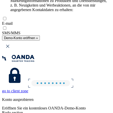
Marketinginformationen zu Produkten und Dienstleistungen,
z. B. Neuigkeiten und Werbeaktionen, an die von mir
angegebenen Kontaktdaten zu erhalten:
E-mail
SMS/MMS
Demo-Konto eröffnen »
go to client zone
Konto ausprobieren
Eröffnen Sie ein kostenloses OANDA-Demo-Konto
Rodo section