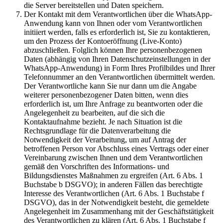
die Server bereitstellen und Daten speichern.
Der Kontakt mit dem Verantwortlichen über die WhatsApp-
Anwendung kann von Ihnen oder vom Verantwortlichen
initiiert werden, falls es erforderlich ist, Sie zu kontaktieren,
um den Prozess der Kontoeröffnung (Live-Konto)
abzuschließen. Folglich können Ihre personenbezogenen
Daten (abhängig von Ihren Datenschutzeinstellungen in der
WhatsApp-Anwendung) in Form Ihres Profilbildes und Ihrer
Telefonnummer an den Verantwortlichen übermittelt werden.
Der Verantwortliche kann Sie nur dann um die Angabe
weiterer personenbezogener Daten bitten, wenn dies
erforderlich ist, um Ihre Anfrage zu beantworten oder die
Angelegenheit zu bearbeiten, auf die sich die
Kontaktaufnahme bezieht. Je nach Situation ist die
Rechtsgrundlage für die Datenverarbeitung die
Notwendigkeit der Verarbeitung, um auf Antrag der
betroffenen Person vor Abschluss eines Vertrags oder einer
Vereinbarung zwischen Ihnen und dem Verantwortlichen
gemäß den Vorschriften des Informations- und
Bildungsdienstes Maßnahmen zu ergreifen (Art. 6 Abs. 1
Buchstabe b DSGVO); in anderen Fällen das berechtigte
Interesse des Verantwortlichen (Art. 6 Abs. 1 Buchstabe f
DSGVO), das in der Notwendigkeit besteht, die gemeldete
Angelegenheit im Zusammenhang mit der Geschäftstätigkeit
des Verantwortlichen zu klären (Art. 6 Abs. 1 Buchstabe f