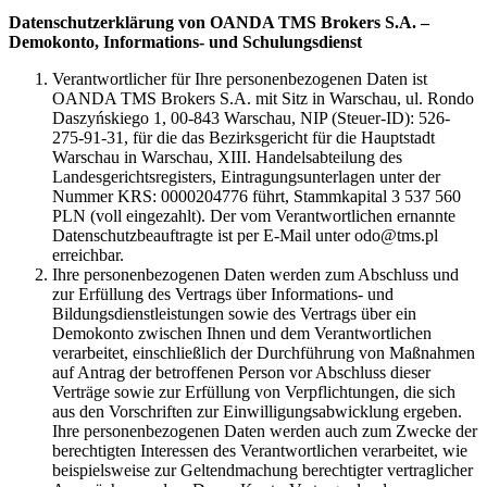
Datenschutzerklärung von OANDA TMS Brokers S.A. –
Demokonto, Informations- und Schulungsdienst
Verantwortlicher für Ihre personenbezogenen Daten ist
OANDA TMS Brokers S.A. mit Sitz in Warschau, ul. Rondo
Daszyńskiego 1, 00-843 Warschau, NIP (Steuer-ID): 526-
275-91-31, für die das Bezirksgericht für die Hauptstadt
Warschau in Warschau, XIII. Handelsabteilung des
Landesgerichtsregisters, Eintragungsunterlagen unter der
Nummer KRS: 0000204776 führt, Stammkapital 3 537 560
PLN (voll eingezahlt). Der vom Verantwortlichen ernannte
Datenschutzbeauftragte ist per E-Mail unter odo@tms.pl
erreichbar.
Ihre personenbezogenen Daten werden zum Abschluss und
zur Erfüllung des Vertrags über Informations- und
Bildungsdienstleistungen sowie des Vertrags über ein
Demokonto zwischen Ihnen und dem Verantwortlichen
verarbeitet, einschließlich der Durchführung von Maßnahmen
auf Antrag der betroffenen Person vor Abschluss dieser
Verträge sowie zur Erfüllung von Verpflichtungen, die sich
aus den Vorschriften zur Einwilligungsabwicklung ergeben.
Ihre personenbezogenen Daten werden auch zum Zwecke der
berechtigten Interessen des Verantwortlichen verarbeitet, wie
beispielsweise zur Geltendmachung berechtigter vertraglicher