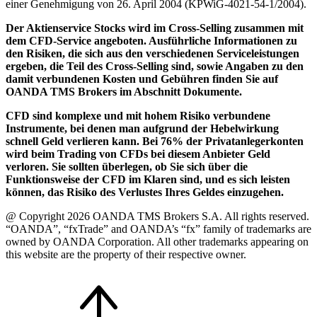
einer Genehmigung von 26. April 2004 (KPWiG-4021-54-1/2004).
Der Aktienservice Stocks wird im Cross-Selling zusammen mit
dem CFD-Service angeboten. Ausführliche Informationen zu
den Risiken, die sich aus den verschiedenen Serviceleistungen
ergeben, die Teil des Cross-Selling sind, sowie Angaben zu den
damit verbundenen Kosten und Gebühren finden Sie auf
OANDA TMS Brokers im Abschnitt Dokumente.
CFD sind komplexe und mit hohem Risiko verbundene
Instrumente, bei denen man aufgrund der Hebelwirkung
schnell Geld verlieren kann. Bei 76% der Privatanlegerkonten
wird beim Trading von CFDs bei diesem Anbieter Geld
verloren. Sie sollten überlegen, ob Sie sich über die
Funktionsweise der CFD im Klaren sind, und es sich leisten
können, das Risiko des Verlustes Ihres Geldes einzugehen.
@ Copyright 2026 OANDA TMS Brokers S.A. All rights reserved.
“OANDA”, “fxTrade” and OANDA’s “fx” family of trademarks are
owned by OANDA Corporation. All other trademarks appearing on
this website are the property of their respective owner.