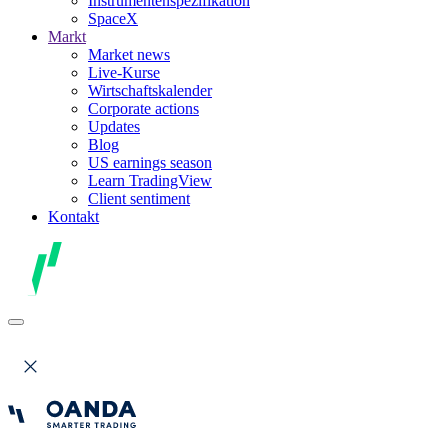
Instrumentenspezifikation
SpaceX
Markt
Market news
Live-Kurse
Wirtschaftskalender
Corporate actions
Updates
Blog
US earnings season
Learn TradingView
Client sentiment
Kontakt