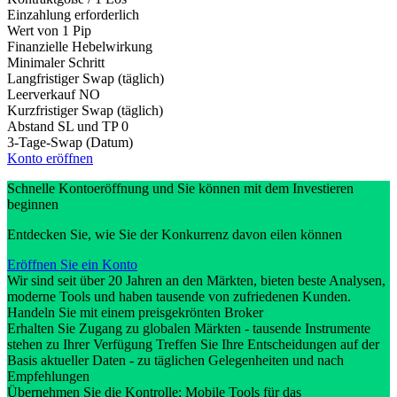
Einzahlung erforderlich
Wert von 1 Pip
Finanzielle Hebelwirkung
Minimaler Schritt
Langfristiger Swap (täglich)
Leerverkauf
NO
Kurzfristiger Swap (täglich)
Abstand SL und TP
0
3-Tage-Swap (Datum)
Konto eröffnen
Schnelle Kontoeröffnung und Sie können mit dem Investieren
beginnen
Entdecken Sie, wie Sie der Konkurrenz davon eilen können
Eröffnen Sie ein Konto
Wir sind seit über 20 Jahren an den Märkten, bieten beste Analysen,
moderne Tools und haben tausende von zufriedenen Kunden.
Handeln Sie mit einem preisgekrönten Broker
Erhalten Sie Zugang zu globalen Märkten - tausende Instrumente
stehen zu Ihrer Verfügung Treffen Sie Ihre Entscheidungen auf der
Basis aktueller Daten - zu täglichen Gelegenheiten und nach
Empfehlungen
Übernehmen Sie die Kontrolle: Mobile Tools für das