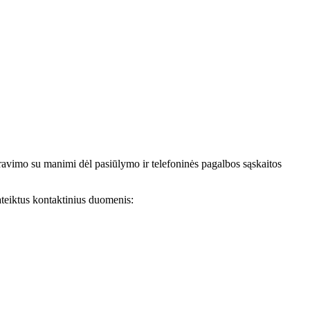
avimo su manimi dėl pasiūlymo ir telefoninės pagalbos sąskaitos
teiktus kontaktinius duomenis: