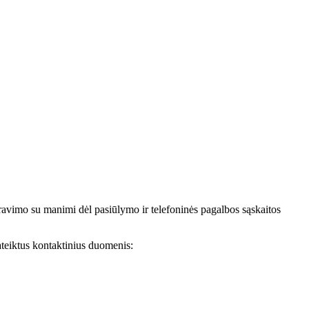
avimo su manimi dėl pasiūlymo ir telefoninės pagalbos sąskaitos
teiktus kontaktinius duomenis: