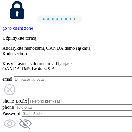
go to client zone
Užpildykite formą
Atidarykite nemokamą OANDA demo sąskaitą
Rodo section
Kas yra asmens duomenų valdytojas?
OANDA TMS Brokers S.A.
email
phone_prefix
phone
Password