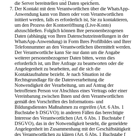
die Server bereitstellen und Daten speichern.
Der Kontakt mit dem Verantwortlichen über die WhatsApp-
Anwendung kann von Ihnen oder vom Verantwortlichen
initiiert werden, falls es erforderlich ist, Sie zu kontaktieren,
um den Prozess der Kontoeröffnung (Live-Konto)
abzuschließen. Folglich können Ihre personenbezogenen
Daten (abhängig von Ihren Datenschutzeinstellungen in der
WhatsApp-Anwendung) in Form Ihres Profilbildes und Ihrer
Telefonnummer an den Verantwortlichen übermittelt werden.
Der Verantwortliche kann Sie nur dann um die Angabe
weiterer personenbezogener Daten bitten, wenn dies
erforderlich ist, um Ihre Anfrage zu beantworten oder die
Angelegenheit zu bearbeiten, auf die sich die
Kontaktaufnahme bezieht. Je nach Situation ist die
Rechtsgrundlage für die Datenverarbeitung die
Notwendigkeit der Verarbeitung, um auf Antrag der
betroffenen Person vor Abschluss eines Vertrags oder einer
Vereinbarung zwischen Ihnen und dem Verantwortlichen
gemäß den Vorschriften des Informations- und
Bildungsdienstes Maßnahmen zu ergreifen (Art. 6 Abs. 1
Buchstabe b DSGVO); in anderen Fällen das berechtigte
Interesse des Verantwortlichen (Art. 6 Abs. 1 Buchstabe f
DSGVO), das in der Notwendigkeit besteht, die gemeldete
Angelegenheit im Zusammenhang mit der Geschäftstätigkeit
des Verantwortlichen zu klären (Art. 6 Abs. 1 Buchstabe f