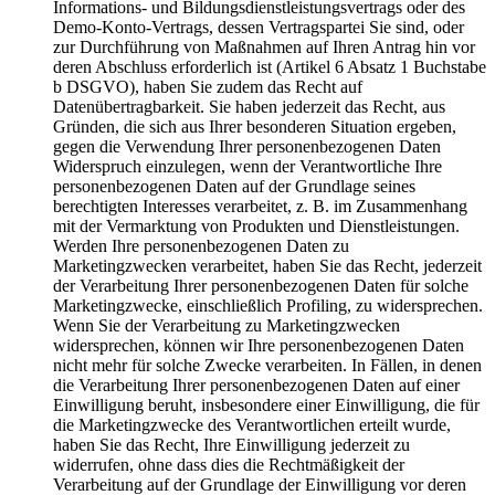
Informations- und Bildungsdienstleistungsvertrags oder des
Demo-Konto-Vertrags, dessen Vertragspartei Sie sind, oder
zur Durchführung von Maßnahmen auf Ihren Antrag hin vor
deren Abschluss erforderlich ist (Artikel 6 Absatz 1 Buchstabe
b DSGVO), haben Sie zudem das Recht auf
Datenübertragbarkeit. Sie haben jederzeit das Recht, aus
Gründen, die sich aus Ihrer besonderen Situation ergeben,
gegen die Verwendung Ihrer personenbezogenen Daten
Widerspruch einzulegen, wenn der Verantwortliche Ihre
personenbezogenen Daten auf der Grundlage seines
berechtigten Interesses verarbeitet, z. B. im Zusammenhang
mit der Vermarktung von Produkten und Dienstleistungen.
Werden Ihre personenbezogenen Daten zu
Marketingzwecken verarbeitet, haben Sie das Recht, jederzeit
der Verarbeitung Ihrer personenbezogenen Daten für solche
Marketingzwecke, einschließlich Profiling, zu widersprechen.
Wenn Sie der Verarbeitung zu Marketingzwecken
widersprechen, können wir Ihre personenbezogenen Daten
nicht mehr für solche Zwecke verarbeiten. In Fällen, in denen
die Verarbeitung Ihrer personenbezogenen Daten auf einer
Einwilligung beruht, insbesondere einer Einwilligung, die für
die Marketingzwecke des Verantwortlichen erteilt wurde,
haben Sie das Recht, Ihre Einwilligung jederzeit zu
widerrufen, ohne dass dies die Rechtmäßigkeit der
Verarbeitung auf der Grundlage der Einwilligung vor deren