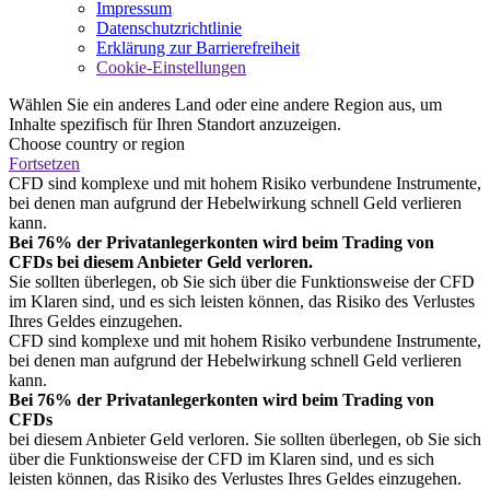
Impressum
Datenschutzrichtlinie
Erklärung zur Barrierefreiheit
Cookie-Einstellungen
Wählen Sie ein anderes Land oder eine andere Region aus, um
Inhalte spezifisch für Ihren Standort anzuzeigen.
Choose country or region
Fortsetzen
CFD sind komplexe und mit hohem Risiko verbundene Instrumente,
bei denen man aufgrund der Hebelwirkung schnell Geld verlieren
kann.
Bei 76% der Privatanlegerkonten wird beim Trading von
CFDs bei diesem Anbieter Geld verloren.
Sie sollten überlegen, ob Sie sich über die Funktionsweise der CFD
im Klaren sind, und es sich leisten können, das Risiko des Verlustes
Ihres Geldes einzugehen.
CFD sind komplexe und mit hohem Risiko verbundene Instrumente,
bei denen man aufgrund der Hebelwirkung schnell Geld verlieren
kann.
Bei 76% der Privatanlegerkonten wird beim Trading von
CFDs
bei diesem Anbieter Geld verloren. Sie sollten überlegen, ob Sie sich
über die Funktionsweise der CFD im Klaren sind, und es sich
leisten können, das Risiko des Verlustes Ihres Geldes einzugehen.