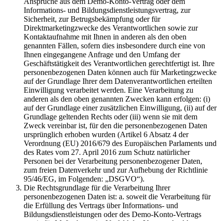
Ansprüche aus dem Demo-Konto-Vertrag oder dem
Informations- und Bildungsdienstleistungsvertrag, zur
Sicherheit, zur Betrugsbekämpfung oder für
Direktmarketingzwecke des Verantwortlichen sowie zur
Kontaktaufnahme mit Ihnen in anderen als den oben
genannten Fällen, sofern dies insbesondere durch eine von
Ihnen eingegangene Anfrage und den Umfang der
Geschäftstätigkeit des Verantwortlichen gerechtfertigt ist. Ihre
personenbezogenen Daten können auch für Marketingzwecke
auf der Grundlage Ihrer dem Datenverantwortlichen erteilten
Einwilligung verarbeitet werden. Eine Verarbeitung zu
anderen als den oben genannten Zwecken kann erfolgen: (i)
auf der Grundlage einer zusätzlichen Einwilligung, (ii) auf der
Grundlage geltenden Rechts oder (iii) wenn sie mit dem
Zweck vereinbar ist, für den die personenbezogenen Daten
ursprünglich erhoben wurden (Artikel 6 Absatz 4 der
Verordnung (EU) 2016/679 des Europäischen Parlaments und
des Rates vom 27. April 2016 zum Schutz natürlicher
Personen bei der Verarbeitung personenbezogener Daten,
zum freien Datenverkehr und zur Aufhebung der Richtlinie
95/46/EG, im Folgenden: „DSGVO“).
Die Rechtsgrundlage für die Verarbeitung Ihrer
personenbezogenen Daten ist: a. soweit die Verarbeitung für
die Erfüllung des Vertrags über Informations- und
Bildungsdienstleistungen oder des Demo-Konto-Vertrags