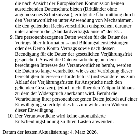
die nach Ansicht der Europäischen Kommission keinen
ausreichenden Datenschutz bieten (Drittländer ohne
angemessenes Schutzniveau), erfolgt die Übermittlung durch
den Verantwortlichen unter Anwendung von Mechanismen,
die den geltenden Rechtsvorschriften entsprechen, darunter
unter anderem die „Standardvertragsklauseln“ der EU.
Ihre personenbezogenen Daten werden für die Dauer des
Vertrags über Informations- und Bildungsdienstleistungen
oder des Demo-Konto-Vertrags sowie nach dessen
Beendigung für die Dauer der gesetzlichen Verjährungsfrist
gespeichert. Soweit die Datenverarbeitung auf dem
berechtigten Interesse des Verantwortlichen beruht, werden
die Daten so lange verarbeitet, wie es zur Verfolgung dieser
berechtigten Interessen erforderlich ist (insbesondere bis zum
Ablauf der Verjährungsfristen für Ansprüche nach den
geltenden Gesetzen), jedoch nicht über den Zeitpunkt hinaus,
zu dem der Widerspruch anerkannt wird. Beruht die
Verarbeitung Ihrer personenbezogenen Daten jedoch auf einer
Einwilligung, so erfolgt dies bis zum wirksamen Widerruf
dieser Einwilligung.
Der Verantwortliche wird keine automatisierte
Entscheidungsfindung zu Ihren Lasten anwenden.
Datum der letzten Aktualisierung: 4. März 2026.