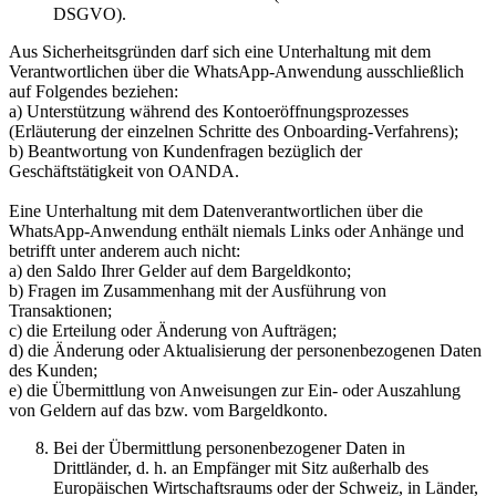
DSGVO).
Aus Sicherheitsgründen darf sich eine Unterhaltung mit dem
Verantwortlichen über die WhatsApp-Anwendung ausschließlich
auf Folgendes beziehen:
a) Unterstützung während des Kontoeröffnungsprozesses
(Erläuterung der einzelnen Schritte des Onboarding-Verfahrens);
b) Beantwortung von Kundenfragen bezüglich der
Geschäftstätigkeit von OANDA.
Eine Unterhaltung mit dem Datenverantwortlichen über die
WhatsApp-Anwendung enthält niemals Links oder Anhänge und
betrifft unter anderem auch nicht:
a) den Saldo Ihrer Gelder auf dem Bargeldkonto;
b) Fragen im Zusammenhang mit der Ausführung von
Transaktionen;
c) die Erteilung oder Änderung von Aufträgen;
d) die Änderung oder Aktualisierung der personenbezogenen Daten
des Kunden;
e) die Übermittlung von Anweisungen zur Ein- oder Auszahlung
von Geldern auf das bzw. vom Bargeldkonto.
Bei der Übermittlung personenbezogener Daten in
Drittländer, d. h. an Empfänger mit Sitz außerhalb des
Europäischen Wirtschaftsraums oder der Schweiz, in Länder,