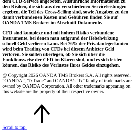
dem CFD-Service angeboten. Ausführliche Informationen zu
den Risiken, die sich aus den verschiedenen Serviceleistungen
ergeben, die Teil des Cross-Selling sind, sowie Angaben zu den
damit verbundenen Kosten und Gebühren finden Sie auf
OANDA TMS Brokers im Abschnitt Dokumente.
CFD sind komplexe und mit hohem Risiko verbundene
Instrumente, bei denen man aufgrund der Hebelwirkung
schnell Geld verlieren kann. Bei 76% der Privatanlegerkonten
wird beim Trading von CFDs bei diesem Anbieter Geld
verloren. Sie sollten überlegen, ob Sie sich über die
Funktionsweise der CFD im Klaren sind, und es sich leisten
können, das Risiko des Verlustes Ihres Geldes einzugehen.
@ Copyright 2026 OANDA TMS Brokers S.A. All rights reserved.
“OANDA”, “fxTrade” and OANDA’s “fx” family of trademarks are
owned by OANDA Corporation. All other trademarks appearing on
this website are the property of their respective owner.
Scroll to top