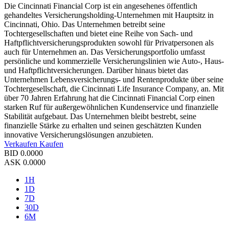
Die Cincinnati Financial Corp ist ein angesehenes öffentlich
gehandeltes Versicherungsholding-Unternehmen mit Hauptsitz in
Cincinnati, Ohio. Das Unternehmen betreibt seine
Tochtergesellschaften und bietet eine Reihe von Sach- und
Haftpflichtversicherungsprodukten sowohl für Privatpersonen als
auch für Unternehmen an. Das Versicherungsportfolio umfasst
persönliche und kommerzielle Versicherungslinien wie Auto-, Haus-
und Haftpflichtversicherungen. Darüber hinaus bietet das
Unternehmen Lebensversicherungs- und Rentenprodukte über seine
Tochtergesellschaft, die Cincinnati Life Insurance Company, an. Mit
über 70 Jahren Erfahrung hat die Cincinnati Financial Corp einen
starken Ruf für außergewöhnlichen Kundenservice und finanzielle
Stabilität aufgebaut. Das Unternehmen bleibt bestrebt, seine
finanzielle Stärke zu erhalten und seinen geschätzten Kunden
innovative Versicherungslösungen anzubieten.
Verkaufen
Kaufen
BID
0.0000
ASK
0.0000
1H
1D
7D
30D
6M