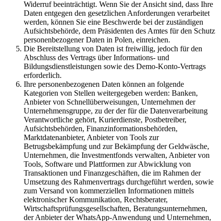
Widerruf beeinträchtigt. Wenn Sie der Ansicht sind, dass Ihre
Daten entgegen den gesetzlichen Anforderungen verarbeitet
werden, können Sie eine Beschwerde bei der zuständigen
Aufsichtsbehörde, dem Präsidenten des Amtes für den Schutz
personenbezogener Daten in Polen, einreichen.
Die Bereitstellung von Daten ist freiwillig, jedoch für den
Abschluss des Vertrags über Informations- und
Bildungsdienstleistungen sowie des Demo-Konto-Vertrags
erforderlich.
Ihre personenbezogenen Daten können an folgende
Kategorien von Stellen weitergegeben werden: Banken,
Anbieter von Schnellüberweisungen, Unternehmen der
Unternehmensgruppe, zu der der für die Datenverarbeitung
Verantwortliche gehört, Kurierdienste, Postbetreiber,
Aufsichtsbehörden, Finanzinformationsbehörden,
Marktdatenanbieter, Anbieter von Tools zur
Betrugsbekämpfung und zur Bekämpfung der Geldwäsche,
Unternehmen, die Investmentfonds verwalten, Anbieter von
Tools, Software und Plattformen zur Abwicklung von
Transaktionen und Finanzgeschäften, die im Rahmen der
Umsetzung des Rahmenvertrags durchgeführt werden, sowie
zum Versand von kommerziellen Informationen mittels
elektronischer Kommunikation, Rechtsberater,
Wirtschaftsprüfungsgesellschaften, Beratungsunternehmen,
der Anbieter der WhatsApp-Anwendung und Unternehmen,