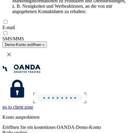
Marketinginformationen zu Produkten und Dienstleistungen,
z. B. Neuigkeiten und Werbeaktionen, an die von mir
angegebenen Kontaktdaten zu erhalten:
E-mail
SMS/MMS
Demo-Konto eröffnen »
go to client zone
Konto ausprobieren
Eröffnen Sie ein kostenloses OANDA-Demo-Konto
Rodo section