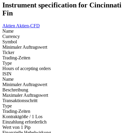
Instrument specification for Cincinnati
Fin
Aktien
Aktien-CFD
Name
Currency
Symbol
Minimaler Auftragswert
Ticker
Trading-Zeiten
Type
Hours of accepting orders
ISIN
Name
Minimaler Auftragswert
Beschreibung
Maximaler Auftragswert
Transaktionsschritt
Type
Trading-Zeiten
Kontraktgöße / 1 Los
Einzahlung erforderlich
Wert von 1 Pip
Finanzielle Hebelwirkung