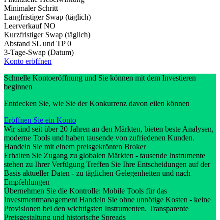
Minimaler Schritt
Langfristiger Swap (täglich)
Leerverkauf
NO
Kurzfristiger Swap (täglich)
Abstand SL und TP
0
3-Tage-Swap (Datum)
Konto eröffnen
Schnelle Kontoeröffnung und Sie können mit dem Investieren
beginnen
Entdecken Sie, wie Sie der Konkurrenz davon eilen können
Eröffnen Sie ein Konto
Wir sind seit über 20 Jahren an den Märkten, bieten beste Analysen,
moderne Tools und haben tausende von zufriedenen Kunden.
Handeln Sie mit einem preisgekrönten Broker
Erhalten Sie Zugang zu globalen Märkten - tausende Instrumente
stehen zu Ihrer Verfügung Treffen Sie Ihre Entscheidungen auf der
Basis aktueller Daten - zu täglichen Gelegenheiten und nach
Empfehlungen
Übernehmen Sie die Kontrolle: Mobile Tools für das
Investmentmanagement Handeln Sie ohne unnötige Kosten - keine
Provisionen bei den wichtigsten Instrumenten. Transparente
Preisgestaltung und historische Spreads