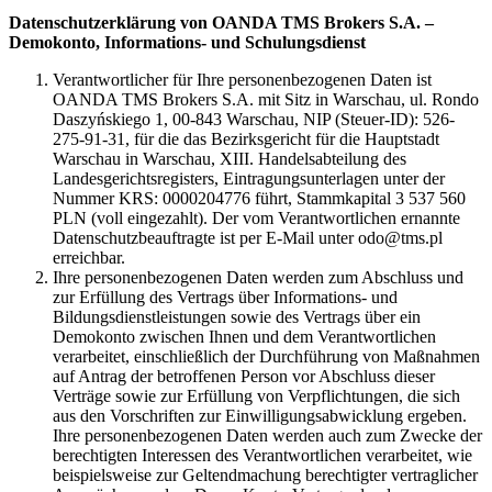
Datenschutzerklärung von OANDA TMS Brokers S.A. –
Demokonto, Informations- und Schulungsdienst
Verantwortlicher für Ihre personenbezogenen Daten ist
OANDA TMS Brokers S.A. mit Sitz in Warschau, ul. Rondo
Daszyńskiego 1, 00-843 Warschau, NIP (Steuer-ID): 526-
275-91-31, für die das Bezirksgericht für die Hauptstadt
Warschau in Warschau, XIII. Handelsabteilung des
Landesgerichtsregisters, Eintragungsunterlagen unter der
Nummer KRS: 0000204776 führt, Stammkapital 3 537 560
PLN (voll eingezahlt). Der vom Verantwortlichen ernannte
Datenschutzbeauftragte ist per E-Mail unter odo@tms.pl
erreichbar.
Ihre personenbezogenen Daten werden zum Abschluss und
zur Erfüllung des Vertrags über Informations- und
Bildungsdienstleistungen sowie des Vertrags über ein
Demokonto zwischen Ihnen und dem Verantwortlichen
verarbeitet, einschließlich der Durchführung von Maßnahmen
auf Antrag der betroffenen Person vor Abschluss dieser
Verträge sowie zur Erfüllung von Verpflichtungen, die sich
aus den Vorschriften zur Einwilligungsabwicklung ergeben.
Ihre personenbezogenen Daten werden auch zum Zwecke der
berechtigten Interessen des Verantwortlichen verarbeitet, wie
beispielsweise zur Geltendmachung berechtigter vertraglicher