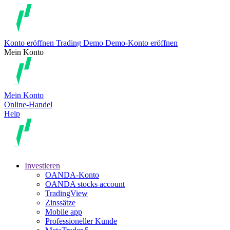
Konto eröffnen
Trading
Demo
Demo-Konto eröffnen
Mein Konto
Mein Konto
Online-Handel
Help
Investieren
OANDA-Konto
OANDA stocks account
TradingView
Zinssätze
Mobile app
Professioneller Kunde