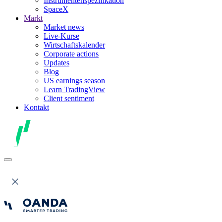
Instrumentenspezifikation
SpaceX
Markt
Market news
Live-Kurse
Wirtschaftskalender
Corporate actions
Updates
Blog
US earnings season
Learn TradingView
Client sentiment
Kontakt