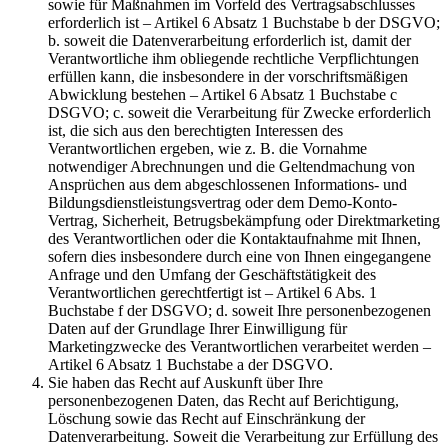
sowie für Maßnahmen im Vorfeld des Vertragsabschlusses
erforderlich ist – Artikel 6 Absatz 1 Buchstabe b der DSGVO;
b. soweit die Datenverarbeitung erforderlich ist, damit der
Verantwortliche ihm obliegende rechtliche Verpflichtungen
erfüllen kann, die insbesondere in der vorschriftsmäßigen
Abwicklung bestehen – Artikel 6 Absatz 1 Buchstabe c
DSGVO; c. soweit die Verarbeitung für Zwecke erforderlich
ist, die sich aus den berechtigten Interessen des
Verantwortlichen ergeben, wie z. B. die Vornahme
notwendiger Abrechnungen und die Geltendmachung von
Ansprüchen aus dem abgeschlossenen Informations- und
Bildungsdienstleistungsvertrag oder dem Demo-Konto-
Vertrag, Sicherheit, Betrugsbekämpfung oder Direktmarketing
des Verantwortlichen oder die Kontaktaufnahme mit Ihnen,
sofern dies insbesondere durch eine von Ihnen eingegangene
Anfrage und den Umfang der Geschäftstätigkeit des
Verantwortlichen gerechtfertigt ist – Artikel 6 Abs. 1
Buchstabe f der DSGVO; d. soweit Ihre personenbezogenen
Daten auf der Grundlage Ihrer Einwilligung für
Marketingzwecke des Verantwortlichen verarbeitet werden –
Artikel 6 Absatz 1 Buchstabe a der DSGVO.
Sie haben das Recht auf Auskunft über Ihre
personenbezogenen Daten, das Recht auf Berichtigung,
Löschung sowie das Recht auf Einschränkung der
Datenverarbeitung. Soweit die Verarbeitung zur Erfüllung des