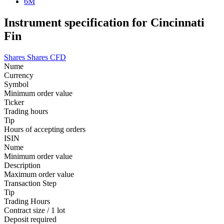
6M
Instrument specification for Cincinnati
Fin
Shares
Shares CFD
Nume
Currency
Symbol
Minimum order value
Ticker
Trading hours
Tip
Hours of accepting orders
ISIN
Nume
Minimum order value
Description
Maximum order value
Transaction Step
Tip
Trading Hours
Contract size / 1 lot
Deposit required