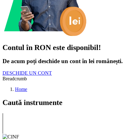
Contul în RON este disponibil!
De acum poți deschide un cont în lei românești.
DESCHIDE UN CONT
Breadcrumb
Home
Caută instrumente