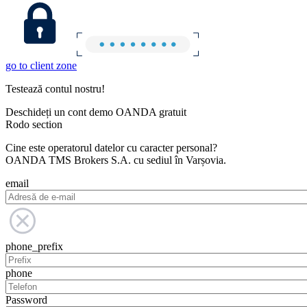
go to client zone
Testează contul nostru!
Deschideți un cont demo OANDA gratuit
Rodo section
Cine este operatorul datelor cu caracter personal?
OANDA TMS Brokers S.A. cu sediul în Varșovia.
email
phone_prefix
phone
Password