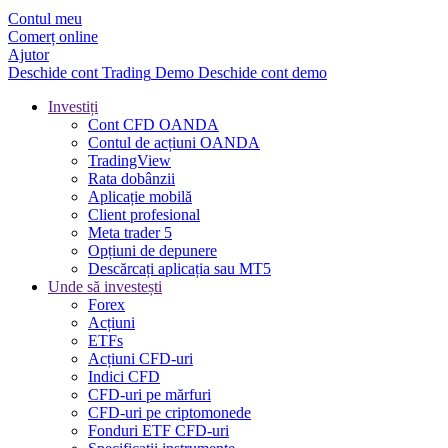
Contul meu
Comerț online
Ajutor
Deschide cont
Trading
Demo
Deschide cont demo
Investiți
Cont CFD OANDA
Contul de acțiuni OANDA
TradingView
Rata dobânzii
Aplicație mobilă
Client profesional
Meta trader 5
Opțiuni de depunere
Descărcați aplicația sau MT5
Unde să investești
Forex
Acțiuni
ETFs
Acțiuni CFD-uri
Indici CFD
CFD-uri pe mărfuri
CFD-uri pe criptomonede
Fonduri ETF CFD-uri