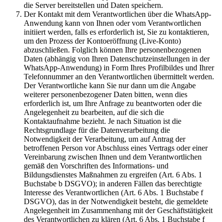
die Server bereitstellen und Daten speichern.
Der Kontakt mit dem Verantwortlichen über die WhatsApp-
Anwendung kann von Ihnen oder vom Verantwortlichen
initiiert werden, falls es erforderlich ist, Sie zu kontaktieren,
um den Prozess der Kontoeröffnung (Live-Konto)
abzuschließen. Folglich können Ihre personenbezogenen
Daten (abhängig von Ihren Datenschutzeinstellungen in der
WhatsApp-Anwendung) in Form Ihres Profilbildes und Ihrer
Telefonnummer an den Verantwortlichen übermittelt werden.
Der Verantwortliche kann Sie nur dann um die Angabe
weiterer personenbezogener Daten bitten, wenn dies
erforderlich ist, um Ihre Anfrage zu beantworten oder die
Angelegenheit zu bearbeiten, auf die sich die
Kontaktaufnahme bezieht. Je nach Situation ist die
Rechtsgrundlage für die Datenverarbeitung die
Notwendigkeit der Verarbeitung, um auf Antrag der
betroffenen Person vor Abschluss eines Vertrags oder einer
Vereinbarung zwischen Ihnen und dem Verantwortlichen
gemäß den Vorschriften des Informations- und
Bildungsdienstes Maßnahmen zu ergreifen (Art. 6 Abs. 1
Buchstabe b DSGVO); in anderen Fällen das berechtigte
Interesse des Verantwortlichen (Art. 6 Abs. 1 Buchstabe f
DSGVO), das in der Notwendigkeit besteht, die gemeldete
Angelegenheit im Zusammenhang mit der Geschäftstätigkeit
des Verantwortlichen zu klären (Art. 6 Abs. 1 Buchstabe f