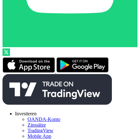
Investieren
OANDA-Konto
Zinssätze
TradingView
Mobile App