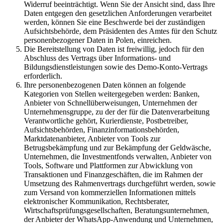
Widerruf beeinträchtigt. Wenn Sie der Ansicht sind, dass Ihre
Daten entgegen den gesetzlichen Anforderungen verarbeitet
werden, können Sie eine Beschwerde bei der zuständigen
Aufsichtsbehörde, dem Präsidenten des Amtes für den Schutz
personenbezogener Daten in Polen, einreichen.
Die Bereitstellung von Daten ist freiwillig, jedoch für den
Abschluss des Vertrags über Informations- und
Bildungsdienstleistungen sowie des Demo-Konto-Vertrags
erforderlich.
Ihre personenbezogenen Daten können an folgende
Kategorien von Stellen weitergegeben werden: Banken,
Anbieter von Schnellüberweisungen, Unternehmen der
Unternehmensgruppe, zu der der für die Datenverarbeitung
Verantwortliche gehört, Kurierdienste, Postbetreiber,
Aufsichtsbehörden, Finanzinformationsbehörden,
Marktdatenanbieter, Anbieter von Tools zur
Betrugsbekämpfung und zur Bekämpfung der Geldwäsche,
Unternehmen, die Investmentfonds verwalten, Anbieter von
Tools, Software und Plattformen zur Abwicklung von
Transaktionen und Finanzgeschäften, die im Rahmen der
Umsetzung des Rahmenvertrags durchgeführt werden, sowie
zum Versand von kommerziellen Informationen mittels
elektronischer Kommunikation, Rechtsberater,
Wirtschaftsprüfungsgesellschaften, Beratungsunternehmen,
der Anbieter der WhatsApp-Anwendung und Unternehmen,