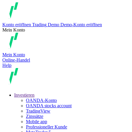
Konto eröffnen
Trading
Demo
Demo-Konto eröffnen
Mein Konto
Mein Konto
Online-Handel
Help
Investieren
OANDA-Konto
OANDA stocks account
TradingView
Zinssätze
Mobile app
Professioneller Kunde