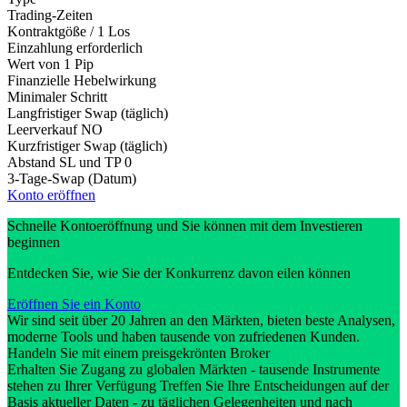
Trading-Zeiten
Kontraktgöße / 1 Los
Einzahlung erforderlich
Wert von 1 Pip
Finanzielle Hebelwirkung
Minimaler Schritt
Langfristiger Swap (täglich)
Leerverkauf
NO
Kurzfristiger Swap (täglich)
Abstand SL und TP
0
3-Tage-Swap (Datum)
Konto eröffnen
Schnelle Kontoeröffnung und Sie können mit dem Investieren
beginnen
Entdecken Sie, wie Sie der Konkurrenz davon eilen können
Eröffnen Sie ein Konto
Wir sind seit über 20 Jahren an den Märkten, bieten beste Analysen,
moderne Tools und haben tausende von zufriedenen Kunden.
Handeln Sie mit einem preisgekrönten Broker
Erhalten Sie Zugang zu globalen Märkten - tausende Instrumente
stehen zu Ihrer Verfügung Treffen Sie Ihre Entscheidungen auf der
Basis aktueller Daten - zu täglichen Gelegenheiten und nach