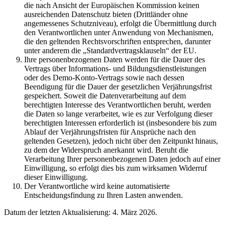
die nach Ansicht der Europäischen Kommission keinen
ausreichenden Datenschutz bieten (Drittländer ohne
angemessenes Schutzniveau), erfolgt die Übermittlung durch
den Verantwortlichen unter Anwendung von Mechanismen,
die den geltenden Rechtsvorschriften entsprechen, darunter
unter anderem die „Standardvertragsklauseln“ der EU.
Ihre personenbezogenen Daten werden für die Dauer des
Vertrags über Informations- und Bildungsdienstleistungen
oder des Demo-Konto-Vertrags sowie nach dessen
Beendigung für die Dauer der gesetzlichen Verjährungsfrist
gespeichert. Soweit die Datenverarbeitung auf dem
berechtigten Interesse des Verantwortlichen beruht, werden
die Daten so lange verarbeitet, wie es zur Verfolgung dieser
berechtigten Interessen erforderlich ist (insbesondere bis zum
Ablauf der Verjährungsfristen für Ansprüche nach den
geltenden Gesetzen), jedoch nicht über den Zeitpunkt hinaus,
zu dem der Widerspruch anerkannt wird. Beruht die
Verarbeitung Ihrer personenbezogenen Daten jedoch auf einer
Einwilligung, so erfolgt dies bis zum wirksamen Widerruf
dieser Einwilligung.
Der Verantwortliche wird keine automatisierte
Entscheidungsfindung zu Ihren Lasten anwenden.
Datum der letzten Aktualisierung: 4. März 2026.