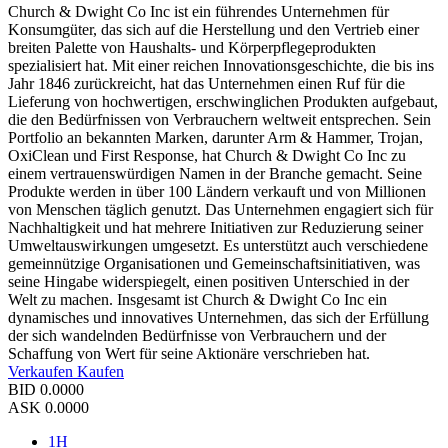
Church & Dwight Co Inc ist ein führendes Unternehmen für
Konsumgüter, das sich auf die Herstellung und den Vertrieb einer
breiten Palette von Haushalts- und Körperpflegeprodukten
spezialisiert hat. Mit einer reichen Innovationsgeschichte, die bis ins
Jahr 1846 zurückreicht, hat das Unternehmen einen Ruf für die
Lieferung von hochwertigen, erschwinglichen Produkten aufgebaut,
die den Bedürfnissen von Verbrauchern weltweit entsprechen. Sein
Portfolio an bekannten Marken, darunter Arm & Hammer, Trojan,
OxiClean und First Response, hat Church & Dwight Co Inc zu
einem vertrauenswürdigen Namen in der Branche gemacht. Seine
Produkte werden in über 100 Ländern verkauft und von Millionen
von Menschen täglich genutzt. Das Unternehmen engagiert sich für
Nachhaltigkeit und hat mehrere Initiativen zur Reduzierung seiner
Umweltauswirkungen umgesetzt. Es unterstützt auch verschiedene
gemeinnützige Organisationen und Gemeinschaftsinitiativen, was
seine Hingabe widerspiegelt, einen positiven Unterschied in der
Welt zu machen. Insgesamt ist Church & Dwight Co Inc ein
dynamisches und innovatives Unternehmen, das sich der Erfüllung
der sich wandelnden Bedürfnisse von Verbrauchern und der
Schaffung von Wert für seine Aktionäre verschrieben hat.
Verkaufen
Kaufen
BID
0.0000
ASK
0.0000
1H