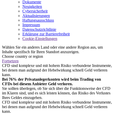
Dokumente
Neuigkeiten
Cybersicherheit
Aktualisierungen
Haftungsausschluss
Impressum
Datenschutzrichtlinie
Erklärung zur Barrierefreiheit
Cookie-Einstellungen
Wählen Sie ein anderes Land oder eine andere Region aus, um
Inhalte spezifisch für Ihren Standort anzuzeigen.
Choose country or region
Fortsetzen
CFD sind komplexe und mit hohem Risiko verbundene Instrumente,
bei denen man aufgrund der Hebelwirkung schnell Geld verlieren
kann.
Bei 76% der Privatanlegerkonten wird beim Trading von
CFDs bei diesem Anbieter Geld verloren.
Sie sollten überlegen, ob Sie sich über die Funktionsweise der CFD
im Klaren sind, und es sich leisten können, das Risiko des Verlustes
Ihres Geldes einzugehen.
CFD sind komplexe und mit hohem Risiko verbundene Instrumente,
bei denen man aufgrund der Hebelwirkung schnell Geld verlieren
kann.