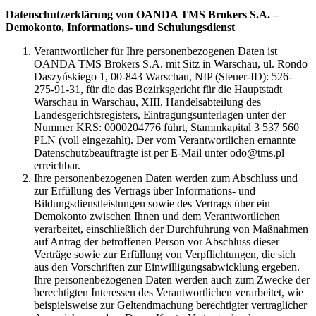
Datenschutzerklärung von OANDA TMS Brokers S.A. –
Demokonto, Informations- und Schulungsdienst
Verantwortlicher für Ihre personenbezogenen Daten ist
OANDA TMS Brokers S.A. mit Sitz in Warschau, ul. Rondo
Daszyńskiego 1, 00-843 Warschau, NIP (Steuer-ID): 526-
275-91-31, für die das Bezirksgericht für die Hauptstadt
Warschau in Warschau, XIII. Handelsabteilung des
Landesgerichtsregisters, Eintragungsunterlagen unter der
Nummer KRS: 0000204776 führt, Stammkapital 3 537 560
PLN (voll eingezahlt). Der vom Verantwortlichen ernannte
Datenschutzbeauftragte ist per E-Mail unter odo@tms.pl
erreichbar.
Ihre personenbezogenen Daten werden zum Abschluss und
zur Erfüllung des Vertrags über Informations- und
Bildungsdienstleistungen sowie des Vertrags über ein
Demokonto zwischen Ihnen und dem Verantwortlichen
verarbeitet, einschließlich der Durchführung von Maßnahmen
auf Antrag der betroffenen Person vor Abschluss dieser
Verträge sowie zur Erfüllung von Verpflichtungen, die sich
aus den Vorschriften zur Einwilligungsabwicklung ergeben.
Ihre personenbezogenen Daten werden auch zum Zwecke der
berechtigten Interessen des Verantwortlichen verarbeitet, wie
beispielsweise zur Geltendmachung berechtigter vertraglicher