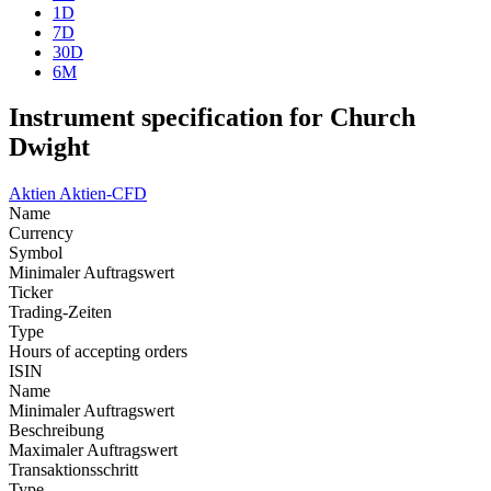
1D
7D
30D
6M
Instrument specification for Church
Dwight
Aktien
Aktien-CFD
Name
Currency
Symbol
Minimaler Auftragswert
Ticker
Trading-Zeiten
Type
Hours of accepting orders
ISIN
Name
Minimaler Auftragswert
Beschreibung
Maximaler Auftragswert
Transaktionsschritt
Type