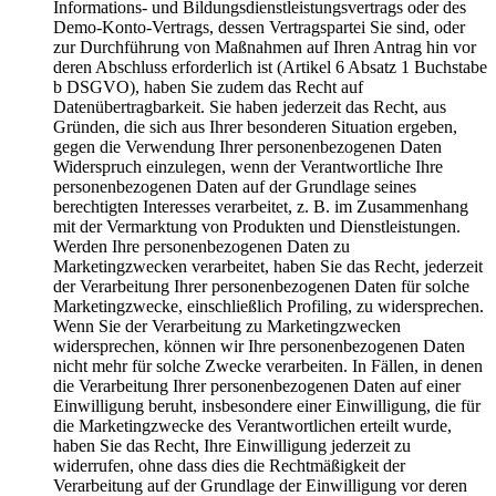
Informations- und Bildungsdienstleistungsvertrags oder des
Demo-Konto-Vertrags, dessen Vertragspartei Sie sind, oder
zur Durchführung von Maßnahmen auf Ihren Antrag hin vor
deren Abschluss erforderlich ist (Artikel 6 Absatz 1 Buchstabe
b DSGVO), haben Sie zudem das Recht auf
Datenübertragbarkeit. Sie haben jederzeit das Recht, aus
Gründen, die sich aus Ihrer besonderen Situation ergeben,
gegen die Verwendung Ihrer personenbezogenen Daten
Widerspruch einzulegen, wenn der Verantwortliche Ihre
personenbezogenen Daten auf der Grundlage seines
berechtigten Interesses verarbeitet, z. B. im Zusammenhang
mit der Vermarktung von Produkten und Dienstleistungen.
Werden Ihre personenbezogenen Daten zu
Marketingzwecken verarbeitet, haben Sie das Recht, jederzeit
der Verarbeitung Ihrer personenbezogenen Daten für solche
Marketingzwecke, einschließlich Profiling, zu widersprechen.
Wenn Sie der Verarbeitung zu Marketingzwecken
widersprechen, können wir Ihre personenbezogenen Daten
nicht mehr für solche Zwecke verarbeiten. In Fällen, in denen
die Verarbeitung Ihrer personenbezogenen Daten auf einer
Einwilligung beruht, insbesondere einer Einwilligung, die für
die Marketingzwecke des Verantwortlichen erteilt wurde,
haben Sie das Recht, Ihre Einwilligung jederzeit zu
widerrufen, ohne dass dies die Rechtmäßigkeit der
Verarbeitung auf der Grundlage der Einwilligung vor deren