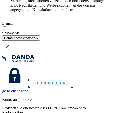
Marketinginformationen zu Produkten und Dienstleistungen,
z. B. Neuigkeiten und Werbeaktionen, an die von mir
angegebenen Kontaktdaten zu erhalten:
E-mail
SMS/MMS
Demo-Konto eröffnen »
go to client zone
Konto ausprobieren
Eröffnen Sie ein kostenloses OANDA-Demo-Konto
Rodo section