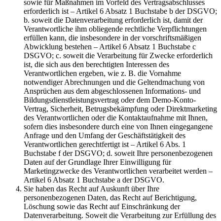
sowie für Maßnahmen im Vorfeld des Vertragsabschlusses
erforderlich ist – Artikel 6 Absatz 1 Buchstabe b der DSGVO;
b. soweit die Datenverarbeitung erforderlich ist, damit der
Verantwortliche ihm obliegende rechtliche Verpflichtungen
erfüllen kann, die insbesondere in der vorschriftsmäßigen
Abwicklung bestehen – Artikel 6 Absatz 1 Buchstabe c
DSGVO; c. soweit die Verarbeitung für Zwecke erforderlich
ist, die sich aus den berechtigten Interessen des
Verantwortlichen ergeben, wie z. B. die Vornahme
notwendiger Abrechnungen und die Geltendmachung von
Ansprüchen aus dem abgeschlossenen Informations- und
Bildungsdienstleistungsvertrag oder dem Demo-Konto-
Vertrag, Sicherheit, Betrugsbekämpfung oder Direktmarketing
des Verantwortlichen oder die Kontaktaufnahme mit Ihnen,
sofern dies insbesondere durch eine von Ihnen eingegangene
Anfrage und den Umfang der Geschäftstätigkeit des
Verantwortlichen gerechtfertigt ist – Artikel 6 Abs. 1
Buchstabe f der DSGVO; d. soweit Ihre personenbezogenen
Daten auf der Grundlage Ihrer Einwilligung für
Marketingzwecke des Verantwortlichen verarbeitet werden –
Artikel 6 Absatz 1 Buchstabe a der DSGVO.
Sie haben das Recht auf Auskunft über Ihre
personenbezogenen Daten, das Recht auf Berichtigung,
Löschung sowie das Recht auf Einschränkung der
Datenverarbeitung. Soweit die Verarbeitung zur Erfüllung des