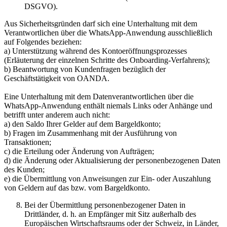
DSGVO).
Aus Sicherheitsgründen darf sich eine Unterhaltung mit dem
Verantwortlichen über die WhatsApp-Anwendung ausschließlich
auf Folgendes beziehen:
a) Unterstützung während des Kontoeröffnungsprozesses
(Erläuterung der einzelnen Schritte des Onboarding-Verfahrens);
b) Beantwortung von Kundenfragen bezüglich der
Geschäftstätigkeit von OANDA.
Eine Unterhaltung mit dem Datenverantwortlichen über die
WhatsApp-Anwendung enthält niemals Links oder Anhänge und
betrifft unter anderem auch nicht:
a) den Saldo Ihrer Gelder auf dem Bargeldkonto;
b) Fragen im Zusammenhang mit der Ausführung von
Transaktionen;
c) die Erteilung oder Änderung von Aufträgen;
d) die Änderung oder Aktualisierung der personenbezogenen Daten
des Kunden;
e) die Übermittlung von Anweisungen zur Ein- oder Auszahlung
von Geldern auf das bzw. vom Bargeldkonto.
Bei der Übermittlung personenbezogener Daten in
Drittländer, d. h. an Empfänger mit Sitz außerhalb des
Europäischen Wirtschaftsraums oder der Schweiz, in Länder,