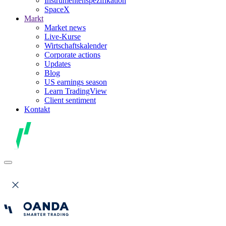
Instrumentenspezifikation
SpaceX
Markt
Market news
Live-Kurse
Wirtschaftskalender
Corporate actions
Updates
Blog
US earnings season
Learn TradingView
Client sentiment
Kontakt