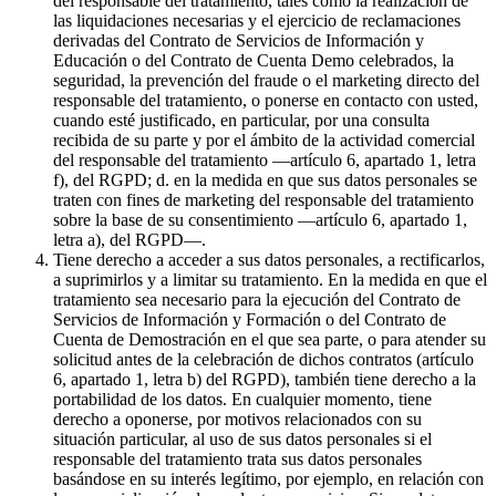
del responsable del tratamiento, tales como la realización de
las liquidaciones necesarias y el ejercicio de reclamaciones
derivadas del Contrato de Servicios de Información y
Educación o del Contrato de Cuenta Demo celebrados, la
seguridad, la prevención del fraude o el marketing directo del
responsable del tratamiento, o ponerse en contacto con usted,
cuando esté justificado, en particular, por una consulta
recibida de su parte y por el ámbito de la actividad comercial
del responsable del tratamiento —artículo 6, apartado 1, letra
f), del RGPD; d. en la medida en que sus datos personales se
traten con fines de marketing del responsable del tratamiento
sobre la base de su consentimiento —artículo 6, apartado 1,
letra a), del RGPD—.
Tiene derecho a acceder a sus datos personales, a rectificarlos,
a suprimirlos y a limitar su tratamiento. En la medida en que el
tratamiento sea necesario para la ejecución del Contrato de
Servicios de Información y Formación o del Contrato de
Cuenta de Demostración en el que sea parte, o para atender su
solicitud antes de la celebración de dichos contratos (artículo
6, apartado 1, letra b) del RGPD), también tiene derecho a la
portabilidad de los datos. En cualquier momento, tiene
derecho a oponerse, por motivos relacionados con su
situación particular, al uso de sus datos personales si el
responsable del tratamiento trata sus datos personales
basándose en su interés legítimo, por ejemplo, en relación con