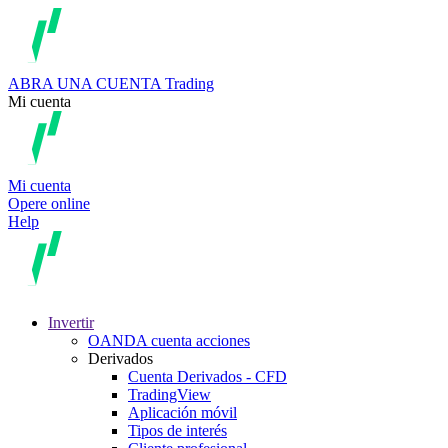
ABRA UNA CUENTA
Trading
Mi cuenta
Mi cuenta
Opere online
Help
Invertir
OANDA cuenta acciones
Derivados
Cuenta Derivados - CFD
TradingView
Aplicación móvil
Tipos de interés