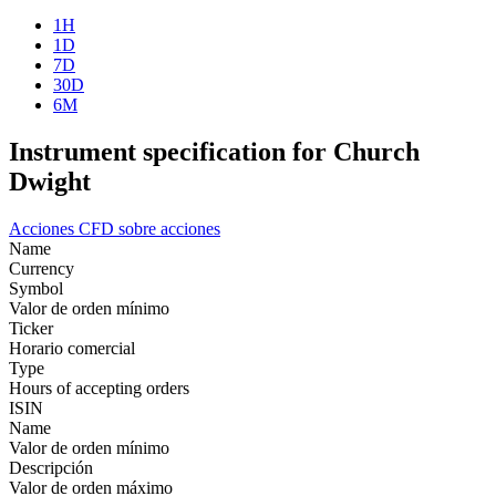
1H
1D
7D
30D
6M
Instrument specification for Church
Dwight
Acciones
CFD sobre acciones
Name
Currency
Symbol
Valor de orden mínimo
Ticker
Horario comercial
Type
Hours of accepting orders
ISIN
Name
Valor de orden mínimo
Descripción
Valor de orden máximo