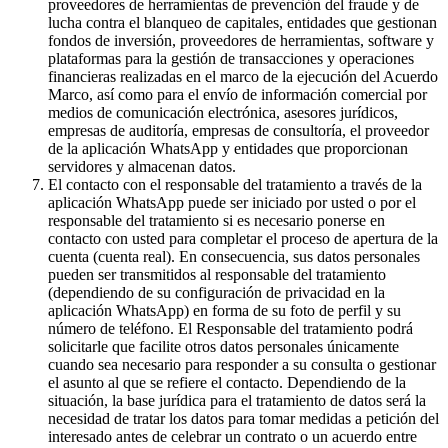
proveedores de herramientas de prevención del fraude y de
lucha contra el blanqueo de capitales, entidades que gestionan
fondos de inversión, proveedores de herramientas, software y
plataformas para la gestión de transacciones y operaciones
financieras realizadas en el marco de la ejecución del Acuerdo
Marco, así como para el envío de información comercial por
medios de comunicación electrónica, asesores jurídicos,
empresas de auditoría, empresas de consultoría, el proveedor
de la aplicación WhatsApp y entidades que proporcionan
servidores y almacenan datos.
El contacto con el responsable del tratamiento a través de la
aplicación WhatsApp puede ser iniciado por usted o por el
responsable del tratamiento si es necesario ponerse en
contacto con usted para completar el proceso de apertura de la
cuenta (cuenta real). En consecuencia, sus datos personales
pueden ser transmitidos al responsable del tratamiento
(dependiendo de su configuración de privacidad en la
aplicación WhatsApp) en forma de su foto de perfil y su
número de teléfono. El Responsable del tratamiento podrá
solicitarle que facilite otros datos personales únicamente
cuando sea necesario para responder a su consulta o gestionar
el asunto al que se refiere el contacto. Dependiendo de la
situación, la base jurídica para el tratamiento de datos será la
necesidad de tratar los datos para tomar medidas a petición del
interesado antes de celebrar un contrato o un acuerdo entre