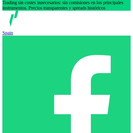
Trading sin costes innecesarios: sin comisiones en los principales
instrumentos. Precios transparentes y spreads históricos
Spain