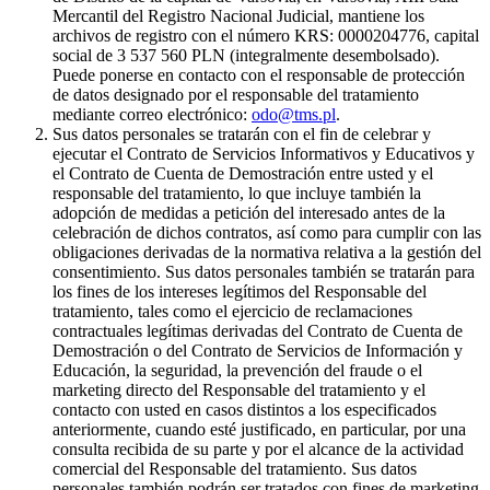
Mercantil del Registro Nacional Judicial, mantiene los
archivos de registro con el número KRS: 0000204776, capital
social de 3 537 560 PLN (integralmente desembolsado).
Puede ponerse en contacto con el responsable de protección
de datos designado por el responsable del tratamiento
mediante correo electrónico:
odo@tms.pl
.
Sus datos personales se tratarán con el fin de celebrar y
ejecutar el Contrato de Servicios Informativos y Educativos y
el Contrato de Cuenta de Demostración entre usted y el
responsable del tratamiento, lo que incluye también la
adopción de medidas a petición del interesado antes de la
celebración de dichos contratos, así como para cumplir con las
obligaciones derivadas de la normativa relativa a la gestión del
consentimiento. Sus datos personales también se tratarán para
los fines de los intereses legítimos del Responsable del
tratamiento, tales como el ejercicio de reclamaciones
contractuales legítimas derivadas del Contrato de Cuenta de
Demostración o del Contrato de Servicios de Información y
Educación, la seguridad, la prevención del fraude o el
marketing directo del Responsable del tratamiento y el
contacto con usted en casos distintos a los especificados
anteriormente, cuando esté justificado, en particular, por una
consulta recibida de su parte y por el alcance de la actividad
comercial del Responsable del tratamiento. Sus datos
personales también podrán ser tratados con fines de marketing