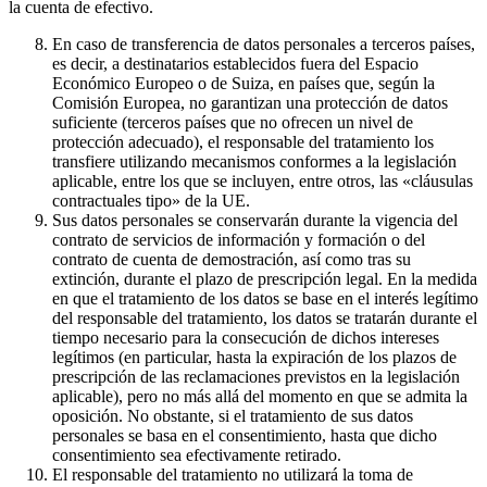
la cuenta de efectivo.
En caso de transferencia de datos personales a terceros países,
es decir, a destinatarios establecidos fuera del Espacio
Económico Europeo o de Suiza, en países que, según la
Comisión Europea, no garantizan una protección de datos
suficiente (terceros países que no ofrecen un nivel de
protección adecuado), el responsable del tratamiento los
transfiere utilizando mecanismos conformes a la legislación
aplicable, entre los que se incluyen, entre otros, las «cláusulas
contractuales tipo» de la UE.
Sus datos personales se conservarán durante la vigencia del
contrato de servicios de información y formación o del
contrato de cuenta de demostración, así como tras su
extinción, durante el plazo de prescripción legal. En la medida
en que el tratamiento de los datos se base en el interés legítimo
del responsable del tratamiento, los datos se tratarán durante el
tiempo necesario para la consecución de dichos intereses
legítimos (en particular, hasta la expiración de los plazos de
prescripción de las reclamaciones previstos en la legislación
aplicable), pero no más allá del momento en que se admita la
oposición. No obstante, si el tratamiento de sus datos
personales se basa en el consentimiento, hasta que dicho
consentimiento sea efectivamente retirado.
El responsable del tratamiento no utilizará la toma de