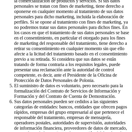
la comercialización de productos y servicios. Si sus datos
personales se tratan con fines de marketing, tiene derecho a
oponerse en cualquier momento al tratamiento de sus datos
personales para dicho marketing, incluida la elaboración de
perfiles. Si se opone al tratamiento con fines de marketing, ya
no podremos tratar sus datos personales para dichos fines. En
los casos en que el tratamiento de sus datos personales se base
en el consentimiento, en particular el otorgado para los fines
de marketing del responsable del tratamiento, tiene derecho a
retirar su consentimiento en cualquier momento sin que ello
afecte a la licitud del tratamiento basado en el consentimiento
previo a su retirada. Si considera que sus datos se están
tratando de forma contraria a los requisitos legales, puede
presentar una reclamación ante la autoridad de control
competente, es decir, ante el Presidente de la Oficina de
Protección de Datos Personales de Polonia.
El suministro de datos es voluntario, pero necesario para la
formalización del Contrato de Servicios de Información y
Formación y del Contrato de Cuenta de Demostración.
Sus datos personales pueden ser cedidos a las siguientes
categorías de entidades: bancos, entidades que ofrecen pagos
rápidos, empresas del grupo empresarial al que pertenece el
responsable del tratamiento, empresas de mensajería,
operadores postales, autoridades de supervisión, autoridades
de información financiera, proveedores de datos de mercado,