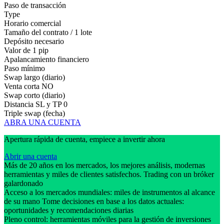
Paso de transacción
Type
Horario comercial
Tamaño del contrato / 1 lote
Depósito necesario
Valor de 1 pip
Apalancamiento financiero
Paso mínimo
Swap largo (diario)
Venta corta
NO
Swap corto (diario)
Distancia SL y TP
0
Triple swap (fecha)
ABRA UNA CUENTA
Apertura rápida de cuenta, empiece a invertir ahora
Abrir una cuenta
Más de 20 años en los mercados, los mejores análisis, modernas
herramientas y miles de clientes satisfechos. Trading con un bróker
galardonado
Acceso a los mercados mundiales: miles de instrumentos al alcance
de su mano Tome decisiones en base a los datos actuales:
oportunidades y recomendaciones diarias
Pleno control: herramientas móviles para la gestión de inversiones