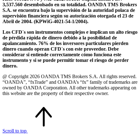
3,537.560 desembolsado en su totalidad. OANDA TMS Brokers
S.A. se encuentra bajo la supervisión de la autoridad polaca de
supervisión financiera según su autorización otorgada el 23 de
Abril de 2004. (KPWiG-4021-54-1/2004).
Los CFD´s son instrumentos complejos e implican un alto riesgo
de pérdida rápida de dinero debido a la posibilidad de
apalancamiento. 76% de los inversores particulares pierden
dinero cuando operan CFD´s con este proveedor. Debe
considerar si entiende correctamente cómo funciona este
instrumento y si se puede permitir tomar el riesgo de perder
dinero.
@ Copyright 2026 OANDA TMS Brokers S.A. All rights reserved.
“OANDA”, “fxTrade” and OANDA’s “fx” family of trademarks are
owned by OANDA Corporation. All other trademarks appearing on
this website are the property of their respective owner.
Scroll to top