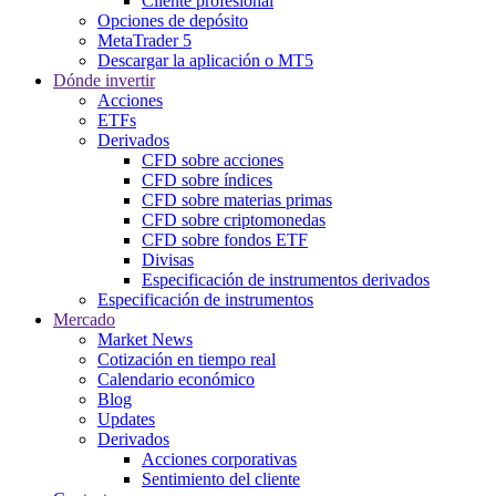
Cliente profesional
Opciones de depósito
MetaTrader 5
Descargar la aplicación o MT5
Dónde invertir
Acciones
ETFs
Derivados
CFD sobre acciones
CFD sobre índices
CFD sobre materias primas
CFD sobre criptomonedas
CFD sobre fondos ETF
Divisas
Especificación de instrumentos derivados
Especificación de instrumentos
Mercado
Market News
Cotización en tiempo real
Calendario económico
Blog
Updates
Derivados
Acciones corporativas
Sentimiento del cliente