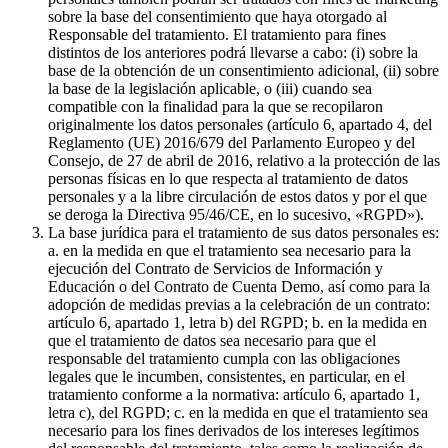
sobre la base del consentimiento que haya otorgado al
Responsable del tratamiento. El tratamiento para fines
distintos de los anteriores podrá llevarse a cabo: (i) sobre la
base de la obtención de un consentimiento adicional, (ii) sobre
la base de la legislación aplicable, o (iii) cuando sea
compatible con la finalidad para la que se recopilaron
originalmente los datos personales (artículo 6, apartado 4, del
Reglamento (UE) 2016/679 del Parlamento Europeo y del
Consejo, de 27 de abril de 2016, relativo a la protección de las
personas físicas en lo que respecta al tratamiento de datos
personales y a la libre circulación de estos datos y por el que
se deroga la Directiva 95/46/CE, en lo sucesivo, «RGPD»).
La base jurídica para el tratamiento de sus datos personales es:
a. en la medida en que el tratamiento sea necesario para la
ejecución del Contrato de Servicios de Información y
Educación o del Contrato de Cuenta Demo, así como para la
adopción de medidas previas a la celebración de un contrato:
artículo 6, apartado 1, letra b) del RGPD; b. en la medida en
que el tratamiento de datos sea necesario para que el
responsable del tratamiento cumpla con las obligaciones
legales que le incumben, consistentes, en particular, en el
tratamiento conforme a la normativa: artículo 6, apartado 1,
letra c), del RGPD; c. en la medida en que el tratamiento sea
necesario para los fines derivados de los intereses legítimos