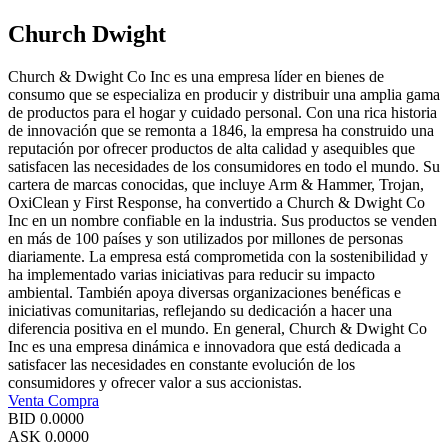
Church Dwight
Church & Dwight Co Inc es una empresa líder en bienes de
consumo que se especializa en producir y distribuir una amplia gama
de productos para el hogar y cuidado personal. Con una rica historia
de innovación que se remonta a 1846, la empresa ha construido una
reputación por ofrecer productos de alta calidad y asequibles que
satisfacen las necesidades de los consumidores en todo el mundo. Su
cartera de marcas conocidas, que incluye Arm & Hammer, Trojan,
OxiClean y First Response, ha convertido a Church & Dwight Co
Inc en un nombre confiable en la industria. Sus productos se venden
en más de 100 países y son utilizados por millones de personas
diariamente. La empresa está comprometida con la sostenibilidad y
ha implementado varias iniciativas para reducir su impacto
ambiental. También apoya diversas organizaciones benéficas e
iniciativas comunitarias, reflejando su dedicación a hacer una
diferencia positiva en el mundo. En general, Church & Dwight Co
Inc es una empresa dinámica e innovadora que está dedicada a
satisfacer las necesidades en constante evolución de los
consumidores y ofrecer valor a sus accionistas.
Venta
Compra
BID
0.0000
ASK
0.0000