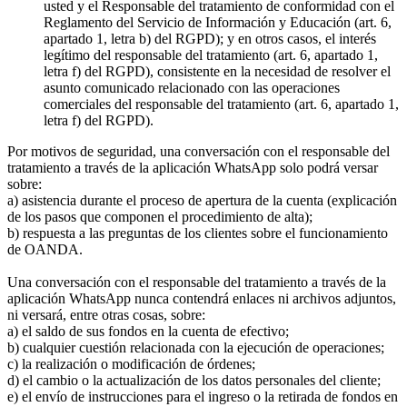
usted y el Responsable del tratamiento de conformidad con el
Reglamento del Servicio de Información y Educación (art. 6,
apartado 1, letra b) del RGPD); y en otros casos, el interés
legítimo del responsable del tratamiento (art. 6, apartado 1,
letra f) del RGPD), consistente en la necesidad de resolver el
asunto comunicado relacionado con las operaciones
comerciales del responsable del tratamiento (art. 6, apartado 1,
letra f) del RGPD).
Por motivos de seguridad, una conversación con el responsable del
tratamiento a través de la aplicación WhatsApp solo podrá versar
sobre:
a) asistencia durante el proceso de apertura de la cuenta (explicación
de los pasos que componen el procedimiento de alta);
b) respuesta a las preguntas de los clientes sobre el funcionamiento
de OANDA.
Una conversación con el responsable del tratamiento a través de la
aplicación WhatsApp nunca contendrá enlaces ni archivos adjuntos,
ni versará, entre otras cosas, sobre:
a) el saldo de sus fondos en la cuenta de efectivo;
b) cualquier cuestión relacionada con la ejecución de operaciones;
c) la realización o modificación de órdenes;
d) el cambio o la actualización de los datos personales del cliente;
e) el envío de instrucciones para el ingreso o la retirada de fondos en