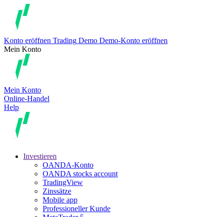
Konto eröffnen
Trading
Demo
Demo-Konto eröffnen
Mein Konto
Mein Konto
Online-Handel
Help
Investieren
OANDA-Konto
OANDA stocks account
TradingView
Zinssätze
Mobile app
Professioneller Kunde