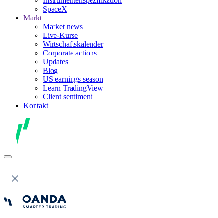
Instrumentenspezifikation
SpaceX
Markt
Market news
Live-Kurse
Wirtschaftskalender
Corporate actions
Updates
Blog
US earnings season
Learn TradingView
Client sentiment
Kontakt