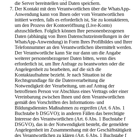
die Server bereitstellen und Daten speichern.
Der Kontakt mit dem Verantwortlichen über die WhatsApp-
Anwendung kann von Ihnen oder vom Verantwortlichen
initiiert werden, falls es erforderlich ist, Sie zu kontaktieren,
um den Prozess der Kontoeröffnung (Live-Konto)
abzuschließen. Folglich können Ihre personenbezogenen
Daten (abhängig von Ihren Datenschutzeinstellungen in der
WhatsApp-Anwendung) in Form Ihres Profilbildes und Ihrer
Telefonnummer an den Verantwortlichen übermittelt werden.
Der Verantwortliche kann Sie nur dann um die Angabe
weiterer personenbezogener Daten bitten, wenn dies
erforderlich ist, um Ihre Anfrage zu beantworten oder die
Angelegenheit zu bearbeiten, auf die sich die
Kontaktaufnahme bezieht. Je nach Situation ist die
Rechtsgrundlage für die Datenverarbeitung die
Notwendigkeit der Verarbeitung, um auf Antrag der
betroffenen Person vor Abschluss eines Vertrags oder einer
Vereinbarung zwischen Ihnen und dem Verantwortlichen
gemäß den Vorschriften des Informations- und
Bildungsdienstes Maßnahmen zu ergreifen (Art. 6 Abs. 1
Buchstabe b DSGVO); in anderen Fällen das berechtigte
Interesse des Verantwortlichen (Art. 6 Abs. 1 Buchstabe f
DSGVO), das in der Notwendigkeit besteht, die gemeldete
Angelegenheit im Zusammenhang mit der Geschäftstätigkeit
des Verantwortlichen zu klären (Art. 6 Abs. 1 Buchstabe f