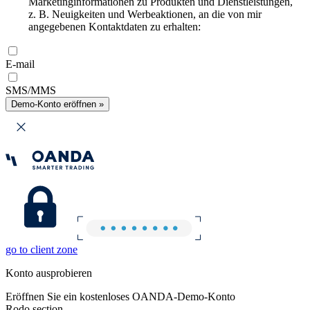
Marketinginformationen zu Produkten und Dienstleistungen,
z. B. Neuigkeiten und Werbeaktionen, an die von mir
angegebenen Kontaktdaten zu erhalten:
E-mail
SMS/MMS
Demo-Konto eröffnen »
go to client zone
Konto ausprobieren
Eröffnen Sie ein kostenloses OANDA-Demo-Konto
Rodo section