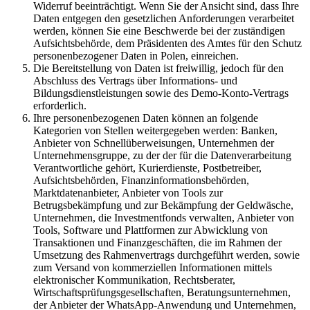
Widerruf beeinträchtigt. Wenn Sie der Ansicht sind, dass Ihre
Daten entgegen den gesetzlichen Anforderungen verarbeitet
werden, können Sie eine Beschwerde bei der zuständigen
Aufsichtsbehörde, dem Präsidenten des Amtes für den Schutz
personenbezogener Daten in Polen, einreichen.
Die Bereitstellung von Daten ist freiwillig, jedoch für den
Abschluss des Vertrags über Informations- und
Bildungsdienstleistungen sowie des Demo-Konto-Vertrags
erforderlich.
Ihre personenbezogenen Daten können an folgende
Kategorien von Stellen weitergegeben werden: Banken,
Anbieter von Schnellüberweisungen, Unternehmen der
Unternehmensgruppe, zu der der für die Datenverarbeitung
Verantwortliche gehört, Kurierdienste, Postbetreiber,
Aufsichtsbehörden, Finanzinformationsbehörden,
Marktdatenanbieter, Anbieter von Tools zur
Betrugsbekämpfung und zur Bekämpfung der Geldwäsche,
Unternehmen, die Investmentfonds verwalten, Anbieter von
Tools, Software und Plattformen zur Abwicklung von
Transaktionen und Finanzgeschäften, die im Rahmen der
Umsetzung des Rahmenvertrags durchgeführt werden, sowie
zum Versand von kommerziellen Informationen mittels
elektronischer Kommunikation, Rechtsberater,
Wirtschaftsprüfungsgesellschaften, Beratungsunternehmen,
der Anbieter der WhatsApp-Anwendung und Unternehmen,