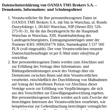
Datenschutzerklärung von OANDA TMS Brokers S.A. –
Demokonto, Informations- und Schulungsdienst
Verantwortlicher für Ihre personenbezogenen Daten ist
OANDA TMS Brokers S.A. mit Sitz in Warschau, ul. Rondo
Daszyńskiego 1, 00-843 Warschau, NIP (Steuer-ID): 526-
275-91-31, für die das Bezirksgericht für die Hauptstadt
Warschau in Warschau, XIII. Handelsabteilung des
Landesgerichtsregisters, Eintragungsunterlagen unter der
Nummer KRS: 0000204776 führt, Stammkapital 3 537 560
PLN (voll eingezahlt). Der vom Verantwortlichen ernannte
Datenschutzbeauftragte ist per E-Mail unter odo@tms.pl
erreichbar.
Ihre personenbezogenen Daten werden zum Abschluss und
zur Erfüllung des Vertrags über Informations- und
Bildungsdienstleistungen sowie des Vertrags über ein
Demokonto zwischen Ihnen und dem Verantwortlichen
verarbeitet, einschließlich der Durchführung von Maßnahmen
auf Antrag der betroffenen Person vor Abschluss dieser
Verträge sowie zur Erfüllung von Verpflichtungen, die sich
aus den Vorschriften zur Einwilligungsabwicklung ergeben.
Ihre personenbezogenen Daten werden auch zum Zwecke der
berechtigten Interessen des Verantwortlichen verarbeitet, wie
beispielsweise zur Geltendmachung berechtigter vertraglicher