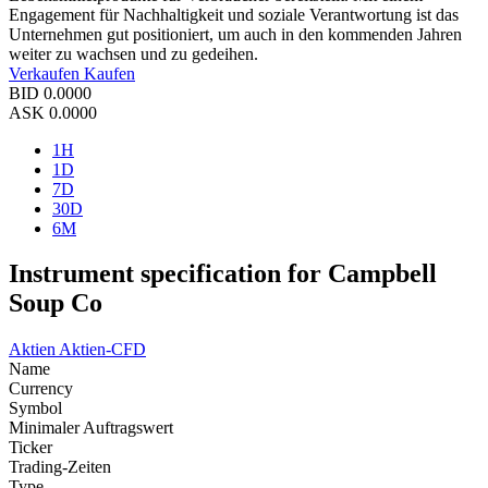
Engagement für Nachhaltigkeit und soziale Verantwortung ist das
Unternehmen gut positioniert, um auch in den kommenden Jahren
weiter zu wachsen und zu gedeihen.
Verkaufen
Kaufen
BID
0.0000
ASK
0.0000
1H
1D
7D
30D
6M
Instrument specification for Campbell
Soup Co
Aktien
Aktien-CFD
Name
Currency
Symbol
Minimaler Auftragswert
Ticker
Trading-Zeiten
Type