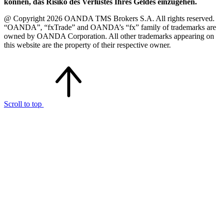
können, das Risiko des Verlustes Ihres Geldes einzugehen.
@ Copyright 2026 OANDA TMS Brokers S.A. All rights reserved.
“OANDA”, “fxTrade” and OANDA’s “fx” family of trademarks are
owned by OANDA Corporation. All other trademarks appearing on
this website are the property of their respective owner.
Scroll to top