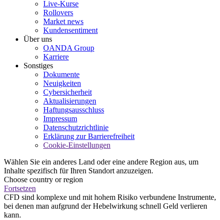
Live-Kurse
Rollovers
Market news
Kundensentiment
Über uns
OANDA Group
Karriere
Sonstiges
Dokumente
Neuigkeiten
Cybersicherheit
Aktualisierungen
Haftungsausschluss
Impressum
Datenschutzrichtlinie
Erklärung zur Barrierefreiheit
Cookie-Einstellungen
Wählen Sie ein anderes Land oder eine andere Region aus, um
Inhalte spezifisch für Ihren Standort anzuzeigen.
Choose country or region
Fortsetzen
CFD sind komplexe und mit hohem Risiko verbundene Instrumente,
bei denen man aufgrund der Hebelwirkung schnell Geld verlieren
kann.