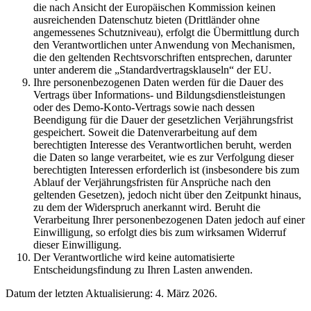
die nach Ansicht der Europäischen Kommission keinen
ausreichenden Datenschutz bieten (Drittländer ohne
angemessenes Schutzniveau), erfolgt die Übermittlung durch
den Verantwortlichen unter Anwendung von Mechanismen,
die den geltenden Rechtsvorschriften entsprechen, darunter
unter anderem die „Standardvertragsklauseln“ der EU.
Ihre personenbezogenen Daten werden für die Dauer des
Vertrags über Informations- und Bildungsdienstleistungen
oder des Demo-Konto-Vertrags sowie nach dessen
Beendigung für die Dauer der gesetzlichen Verjährungsfrist
gespeichert. Soweit die Datenverarbeitung auf dem
berechtigten Interesse des Verantwortlichen beruht, werden
die Daten so lange verarbeitet, wie es zur Verfolgung dieser
berechtigten Interessen erforderlich ist (insbesondere bis zum
Ablauf der Verjährungsfristen für Ansprüche nach den
geltenden Gesetzen), jedoch nicht über den Zeitpunkt hinaus,
zu dem der Widerspruch anerkannt wird. Beruht die
Verarbeitung Ihrer personenbezogenen Daten jedoch auf einer
Einwilligung, so erfolgt dies bis zum wirksamen Widerruf
dieser Einwilligung.
Der Verantwortliche wird keine automatisierte
Entscheidungsfindung zu Ihren Lasten anwenden.
Datum der letzten Aktualisierung: 4. März 2026.