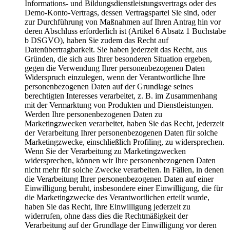
Informations- und Bildungsdienstleistungsvertrags oder des
Demo-Konto-Vertrags, dessen Vertragspartei Sie sind, oder
zur Durchführung von Maßnahmen auf Ihren Antrag hin vor
deren Abschluss erforderlich ist (Artikel 6 Absatz 1 Buchstabe
b DSGVO), haben Sie zudem das Recht auf
Datenübertragbarkeit. Sie haben jederzeit das Recht, aus
Gründen, die sich aus Ihrer besonderen Situation ergeben,
gegen die Verwendung Ihrer personenbezogenen Daten
Widerspruch einzulegen, wenn der Verantwortliche Ihre
personenbezogenen Daten auf der Grundlage seines
berechtigten Interesses verarbeitet, z. B. im Zusammenhang
mit der Vermarktung von Produkten und Dienstleistungen.
Werden Ihre personenbezogenen Daten zu
Marketingzwecken verarbeitet, haben Sie das Recht, jederzeit
der Verarbeitung Ihrer personenbezogenen Daten für solche
Marketingzwecke, einschließlich Profiling, zu widersprechen.
Wenn Sie der Verarbeitung zu Marketingzwecken
widersprechen, können wir Ihre personenbezogenen Daten
nicht mehr für solche Zwecke verarbeiten. In Fällen, in denen
die Verarbeitung Ihrer personenbezogenen Daten auf einer
Einwilligung beruht, insbesondere einer Einwilligung, die für
die Marketingzwecke des Verantwortlichen erteilt wurde,
haben Sie das Recht, Ihre Einwilligung jederzeit zu
widerrufen, ohne dass dies die Rechtmäßigkeit der
Verarbeitung auf der Grundlage der Einwilligung vor deren