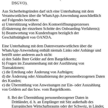
DSGVO).
Aus Sicherheitsgründen darf sich eine Unterhaltung mit dem
Verantwortlichen über die WhatsApp-Anwendung ausschließlich
auf Folgendes beziehen:
a) Unterstützung während des Kontoeröffnungsprozesses
(Erläuterung der einzelnen Schritte des Onboarding-Verfahrens);
b) Beantwortung von Kundenfragen bezüglich der
Geschäftstätigkeit von OANDA.
Eine Unterhaltung mit dem Datenverantwortlichen über die
WhatsApp-Anwendung enthält niemals Links oder Anhänge und
betrifft unter anderem auch nicht:
a) den Saldo Ihrer Gelder auf dem Bargeldkonto;
b) Fragen im Zusammenhang mit der Ausführung von
Transaktionen;
c) die Erteilung oder Änderung von Aufträgen;
d) die Änderung oder Aktualisierung der personenbezogenen Daten
des Kunden;
e) die Übermittlung von Anweisungen zur Ein- oder Auszahlung
von Geldern auf das bzw. vom Bargeldkonto.
Bei der Übermittlung personenbezogener Daten in
Drittländer, d. h. an Empfänger mit Sitz außerhalb des
Europäischen Wirtschaftsraums oder der Schweiz, in Länder,