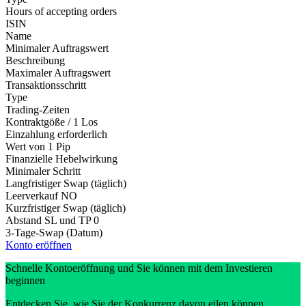
Hours of accepting orders
ISIN
Name
Minimaler Auftragswert
Beschreibung
Maximaler Auftragswert
Transaktionsschritt
Type
Trading-Zeiten
Kontraktgöße / 1 Los
Einzahlung erforderlich
Wert von 1 Pip
Finanzielle Hebelwirkung
Minimaler Schritt
Langfristiger Swap (täglich)
Leerverkauf
NO
Kurzfristiger Swap (täglich)
Abstand SL und TP
0
3-Tage-Swap (Datum)
Konto eröffnen
Schnelle Kontoeröffnung und Sie können mit dem Investieren
beginnen
Entdecken Sie, wie Sie der Konkurrenz davon eilen können