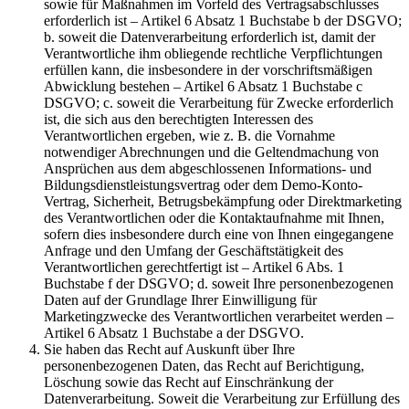
sowie für Maßnahmen im Vorfeld des Vertragsabschlusses
erforderlich ist – Artikel 6 Absatz 1 Buchstabe b der DSGVO;
b. soweit die Datenverarbeitung erforderlich ist, damit der
Verantwortliche ihm obliegende rechtliche Verpflichtungen
erfüllen kann, die insbesondere in der vorschriftsmäßigen
Abwicklung bestehen – Artikel 6 Absatz 1 Buchstabe c
DSGVO; c. soweit die Verarbeitung für Zwecke erforderlich
ist, die sich aus den berechtigten Interessen des
Verantwortlichen ergeben, wie z. B. die Vornahme
notwendiger Abrechnungen und die Geltendmachung von
Ansprüchen aus dem abgeschlossenen Informations- und
Bildungsdienstleistungsvertrag oder dem Demo-Konto-
Vertrag, Sicherheit, Betrugsbekämpfung oder Direktmarketing
des Verantwortlichen oder die Kontaktaufnahme mit Ihnen,
sofern dies insbesondere durch eine von Ihnen eingegangene
Anfrage und den Umfang der Geschäftstätigkeit des
Verantwortlichen gerechtfertigt ist – Artikel 6 Abs. 1
Buchstabe f der DSGVO; d. soweit Ihre personenbezogenen
Daten auf der Grundlage Ihrer Einwilligung für
Marketingzwecke des Verantwortlichen verarbeitet werden –
Artikel 6 Absatz 1 Buchstabe a der DSGVO.
Sie haben das Recht auf Auskunft über Ihre
personenbezogenen Daten, das Recht auf Berichtigung,
Löschung sowie das Recht auf Einschränkung der
Datenverarbeitung. Soweit die Verarbeitung zur Erfüllung des