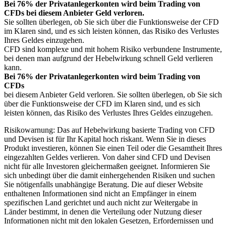
Bei 76% der Privatanlegerkonten wird beim Trading von
CFDs bei diesem Anbieter Geld verloren.
Sie sollten überlegen, ob Sie sich über die Funktionsweise der CFD
im Klaren sind, und es sich leisten können, das Risiko des Verlustes
Ihres Geldes einzugehen.
CFD sind komplexe und mit hohem Risiko verbundene Instrumente,
bei denen man aufgrund der Hebelwirkung schnell Geld verlieren
kann.
Bei 76% der Privatanlegerkonten wird beim Trading von
CFDs
bei diesem Anbieter Geld verloren. Sie sollten überlegen, ob Sie sich
über die Funktionsweise der CFD im Klaren sind, und es sich
leisten können, das Risiko des Verlustes Ihres Geldes einzugehen.
Risikowarnung: Das auf Hebelwirkung basierte Trading von CFD
und Devisen ist für Ihr Kapital hoch riskant. Wenn Sie in dieses
Produkt investieren, können Sie einen Teil oder die Gesamtheit Ihres
eingezahlten Geldes verlieren. Von daher sind CFD und Devisen
nicht für alle Investoren gleichermaßen geeignet. Informieren Sie
sich unbedingt über die damit einhergehenden Risiken und suchen
Sie nötigenfalls unabhängige Beratung. Die auf dieser Website
enthaltenen Informationen sind nicht an Empfänger in einem
spezifischen Land gerichtet und auch nicht zur Weitergabe in
Länder bestimmt, in denen die Verteilung oder Nutzung dieser
Informationen nicht mit den lokalen Gesetzen, Erfordernissen und