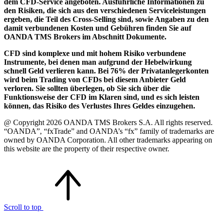
dem CFD-Service angeboten. Ausführliche Informationen zu
den Risiken, die sich aus den verschiedenen Serviceleistungen
ergeben, die Teil des Cross-Selling sind, sowie Angaben zu den
damit verbundenen Kosten und Gebühren finden Sie auf
OANDA TMS Brokers im Abschnitt Dokumente.
CFD sind komplexe und mit hohem Risiko verbundene
Instrumente, bei denen man aufgrund der Hebelwirkung
schnell Geld verlieren kann. Bei 76% der Privatanlegerkonten
wird beim Trading von CFDs bei diesem Anbieter Geld
verloren. Sie sollten überlegen, ob Sie sich über die
Funktionsweise der CFD im Klaren sind, und es sich leisten
können, das Risiko des Verlustes Ihres Geldes einzugehen.
@ Copyright 2026 OANDA TMS Brokers S.A. All rights reserved.
“OANDA”, “fxTrade” and OANDA’s “fx” family of trademarks are
owned by OANDA Corporation. All other trademarks appearing on
this website are the property of their respective owner.
Scroll to top