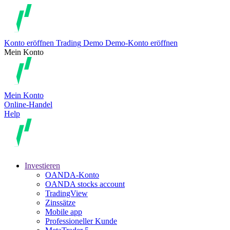
Konto eröffnen
Trading
Demo
Demo-Konto eröffnen
Mein Konto
Mein Konto
Online-Handel
Help
Investieren
OANDA-Konto
OANDA stocks account
TradingView
Zinssätze
Mobile app
Professioneller Kunde