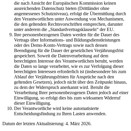
die nach Ansicht der Europäischen Kommission keinen
ausreichenden Datenschutz bieten (Drittländer ohne
angemessenes Schutzniveau), erfolgt die Übermittlung durch
den Verantwortlichen unter Anwendung von Mechanismen,
die den geltenden Rechtsvorschriften entsprechen, darunter
unter anderem die „Standardvertragsklauseln“ der EU.
Ihre personenbezogenen Daten werden für die Dauer des
Vertrags über Informations- und Bildungsdienstleistungen
oder des Demo-Konto-Vertrags sowie nach dessen
Beendigung für die Dauer der gesetzlichen Verjährungsfrist
gespeichert. Soweit die Datenverarbeitung auf dem
berechtigten Interesse des Verantwortlichen beruht, werden
die Daten so lange verarbeitet, wie es zur Verfolgung dieser
berechtigten Interessen erforderlich ist (insbesondere bis zum
Ablauf der Verjährungsfristen für Ansprüche nach den
geltenden Gesetzen), jedoch nicht über den Zeitpunkt hinaus,
zu dem der Widerspruch anerkannt wird. Beruht die
Verarbeitung Ihrer personenbezogenen Daten jedoch auf einer
Einwilligung, so erfolgt dies bis zum wirksamen Widerruf
dieser Einwilligung.
Der Verantwortliche wird keine automatisierte
Entscheidungsfindung zu Ihren Lasten anwenden.
Datum der letzten Aktualisierung: 4. März 2026.