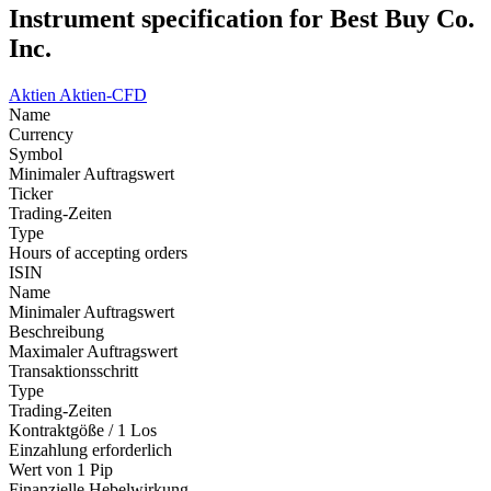
Instrument specification for Best Buy Co.
Inc.
Aktien
Aktien-CFD
Name
Currency
Symbol
Minimaler Auftragswert
Ticker
Trading-Zeiten
Type
Hours of accepting orders
ISIN
Name
Minimaler Auftragswert
Beschreibung
Maximaler Auftragswert
Transaktionsschritt
Type
Trading-Zeiten
Kontraktgöße / 1 Los
Einzahlung erforderlich
Wert von 1 Pip
Finanzielle Hebelwirkung