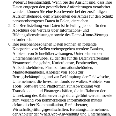
Widerruf beeinträchtigt. Wenn Sie der Ansicht sind, dass Ihre
Daten entgegen den gesetzlichen Anforderungen verarbeitet
werden, können Sie eine Beschwerde bei der zuständigen
Aufsichtsbehörde, dem Präsidenten des Amtes für den Schutz
personenbezogener Daten in Polen, einreichen.
Die Bereitstellung von Daten ist freiwillig, jedoch für den
Abschluss des Vertrags über Informations- und
Bildungsdienstleistungen sowie des Demo-Konto-Vertrags
erforderlich.
Ihre personenbezogenen Daten können an folgende
Kategorien von Stellen weitergegeben werden: Banken,
Anbieter von Schnellüberweisungen, Unternehmen der
Unternehmensgruppe, zu der der für die Datenverarbeitung
Verantwortliche gehört, Kurierdienste, Postbetreiber,
Aufsichtsbehörden, Finanzinformationsbehörden,
Marktdatenanbieter, Anbieter von Tools zur
Betrugsbekämpfung und zur Bekämpfung der Geldwäsche,
Unternehmen, die Investmentfonds verwalten, Anbieter von
Tools, Software und Plattformen zur Abwicklung von
Transaktionen und Finanzgeschäften, die im Rahmen der
Umsetzung des Rahmenvertrags durchgeführt werden, sowie
zum Versand von kommerziellen Informationen mittels
elektronischer Kommunikation, Rechtsberater,
Wirtschaftsprüfungsgesellschaften, Beratungsunternehmen,
der Anbieter der WhatsApp-Anwendung und Unternehmen,