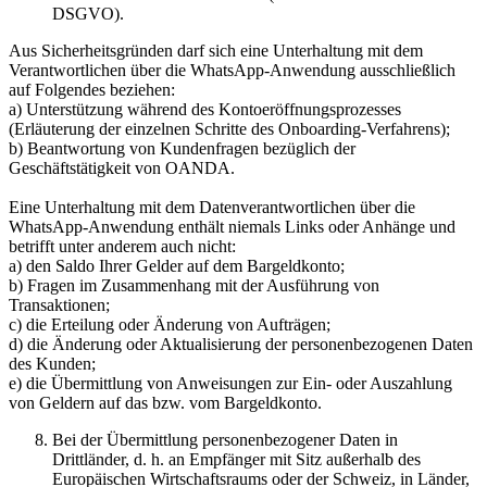
DSGVO).
Aus Sicherheitsgründen darf sich eine Unterhaltung mit dem
Verantwortlichen über die WhatsApp-Anwendung ausschließlich
auf Folgendes beziehen:
a) Unterstützung während des Kontoeröffnungsprozesses
(Erläuterung der einzelnen Schritte des Onboarding-Verfahrens);
b) Beantwortung von Kundenfragen bezüglich der
Geschäftstätigkeit von OANDA.
Eine Unterhaltung mit dem Datenverantwortlichen über die
WhatsApp-Anwendung enthält niemals Links oder Anhänge und
betrifft unter anderem auch nicht:
a) den Saldo Ihrer Gelder auf dem Bargeldkonto;
b) Fragen im Zusammenhang mit der Ausführung von
Transaktionen;
c) die Erteilung oder Änderung von Aufträgen;
d) die Änderung oder Aktualisierung der personenbezogenen Daten
des Kunden;
e) die Übermittlung von Anweisungen zur Ein- oder Auszahlung
von Geldern auf das bzw. vom Bargeldkonto.
Bei der Übermittlung personenbezogener Daten in
Drittländer, d. h. an Empfänger mit Sitz außerhalb des
Europäischen Wirtschaftsraums oder der Schweiz, in Länder,