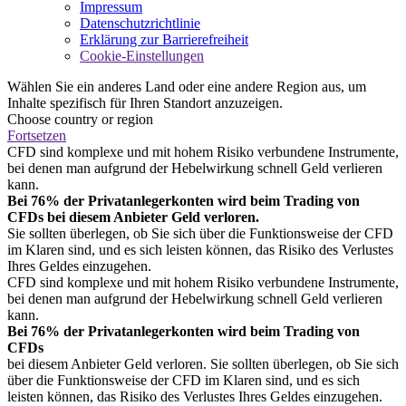
Impressum
Datenschutzrichtlinie
Erklärung zur Barrierefreiheit
Cookie-Einstellungen
Wählen Sie ein anderes Land oder eine andere Region aus, um
Inhalte spezifisch für Ihren Standort anzuzeigen.
Choose country or region
Fortsetzen
CFD sind komplexe und mit hohem Risiko verbundene Instrumente,
bei denen man aufgrund der Hebelwirkung schnell Geld verlieren
kann.
Bei 76% der Privatanlegerkonten wird beim Trading von
CFDs bei diesem Anbieter Geld verloren.
Sie sollten überlegen, ob Sie sich über die Funktionsweise der CFD
im Klaren sind, und es sich leisten können, das Risiko des Verlustes
Ihres Geldes einzugehen.
CFD sind komplexe und mit hohem Risiko verbundene Instrumente,
bei denen man aufgrund der Hebelwirkung schnell Geld verlieren
kann.
Bei 76% der Privatanlegerkonten wird beim Trading von
CFDs
bei diesem Anbieter Geld verloren. Sie sollten überlegen, ob Sie sich
über die Funktionsweise der CFD im Klaren sind, und es sich
leisten können, das Risiko des Verlustes Ihres Geldes einzugehen.