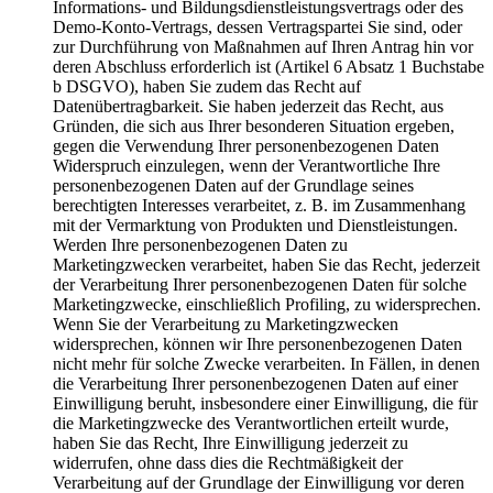
Informations- und Bildungsdienstleistungsvertrags oder des
Demo-Konto-Vertrags, dessen Vertragspartei Sie sind, oder
zur Durchführung von Maßnahmen auf Ihren Antrag hin vor
deren Abschluss erforderlich ist (Artikel 6 Absatz 1 Buchstabe
b DSGVO), haben Sie zudem das Recht auf
Datenübertragbarkeit. Sie haben jederzeit das Recht, aus
Gründen, die sich aus Ihrer besonderen Situation ergeben,
gegen die Verwendung Ihrer personenbezogenen Daten
Widerspruch einzulegen, wenn der Verantwortliche Ihre
personenbezogenen Daten auf der Grundlage seines
berechtigten Interesses verarbeitet, z. B. im Zusammenhang
mit der Vermarktung von Produkten und Dienstleistungen.
Werden Ihre personenbezogenen Daten zu
Marketingzwecken verarbeitet, haben Sie das Recht, jederzeit
der Verarbeitung Ihrer personenbezogenen Daten für solche
Marketingzwecke, einschließlich Profiling, zu widersprechen.
Wenn Sie der Verarbeitung zu Marketingzwecken
widersprechen, können wir Ihre personenbezogenen Daten
nicht mehr für solche Zwecke verarbeiten. In Fällen, in denen
die Verarbeitung Ihrer personenbezogenen Daten auf einer
Einwilligung beruht, insbesondere einer Einwilligung, die für
die Marketingzwecke des Verantwortlichen erteilt wurde,
haben Sie das Recht, Ihre Einwilligung jederzeit zu
widerrufen, ohne dass dies die Rechtmäßigkeit der
Verarbeitung auf der Grundlage der Einwilligung vor deren