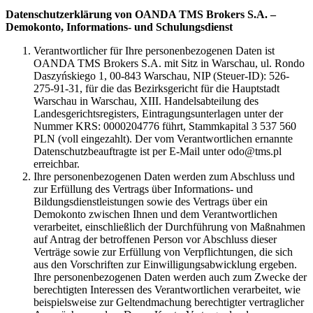
Datenschutzerklärung von OANDA TMS Brokers S.A. –
Demokonto, Informations- und Schulungsdienst
Verantwortlicher für Ihre personenbezogenen Daten ist
OANDA TMS Brokers S.A. mit Sitz in Warschau, ul. Rondo
Daszyńskiego 1, 00-843 Warschau, NIP (Steuer-ID): 526-
275-91-31, für die das Bezirksgericht für die Hauptstadt
Warschau in Warschau, XIII. Handelsabteilung des
Landesgerichtsregisters, Eintragungsunterlagen unter der
Nummer KRS: 0000204776 führt, Stammkapital 3 537 560
PLN (voll eingezahlt). Der vom Verantwortlichen ernannte
Datenschutzbeauftragte ist per E-Mail unter odo@tms.pl
erreichbar.
Ihre personenbezogenen Daten werden zum Abschluss und
zur Erfüllung des Vertrags über Informations- und
Bildungsdienstleistungen sowie des Vertrags über ein
Demokonto zwischen Ihnen und dem Verantwortlichen
verarbeitet, einschließlich der Durchführung von Maßnahmen
auf Antrag der betroffenen Person vor Abschluss dieser
Verträge sowie zur Erfüllung von Verpflichtungen, die sich
aus den Vorschriften zur Einwilligungsabwicklung ergeben.
Ihre personenbezogenen Daten werden auch zum Zwecke der
berechtigten Interessen des Verantwortlichen verarbeitet, wie
beispielsweise zur Geltendmachung berechtigter vertraglicher