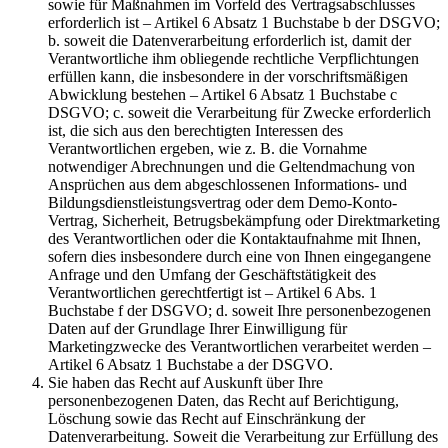
sowie für Maßnahmen im Vorfeld des Vertragsabschlusses
erforderlich ist – Artikel 6 Absatz 1 Buchstabe b der DSGVO;
b. soweit die Datenverarbeitung erforderlich ist, damit der
Verantwortliche ihm obliegende rechtliche Verpflichtungen
erfüllen kann, die insbesondere in der vorschriftsmäßigen
Abwicklung bestehen – Artikel 6 Absatz 1 Buchstabe c
DSGVO; c. soweit die Verarbeitung für Zwecke erforderlich
ist, die sich aus den berechtigten Interessen des
Verantwortlichen ergeben, wie z. B. die Vornahme
notwendiger Abrechnungen und die Geltendmachung von
Ansprüchen aus dem abgeschlossenen Informations- und
Bildungsdienstleistungsvertrag oder dem Demo-Konto-
Vertrag, Sicherheit, Betrugsbekämpfung oder Direktmarketing
des Verantwortlichen oder die Kontaktaufnahme mit Ihnen,
sofern dies insbesondere durch eine von Ihnen eingegangene
Anfrage und den Umfang der Geschäftstätigkeit des
Verantwortlichen gerechtfertigt ist – Artikel 6 Abs. 1
Buchstabe f der DSGVO; d. soweit Ihre personenbezogenen
Daten auf der Grundlage Ihrer Einwilligung für
Marketingzwecke des Verantwortlichen verarbeitet werden –
Artikel 6 Absatz 1 Buchstabe a der DSGVO.
Sie haben das Recht auf Auskunft über Ihre
personenbezogenen Daten, das Recht auf Berichtigung,
Löschung sowie das Recht auf Einschränkung der
Datenverarbeitung. Soweit die Verarbeitung zur Erfüllung des