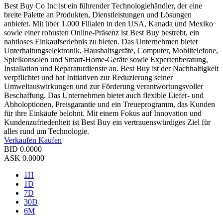
Best Buy Co Inc ist ein führender Technologiehändler, der eine
breite Palette an Produkten, Dienstleistungen und Lösungen
anbietet. Mit über 1.000 Filialen in den USA, Kanada und Mexiko
sowie einer robusten Online-Präsenz ist Best Buy bestrebt, ein
nahtloses Einkaufserlebnis zu bieten. Das Unternehmen bietet
Unterhaltungselektronik, Haushaltsgeräte, Computer, Mobiltelefone,
Spielkonsolen und Smart-Home-Geräte sowie Expertenberatung,
Installation und Reparaturdienste an. Best Buy ist der Nachhaltigkeit
verpflichtet und hat Initiativen zur Reduzierung seiner
Umweltauswirkungen und zur Förderung verantwortungsvoller
Beschaffung. Das Unternehmen bietet auch flexible Liefer- und
Abholoptionen, Preisgarantie und ein Treueprogramm, das Kunden
für ihre Einkäufe belohnt. Mit einem Fokus auf Innovation und
Kundenzufriedenheit ist Best Buy ein vertrauenswürdiges Ziel für
alles rund um Technologie.
Verkaufen
Kaufen
BID
0.0000
ASK
0.0000
1H
1D
7D
30D
6M