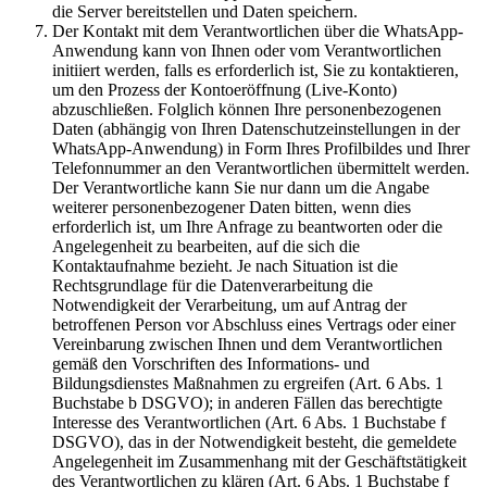
die Server bereitstellen und Daten speichern.
Der Kontakt mit dem Verantwortlichen über die WhatsApp-
Anwendung kann von Ihnen oder vom Verantwortlichen
initiiert werden, falls es erforderlich ist, Sie zu kontaktieren,
um den Prozess der Kontoeröffnung (Live-Konto)
abzuschließen. Folglich können Ihre personenbezogenen
Daten (abhängig von Ihren Datenschutzeinstellungen in der
WhatsApp-Anwendung) in Form Ihres Profilbildes und Ihrer
Telefonnummer an den Verantwortlichen übermittelt werden.
Der Verantwortliche kann Sie nur dann um die Angabe
weiterer personenbezogener Daten bitten, wenn dies
erforderlich ist, um Ihre Anfrage zu beantworten oder die
Angelegenheit zu bearbeiten, auf die sich die
Kontaktaufnahme bezieht. Je nach Situation ist die
Rechtsgrundlage für die Datenverarbeitung die
Notwendigkeit der Verarbeitung, um auf Antrag der
betroffenen Person vor Abschluss eines Vertrags oder einer
Vereinbarung zwischen Ihnen und dem Verantwortlichen
gemäß den Vorschriften des Informations- und
Bildungsdienstes Maßnahmen zu ergreifen (Art. 6 Abs. 1
Buchstabe b DSGVO); in anderen Fällen das berechtigte
Interesse des Verantwortlichen (Art. 6 Abs. 1 Buchstabe f
DSGVO), das in der Notwendigkeit besteht, die gemeldete
Angelegenheit im Zusammenhang mit der Geschäftstätigkeit
des Verantwortlichen zu klären (Art. 6 Abs. 1 Buchstabe f