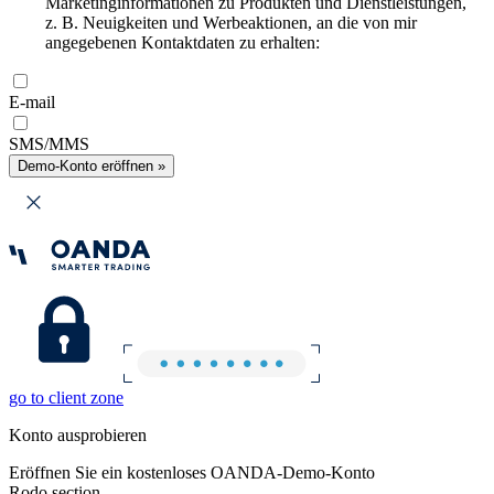
Marketinginformationen zu Produkten und Dienstleistungen,
z. B. Neuigkeiten und Werbeaktionen, an die von mir
angegebenen Kontaktdaten zu erhalten:
E-mail
SMS/MMS
Demo-Konto eröffnen »
go to client zone
Konto ausprobieren
Eröffnen Sie ein kostenloses OANDA-Demo-Konto
Rodo section