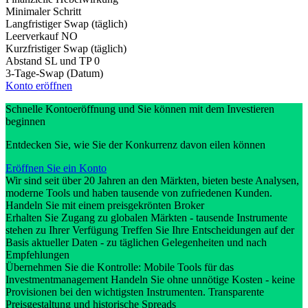
Minimaler Schritt
Langfristiger Swap (täglich)
Leerverkauf
NO
Kurzfristiger Swap (täglich)
Abstand SL und TP
0
3-Tage-Swap (Datum)
Konto eröffnen
Schnelle Kontoeröffnung und Sie können mit dem Investieren
beginnen
Entdecken Sie, wie Sie der Konkurrenz davon eilen können
Eröffnen Sie ein Konto
Wir sind seit über 20 Jahren an den Märkten, bieten beste Analysen,
moderne Tools und haben tausende von zufriedenen Kunden.
Handeln Sie mit einem preisgekrönten Broker
Erhalten Sie Zugang zu globalen Märkten - tausende Instrumente
stehen zu Ihrer Verfügung Treffen Sie Ihre Entscheidungen auf der
Basis aktueller Daten - zu täglichen Gelegenheiten und nach
Empfehlungen
Übernehmen Sie die Kontrolle: Mobile Tools für das
Investmentmanagement Handeln Sie ohne unnötige Kosten - keine
Provisionen bei den wichtigsten Instrumenten. Transparente
Preisgestaltung und historische Spreads