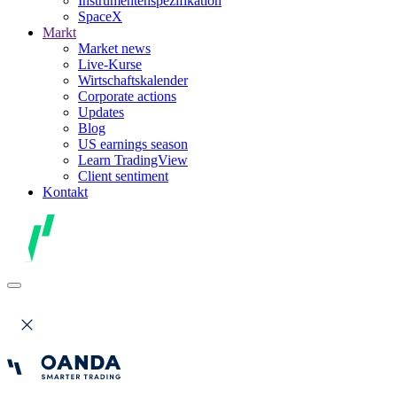
Instrumentenspezifikation
SpaceX
Markt
Market news
Live-Kurse
Wirtschaftskalender
Corporate actions
Updates
Blog
US earnings season
Learn TradingView
Client sentiment
Kontakt