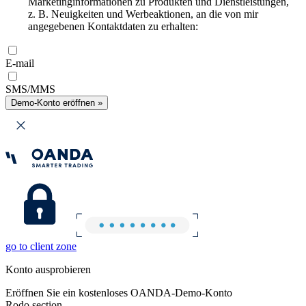
Marketinginformationen zu Produkten und Dienstleistungen,
z. B. Neuigkeiten und Werbeaktionen, an die von mir
angegebenen Kontaktdaten zu erhalten:
E-mail
SMS/MMS
Demo-Konto eröffnen »
go to client zone
Konto ausprobieren
Eröffnen Sie ein kostenloses OANDA-Demo-Konto
Rodo section