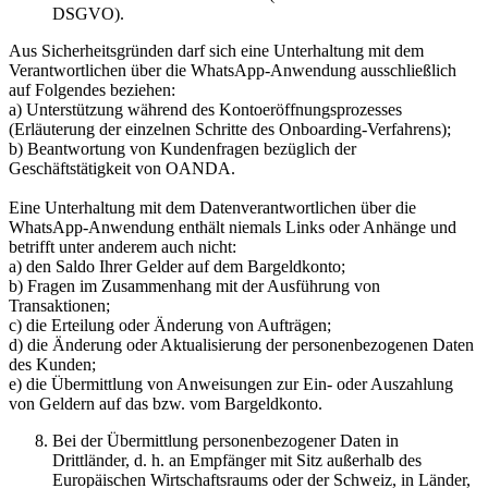
DSGVO).
Aus Sicherheitsgründen darf sich eine Unterhaltung mit dem
Verantwortlichen über die WhatsApp-Anwendung ausschließlich
auf Folgendes beziehen:
a) Unterstützung während des Kontoeröffnungsprozesses
(Erläuterung der einzelnen Schritte des Onboarding-Verfahrens);
b) Beantwortung von Kundenfragen bezüglich der
Geschäftstätigkeit von OANDA.
Eine Unterhaltung mit dem Datenverantwortlichen über die
WhatsApp-Anwendung enthält niemals Links oder Anhänge und
betrifft unter anderem auch nicht:
a) den Saldo Ihrer Gelder auf dem Bargeldkonto;
b) Fragen im Zusammenhang mit der Ausführung von
Transaktionen;
c) die Erteilung oder Änderung von Aufträgen;
d) die Änderung oder Aktualisierung der personenbezogenen Daten
des Kunden;
e) die Übermittlung von Anweisungen zur Ein- oder Auszahlung
von Geldern auf das bzw. vom Bargeldkonto.
Bei der Übermittlung personenbezogener Daten in
Drittländer, d. h. an Empfänger mit Sitz außerhalb des
Europäischen Wirtschaftsraums oder der Schweiz, in Länder,