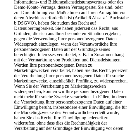
Informations- und Bildungsdienstleistungsvertrags oder des
Demo-Konto-Vertrags, dessen Vertragspartei Sie sind, oder
zur Durchführung von Maßnahmen auf Ihren Antrag hin vor
deren Abschluss erforderlich ist (Artikel 6 Absatz 1 Buchstabe
b DSGVO), haben Sie zudem das Recht auf
Datenübertragbarkeit. Sie haben jederzeit das Recht, aus
Gründen, die sich aus Ihrer besonderen Situation ergeben,
gegen die Verwendung Ihrer personenbezogenen Daten
Widerspruch einzulegen, wenn der Verantwortliche Ihre
personenbezogenen Daten auf der Grundlage seines
berechtigten Interesses verarbeitet, z. B. im Zusammenhang
mit der Vermarktung von Produkten und Dienstleistungen.
Werden Ihre personenbezogenen Daten zu
Marketingzwecken verarbeitet, haben Sie das Recht, jederzeit
der Verarbeitung Ihrer personenbezogenen Daten für solche
Marketingzwecke, einschließlich Profiling, zu widersprechen.
Wenn Sie der Verarbeitung zu Marketingzwecken
widersprechen, können wir Ihre personenbezogenen Daten
nicht mehr für solche Zwecke verarbeiten. In Fällen, in denen
die Verarbeitung Ihrer personenbezogenen Daten auf einer
Einwilligung beruht, insbesondere einer Einwilligung, die für
die Marketingzwecke des Verantwortlichen erteilt wurde,
haben Sie das Recht, Ihre Einwilligung jederzeit zu
widerrufen, ohne dass dies die Rechtmäßigkeit der
Verarbeitung auf der Grundlage der Einwilligung vor deren