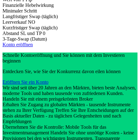
Finanzielle Hebelwirkung
Minimaler Schritt
Langfristiger Swap (täglich)
Leerverkauf
NO
Kurzfristiger Swap (täglich)
Abstand SL und TP
0
3-Tage-Swap (Datum)
Konto eröffnen
Schnelle Kontoeröffnung und Sie können mit dem Investieren
beginnen
Entdecken Sie, wie Sie der Konkurrenz davon eilen können
Eröffnen Sie ein Konto
Wir sind seit über 20 Jahren an den Märkten, bieten beste Analysen,
moderne Tools und haben tausende von zufriedenen Kunden.
Handeln Sie mit einem preisgekrönten Broker
Erhalten Sie Zugang zu globalen Märkten - tausende Instrumente
stehen zu Ihrer Verfügung Treffen Sie Ihre Entscheidungen auf der
Basis aktueller Daten - zu täglichen Gelegenheiten und nach
Empfehlungen
Übernehmen Sie die Kontrolle: Mobile Tools für das
Investmentmanagement Handeln Sie ohne unnötige Kosten - keine
Provisionen bei den wichtigsten Instrumenten. Transparente