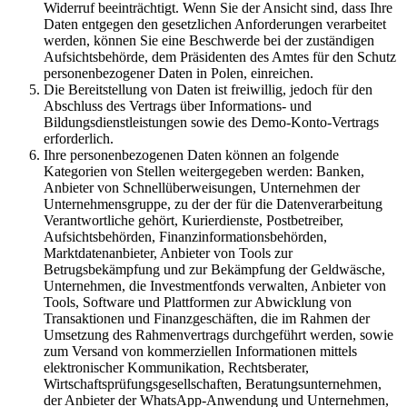
Widerruf beeinträchtigt. Wenn Sie der Ansicht sind, dass Ihre
Daten entgegen den gesetzlichen Anforderungen verarbeitet
werden, können Sie eine Beschwerde bei der zuständigen
Aufsichtsbehörde, dem Präsidenten des Amtes für den Schutz
personenbezogener Daten in Polen, einreichen.
Die Bereitstellung von Daten ist freiwillig, jedoch für den
Abschluss des Vertrags über Informations- und
Bildungsdienstleistungen sowie des Demo-Konto-Vertrags
erforderlich.
Ihre personenbezogenen Daten können an folgende
Kategorien von Stellen weitergegeben werden: Banken,
Anbieter von Schnellüberweisungen, Unternehmen der
Unternehmensgruppe, zu der der für die Datenverarbeitung
Verantwortliche gehört, Kurierdienste, Postbetreiber,
Aufsichtsbehörden, Finanzinformationsbehörden,
Marktdatenanbieter, Anbieter von Tools zur
Betrugsbekämpfung und zur Bekämpfung der Geldwäsche,
Unternehmen, die Investmentfonds verwalten, Anbieter von
Tools, Software und Plattformen zur Abwicklung von
Transaktionen und Finanzgeschäften, die im Rahmen der
Umsetzung des Rahmenvertrags durchgeführt werden, sowie
zum Versand von kommerziellen Informationen mittels
elektronischer Kommunikation, Rechtsberater,
Wirtschaftsprüfungsgesellschaften, Beratungsunternehmen,
der Anbieter der WhatsApp-Anwendung und Unternehmen,