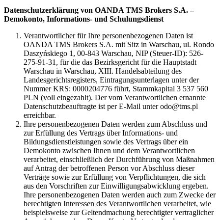
Datenschutzerklärung von OANDA TMS Brokers S.A. –
Demokonto, Informations- und Schulungsdienst
Verantwortlicher für Ihre personenbezogenen Daten ist
OANDA TMS Brokers S.A. mit Sitz in Warschau, ul. Rondo
Daszyńskiego 1, 00-843 Warschau, NIP (Steuer-ID): 526-
275-91-31, für die das Bezirksgericht für die Hauptstadt
Warschau in Warschau, XIII. Handelsabteilung des
Landesgerichtsregisters, Eintragungsunterlagen unter der
Nummer KRS: 0000204776 führt, Stammkapital 3 537 560
PLN (voll eingezahlt). Der vom Verantwortlichen ernannte
Datenschutzbeauftragte ist per E-Mail unter odo@tms.pl
erreichbar.
Ihre personenbezogenen Daten werden zum Abschluss und
zur Erfüllung des Vertrags über Informations- und
Bildungsdienstleistungen sowie des Vertrags über ein
Demokonto zwischen Ihnen und dem Verantwortlichen
verarbeitet, einschließlich der Durchführung von Maßnahmen
auf Antrag der betroffenen Person vor Abschluss dieser
Verträge sowie zur Erfüllung von Verpflichtungen, die sich
aus den Vorschriften zur Einwilligungsabwicklung ergeben.
Ihre personenbezogenen Daten werden auch zum Zwecke der
berechtigten Interessen des Verantwortlichen verarbeitet, wie
beispielsweise zur Geltendmachung berechtigter vertraglicher