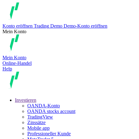
Konto eröffnen
Trading
Demo
Demo-Konto eröffnen
Mein Konto
Mein Konto
Online-Handel
Help
Investieren
OANDA-Konto
OANDA stocks account
TradingView
Zinssätze
Mobile app
Professioneller Kunde