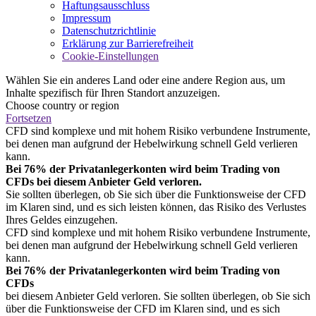
Haftungsausschluss
Impressum
Datenschutzrichtlinie
Erklärung zur Barrierefreiheit
Cookie-Einstellungen
Wählen Sie ein anderes Land oder eine andere Region aus, um
Inhalte spezifisch für Ihren Standort anzuzeigen.
Choose country or region
Fortsetzen
CFD sind komplexe und mit hohem Risiko verbundene Instrumente,
bei denen man aufgrund der Hebelwirkung schnell Geld verlieren
kann.
Bei 76% der Privatanlegerkonten wird beim Trading von
CFDs bei diesem Anbieter Geld verloren.
Sie sollten überlegen, ob Sie sich über die Funktionsweise der CFD
im Klaren sind, und es sich leisten können, das Risiko des Verlustes
Ihres Geldes einzugehen.
CFD sind komplexe und mit hohem Risiko verbundene Instrumente,
bei denen man aufgrund der Hebelwirkung schnell Geld verlieren
kann.
Bei 76% der Privatanlegerkonten wird beim Trading von
CFDs
bei diesem Anbieter Geld verloren. Sie sollten überlegen, ob Sie sich
über die Funktionsweise der CFD im Klaren sind, und es sich