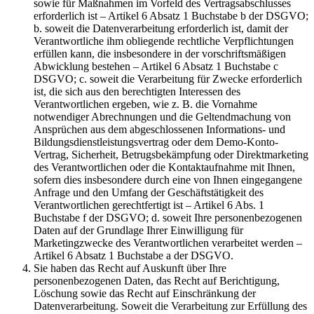
sowie für Maßnahmen im Vorfeld des Vertragsabschlusses
erforderlich ist – Artikel 6 Absatz 1 Buchstabe b der DSGVO;
b. soweit die Datenverarbeitung erforderlich ist, damit der
Verantwortliche ihm obliegende rechtliche Verpflichtungen
erfüllen kann, die insbesondere in der vorschriftsmäßigen
Abwicklung bestehen – Artikel 6 Absatz 1 Buchstabe c
DSGVO; c. soweit die Verarbeitung für Zwecke erforderlich
ist, die sich aus den berechtigten Interessen des
Verantwortlichen ergeben, wie z. B. die Vornahme
notwendiger Abrechnungen und die Geltendmachung von
Ansprüchen aus dem abgeschlossenen Informations- und
Bildungsdienstleistungsvertrag oder dem Demo-Konto-
Vertrag, Sicherheit, Betrugsbekämpfung oder Direktmarketing
des Verantwortlichen oder die Kontaktaufnahme mit Ihnen,
sofern dies insbesondere durch eine von Ihnen eingegangene
Anfrage und den Umfang der Geschäftstätigkeit des
Verantwortlichen gerechtfertigt ist – Artikel 6 Abs. 1
Buchstabe f der DSGVO; d. soweit Ihre personenbezogenen
Daten auf der Grundlage Ihrer Einwilligung für
Marketingzwecke des Verantwortlichen verarbeitet werden –
Artikel 6 Absatz 1 Buchstabe a der DSGVO.
Sie haben das Recht auf Auskunft über Ihre
personenbezogenen Daten, das Recht auf Berichtigung,
Löschung sowie das Recht auf Einschränkung der
Datenverarbeitung. Soweit die Verarbeitung zur Erfüllung des