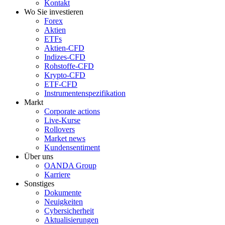
Kontakt
Wo Sie investieren
Forex
Aktien
ETFs
Aktien-CFD
Indizes-CFD
Rohstoffe-CFD
Krypto-CFD
ETF-CFD
Instrumentenspezifikation
Markt
Corporate actions
Live-Kurse
Rollovers
Market news
Kundensentiment
Über uns
OANDA Group
Karriere
Sonstiges
Dokumente
Neuigkeiten
Cybersicherheit
Aktualisierungen