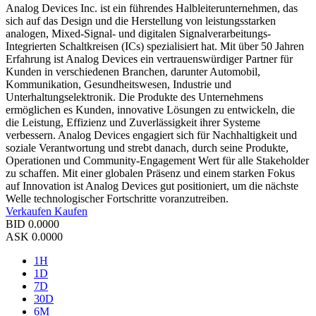
Analog Devices Inc. ist ein führendes Halbleiterunternehmen, das
sich auf das Design und die Herstellung von leistungsstarken
analogen, Mixed-Signal- und digitalen Signalverarbeitungs-
Integrierten Schaltkreisen (ICs) spezialisiert hat. Mit über 50 Jahren
Erfahrung ist Analog Devices ein vertrauenswürdiger Partner für
Kunden in verschiedenen Branchen, darunter Automobil,
Kommunikation, Gesundheitswesen, Industrie und
Unterhaltungselektronik. Die Produkte des Unternehmens
ermöglichen es Kunden, innovative Lösungen zu entwickeln, die
die Leistung, Effizienz und Zuverlässigkeit ihrer Systeme
verbessern. Analog Devices engagiert sich für Nachhaltigkeit und
soziale Verantwortung und strebt danach, durch seine Produkte,
Operationen und Community-Engagement Wert für alle Stakeholder
zu schaffen. Mit einer globalen Präsenz und einem starken Fokus
auf Innovation ist Analog Devices gut positioniert, um die nächste
Welle technologischer Fortschritte voranzutreiben.
Verkaufen
Kaufen
BID
0.0000
ASK
0.0000
1H
1D
7D
30D
6M