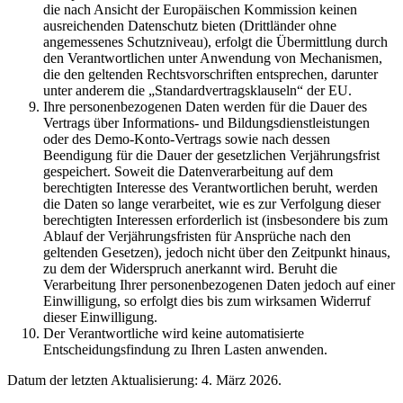
die nach Ansicht der Europäischen Kommission keinen
ausreichenden Datenschutz bieten (Drittländer ohne
angemessenes Schutzniveau), erfolgt die Übermittlung durch
den Verantwortlichen unter Anwendung von Mechanismen,
die den geltenden Rechtsvorschriften entsprechen, darunter
unter anderem die „Standardvertragsklauseln“ der EU.
Ihre personenbezogenen Daten werden für die Dauer des
Vertrags über Informations- und Bildungsdienstleistungen
oder des Demo-Konto-Vertrags sowie nach dessen
Beendigung für die Dauer der gesetzlichen Verjährungsfrist
gespeichert. Soweit die Datenverarbeitung auf dem
berechtigten Interesse des Verantwortlichen beruht, werden
die Daten so lange verarbeitet, wie es zur Verfolgung dieser
berechtigten Interessen erforderlich ist (insbesondere bis zum
Ablauf der Verjährungsfristen für Ansprüche nach den
geltenden Gesetzen), jedoch nicht über den Zeitpunkt hinaus,
zu dem der Widerspruch anerkannt wird. Beruht die
Verarbeitung Ihrer personenbezogenen Daten jedoch auf einer
Einwilligung, so erfolgt dies bis zum wirksamen Widerruf
dieser Einwilligung.
Der Verantwortliche wird keine automatisierte
Entscheidungsfindung zu Ihren Lasten anwenden.
Datum der letzten Aktualisierung: 4. März 2026.