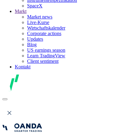
Instrumentenspezifikation
SpaceX
Markt
Market news
Live-Kurse
Wirtschaftskalender
Corporate actions
Updates
Blog
US earnings season
Learn TradingView
Client sentiment
Kontakt