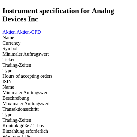
Instrument specification for Analog
Devices Inc
Aktien
Aktien-CFD
Name
Currency
Symbol
Minimaler Auftragswert
Ticker
Trading-Zeiten
Type
Hours of accepting orders
ISIN
Name
Minimaler Auftragswert
Beschreibung
Maximaler Auftragswert
Transaktionsschritt
Type
Trading-Zeiten
Kontraktgöße / 1 Los
Einzahlung erforderlich
Wert von 1 Pip