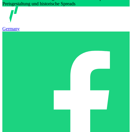
Preisgestaltung und historische Spreads
Germany