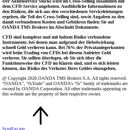
Der Aktienservice Stocks wird im Cross-Selling zusammen mit
dem CFD-Service angeboten. Ausführliche Informationen zu
den Risiken, die sich aus den verschiedenen Serviceleistungen
ergeben, die Teil des Cross-Selling sind, sowie Angaben zu den
damit verbundenen Kosten und Gebühren finden Sie auf
OANDA TMS Brokers im Abschnitt Dokumente.
CFD sind komplexe und mit hohem Risiko verbundene
Instrumente, bei denen man aufgrund der Hebelwirkung
schnell Geld verlieren kann. Bei 76% der Privatanlegerkonten
wird beim Trading von CFDs bei diesem Anbieter Geld
verloren. Sie sollten überlegen, ob Sie sich über die
Funktionsweise der CFD im Klaren sind, und es sich leisten
können, das Risiko des Verlustes Ihres Geldes einzugehen.
@ Copyright 2026 OANDA TMS Brokers S.A. All rights reserved.
“OANDA”, “fxTrade” and OANDA’s “fx” family of trademarks are
owned by OANDA Corporation. All other trademarks appearing on
this website are the property of their respective owner.
Scroll to top