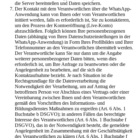
die Server bereitstellen und Daten speichern.
Der Kontakt mit dem Verantwortlichen über die WhatsApp-
Anwendung kann von Ihnen oder vom Verantwortlichen
initiiert werden, falls es erforderlich ist, Sie zu kontaktieren,
um den Prozess der Kontoeröffnung (Live-Konto)
abzuschließen. Folglich können Ihre personenbezogenen
Daten (abhängig von Ihren Datenschutzeinstellungen in der
WhatsApp-Anwendung) in Form Ihres Profilbildes und Ihrer
Telefonnummer an den Verantwortlichen übermittelt werden.
Der Verantwortliche kann Sie nur dann um die Angabe
weiterer personenbezogener Daten bitten, wenn dies
erforderlich ist, um Ihre Anfrage zu beantworten oder die
Angelegenheit zu bearbeiten, auf die sich die
Kontaktaufnahme bezieht. Je nach Situation ist die
Rechtsgrundlage für die Datenverarbeitung die
Notwendigkeit der Verarbeitung, um auf Antrag der
betroffenen Person vor Abschluss eines Vertrags oder einer
Vereinbarung zwischen Ihnen und dem Verantwortlichen
gemäß den Vorschriften des Informations- und
Bildungsdienstes Maßnahmen zu ergreifen (Art. 6 Abs. 1
Buchstabe b DSGVO); in anderen Fällen das berechtigte
Interesse des Verantwortlichen (Art. 6 Abs. 1 Buchstabe f
DSGVO), das in der Notwendigkeit besteht, die gemeldete
Angelegenheit im Zusammenhang mit der Geschäftstätigkeit
des Verantwortlichen zu klären (Art. 6 Abs. 1 Buchstabe f