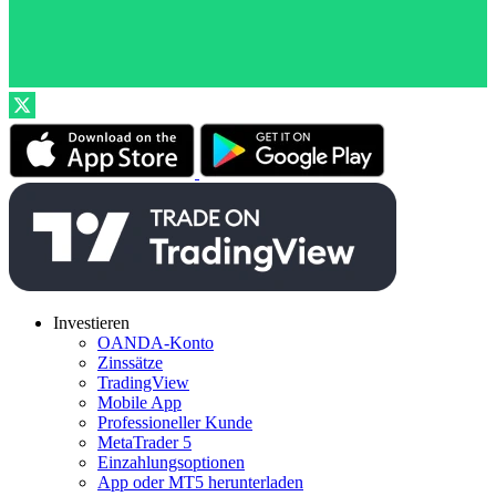
Investieren
OANDA-Konto
Zinssätze
TradingView
Mobile App
Professioneller Kunde
MetaTrader 5
Einzahlungsoptionen
App oder MT5 herunterladen