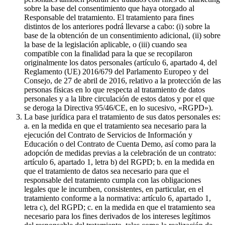
sobre la base del consentimiento que haya otorgado al
Responsable del tratamiento. El tratamiento para fines
distintos de los anteriores podrá llevarse a cabo: (i) sobre la
base de la obtención de un consentimiento adicional, (ii) sobre
la base de la legislación aplicable, o (iii) cuando sea
compatible con la finalidad para la que se recopilaron
originalmente los datos personales (artículo 6, apartado 4, del
Reglamento (UE) 2016/679 del Parlamento Europeo y del
Consejo, de 27 de abril de 2016, relativo a la protección de las
personas físicas en lo que respecta al tratamiento de datos
personales y a la libre circulación de estos datos y por el que
se deroga la Directiva 95/46/CE, en lo sucesivo, «RGPD»).
La base jurídica para el tratamiento de sus datos personales es:
a. en la medida en que el tratamiento sea necesario para la
ejecución del Contrato de Servicios de Información y
Educación o del Contrato de Cuenta Demo, así como para la
adopción de medidas previas a la celebración de un contrato:
artículo 6, apartado 1, letra b) del RGPD; b. en la medida en
que el tratamiento de datos sea necesario para que el
responsable del tratamiento cumpla con las obligaciones
legales que le incumben, consistentes, en particular, en el
tratamiento conforme a la normativa: artículo 6, apartado 1,
letra c), del RGPD; c. en la medida en que el tratamiento sea
necesario para los fines derivados de los intereses legítimos