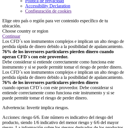
Política de privacidad
Accessibility Declaration
Configuración de cookies
Elige otro país o región para ver contenido específico de tu
ubicación.
Choose country or region
Continuar
Los CFD´s son instrumentos complejos e implican un alto riesgo de
perdida rápida de dinero debido a la posibilidad de apalancamiento.
76% de los inversores particulares pierden dinero cuando
operan CFD´s con este proveedor.
Debe considerar si entiende correctamente como funciona este
instrumento y si se puede permitir tomar el riesgo de perder dinero.
Los CFD´s son instrumentos complejos e implican un alto riesgo de
perdida rápida de dinero debido a la posibilidad de apalancamiento.
76% de los inversores particulares pierden dinero
cuando operan CFD´s con este proveedor. Debe considerar si
entiende correctamente como funciona este instrumento y si se
puede permitir tomar el riesgo de perder dinero.
Advertencia: Invertir implica riesgos.
Acciones: riesgo 6/6. Este número es indicativo del riesgo del
producto, siendo 1/6 indicativo del menor riesgo y 6/6 del mayor
riesgo. La información sobre los riesgos derivados de los productos