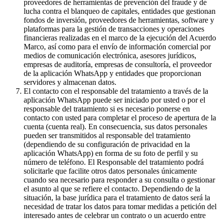
proveedores de herramientas de prevención del fraude y de
lucha contra el blanqueo de capitales, entidades que gestionan
fondos de inversión, proveedores de herramientas, software y
plataformas para la gestión de transacciones y operaciones
financieras realizadas en el marco de la ejecución del Acuerdo
Marco, así como para el envío de información comercial por
medios de comunicación electrónica, asesores jurídicos,
empresas de auditoría, empresas de consultoría, el proveedor
de la aplicación WhatsApp y entidades que proporcionan
servidores y almacenan datos.
El contacto con el responsable del tratamiento a través de la
aplicación WhatsApp puede ser iniciado por usted o por el
responsable del tratamiento si es necesario ponerse en
contacto con usted para completar el proceso de apertura de la
cuenta (cuenta real). En consecuencia, sus datos personales
pueden ser transmitidos al responsable del tratamiento
(dependiendo de su configuración de privacidad en la
aplicación WhatsApp) en forma de su foto de perfil y su
número de teléfono. El Responsable del tratamiento podrá
solicitarle que facilite otros datos personales únicamente
cuando sea necesario para responder a su consulta o gestionar
el asunto al que se refiere el contacto. Dependiendo de la
situación, la base jurídica para el tratamiento de datos será la
necesidad de tratar los datos para tomar medidas a petición del
interesado antes de celebrar un contrato o un acuerdo entre