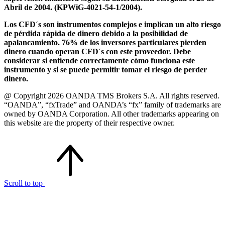
Abril de 2004. (KPWiG-4021-54-1/2004).
Los CFD´s son instrumentos complejos e implican un alto riesgo
de pérdida rápida de dinero debido a la posibilidad de
apalancamiento. 76% de los inversores particulares pierden
dinero cuando operan CFD´s con este proveedor. Debe
considerar si entiende correctamente cómo funciona este
instrumento y si se puede permitir tomar el riesgo de perder
dinero.
@ Copyright 2026 OANDA TMS Brokers S.A. All rights reserved.
“OANDA”, “fxTrade” and OANDA’s “fx” family of trademarks are
owned by OANDA Corporation. All other trademarks appearing on
this website are the property of their respective owner.
Scroll to top