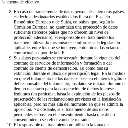
la cuenta de efectivo.
En caso de transferencia de datos personales a terceros países,
es decir, a destinatarios establecidos fuera del Espacio
Económico Europeo o de Suiza, en países que, según la
Comisión Europea, no garantizan una protección de datos
suficiente (terceros países que no ofrecen un nivel de
protección adecuado), el responsable del tratamiento los
transfiere utilizando mecanismos conformes a la legislación
aplicable, entre los que se incluyen, entre otros, las «cláusulas
contractuales tipo» de la UE.
Sus datos personales se conservarán durante la vigencia del
contrato de servicios de información y formación o del
contrato de cuenta de demostración, así como tras su
extinción, durante el plazo de prescripción legal. En la medida
en que el tratamiento de los datos se base en el interés legítimo
del responsable del tratamiento, los datos se tratarán durante el
tiempo necesario para la consecución de dichos intereses
legítimos (en particular, hasta la expiración de los plazos de
prescripción de las reclamaciones previstos en la legislación
aplicable), pero no más allá del momento en que se admita la
oposición. No obstante, si el tratamiento de sus datos
personales se basa en el consentimiento, hasta que dicho
consentimiento sea efectivamente retirado.
El responsable del tratamiento no utilizará la toma de