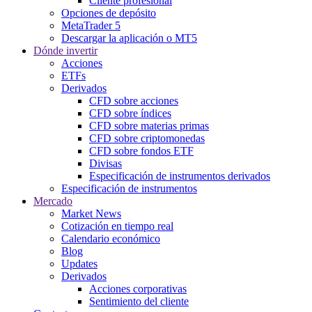
Cliente profesional
Opciones de depósito
MetaTrader 5
Descargar la aplicación o MT5
Dónde invertir
Acciones
ETFs
Derivados
CFD sobre acciones
CFD sobre índices
CFD sobre materias primas
CFD sobre criptomonedas
CFD sobre fondos ETF
Divisas
Especificación de instrumentos derivados
Especificación de instrumentos
Mercado
Market News
Cotización en tiempo real
Calendario económico
Blog
Updates
Derivados
Acciones corporativas
Sentimiento del cliente