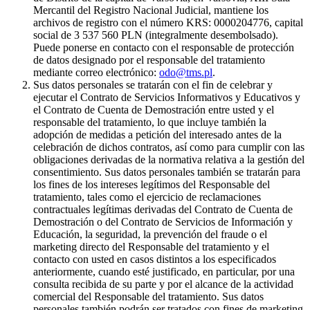
Mercantil del Registro Nacional Judicial, mantiene los
archivos de registro con el número KRS: 0000204776, capital
social de 3 537 560 PLN (integralmente desembolsado).
Puede ponerse en contacto con el responsable de protección
de datos designado por el responsable del tratamiento
mediante correo electrónico:
odo@tms.pl
.
Sus datos personales se tratarán con el fin de celebrar y
ejecutar el Contrato de Servicios Informativos y Educativos y
el Contrato de Cuenta de Demostración entre usted y el
responsable del tratamiento, lo que incluye también la
adopción de medidas a petición del interesado antes de la
celebración de dichos contratos, así como para cumplir con las
obligaciones derivadas de la normativa relativa a la gestión del
consentimiento. Sus datos personales también se tratarán para
los fines de los intereses legítimos del Responsable del
tratamiento, tales como el ejercicio de reclamaciones
contractuales legítimas derivadas del Contrato de Cuenta de
Demostración o del Contrato de Servicios de Información y
Educación, la seguridad, la prevención del fraude o el
marketing directo del Responsable del tratamiento y el
contacto con usted en casos distintos a los especificados
anteriormente, cuando esté justificado, en particular, por una
consulta recibida de su parte y por el alcance de la actividad
comercial del Responsable del tratamiento. Sus datos
personales también podrán ser tratados con fines de marketing