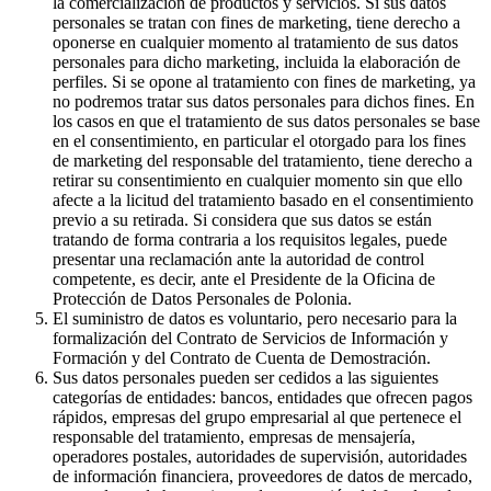
la comercialización de productos y servicios. Si sus datos
personales se tratan con fines de marketing, tiene derecho a
oponerse en cualquier momento al tratamiento de sus datos
personales para dicho marketing, incluida la elaboración de
perfiles. Si se opone al tratamiento con fines de marketing, ya
no podremos tratar sus datos personales para dichos fines. En
los casos en que el tratamiento de sus datos personales se base
en el consentimiento, en particular el otorgado para los fines
de marketing del responsable del tratamiento, tiene derecho a
retirar su consentimiento en cualquier momento sin que ello
afecte a la licitud del tratamiento basado en el consentimiento
previo a su retirada. Si considera que sus datos se están
tratando de forma contraria a los requisitos legales, puede
presentar una reclamación ante la autoridad de control
competente, es decir, ante el Presidente de la Oficina de
Protección de Datos Personales de Polonia.
El suministro de datos es voluntario, pero necesario para la
formalización del Contrato de Servicios de Información y
Formación y del Contrato de Cuenta de Demostración.
Sus datos personales pueden ser cedidos a las siguientes
categorías de entidades: bancos, entidades que ofrecen pagos
rápidos, empresas del grupo empresarial al que pertenece el
responsable del tratamiento, empresas de mensajería,
operadores postales, autoridades de supervisión, autoridades
de información financiera, proveedores de datos de mercado,