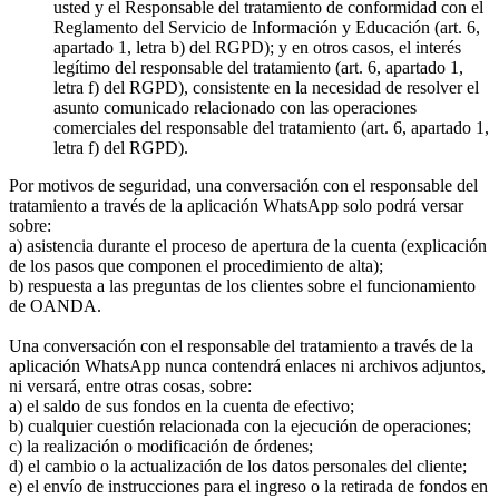
usted y el Responsable del tratamiento de conformidad con el
Reglamento del Servicio de Información y Educación (art. 6,
apartado 1, letra b) del RGPD); y en otros casos, el interés
legítimo del responsable del tratamiento (art. 6, apartado 1,
letra f) del RGPD), consistente en la necesidad de resolver el
asunto comunicado relacionado con las operaciones
comerciales del responsable del tratamiento (art. 6, apartado 1,
letra f) del RGPD).
Por motivos de seguridad, una conversación con el responsable del
tratamiento a través de la aplicación WhatsApp solo podrá versar
sobre:
a) asistencia durante el proceso de apertura de la cuenta (explicación
de los pasos que componen el procedimiento de alta);
b) respuesta a las preguntas de los clientes sobre el funcionamiento
de OANDA.
Una conversación con el responsable del tratamiento a través de la
aplicación WhatsApp nunca contendrá enlaces ni archivos adjuntos,
ni versará, entre otras cosas, sobre:
a) el saldo de sus fondos en la cuenta de efectivo;
b) cualquier cuestión relacionada con la ejecución de operaciones;
c) la realización o modificación de órdenes;
d) el cambio o la actualización de los datos personales del cliente;
e) el envío de instrucciones para el ingreso o la retirada de fondos en