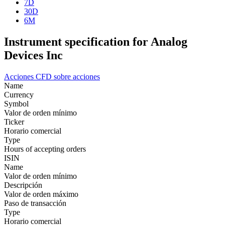
7D
30D
6M
Instrument specification for Analog
Devices Inc
Acciones
CFD sobre acciones
Name
Currency
Symbol
Valor de orden mínimo
Ticker
Horario comercial
Type
Hours of accepting orders
ISIN
Name
Valor de orden mínimo
Descripción
Valor de orden máximo
Paso de transacción
Type
Horario comercial