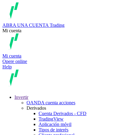
ABRA UNA CUENTA
Trading
Mi cuenta
Mi cuenta
Opere online
Help
Invertir
OANDA cuenta acciones
Derivados
Cuenta Derivados - CFD
TradingView
Aplicación móvil
Tipos de interés