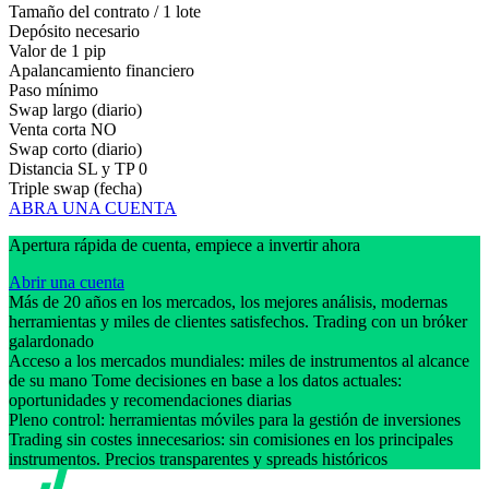
Tamaño del contrato / 1 lote
Depósito necesario
Valor de 1 pip
Apalancamiento financiero
Paso mínimo
Swap largo (diario)
Venta corta
NO
Swap corto (diario)
Distancia SL y TP
0
Triple swap (fecha)
ABRA UNA CUENTA
Apertura rápida de cuenta, empiece a invertir ahora
Abrir una cuenta
Más de 20 años en los mercados, los mejores análisis, modernas
herramientas y miles de clientes satisfechos. Trading con un bróker
galardonado
Acceso a los mercados mundiales: miles de instrumentos al alcance
de su mano Tome decisiones en base a los datos actuales:
oportunidades y recomendaciones diarias
Pleno control: herramientas móviles para la gestión de inversiones
Trading sin costes innecesarios: sin comisiones en los principales
instrumentos. Precios transparentes y spreads históricos