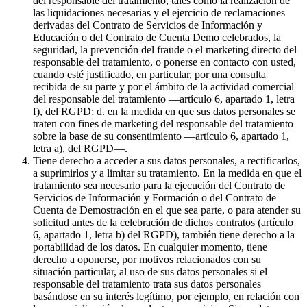
del responsable del tratamiento, tales como la realización de
las liquidaciones necesarias y el ejercicio de reclamaciones
derivadas del Contrato de Servicios de Información y
Educación o del Contrato de Cuenta Demo celebrados, la
seguridad, la prevención del fraude o el marketing directo del
responsable del tratamiento, o ponerse en contacto con usted,
cuando esté justificado, en particular, por una consulta
recibida de su parte y por el ámbito de la actividad comercial
del responsable del tratamiento —artículo 6, apartado 1, letra
f), del RGPD; d. en la medida en que sus datos personales se
traten con fines de marketing del responsable del tratamiento
sobre la base de su consentimiento —artículo 6, apartado 1,
letra a), del RGPD—.
Tiene derecho a acceder a sus datos personales, a rectificarlos,
a suprimirlos y a limitar su tratamiento. En la medida en que el
tratamiento sea necesario para la ejecución del Contrato de
Servicios de Información y Formación o del Contrato de
Cuenta de Demostración en el que sea parte, o para atender su
solicitud antes de la celebración de dichos contratos (artículo
6, apartado 1, letra b) del RGPD), también tiene derecho a la
portabilidad de los datos. En cualquier momento, tiene
derecho a oponerse, por motivos relacionados con su
situación particular, al uso de sus datos personales si el
responsable del tratamiento trata sus datos personales
basándose en su interés legítimo, por ejemplo, en relación con