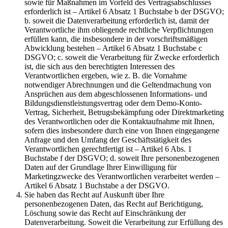
sowie für Maßnahmen im Vorfeld des Vertragsabschlusses
erforderlich ist – Artikel 6 Absatz 1 Buchstabe b der DSGVO;
b. soweit die Datenverarbeitung erforderlich ist, damit der
Verantwortliche ihm obliegende rechtliche Verpflichtungen
erfüllen kann, die insbesondere in der vorschriftsmäßigen
Abwicklung bestehen – Artikel 6 Absatz 1 Buchstabe c
DSGVO; c. soweit die Verarbeitung für Zwecke erforderlich
ist, die sich aus den berechtigten Interessen des
Verantwortlichen ergeben, wie z. B. die Vornahme
notwendiger Abrechnungen und die Geltendmachung von
Ansprüchen aus dem abgeschlossenen Informations- und
Bildungsdienstleistungsvertrag oder dem Demo-Konto-
Vertrag, Sicherheit, Betrugsbekämpfung oder Direktmarketing
des Verantwortlichen oder die Kontaktaufnahme mit Ihnen,
sofern dies insbesondere durch eine von Ihnen eingegangene
Anfrage und den Umfang der Geschäftstätigkeit des
Verantwortlichen gerechtfertigt ist – Artikel 6 Abs. 1
Buchstabe f der DSGVO; d. soweit Ihre personenbezogenen
Daten auf der Grundlage Ihrer Einwilligung für
Marketingzwecke des Verantwortlichen verarbeitet werden –
Artikel 6 Absatz 1 Buchstabe a der DSGVO.
Sie haben das Recht auf Auskunft über Ihre
personenbezogenen Daten, das Recht auf Berichtigung,
Löschung sowie das Recht auf Einschränkung der
Datenverarbeitung. Soweit die Verarbeitung zur Erfüllung des