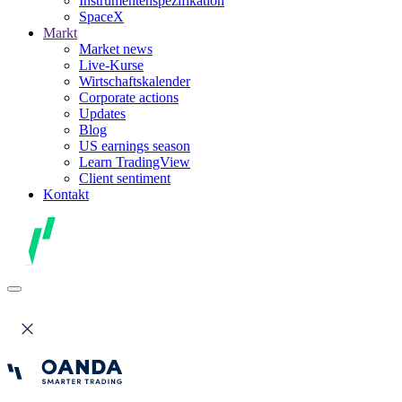
Instrumentenspezifikation
SpaceX
Markt
Market news
Live-Kurse
Wirtschaftskalender
Corporate actions
Updates
Blog
US earnings season
Learn TradingView
Client sentiment
Kontakt