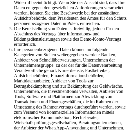
Widerruf beeinträchtigt. Wenn Sie der Ansicht sind, dass Ihre
Daten entgegen den gesetzlichen Anforderungen verarbeitet
werden, können Sie eine Beschwerde bei der zuständigen
Aufsichtsbehörde, dem Präsidenten des Amtes für den Schutz
personenbezogener Daten in Polen, einreichen.
Die Bereitstellung von Daten ist freiwillig, jedoch für den
Abschluss des Vertrags über Informations- und
Bildungsdienstleistungen sowie des Demo-Konto-Vertrags
erforderlich.
Ihre personenbezogenen Daten können an folgende
Kategorien von Stellen weitergegeben werden: Banken,
Anbieter von Schnellüberweisungen, Unternehmen der
Unternehmensgruppe, zu der der für die Datenverarbeitung
Verantwortliche gehört, Kurierdienste, Postbetreiber,
Aufsichtsbehörden, Finanzinformationsbehörden,
Marktdatenanbieter, Anbieter von Tools zur
Betrugsbekämpfung und zur Bekämpfung der Geldwäsche,
Unternehmen, die Investmentfonds verwalten, Anbieter von
Tools, Software und Plattformen zur Abwicklung von
Transaktionen und Finanzgeschäften, die im Rahmen der
Umsetzung des Rahmenvertrags durchgeführt werden, sowie
zum Versand von kommerziellen Informationen mittels
elektronischer Kommunikation, Rechtsberater,
Wirtschaftsprüfungsgesellschaften, Beratungsunternehmen,
der Anbieter der WhatsApp-Anwendung und Unternehmen,