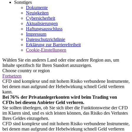
Sonstiges
Dokumente
Neuigkeiten
Cybersicherheit
Aktualisierungen
Haftungsausschluss
Impressum
Datenschutzrichtlinie
Erklärung zur Barrierefreiheit
Cookie-Einstellungen
Wählen Sie ein anderes Land oder eine andere Region aus, um
Inhalte spezifisch für Ihren Standort anzuzeigen.
Choose country or region
Fortsetzen
CFD sind komplexe und mit hohem Risiko verbundene Instrumente,
bei denen man aufgrund der Hebelwirkung schnell Geld verlieren
kann.
Bei 76% der Privatanlegerkonten wird beim Trading von
CFDs bei diesem Anbieter Geld verloren.
Sie sollten überlegen, ob Sie sich über die Funktionsweise der CFD
im Klaren sind, und es sich leisten können, das Risiko des Verlustes
Ihres Geldes einzugehen.
CFD sind komplexe und mit hohem Risiko verbundene Instrumente,
bei denen man aufgrund der Hebelwirkung schnell Geld verlieren