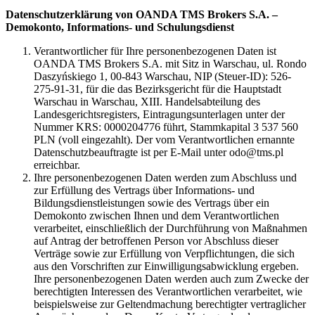
Datenschutzerklärung von OANDA TMS Brokers S.A. –
Demokonto, Informations- und Schulungsdienst
Verantwortlicher für Ihre personenbezogenen Daten ist
OANDA TMS Brokers S.A. mit Sitz in Warschau, ul. Rondo
Daszyńskiego 1, 00-843 Warschau, NIP (Steuer-ID): 526-
275-91-31, für die das Bezirksgericht für die Hauptstadt
Warschau in Warschau, XIII. Handelsabteilung des
Landesgerichtsregisters, Eintragungsunterlagen unter der
Nummer KRS: 0000204776 führt, Stammkapital 3 537 560
PLN (voll eingezahlt). Der vom Verantwortlichen ernannte
Datenschutzbeauftragte ist per E-Mail unter odo@tms.pl
erreichbar.
Ihre personenbezogenen Daten werden zum Abschluss und
zur Erfüllung des Vertrags über Informations- und
Bildungsdienstleistungen sowie des Vertrags über ein
Demokonto zwischen Ihnen und dem Verantwortlichen
verarbeitet, einschließlich der Durchführung von Maßnahmen
auf Antrag der betroffenen Person vor Abschluss dieser
Verträge sowie zur Erfüllung von Verpflichtungen, die sich
aus den Vorschriften zur Einwilligungsabwicklung ergeben.
Ihre personenbezogenen Daten werden auch zum Zwecke der
berechtigten Interessen des Verantwortlichen verarbeitet, wie
beispielsweise zur Geltendmachung berechtigter vertraglicher