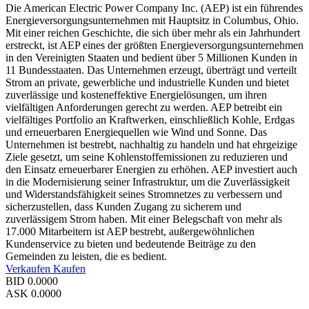
Die American Electric Power Company Inc. (AEP) ist ein führendes
Energieversorgungsunternehmen mit Hauptsitz in Columbus, Ohio.
Mit einer reichen Geschichte, die sich über mehr als ein Jahrhundert
erstreckt, ist AEP eines der größten Energieversorgungsunternehmen
in den Vereinigten Staaten und bedient über 5 Millionen Kunden in
11 Bundesstaaten. Das Unternehmen erzeugt, überträgt und verteilt
Strom an private, gewerbliche und industrielle Kunden und bietet
zuverlässige und kosteneffektive Energielösungen, um ihren
vielfältigen Anforderungen gerecht zu werden. AEP betreibt ein
vielfältiges Portfolio an Kraftwerken, einschließlich Kohle, Erdgas
und erneuerbaren Energiequellen wie Wind und Sonne. Das
Unternehmen ist bestrebt, nachhaltig zu handeln und hat ehrgeizige
Ziele gesetzt, um seine Kohlenstoffemissionen zu reduzieren und
den Einsatz erneuerbarer Energien zu erhöhen. AEP investiert auch
in die Modernisierung seiner Infrastruktur, um die Zuverlässigkeit
und Widerstandsfähigkeit seines Stromnetzes zu verbessern und
sicherzustellen, dass Kunden Zugang zu sicherem und
zuverlässigem Strom haben. Mit einer Belegschaft von mehr als
17.000 Mitarbeitern ist AEP bestrebt, außergewöhnlichen
Kundenservice zu bieten und bedeutende Beiträge zu den
Gemeinden zu leisten, die es bedient.
Verkaufen
Kaufen
BID
0.0000
ASK
0.0000