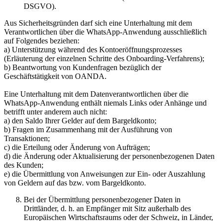
DSGVO).
Aus Sicherheitsgründen darf sich eine Unterhaltung mit dem
Verantwortlichen über die WhatsApp-Anwendung ausschließlich
auf Folgendes beziehen:
a) Unterstützung während des Kontoeröffnungsprozesses
(Erläuterung der einzelnen Schritte des Onboarding-Verfahrens);
b) Beantwortung von Kundenfragen bezüglich der
Geschäftstätigkeit von OANDA.
Eine Unterhaltung mit dem Datenverantwortlichen über die
WhatsApp-Anwendung enthält niemals Links oder Anhänge und
betrifft unter anderem auch nicht:
a) den Saldo Ihrer Gelder auf dem Bargeldkonto;
b) Fragen im Zusammenhang mit der Ausführung von
Transaktionen;
c) die Erteilung oder Änderung von Aufträgen;
d) die Änderung oder Aktualisierung der personenbezogenen Daten
des Kunden;
e) die Übermittlung von Anweisungen zur Ein- oder Auszahlung
von Geldern auf das bzw. vom Bargeldkonto.
Bei der Übermittlung personenbezogener Daten in
Drittländer, d. h. an Empfänger mit Sitz außerhalb des
Europäischen Wirtschaftsraums oder der Schweiz, in Länder,