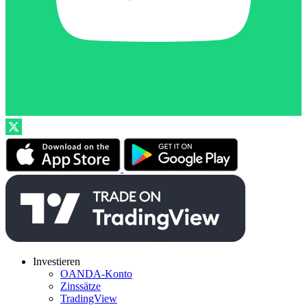
Investieren
OANDA-Konto
Zinssätze
TradingView