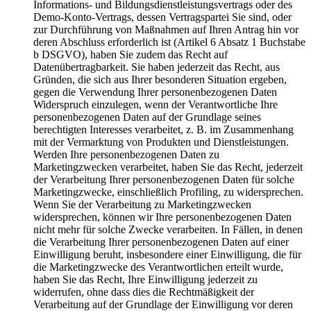
Informations- und Bildungsdienstleistungsvertrags oder des
Demo-Konto-Vertrags, dessen Vertragspartei Sie sind, oder
zur Durchführung von Maßnahmen auf Ihren Antrag hin vor
deren Abschluss erforderlich ist (Artikel 6 Absatz 1 Buchstabe
b DSGVO), haben Sie zudem das Recht auf
Datenübertragbarkeit. Sie haben jederzeit das Recht, aus
Gründen, die sich aus Ihrer besonderen Situation ergeben,
gegen die Verwendung Ihrer personenbezogenen Daten
Widerspruch einzulegen, wenn der Verantwortliche Ihre
personenbezogenen Daten auf der Grundlage seines
berechtigten Interesses verarbeitet, z. B. im Zusammenhang
mit der Vermarktung von Produkten und Dienstleistungen.
Werden Ihre personenbezogenen Daten zu
Marketingzwecken verarbeitet, haben Sie das Recht, jederzeit
der Verarbeitung Ihrer personenbezogenen Daten für solche
Marketingzwecke, einschließlich Profiling, zu widersprechen.
Wenn Sie der Verarbeitung zu Marketingzwecken
widersprechen, können wir Ihre personenbezogenen Daten
nicht mehr für solche Zwecke verarbeiten. In Fällen, in denen
die Verarbeitung Ihrer personenbezogenen Daten auf einer
Einwilligung beruht, insbesondere einer Einwilligung, die für
die Marketingzwecke des Verantwortlichen erteilt wurde,
haben Sie das Recht, Ihre Einwilligung jederzeit zu
widerrufen, ohne dass dies die Rechtmäßigkeit der
Verarbeitung auf der Grundlage der Einwilligung vor deren