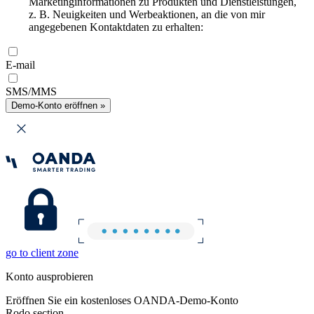
Marketinginformationen zu Produkten und Dienstleistungen,
z. B. Neuigkeiten und Werbeaktionen, an die von mir
angegebenen Kontaktdaten zu erhalten:
E-mail
SMS/MMS
Demo-Konto eröffnen »
go to client zone
Konto ausprobieren
Eröffnen Sie ein kostenloses OANDA-Demo-Konto
Rodo section