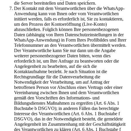
die Server bereitstellen und Daten speichern.
Der Kontakt mit dem Verantwortlichen über die WhatsApp-
Anwendung kann von Ihnen oder vom Verantwortlichen
initiiert werden, falls es erforderlich ist, Sie zu kontaktieren,
um den Prozess der Kontoeröffnung (Live-Konto)
abzuschließen. Folglich können Ihre personenbezogenen
Daten (abhängig von Ihren Datenschutzeinstellungen in der
WhatsApp-Anwendung) in Form Ihres Profilbildes und Ihrer
Telefonnummer an den Verantwortlichen übermittelt werden.
Der Verantwortliche kann Sie nur dann um die Angabe
weiterer personenbezogener Daten bitten, wenn dies
erforderlich ist, um Ihre Anfrage zu beantworten oder die
Angelegenheit zu bearbeiten, auf die sich die
Kontaktaufnahme bezieht. Je nach Situation ist die
Rechtsgrundlage für die Datenverarbeitung die
Notwendigkeit der Verarbeitung, um auf Antrag der
betroffenen Person vor Abschluss eines Vertrags oder einer
Vereinbarung zwischen Ihnen und dem Verantwortlichen
gemäß den Vorschriften des Informations- und
Bildungsdienstes Maßnahmen zu ergreifen (Art. 6 Abs. 1
Buchstabe b DSGVO); in anderen Fällen das berechtigte
Interesse des Verantwortlichen (Art. 6 Abs. 1 Buchstabe f
DSGVO), das in der Notwendigkeit besteht, die gemeldete
Angelegenheit im Zusammenhang mit der Geschäftstätigkeit
des Verantwortlichen zu klären (Art. 6 Abs. 1 Buchstabe f