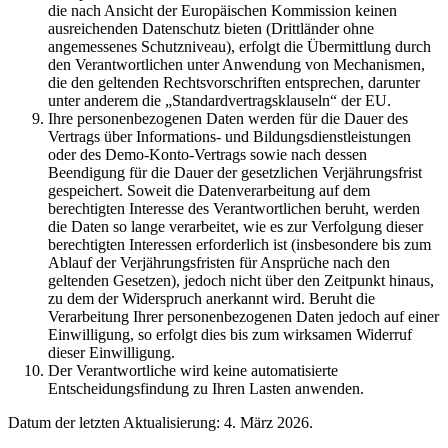
die nach Ansicht der Europäischen Kommission keinen
ausreichenden Datenschutz bieten (Drittländer ohne
angemessenes Schutzniveau), erfolgt die Übermittlung durch
den Verantwortlichen unter Anwendung von Mechanismen,
die den geltenden Rechtsvorschriften entsprechen, darunter
unter anderem die „Standardvertragsklauseln“ der EU.
Ihre personenbezogenen Daten werden für die Dauer des
Vertrags über Informations- und Bildungsdienstleistungen
oder des Demo-Konto-Vertrags sowie nach dessen
Beendigung für die Dauer der gesetzlichen Verjährungsfrist
gespeichert. Soweit die Datenverarbeitung auf dem
berechtigten Interesse des Verantwortlichen beruht, werden
die Daten so lange verarbeitet, wie es zur Verfolgung dieser
berechtigten Interessen erforderlich ist (insbesondere bis zum
Ablauf der Verjährungsfristen für Ansprüche nach den
geltenden Gesetzen), jedoch nicht über den Zeitpunkt hinaus,
zu dem der Widerspruch anerkannt wird. Beruht die
Verarbeitung Ihrer personenbezogenen Daten jedoch auf einer
Einwilligung, so erfolgt dies bis zum wirksamen Widerruf
dieser Einwilligung.
Der Verantwortliche wird keine automatisierte
Entscheidungsfindung zu Ihren Lasten anwenden.
Datum der letzten Aktualisierung: 4. März 2026.