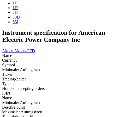
1H
1D
7D
30D
6M
Instrument specification for American
Electric Power Company Inc
Aktien
Aktien-CFD
Name
Currency
Symbol
Minimaler Auftragswert
Ticker
Trading-Zeiten
Type
Hours of accepting orders
ISIN
Name
Minimaler Auftragswert
Beschreibung
Maximaler Auftragswert
Transaktionsschritt