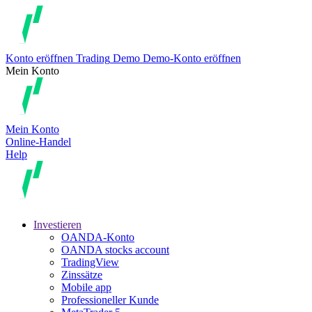
Konto eröffnen
Trading
Demo
Demo-Konto eröffnen
Mein Konto
Mein Konto
Online-Handel
Help
Investieren
OANDA-Konto
OANDA stocks account
TradingView
Zinssätze
Mobile app
Professioneller Kunde