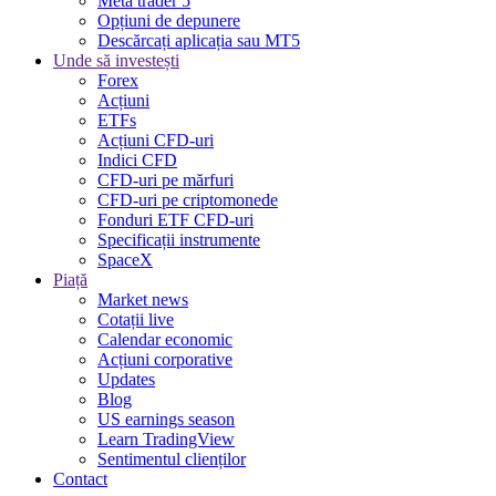
Meta trader 5
Opțiuni de depunere
Descărcați aplicația sau MT5
Unde să investești
Forex
Acțiuni
ETFs
Acțiuni CFD-uri
Indici CFD
CFD-uri pe mărfuri
CFD-uri pe criptomonede
Fonduri ETF CFD-uri
Specificații instrumente
SpaceX
Piață
Market news
Cotații live
Calendar economic
Acțiuni corporative
Updates
Blog
US earnings season
Learn TradingView
Sentimentul clienților
Contact