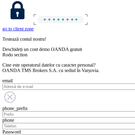
go to client zone
Testează contul nostru!
Deschideți un cont demo OANDA gratuit
Rodo section
Cine este operatorul datelor cu caracter personal?
OANDA TMS Brokers S.A. cu sediul în Varșovia.
email
phone_prefix
phone
Password