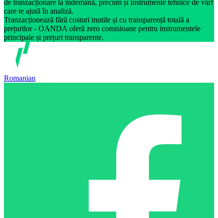
de tranzacționare la îndemână, precum și instrumente tehnice de vârf
care te ajută în analiză.
Tranzacționează fără costuri inutile și cu transparență totală a
prețurilor - OANDA oferă zero comisioane pentru instrumentele
principale și prețuri transparente.
Romanian