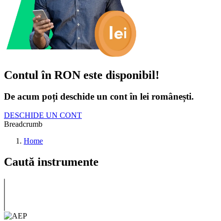
Contul în RON este disponibil!
De acum poți deschide un cont în lei românești.
DESCHIDE UN CONT
Breadcrumb
Home
Caută instrumente