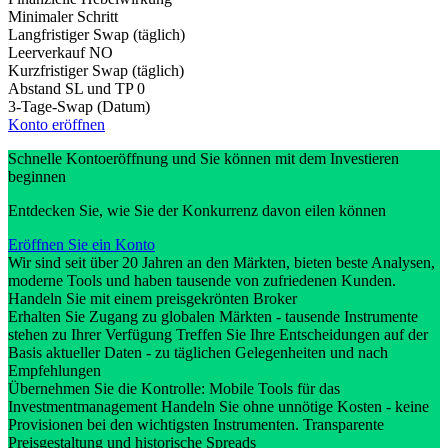
Minimaler Schritt
Langfristiger Swap (täglich)
Leerverkauf
NO
Kurzfristiger Swap (täglich)
Abstand SL und TP
0
3-Tage-Swap (Datum)
Konto eröffnen
Schnelle Kontoeröffnung und Sie können mit dem Investieren
beginnen
Entdecken Sie, wie Sie der Konkurrenz davon eilen können
Eröffnen Sie ein Konto
Wir sind seit über 20 Jahren an den Märkten, bieten beste Analysen,
moderne Tools und haben tausende von zufriedenen Kunden.
Handeln Sie mit einem preisgekrönten Broker
Erhalten Sie Zugang zu globalen Märkten - tausende Instrumente
stehen zu Ihrer Verfügung Treffen Sie Ihre Entscheidungen auf der
Basis aktueller Daten - zu täglichen Gelegenheiten und nach
Empfehlungen
Übernehmen Sie die Kontrolle: Mobile Tools für das
Investmentmanagement Handeln Sie ohne unnötige Kosten - keine
Provisionen bei den wichtigsten Instrumenten. Transparente
Preisgestaltung und historische Spreads