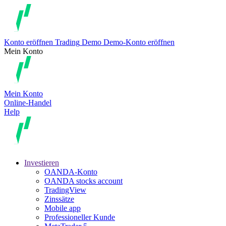
Konto eröffnen
Trading
Demo
Demo-Konto eröffnen
Mein Konto
Mein Konto
Online-Handel
Help
Investieren
OANDA-Konto
OANDA stocks account
TradingView
Zinssätze
Mobile app
Professioneller Kunde