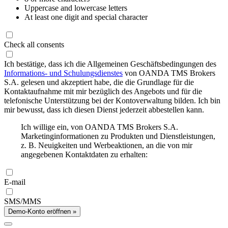
Uppercase and lowercase letters
At least one digit and special character
Check all consents
Ich bestätige, dass ich die Allgemeinen Geschäftsbedingungen des
Informations- und Schulungsdienstes
von OANDA TMS Brokers
S.A. gelesen und akzeptiert habe, die die Grundlage für die
Kontaktaufnahme mit mir bezüglich des Angebots und für die
telefonische Unterstützung bei der Kontoverwaltung bilden. Ich bin
mir bewusst, dass ich diesen Dienst jederzeit abbestellen kann.
Ich willige ein, von OANDA TMS Brokers S.A.
Marketinginformationen zu Produkten und Dienstleistungen,
z. B. Neuigkeiten und Werbeaktionen, an die von mir
angegebenen Kontaktdaten zu erhalten:
E-mail
SMS/MMS
Demo-Konto eröffnen »