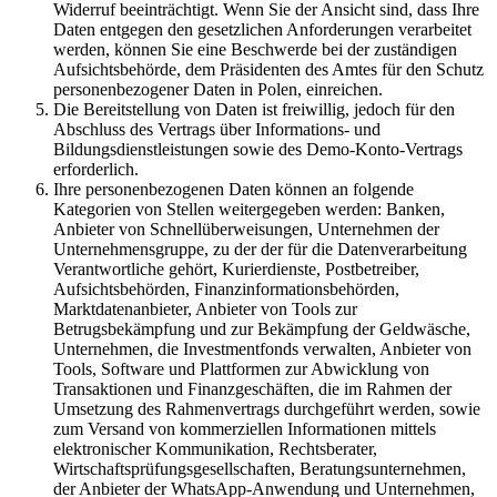
Widerruf beeinträchtigt. Wenn Sie der Ansicht sind, dass Ihre
Daten entgegen den gesetzlichen Anforderungen verarbeitet
werden, können Sie eine Beschwerde bei der zuständigen
Aufsichtsbehörde, dem Präsidenten des Amtes für den Schutz
personenbezogener Daten in Polen, einreichen.
Die Bereitstellung von Daten ist freiwillig, jedoch für den
Abschluss des Vertrags über Informations- und
Bildungsdienstleistungen sowie des Demo-Konto-Vertrags
erforderlich.
Ihre personenbezogenen Daten können an folgende
Kategorien von Stellen weitergegeben werden: Banken,
Anbieter von Schnellüberweisungen, Unternehmen der
Unternehmensgruppe, zu der der für die Datenverarbeitung
Verantwortliche gehört, Kurierdienste, Postbetreiber,
Aufsichtsbehörden, Finanzinformationsbehörden,
Marktdatenanbieter, Anbieter von Tools zur
Betrugsbekämpfung und zur Bekämpfung der Geldwäsche,
Unternehmen, die Investmentfonds verwalten, Anbieter von
Tools, Software und Plattformen zur Abwicklung von
Transaktionen und Finanzgeschäften, die im Rahmen der
Umsetzung des Rahmenvertrags durchgeführt werden, sowie
zum Versand von kommerziellen Informationen mittels
elektronischer Kommunikation, Rechtsberater,
Wirtschaftsprüfungsgesellschaften, Beratungsunternehmen,
der Anbieter der WhatsApp-Anwendung und Unternehmen,