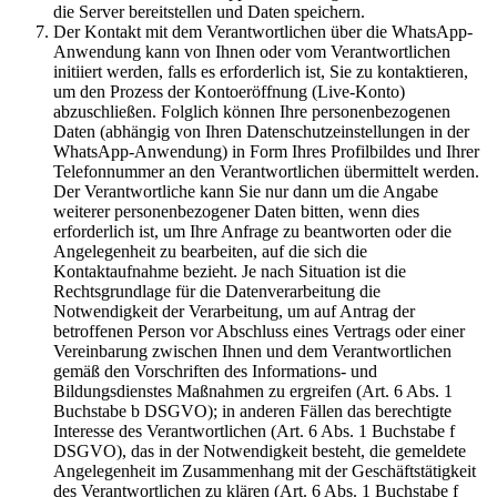
die Server bereitstellen und Daten speichern.
Der Kontakt mit dem Verantwortlichen über die WhatsApp-
Anwendung kann von Ihnen oder vom Verantwortlichen
initiiert werden, falls es erforderlich ist, Sie zu kontaktieren,
um den Prozess der Kontoeröffnung (Live-Konto)
abzuschließen. Folglich können Ihre personenbezogenen
Daten (abhängig von Ihren Datenschutzeinstellungen in der
WhatsApp-Anwendung) in Form Ihres Profilbildes und Ihrer
Telefonnummer an den Verantwortlichen übermittelt werden.
Der Verantwortliche kann Sie nur dann um die Angabe
weiterer personenbezogener Daten bitten, wenn dies
erforderlich ist, um Ihre Anfrage zu beantworten oder die
Angelegenheit zu bearbeiten, auf die sich die
Kontaktaufnahme bezieht. Je nach Situation ist die
Rechtsgrundlage für die Datenverarbeitung die
Notwendigkeit der Verarbeitung, um auf Antrag der
betroffenen Person vor Abschluss eines Vertrags oder einer
Vereinbarung zwischen Ihnen und dem Verantwortlichen
gemäß den Vorschriften des Informations- und
Bildungsdienstes Maßnahmen zu ergreifen (Art. 6 Abs. 1
Buchstabe b DSGVO); in anderen Fällen das berechtigte
Interesse des Verantwortlichen (Art. 6 Abs. 1 Buchstabe f
DSGVO), das in der Notwendigkeit besteht, die gemeldete
Angelegenheit im Zusammenhang mit der Geschäftstätigkeit
des Verantwortlichen zu klären (Art. 6 Abs. 1 Buchstabe f