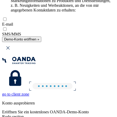
Marketinginformationen zu Produkten und Dienstleistungen,
z. B. Neuigkeiten und Werbeaktionen, an die von mir
angegebenen Kontaktdaten zu erhalten:
E-mail
SMS/MMS
Demo-Konto eröffnen »
go to client zone
Konto ausprobieren
Eröffnen Sie ein kostenloses OANDA-Demo-Konto
Rodo section