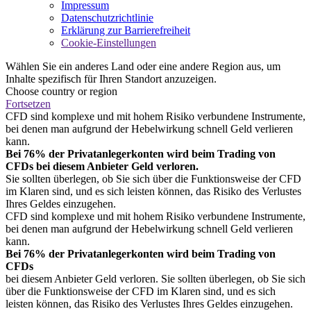
Impressum
Datenschutzrichtlinie
Erklärung zur Barrierefreiheit
Cookie-Einstellungen
Wählen Sie ein anderes Land oder eine andere Region aus, um
Inhalte spezifisch für Ihren Standort anzuzeigen.
Choose country or region
Fortsetzen
CFD sind komplexe und mit hohem Risiko verbundene Instrumente,
bei denen man aufgrund der Hebelwirkung schnell Geld verlieren
kann.
Bei 76% der Privatanlegerkonten wird beim Trading von
CFDs bei diesem Anbieter Geld verloren.
Sie sollten überlegen, ob Sie sich über die Funktionsweise der CFD
im Klaren sind, und es sich leisten können, das Risiko des Verlustes
Ihres Geldes einzugehen.
CFD sind komplexe und mit hohem Risiko verbundene Instrumente,
bei denen man aufgrund der Hebelwirkung schnell Geld verlieren
kann.
Bei 76% der Privatanlegerkonten wird beim Trading von
CFDs
bei diesem Anbieter Geld verloren. Sie sollten überlegen, ob Sie sich
über die Funktionsweise der CFD im Klaren sind, und es sich
leisten können, das Risiko des Verlustes Ihres Geldes einzugehen.