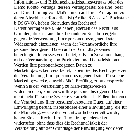
Informations- und Bildungsdienstleistungsvertrags oder des
Demo-Konto-Vertrags, dessen Vertragspartei Sie sind, oder
zur Durchführung von Maßnahmen auf Ihren Antrag hin vor
deren Abschluss erforderlich ist (Artikel 6 Absatz 1 Buchstabe
b DSGVO), haben Sie zudem das Recht auf
Datenübertragbarkeit. Sie haben jederzeit das Recht, aus
Gründen, die sich aus Ihrer besonderen Situation ergeben,
gegen die Verwendung Ihrer personenbezogenen Daten
Widerspruch einzulegen, wenn der Verantwortliche Ihre
personenbezogenen Daten auf der Grundlage seines
berechtigten Interesses verarbeitet, z. B. im Zusammenhang
mit der Vermarktung von Produkten und Dienstleistungen.
Werden Ihre personenbezogenen Daten zu
Marketingzwecken verarbeitet, haben Sie das Recht, jederzeit
der Verarbeitung Ihrer personenbezogenen Daten für solche
Marketingzwecke, einschließlich Profiling, zu widersprechen.
Wenn Sie der Verarbeitung zu Marketingzwecken
widersprechen, können wir Ihre personenbezogenen Daten
nicht mehr für solche Zwecke verarbeiten. In Fällen, in denen
die Verarbeitung Ihrer personenbezogenen Daten auf einer
Einwilligung beruht, insbesondere einer Einwilligung, die für
die Marketingzwecke des Verantwortlichen erteilt wurde,
haben Sie das Recht, Ihre Einwilligung jederzeit zu
widerrufen, ohne dass dies die Rechtmäßigkeit der
Verarbeitung auf der Grundlage der Einwilligung vor deren