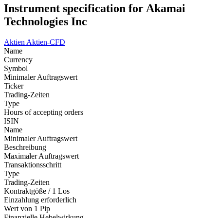
Instrument specification for Akamai
Technologies Inc
Aktien
Aktien-CFD
Name
Currency
Symbol
Minimaler Auftragswert
Ticker
Trading-Zeiten
Type
Hours of accepting orders
ISIN
Name
Minimaler Auftragswert
Beschreibung
Maximaler Auftragswert
Transaktionsschritt
Type
Trading-Zeiten
Kontraktgöße / 1 Los
Einzahlung erforderlich
Wert von 1 Pip
Finanzielle Hebelwirkung