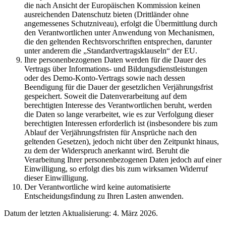
die nach Ansicht der Europäischen Kommission keinen
ausreichenden Datenschutz bieten (Drittländer ohne
angemessenes Schutzniveau), erfolgt die Übermittlung durch
den Verantwortlichen unter Anwendung von Mechanismen,
die den geltenden Rechtsvorschriften entsprechen, darunter
unter anderem die „Standardvertragsklauseln“ der EU.
Ihre personenbezogenen Daten werden für die Dauer des
Vertrags über Informations- und Bildungsdienstleistungen
oder des Demo-Konto-Vertrags sowie nach dessen
Beendigung für die Dauer der gesetzlichen Verjährungsfrist
gespeichert. Soweit die Datenverarbeitung auf dem
berechtigten Interesse des Verantwortlichen beruht, werden
die Daten so lange verarbeitet, wie es zur Verfolgung dieser
berechtigten Interessen erforderlich ist (insbesondere bis zum
Ablauf der Verjährungsfristen für Ansprüche nach den
geltenden Gesetzen), jedoch nicht über den Zeitpunkt hinaus,
zu dem der Widerspruch anerkannt wird. Beruht die
Verarbeitung Ihrer personenbezogenen Daten jedoch auf einer
Einwilligung, so erfolgt dies bis zum wirksamen Widerruf
dieser Einwilligung.
Der Verantwortliche wird keine automatisierte
Entscheidungsfindung zu Ihren Lasten anwenden.
Datum der letzten Aktualisierung: 4. März 2026.