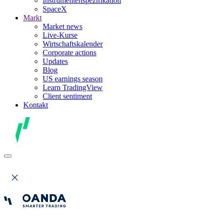
Instrumentenspezifikation
SpaceX
Markt
Market news
Live-Kurse
Wirtschaftskalender
Corporate actions
Updates
Blog
US earnings season
Learn TradingView
Client sentiment
Kontakt