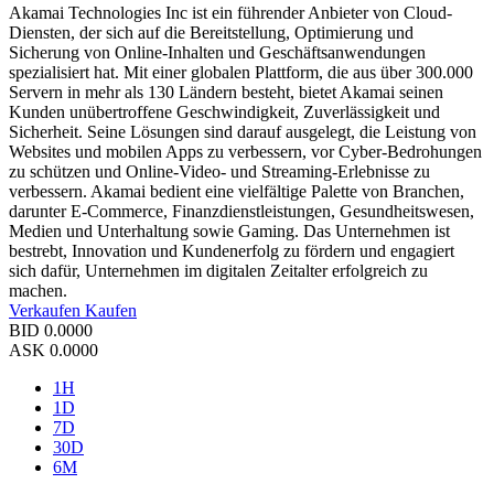
Akamai Technologies Inc ist ein führender Anbieter von Cloud-
Diensten, der sich auf die Bereitstellung, Optimierung und
Sicherung von Online-Inhalten und Geschäftsanwendungen
spezialisiert hat. Mit einer globalen Plattform, die aus über 300.000
Servern in mehr als 130 Ländern besteht, bietet Akamai seinen
Kunden unübertroffene Geschwindigkeit, Zuverlässigkeit und
Sicherheit. Seine Lösungen sind darauf ausgelegt, die Leistung von
Websites und mobilen Apps zu verbessern, vor Cyber-Bedrohungen
zu schützen und Online-Video- und Streaming-Erlebnisse zu
verbessern. Akamai bedient eine vielfältige Palette von Branchen,
darunter E-Commerce, Finanzdienstleistungen, Gesundheitswesen,
Medien und Unterhaltung sowie Gaming. Das Unternehmen ist
bestrebt, Innovation und Kundenerfolg zu fördern und engagiert
sich dafür, Unternehmen im digitalen Zeitalter erfolgreich zu
machen.
Verkaufen
Kaufen
BID
0.0000
ASK
0.0000
1H
1D
7D
30D
6M