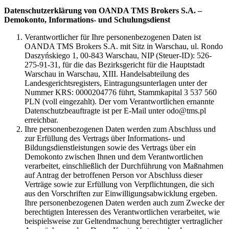
Datenschutzerklärung von OANDA TMS Brokers S.A. –
Demokonto, Informations- und Schulungsdienst
Verantwortlicher für Ihre personenbezogenen Daten ist
OANDA TMS Brokers S.A. mit Sitz in Warschau, ul. Rondo
Daszyńskiego 1, 00-843 Warschau, NIP (Steuer-ID): 526-
275-91-31, für die das Bezirksgericht für die Hauptstadt
Warschau in Warschau, XIII. Handelsabteilung des
Landesgerichtsregisters, Eintragungsunterlagen unter der
Nummer KRS: 0000204776 führt, Stammkapital 3 537 560
PLN (voll eingezahlt). Der vom Verantwortlichen ernannte
Datenschutzbeauftragte ist per E-Mail unter odo@tms.pl
erreichbar.
Ihre personenbezogenen Daten werden zum Abschluss und
zur Erfüllung des Vertrags über Informations- und
Bildungsdienstleistungen sowie des Vertrags über ein
Demokonto zwischen Ihnen und dem Verantwortlichen
verarbeitet, einschließlich der Durchführung von Maßnahmen
auf Antrag der betroffenen Person vor Abschluss dieser
Verträge sowie zur Erfüllung von Verpflichtungen, die sich
aus den Vorschriften zur Einwilligungsabwicklung ergeben.
Ihre personenbezogenen Daten werden auch zum Zwecke der
berechtigten Interessen des Verantwortlichen verarbeitet, wie
beispielsweise zur Geltendmachung berechtigter vertraglicher