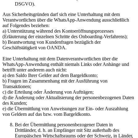
DSGVO).
Aus Sicherheitsgründen darf sich eine Unterhaltung mit dem
Verantwortlichen über die WhatsApp-Anwendung ausschließlich
auf Folgendes beziehen:
a) Unterstützung während des Kontoeröffnungsprozesses
(Erläuterung der einzelnen Schritte des Onboarding-Verfahrens);
b) Beantwortung von Kundenfragen bezüglich der
Geschäftstätigkeit von OANDA.
Eine Unterhaltung mit dem Datenverantwortlichen über die
WhatsApp-Anwendung enthält niemals Links oder Anhänge und
betrifft unter anderem auch nicht:
a) den Saldo Ihrer Gelder auf dem Bargeldkonto;
b) Fragen im Zusammenhang mit der Ausführung von
Transaktionen;
c) die Erteilung oder Änderung von Aufträgen;
d) die Änderung oder Aktualisierung der personenbezogenen Daten
des Kunden;
e) die Übermittlung von Anweisungen zur Ein- oder Auszahlung
von Geldern auf das bzw. vom Bargeldkonto.
Bei der Übermittlung personenbezogener Daten in
Drittländer, d. h. an Empfänger mit Sitz außerhalb des
Europäischen Wirtschaftsraums oder der Schweiz, in Länder,