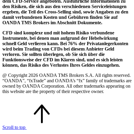
dem CFD-Service angeboten. Ausführliche Informationen zu
den Risiken, die sich aus den verschiedenen Serviceleistungen
ergeben, die Teil des Cross-Selling sind, sowie Angaben zu den
damit verbundenen Kosten und Gebühren finden Sie auf
OANDA TMS Brokers im Abschnitt Dokumente.
CFD sind komplexe und mit hohem Risiko verbundene
Instrumente, bei denen man aufgrund der Hebelwirkung
schnell Geld verlieren kann. Bei 76% der Privatanlegerkonten
wird beim Trading von CFDs bei diesem Anbieter Geld
verloren. Sie sollten überlegen, ob Sie sich über die
Funktionsweise der CFD im Klaren sind, und es sich leisten
können, das Risiko des Verlustes Ihres Geldes einzugehen.
@ Copyright 2026 OANDA TMS Brokers S.A. All rights reserved.
“OANDA”, “fxTrade” and OANDA’s “fx” family of trademarks are
owned by OANDA Corporation. All other trademarks appearing on
this website are the property of their respective owner.
Scroll to top