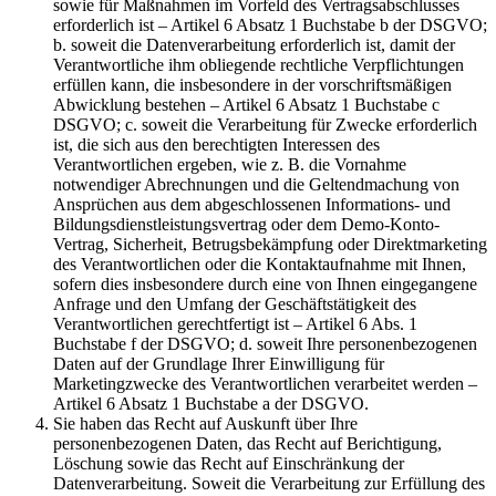
sowie für Maßnahmen im Vorfeld des Vertragsabschlusses
erforderlich ist – Artikel 6 Absatz 1 Buchstabe b der DSGVO;
b. soweit die Datenverarbeitung erforderlich ist, damit der
Verantwortliche ihm obliegende rechtliche Verpflichtungen
erfüllen kann, die insbesondere in der vorschriftsmäßigen
Abwicklung bestehen – Artikel 6 Absatz 1 Buchstabe c
DSGVO; c. soweit die Verarbeitung für Zwecke erforderlich
ist, die sich aus den berechtigten Interessen des
Verantwortlichen ergeben, wie z. B. die Vornahme
notwendiger Abrechnungen und die Geltendmachung von
Ansprüchen aus dem abgeschlossenen Informations- und
Bildungsdienstleistungsvertrag oder dem Demo-Konto-
Vertrag, Sicherheit, Betrugsbekämpfung oder Direktmarketing
des Verantwortlichen oder die Kontaktaufnahme mit Ihnen,
sofern dies insbesondere durch eine von Ihnen eingegangene
Anfrage und den Umfang der Geschäftstätigkeit des
Verantwortlichen gerechtfertigt ist – Artikel 6 Abs. 1
Buchstabe f der DSGVO; d. soweit Ihre personenbezogenen
Daten auf der Grundlage Ihrer Einwilligung für
Marketingzwecke des Verantwortlichen verarbeitet werden –
Artikel 6 Absatz 1 Buchstabe a der DSGVO.
Sie haben das Recht auf Auskunft über Ihre
personenbezogenen Daten, das Recht auf Berichtigung,
Löschung sowie das Recht auf Einschränkung der
Datenverarbeitung. Soweit die Verarbeitung zur Erfüllung des