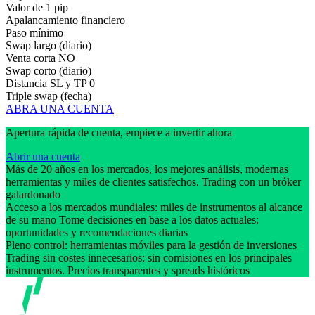
Valor de 1 pip
Apalancamiento financiero
Paso mínimo
Swap largo (diario)
Venta corta
NO
Swap corto (diario)
Distancia SL y TP
0
Triple swap (fecha)
ABRA UNA CUENTA
Apertura rápida de cuenta, empiece a invertir ahora
Abrir una cuenta
Más de 20 años en los mercados, los mejores análisis, modernas
herramientas y miles de clientes satisfechos. Trading con un bróker
galardonado
Acceso a los mercados mundiales: miles de instrumentos al alcance
de su mano Tome decisiones en base a los datos actuales:
oportunidades y recomendaciones diarias
Pleno control: herramientas móviles para la gestión de inversiones
Trading sin costes innecesarios: sin comisiones en los principales
instrumentos. Precios transparentes y spreads históricos