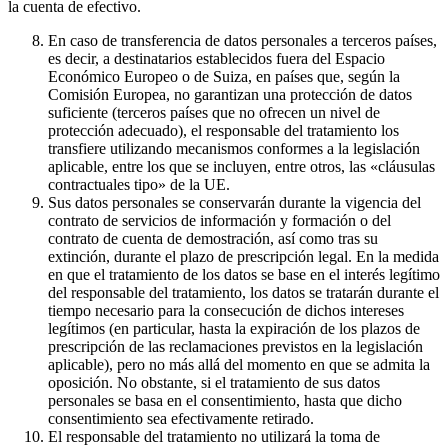
la cuenta de efectivo.
En caso de transferencia de datos personales a terceros países,
es decir, a destinatarios establecidos fuera del Espacio
Económico Europeo o de Suiza, en países que, según la
Comisión Europea, no garantizan una protección de datos
suficiente (terceros países que no ofrecen un nivel de
protección adecuado), el responsable del tratamiento los
transfiere utilizando mecanismos conformes a la legislación
aplicable, entre los que se incluyen, entre otros, las «cláusulas
contractuales tipo» de la UE.
Sus datos personales se conservarán durante la vigencia del
contrato de servicios de información y formación o del
contrato de cuenta de demostración, así como tras su
extinción, durante el plazo de prescripción legal. En la medida
en que el tratamiento de los datos se base en el interés legítimo
del responsable del tratamiento, los datos se tratarán durante el
tiempo necesario para la consecución de dichos intereses
legítimos (en particular, hasta la expiración de los plazos de
prescripción de las reclamaciones previstos en la legislación
aplicable), pero no más allá del momento en que se admita la
oposición. No obstante, si el tratamiento de sus datos
personales se basa en el consentimiento, hasta que dicho
consentimiento sea efectivamente retirado.
El responsable del tratamiento no utilizará la toma de