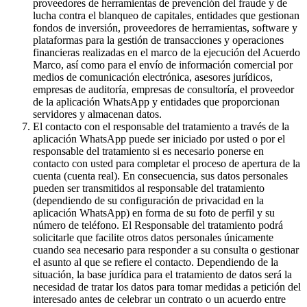
proveedores de herramientas de prevención del fraude y de
lucha contra el blanqueo de capitales, entidades que gestionan
fondos de inversión, proveedores de herramientas, software y
plataformas para la gestión de transacciones y operaciones
financieras realizadas en el marco de la ejecución del Acuerdo
Marco, así como para el envío de información comercial por
medios de comunicación electrónica, asesores jurídicos,
empresas de auditoría, empresas de consultoría, el proveedor
de la aplicación WhatsApp y entidades que proporcionan
servidores y almacenan datos.
El contacto con el responsable del tratamiento a través de la
aplicación WhatsApp puede ser iniciado por usted o por el
responsable del tratamiento si es necesario ponerse en
contacto con usted para completar el proceso de apertura de la
cuenta (cuenta real). En consecuencia, sus datos personales
pueden ser transmitidos al responsable del tratamiento
(dependiendo de su configuración de privacidad en la
aplicación WhatsApp) en forma de su foto de perfil y su
número de teléfono. El Responsable del tratamiento podrá
solicitarle que facilite otros datos personales únicamente
cuando sea necesario para responder a su consulta o gestionar
el asunto al que se refiere el contacto. Dependiendo de la
situación, la base jurídica para el tratamiento de datos será la
necesidad de tratar los datos para tomar medidas a petición del
interesado antes de celebrar un contrato o un acuerdo entre