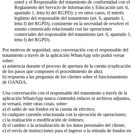
usted y el Responsable del tratamiento de conformidad con el
Reglamento del Servicio de Información y Educación (art. 6,
apartado 1, letra b) del RGPD); y en otros casos, el interés
legítimo del responsable del tratamiento (art. 6, apartado 1,
letra f) del RGPD), consistente en la necesidad de resolver el
asunto comunicado relacionado con las operaciones
comerciales del responsable del tratamiento (art. 6, apartado 1,
letra f) del RGPD).
Por motivos de seguridad, una conversación con el responsable del
tratamiento a través de la aplicación WhatsApp solo podrá versar
sobre:
a) asistencia durante el proceso de apertura de la cuenta (explicación
de los pasos que componen el procedimiento de alta);
b) respuesta a las preguntas de los clientes sobre el funcionamiento
de OANDA.
Una conversación con el responsable del tratamiento a través de la
aplicación WhatsApp nunca contendrá enlaces ni archivos adjuntos,
ni versará, entre otras cosas, sobre:
a) el saldo de sus fondos en la cuenta de efectivo;
b) cualquier cuestión relacionada con la ejecución de operaciones;
c) la realización o modificación de órdenes;
d) el cambio o la actualización de los datos personales del cliente;
e) el envío de instrucciones para el ingreso o la retirada de fondos en