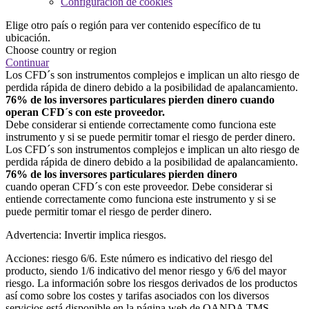
Configuración de cookies
Elige otro país o región para ver contenido específico de tu
ubicación.
Choose country or region
Continuar
Los CFD´s son instrumentos complejos e implican un alto riesgo de
perdida rápida de dinero debido a la posibilidad de apalancamiento.
76% de los inversores particulares pierden dinero cuando
operan CFD´s con este proveedor.
Debe considerar si entiende correctamente como funciona este
instrumento y si se puede permitir tomar el riesgo de perder dinero.
Los CFD´s son instrumentos complejos e implican un alto riesgo de
perdida rápida de dinero debido a la posibilidad de apalancamiento.
76% de los inversores particulares pierden dinero
cuando operan CFD´s con este proveedor. Debe considerar si
entiende correctamente como funciona este instrumento y si se
puede permitir tomar el riesgo de perder dinero.
Advertencia: Invertir implica riesgos.
Acciones: riesgo 6/6. Este número es indicativo del riesgo del
producto, siendo 1/6 indicativo del menor riesgo y 6/6 del mayor
riesgo. La información sobre los riesgos derivados de los productos
así como sobre los costes y tarifas asociados con los diversos
servicios está disponible en la página web de OANDA TMS