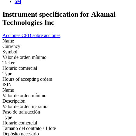
6M
Instrument specification for Akamai
Technologies Inc
Acciones
CFD sobre acciones
Name
Currency
Symbol
Valor de orden mínimo
Ticker
Horario comercial
Type
Hours of accepting orders
ISIN
Name
Valor de orden mínimo
Descripción
Valor de orden máximo
Paso de transacción
Type
Horario comercial
Tamaño del contrato / 1 lote
Depósito necesario