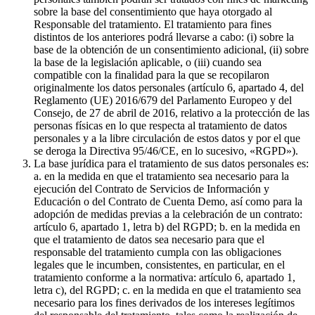
sobre la base del consentimiento que haya otorgado al
Responsable del tratamiento. El tratamiento para fines
distintos de los anteriores podrá llevarse a cabo: (i) sobre la
base de la obtención de un consentimiento adicional, (ii) sobre
la base de la legislación aplicable, o (iii) cuando sea
compatible con la finalidad para la que se recopilaron
originalmente los datos personales (artículo 6, apartado 4, del
Reglamento (UE) 2016/679 del Parlamento Europeo y del
Consejo, de 27 de abril de 2016, relativo a la protección de las
personas físicas en lo que respecta al tratamiento de datos
personales y a la libre circulación de estos datos y por el que
se deroga la Directiva 95/46/CE, en lo sucesivo, «RGPD»).
La base jurídica para el tratamiento de sus datos personales es:
a. en la medida en que el tratamiento sea necesario para la
ejecución del Contrato de Servicios de Información y
Educación o del Contrato de Cuenta Demo, así como para la
adopción de medidas previas a la celebración de un contrato:
artículo 6, apartado 1, letra b) del RGPD; b. en la medida en
que el tratamiento de datos sea necesario para que el
responsable del tratamiento cumpla con las obligaciones
legales que le incumben, consistentes, en particular, en el
tratamiento conforme a la normativa: artículo 6, apartado 1,
letra c), del RGPD; c. en la medida en que el tratamiento sea
necesario para los fines derivados de los intereses legítimos