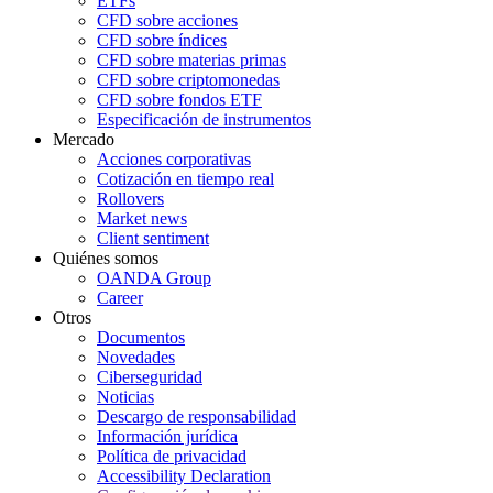
ETFs
CFD sobre acciones
CFD sobre índices
CFD sobre materias primas
CFD sobre criptomonedas
CFD sobre fondos ETF
Especificación de instrumentos
Mercado
Acciones corporativas
Cotización en tiempo real
Rollovers
Market news
Client sentiment
Quiénes somos
OANDA Group
Career
Otros
Documentos
Novedades
Ciberseguridad
Noticias
Descargo de responsabilidad
Información jurídica
Política de privacidad
Accessibility Declaration