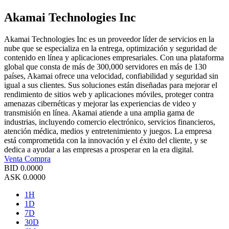
Akamai Technologies Inc
Akamai Technologies Inc es un proveedor líder de servicios en la
nube que se especializa en la entrega, optimización y seguridad de
contenido en línea y aplicaciones empresariales. Con una plataforma
global que consta de más de 300,000 servidores en más de 130
países, Akamai ofrece una velocidad, confiabilidad y seguridad sin
igual a sus clientes. Sus soluciones están diseñadas para mejorar el
rendimiento de sitios web y aplicaciones móviles, proteger contra
amenazas cibernéticas y mejorar las experiencias de video y
transmisión en línea. Akamai atiende a una amplia gama de
industrias, incluyendo comercio electrónico, servicios financieros,
atención médica, medios y entretenimiento y juegos. La empresa
está comprometida con la innovación y el éxito del cliente, y se
dedica a ayudar a las empresas a prosperar en la era digital.
Venta
Compra
BID
0.0000
ASK
0.0000
1H
1D
7D
30D