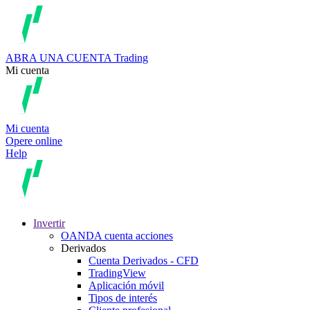
ABRA UNA CUENTA
Trading
Mi cuenta
Mi cuenta
Opere online
Help
Invertir
OANDA cuenta acciones
Derivados
Cuenta Derivados - CFD
TradingView
Aplicación móvil
Tipos de interés