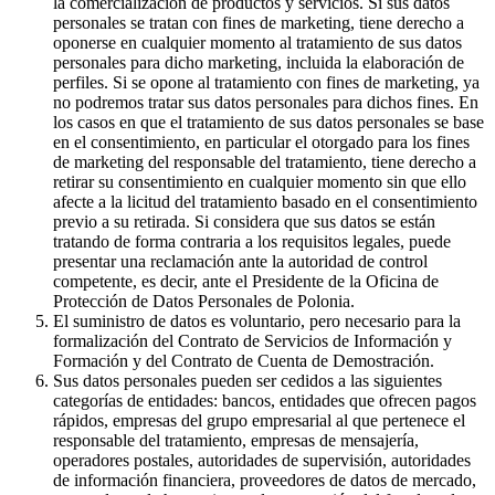
la comercialización de productos y servicios. Si sus datos
personales se tratan con fines de marketing, tiene derecho a
oponerse en cualquier momento al tratamiento de sus datos
personales para dicho marketing, incluida la elaboración de
perfiles. Si se opone al tratamiento con fines de marketing, ya
no podremos tratar sus datos personales para dichos fines. En
los casos en que el tratamiento de sus datos personales se base
en el consentimiento, en particular el otorgado para los fines
de marketing del responsable del tratamiento, tiene derecho a
retirar su consentimiento en cualquier momento sin que ello
afecte a la licitud del tratamiento basado en el consentimiento
previo a su retirada. Si considera que sus datos se están
tratando de forma contraria a los requisitos legales, puede
presentar una reclamación ante la autoridad de control
competente, es decir, ante el Presidente de la Oficina de
Protección de Datos Personales de Polonia.
El suministro de datos es voluntario, pero necesario para la
formalización del Contrato de Servicios de Información y
Formación y del Contrato de Cuenta de Demostración.
Sus datos personales pueden ser cedidos a las siguientes
categorías de entidades: bancos, entidades que ofrecen pagos
rápidos, empresas del grupo empresarial al que pertenece el
responsable del tratamiento, empresas de mensajería,
operadores postales, autoridades de supervisión, autoridades
de información financiera, proveedores de datos de mercado,