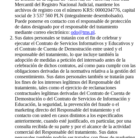
Mercantil del Registro Nacional Judicial, mantiene los
archivos de registro con el número KRS: 0000204776, capital
social de 3 537 560 PLN (integralmente desembolsado).
Puede ponerse en contacto con el responsable de protección
de datos designado por el responsable del tratamiento
mediante correo electrónico:
odo@tms.pl
.
Sus datos personales se tratarán con el fin de celebrar y
ejecutar el Contrato de Servicios Informativos y Educativos y
el Contrato de Cuenta de Demostración entre usted y el
responsable del tratamiento, lo que incluye también la
adopción de medidas a petición del interesado antes de la
celebración de dichos contratos, así como para cumplir con las
obligaciones derivadas de la normativa relativa a la gestión del
consentimiento. Sus datos personales también se tratarán para
los fines de los intereses legítimos del Responsable del
tratamiento, tales como el ejercicio de reclamaciones
contractuales legítimas derivadas del Contrato de Cuenta de
Demostración o del Contrato de Servicios de Información y
Educación, la seguridad, la prevención del fraude o el
marketing directo del Responsable del tratamiento y el
contacto con usted en casos distintos a los especificados
anteriormente, cuando esté justificado, en particular, por una
consulta recibida de su parte y por el alcance de la actividad
comercial del Responsable del tratamiento. Sus datos
personales también podrán ser tratados con fines de marketing