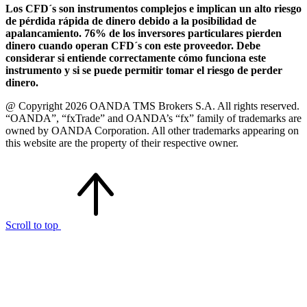
Los CFD´s son instrumentos complejos e implican un alto riesgo
de pérdida rápida de dinero debido a la posibilidad de
apalancamiento. 76% de los inversores particulares pierden
dinero cuando operan CFD´s con este proveedor. Debe
considerar si entiende correctamente cómo funciona este
instrumento y si se puede permitir tomar el riesgo de perder
dinero.
@ Copyright 2026 OANDA TMS Brokers S.A. All rights reserved.
“OANDA”, “fxTrade” and OANDA’s “fx” family of trademarks are
owned by OANDA Corporation. All other trademarks appearing on
this website are the property of their respective owner.
Scroll to top