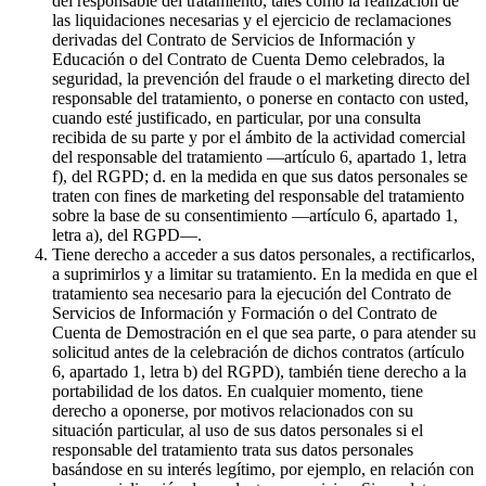
del responsable del tratamiento, tales como la realización de
las liquidaciones necesarias y el ejercicio de reclamaciones
derivadas del Contrato de Servicios de Información y
Educación o del Contrato de Cuenta Demo celebrados, la
seguridad, la prevención del fraude o el marketing directo del
responsable del tratamiento, o ponerse en contacto con usted,
cuando esté justificado, en particular, por una consulta
recibida de su parte y por el ámbito de la actividad comercial
del responsable del tratamiento —artículo 6, apartado 1, letra
f), del RGPD; d. en la medida en que sus datos personales se
traten con fines de marketing del responsable del tratamiento
sobre la base de su consentimiento —artículo 6, apartado 1,
letra a), del RGPD—.
Tiene derecho a acceder a sus datos personales, a rectificarlos,
a suprimirlos y a limitar su tratamiento. En la medida en que el
tratamiento sea necesario para la ejecución del Contrato de
Servicios de Información y Formación o del Contrato de
Cuenta de Demostración en el que sea parte, o para atender su
solicitud antes de la celebración de dichos contratos (artículo
6, apartado 1, letra b) del RGPD), también tiene derecho a la
portabilidad de los datos. En cualquier momento, tiene
derecho a oponerse, por motivos relacionados con su
situación particular, al uso de sus datos personales si el
responsable del tratamiento trata sus datos personales
basándose en su interés legítimo, por ejemplo, en relación con