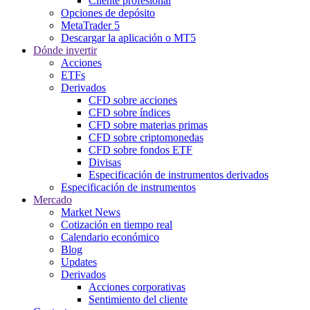
Cliente profesional
Opciones de depósito
MetaTrader 5
Descargar la aplicación o MT5
Dónde invertir
Acciones
ETFs
Derivados
CFD sobre acciones
CFD sobre índices
CFD sobre materias primas
CFD sobre criptomonedas
CFD sobre fondos ETF
Divisas
Especificación de instrumentos derivados
Especificación de instrumentos
Mercado
Market News
Cotización en tiempo real
Calendario económico
Blog
Updates
Derivados
Acciones corporativas
Sentimiento del cliente