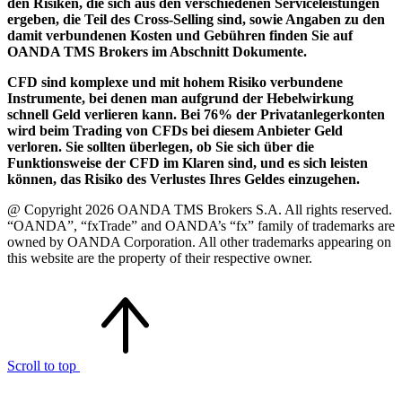
den Risiken, die sich aus den verschiedenen Serviceleistungen
ergeben, die Teil des Cross-Selling sind, sowie Angaben zu den
damit verbundenen Kosten und Gebühren finden Sie auf
OANDA TMS Brokers im Abschnitt Dokumente.
CFD sind komplexe und mit hohem Risiko verbundene
Instrumente, bei denen man aufgrund der Hebelwirkung
schnell Geld verlieren kann. Bei 76% der Privatanlegerkonten
wird beim Trading von CFDs bei diesem Anbieter Geld
verloren. Sie sollten überlegen, ob Sie sich über die
Funktionsweise der CFD im Klaren sind, und es sich leisten
können, das Risiko des Verlustes Ihres Geldes einzugehen.
@ Copyright 2026 OANDA TMS Brokers S.A. All rights reserved.
“OANDA”, “fxTrade” and OANDA’s “fx” family of trademarks are
owned by OANDA Corporation. All other trademarks appearing on
this website are the property of their respective owner.
Scroll to top