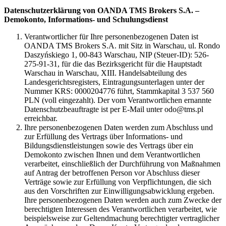
Datenschutzerklärung von OANDA TMS Brokers S.A. –
Demokonto, Informations- und Schulungsdienst
Verantwortlicher für Ihre personenbezogenen Daten ist
OANDA TMS Brokers S.A. mit Sitz in Warschau, ul. Rondo
Daszyńskiego 1, 00-843 Warschau, NIP (Steuer-ID): 526-
275-91-31, für die das Bezirksgericht für die Hauptstadt
Warschau in Warschau, XIII. Handelsabteilung des
Landesgerichtsregisters, Eintragungsunterlagen unter der
Nummer KRS: 0000204776 führt, Stammkapital 3 537 560
PLN (voll eingezahlt). Der vom Verantwortlichen ernannte
Datenschutzbeauftragte ist per E-Mail unter odo@tms.pl
erreichbar.
Ihre personenbezogenen Daten werden zum Abschluss und
zur Erfüllung des Vertrags über Informations- und
Bildungsdienstleistungen sowie des Vertrags über ein
Demokonto zwischen Ihnen und dem Verantwortlichen
verarbeitet, einschließlich der Durchführung von Maßnahmen
auf Antrag der betroffenen Person vor Abschluss dieser
Verträge sowie zur Erfüllung von Verpflichtungen, die sich
aus den Vorschriften zur Einwilligungsabwicklung ergeben.
Ihre personenbezogenen Daten werden auch zum Zwecke der
berechtigten Interessen des Verantwortlichen verarbeitet, wie
beispielsweise zur Geltendmachung berechtigter vertraglicher