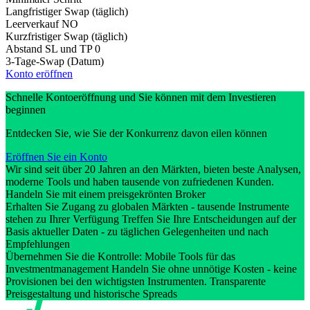
Langfristiger Swap (täglich)
Leerverkauf
NO
Kurzfristiger Swap (täglich)
Abstand SL und TP
0
3-Tage-Swap (Datum)
Konto eröffnen
Schnelle Kontoeröffnung und Sie können mit dem Investieren
beginnen
Entdecken Sie, wie Sie der Konkurrenz davon eilen können
Eröffnen Sie ein Konto
Wir sind seit über 20 Jahren an den Märkten, bieten beste Analysen,
moderne Tools und haben tausende von zufriedenen Kunden.
Handeln Sie mit einem preisgekrönten Broker
Erhalten Sie Zugang zu globalen Märkten - tausende Instrumente
stehen zu Ihrer Verfügung Treffen Sie Ihre Entscheidungen auf der
Basis aktueller Daten - zu täglichen Gelegenheiten und nach
Empfehlungen
Übernehmen Sie die Kontrolle: Mobile Tools für das
Investmentmanagement Handeln Sie ohne unnötige Kosten - keine
Provisionen bei den wichtigsten Instrumenten. Transparente
Preisgestaltung und historische Spreads