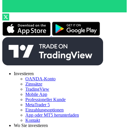
Investieren
OANDA-Konto
Zinssätze
TradingView
Mobile App
Professioneller Kunde
MetaTrader 5
Einzahlungsoptionen
App oder MT5 herunterladen
Kontakt
Wo Sie investieren