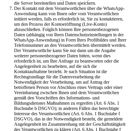
die Server bereitstellen und Daten speichern.
Der Kontakt mit dem Verantwortlichen über die WhatsApp-
Anwendung kann von Ihnen oder vom Verantwortlichen
initiiert werden, falls es erforderlich ist, Sie zu kontaktieren,
um den Prozess der Kontoeröffnung (Live-Konto)
abzuschließen. Folglich können Ihre personenbezogenen
Daten (abhängig von Ihren Datenschutzeinstellungen in der
WhatsApp-Anwendung) in Form Ihres Profilbildes und Ihrer
Telefonnummer an den Verantwortlichen übermittelt werden.
Der Verantwortliche kann Sie nur dann um die Angabe
weiterer personenbezogener Daten bitten, wenn dies
erforderlich ist, um Ihre Anfrage zu beantworten oder die
Angelegenheit zu bearbeiten, auf die sich die
Kontaktaufnahme bezieht. Je nach Situation ist die
Rechtsgrundlage für die Datenverarbeitung die
Notwendigkeit der Verarbeitung, um auf Antrag der
betroffenen Person vor Abschluss eines Vertrags oder einer
Vereinbarung zwischen Ihnen und dem Verantwortlichen
gemäß den Vorschriften des Informations- und
Bildungsdienstes Maßnahmen zu ergreifen (Art. 6 Abs. 1
Buchstabe b DSGVO); in anderen Fällen das berechtigte
Interesse des Verantwortlichen (Art. 6 Abs. 1 Buchstabe f
DSGVO), das in der Notwendigkeit besteht, die gemeldete
Angelegenheit im Zusammenhang mit der Geschäftstätigkeit
des Verantwortlichen zu klären (Art. 6 Abs. 1 Buchstabe f