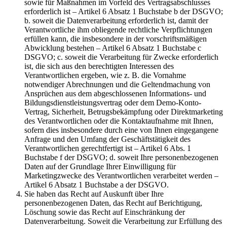
sowie für Maßnahmen im Vorfeld des Vertragsabschlusses
erforderlich ist – Artikel 6 Absatz 1 Buchstabe b der DSGVO;
b. soweit die Datenverarbeitung erforderlich ist, damit der
Verantwortliche ihm obliegende rechtliche Verpflichtungen
erfüllen kann, die insbesondere in der vorschriftsmäßigen
Abwicklung bestehen – Artikel 6 Absatz 1 Buchstabe c
DSGVO; c. soweit die Verarbeitung für Zwecke erforderlich
ist, die sich aus den berechtigten Interessen des
Verantwortlichen ergeben, wie z. B. die Vornahme
notwendiger Abrechnungen und die Geltendmachung von
Ansprüchen aus dem abgeschlossenen Informations- und
Bildungsdienstleistungsvertrag oder dem Demo-Konto-
Vertrag, Sicherheit, Betrugsbekämpfung oder Direktmarketing
des Verantwortlichen oder die Kontaktaufnahme mit Ihnen,
sofern dies insbesondere durch eine von Ihnen eingegangene
Anfrage und den Umfang der Geschäftstätigkeit des
Verantwortlichen gerechtfertigt ist – Artikel 6 Abs. 1
Buchstabe f der DSGVO; d. soweit Ihre personenbezogenen
Daten auf der Grundlage Ihrer Einwilligung für
Marketingzwecke des Verantwortlichen verarbeitet werden –
Artikel 6 Absatz 1 Buchstabe a der DSGVO.
Sie haben das Recht auf Auskunft über Ihre
personenbezogenen Daten, das Recht auf Berichtigung,
Löschung sowie das Recht auf Einschränkung der
Datenverarbeitung. Soweit die Verarbeitung zur Erfüllung des