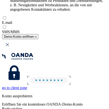
Marketinginformationen zu Produkten und Dienstleistungen,
z. B. Neuigkeiten und Werbeaktionen, an die von mir
angegebenen Kontaktdaten zu erhalten:
E-mail
SMS/MMS
Demo-Konto eröffnen »
go to client zone
Konto ausprobieren
Eröffnen Sie ein kostenloses OANDA-Demo-Konto
Rodo section