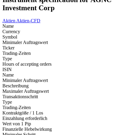
Investment Corp
Aktien
Aktien-CFD
Name
Currency
Symbol
Minimaler Auftragswert
Ticker
Trading-Zeiten
Type
Hours of accepting orders
ISIN
Name
Minimaler Auftragswert
Beschreibung
Maximaler Auftragswert
Transaktionsschritt
Type
Trading-Zeiten
Kontraktgöße / 1 Los
Einzahlung erforderlich
Wert von 1 Pip
Finanzielle Hebelwirkung
Minimaler Schritt