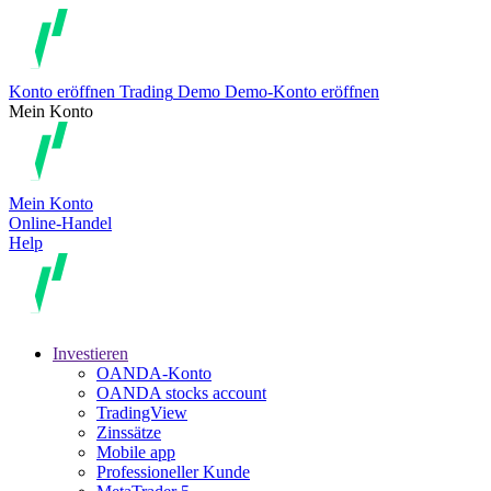
Konto eröffnen
Trading
Demo
Demo-Konto eröffnen
Mein Konto
Mein Konto
Online-Handel
Help
Investieren
OANDA-Konto
OANDA stocks account
TradingView
Zinssätze
Mobile app
Professioneller Kunde