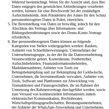
Widerruf beeinträchtigt. Wenn Sie der Ansicht sind, dass Ihre
Daten entgegen den gesetzlichen Anforderungen verarbeitet
werden, können Sie eine Beschwerde bei der zuständigen
Aufsichtsbehörde, dem Präsidenten des Amtes für den Schutz
personenbezogener Daten in Polen, einreichen.
Die Bereitstellung von Daten ist freiwillig, jedoch für den
Abschluss des Vertrags über Informations- und
Bildungsdienstleistungen sowie des Demo-Konto-Vertrags
erforderlich.
Ihre personenbezogenen Daten können an folgende
Kategorien von Stellen weitergegeben werden: Banken,
Anbieter von Schnellüberweisungen, Unternehmen der
Unternehmensgruppe, zu der der für die Datenverarbeitung
Verantwortliche gehört, Kurierdienste, Postbetreiber,
Aufsichtsbehörden, Finanzinformationsbehörden,
Marktdatenanbieter, Anbieter von Tools zur
Betrugsbekämpfung und zur Bekämpfung der Geldwäsche,
Unternehmen, die Investmentfonds verwalten, Anbieter von
Tools, Software und Plattformen zur Abwicklung von
Transaktionen und Finanzgeschäften, die im Rahmen der
Umsetzung des Rahmenvertrags durchgeführt werden, sowie
zum Versand von kommerziellen Informationen mittels
elektronischer Kommunikation, Rechtsberater,
Wirtschaftsprüfungsgesellschaften, Beratungsunternehmen,
der Anbieter der WhatsApp-Anwendung und Unternehmen,