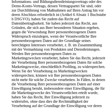
Informations- und Bildungsdienstleistungsvertrags oder des
Demo-Konto-Vertrags, dessen Vertragspartei Sie sind, oder
zur Durchführung von Maßnahmen auf Ihren Antrag hin vor
deren Abschluss erforderlich ist (Artikel 6 Absatz 1 Buchstabe
b DSGVO), haben Sie zudem das Recht auf
Datenübertragbarkeit. Sie haben jederzeit das Recht, aus
Gründen, die sich aus Ihrer besonderen Situation ergeben,
gegen die Verwendung Ihrer personenbezogenen Daten
Widerspruch einzulegen, wenn der Verantwortliche Ihre
personenbezogenen Daten auf der Grundlage seines
berechtigten Interesses verarbeitet, z. B. im Zusammenhang
mit der Vermarktung von Produkten und Dienstleistungen.
Werden Ihre personenbezogenen Daten zu
Marketingzwecken verarbeitet, haben Sie das Recht, jederzeit
der Verarbeitung Ihrer personenbezogenen Daten für solche
Marketingzwecke, einschließlich Profiling, zu widersprechen.
Wenn Sie der Verarbeitung zu Marketingzwecken
widersprechen, können wir Ihre personenbezogenen Daten
nicht mehr für solche Zwecke verarbeiten. In Fällen, in denen
die Verarbeitung Ihrer personenbezogenen Daten auf einer
Einwilligung beruht, insbesondere einer Einwilligung, die für
die Marketingzwecke des Verantwortlichen erteilt wurde,
haben Sie das Recht, Ihre Einwilligung jederzeit zu
widerrufen, ohne dass dies die Rechtmäßigkeit der
Verarbeitung auf der Grundlage der Einwilligung vor deren