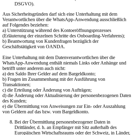
DSGVO).
Aus Sicherheitsgründen darf sich eine Unterhaltung mit dem
Verantwortlichen über die WhatsApp-Anwendung ausschließlich
auf Folgendes beziehen:
a) Unterstützung während des Kontoeröffnungsprozesses
(Erläuterung der einzelnen Schritte des Onboarding-Verfahrens);
b) Beantwortung von Kundenfragen bezüglich der
Geschäftstätigkeit von OANDA.
Eine Unterhaltung mit dem Datenverantwortlichen über die
WhatsApp-Anwendung enthält niemals Links oder Anhänge und
betrifft unter anderem auch nicht:
a) den Saldo Ihrer Gelder auf dem Bargeldkonto;
b) Fragen im Zusammenhang mit der Ausführung von
Transaktionen;
c) die Erteilung oder Änderung von Aufträgen;
d) die Änderung oder Aktualisierung der personenbezogenen Daten
des Kunden;
e) die Übermittlung von Anweisungen zur Ein- oder Auszahlung
von Geldern auf das bzw. vom Bargeldkonto.
Bei der Übermittlung personenbezogener Daten in
Drittländer, d. h. an Empfänger mit Sitz außerhalb des
Europäischen Wirtschaftsraums oder der Schweiz, in Länder,