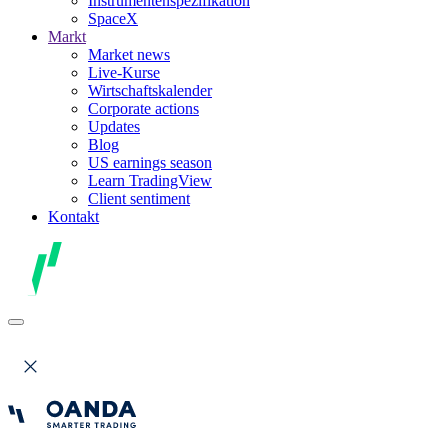
Instrumentenspezifikation
SpaceX
Markt
Market news
Live-Kurse
Wirtschaftskalender
Corporate actions
Updates
Blog
US earnings season
Learn TradingView
Client sentiment
Kontakt