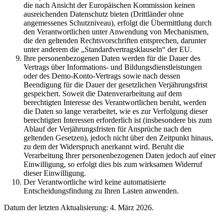
die nach Ansicht der Europäischen Kommission keinen
ausreichenden Datenschutz bieten (Drittländer ohne
angemessenes Schutzniveau), erfolgt die Übermittlung durch
den Verantwortlichen unter Anwendung von Mechanismen,
die den geltenden Rechtsvorschriften entsprechen, darunter
unter anderem die „Standardvertragsklauseln“ der EU.
Ihre personenbezogenen Daten werden für die Dauer des
Vertrags über Informations- und Bildungsdienstleistungen
oder des Demo-Konto-Vertrags sowie nach dessen
Beendigung für die Dauer der gesetzlichen Verjährungsfrist
gespeichert. Soweit die Datenverarbeitung auf dem
berechtigten Interesse des Verantwortlichen beruht, werden
die Daten so lange verarbeitet, wie es zur Verfolgung dieser
berechtigten Interessen erforderlich ist (insbesondere bis zum
Ablauf der Verjährungsfristen für Ansprüche nach den
geltenden Gesetzen), jedoch nicht über den Zeitpunkt hinaus,
zu dem der Widerspruch anerkannt wird. Beruht die
Verarbeitung Ihrer personenbezogenen Daten jedoch auf einer
Einwilligung, so erfolgt dies bis zum wirksamen Widerruf
dieser Einwilligung.
Der Verantwortliche wird keine automatisierte
Entscheidungsfindung zu Ihren Lasten anwenden.
Datum der letzten Aktualisierung: 4. März 2026.