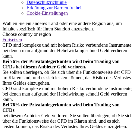
Datenschutzrichtlinie
Erklärung zur Barrierefreiheit
Cookie-Einstellungen
Wählen Sie ein anderes Land oder eine andere Region aus, um
Inhalte spezifisch für Ihren Standort anzuzeigen.
Choose country or region
Fortsetzen
CFD sind komplexe und mit hohem Risiko verbundene Instrumente,
bei denen man aufgrund der Hebelwirkung schnell Geld verlieren
kann.
Bei 76% der Privatanlegerkonten wird beim Trading von
CFDs bei diesem Anbieter Geld verloren.
Sie sollten überlegen, ob Sie sich über die Funktionsweise der CFD
im Klaren sind, und es sich leisten können, das Risiko des Verlustes
Ihres Geldes einzugehen.
CFD sind komplexe und mit hohem Risiko verbundene Instrumente,
bei denen man aufgrund der Hebelwirkung schnell Geld verlieren
kann.
Bei 76% der Privatanlegerkonten wird beim Trading von
CFDs
bei diesem Anbieter Geld verloren. Sie sollten überlegen, ob Sie sich
über die Funktionsweise der CFD im Klaren sind, und es sich
leisten können, das Risiko des Verlustes Ihres Geldes einzugehen.