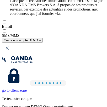
J’accepte de recevoir des informations commerciales de la part
d’OANDA TMS Brokers S.A. à propos de ses produits et
services, par exemple des actualités et des promotions, aux
coordonnées que j’ai fournies via:
E-mail
SMS/MMS
Ouvrir un compte DÉMO »
go to client zone
Testez notre compte
Ouvrez un compte DÉMO Oanda gratuitement