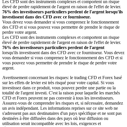
Les CFD sont des instruments complexes et comportent un risque
élevé de perdre rapidement de l'argent en raison de l'effet de levier.
76% des investisseurs particuliers perdent de l'argent lorsqu'ils
investissent dans des CFD avec ce fournisseur.
Vous devez vous demander si vous comprenez le fonctionnement
des CFD et si vous pouvez vous permettre de prendre le risque de
perdre votre argent.
Les CFD sont des instruments complexes et comportent un risque
élevé de perdre rapidement de l'argent en raison de l'effet de levier.
76% des investisseurs particuliers perdent de l'argent
lorsqu'ils investissent dans des CFD avec ce fournisseur. Vous devez
vous demander si vous comprenez le fonctionnement des CFD et si
vous pouvez vous permettre de prendre le risque de perdre votre
argent.
Avertissement concernant les risques: le trading CFD et Forex basé
sur les effets de levier est très risqué pour votre capital. Si vous
investissez dans ce produit, vous pouvez perdre une partie ou la
totalité de l'argent investi. C'est la raison pour laquelle les marchés
CFD et Forex peuvent ne pas convenir à tous les investisseurs.
Assurez-vous de comprendre les risques et, si nécessaire, demandez
un avis indépendant. Les informations reprises sur ce site web ne
s'adressent pas aux destinataires d'un pays spécifique et ne sont pas
destinées à être diffusées dans des pays où leur diffusion ou
utilisation serait incompatible avec les lois, exigences et