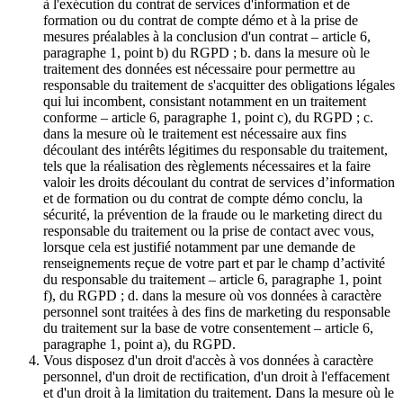
à l'exécution du contrat de services d'information et de
formation ou du contrat de compte démo et à la prise de
mesures préalables à la conclusion d'un contrat – article 6,
paragraphe 1, point b) du RGPD ; b. dans la mesure où le
traitement des données est nécessaire pour permettre au
responsable du traitement de s'acquitter des obligations légales
qui lui incombent, consistant notamment en un traitement
conforme – article 6, paragraphe 1, point c), du RGPD ; c.
dans la mesure où le traitement est nécessaire aux fins
découlant des intérêts légitimes du responsable du traitement,
tels que la réalisation des règlements nécessaires et la faire
valoir les droits découlant du contrat de services d’information
et de formation ou du contrat de compte démo conclu, la
sécurité, la prévention de la fraude ou le marketing direct du
responsable du traitement ou la prise de contact avec vous,
lorsque cela est justifié notamment par une demande de
renseignements reçue de votre part et par le champ d’activité
du responsable du traitement – article 6, paragraphe 1, point
f), du RGPD ; d. dans la mesure où vos données à caractère
personnel sont traitées à des fins de marketing du responsable
du traitement sur la base de votre consentement – article 6,
paragraphe 1, point a), du RGPD.
Vous disposez d'un droit d'accès à vos données à caractère
personnel, d'un droit de rectification, d'un droit à l'effacement
et d'un droit à la limitation du traitement. Dans la mesure où le