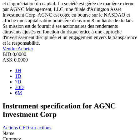
et d'appréciation du capital. La société est gérée de manière externe
par AGNC Management, LLC, une filiale d'Arlington Asset
Investment Corp. AGNC est cotée en bourse sur le NASDAQ et
affiche une capitalisation boursière d'environ 8 milliards de dollars.
Sa mission est de fournir à ses actionnaires des rendements
attrayants ajustés en fonction du risque grâce à une approche
d'investissement disciplinée et un engagement envers la transparence
et la responsabilité.
Vendre
Acheter
BID
0.0000
ASK
0.0000
1H
1D
7D
30D
6M
Instrument specification for AGNC
Investment Corp
Actions
CFD sur actions
Name
Currency