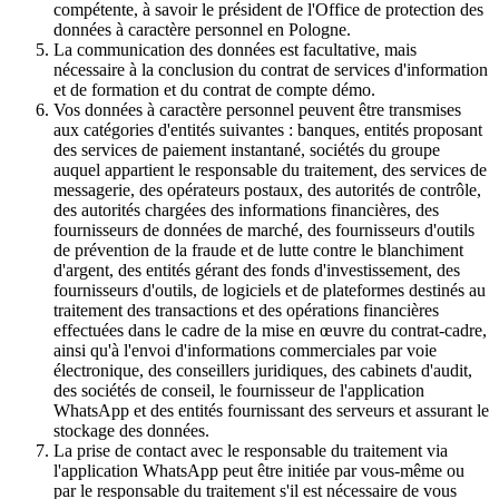
compétente, à savoir le président de l'Office de protection des
données à caractère personnel en Pologne.
La communication des données est facultative, mais
nécessaire à la conclusion du contrat de services d'information
et de formation et du contrat de compte démo.
Vos données à caractère personnel peuvent être transmises
aux catégories d'entités suivantes : banques, entités proposant
des services de paiement instantané, sociétés du groupe
auquel appartient le responsable du traitement, des services de
messagerie, des opérateurs postaux, des autorités de contrôle,
des autorités chargées des informations financières, des
fournisseurs de données de marché, des fournisseurs d'outils
de prévention de la fraude et de lutte contre le blanchiment
d'argent, des entités gérant des fonds d'investissement, des
fournisseurs d'outils, de logiciels et de plateformes destinés au
traitement des transactions et des opérations financières
effectuées dans le cadre de la mise en œuvre du contrat-cadre,
ainsi qu'à l'envoi d'informations commerciales par voie
électronique, des conseillers juridiques, des cabinets d'audit,
des sociétés de conseil, le fournisseur de l'application
WhatsApp et des entités fournissant des serveurs et assurant le
stockage des données.
La prise de contact avec le responsable du traitement via
l'application WhatsApp peut être initiée par vous-même ou
par le responsable du traitement s'il est nécessaire de vous