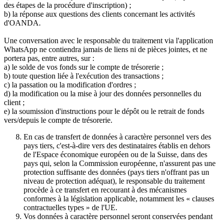
des étapes de la procédure d'inscription) ;
b) la réponse aux questions des clients concernant les activités
d'OANDA.
Une conversation avec le responsable du traitement via l'application
WhatsApp ne contiendra jamais de liens ni de pièces jointes, et ne
portera pas, entre autres, sur :
a) le solde de vos fonds sur le compte de trésorerie ;
b) toute question liée à l'exécution des transactions ;
c) la passation ou la modification d'ordres ;
d) la modification ou la mise à jour des données personnelles du
client ;
e) la soumission d'instructions pour le dépôt ou le retrait de fonds
vers/depuis le compte de trésorerie.
En cas de transfert de données à caractère personnel vers des
pays tiers, c'est-à-dire vers des destinataires établis en dehors
de l'Espace économique européen ou de la Suisse, dans des
pays qui, selon la Commission européenne, n'assurent pas une
protection suffisante des données (pays tiers n'offrant pas un
niveau de protection adéquat), le responsable du traitement
procède à ce transfert en recourant à des mécanismes
conformes à la législation applicable, notamment les « clauses
contractuelles types » de l'UE.
Vos données à caractère personnel seront conservées pendant