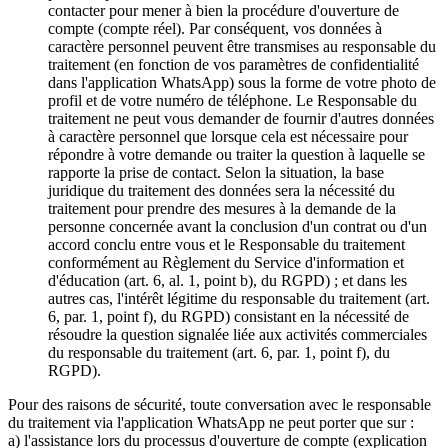
contacter pour mener à bien la procédure d'ouverture de
compte (compte réel). Par conséquent, vos données à
caractère personnel peuvent être transmises au responsable du
traitement (en fonction de vos paramètres de confidentialité
dans l'application WhatsApp) sous la forme de votre photo de
profil et de votre numéro de téléphone. Le Responsable du
traitement ne peut vous demander de fournir d'autres données
à caractère personnel que lorsque cela est nécessaire pour
répondre à votre demande ou traiter la question à laquelle se
rapporte la prise de contact. Selon la situation, la base
juridique du traitement des données sera la nécessité du
traitement pour prendre des mesures à la demande de la
personne concernée avant la conclusion d'un contrat ou d'un
accord conclu entre vous et le Responsable du traitement
conformément au Règlement du Service d'information et
d'éducation (art. 6, al. 1, point b), du RGPD) ; et dans les
autres cas, l'intérêt légitime du responsable du traitement (art.
6, par. 1, point f), du RGPD) consistant en la nécessité de
résoudre la question signalée liée aux activités commerciales
du responsable du traitement (art. 6, par. 1, point f), du
RGPD).
Pour des raisons de sécurité, toute conversation avec le responsable
du traitement via l'application WhatsApp ne peut porter que sur :
a) l'assistance lors du processus d'ouverture de compte (explication