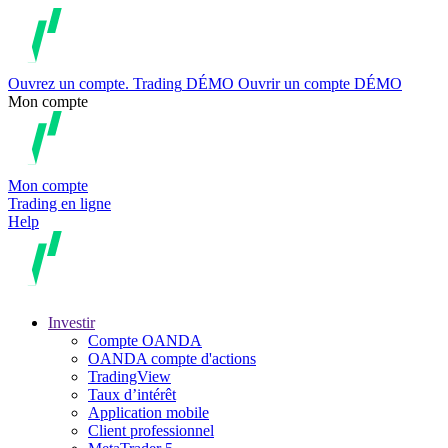
Ouvrez un compte.
Trading
DÉMO
Ouvrir un compte DÉMO
Mon compte
Mon compte
Trading en ligne
Help
Investir
Compte OANDA
OANDA compte d'actions
TradingView
Taux d’intérêt
Application mobile
Client professionnel