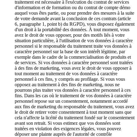
traitement est nécessaire à l'exécution du contrat de services
d'information et de formation ou du contrat de compte démo
auquel vous êtes partie, ou pour prendre des mesures à la suite
de votre demande avant la conclusion de ces contrats (article
6, paragraphe 1, point b) du RGPD), vous disposez également
d'un droit à la portabilité des données. À tout moment, vous
avez le droit de vous opposer, pour des motifs liés à votre
situation particulière, à l'utilisation de vos données à caractère
personnel si le responsable du traitement traite vos données à
caractère personnel sur la base de son intérêt légitime, par
exemple dans le cadre de la commercialisation de produits et
de services. Si vos données à caractère personnel sont traitées
à des fins de marketing, vous avez le droit de vous opposer à
tout moment au traitement de vos données à caractère
personnel à ces fins, y compris au profilage. Si vous vous
opposez au traitement à des fins de marketing, nous ne
pourrons plus traiter vos données à caractère personnel à ces
fins. Dans les cas où le traitement de vos données à caractère
personnel repose sur un consentement, notamment accordé
aux fins de marketing du responsable du traitement, vous avez
le droit de retirer votre consentement à tout moment sans que
cela n'affecte la licéité du traitement fondé sur le consentement
avant son retrait. Si vous estimez que vos données sont
traitées en violation des exigences légales, vous pouvez
déposer une plainte auprès de l'autorité de contrôle