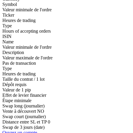
Symbol
Valeur minimale de l'ordre
Ticker
Heures de trading
Type
Hours of accepting orders
ISIN
Name
Valeur minimale de l'ordre
Description
Valeur maximale de l'ordre
Pas de transaction
Type
Heures de trading
Taille du contrat / 1 lot
Dépôt requis
Valeur de 1 pip
Effet de levier financier
Étape minimale
Swap long (journalier)
Vente à découvert
NO
Swap court (journalier)
Distance entre SL et TP
0
Swap de 3 jours (date)
Ouvrez un compte.