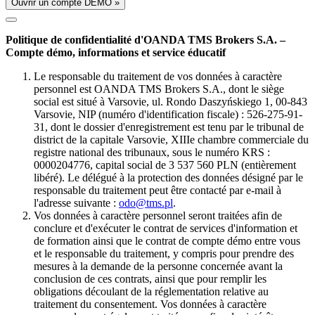
Ouvrir un compte DÉMO »
Politique de confidentialité d'OANDA TMS Brokers S.A. –
Compte démo, informations et service éducatif
Le responsable du traitement de vos données à caractère
personnel est OANDA TMS Brokers S.A., dont le siège
social est situé à Varsovie, ul. Rondo Daszyńskiego 1, 00-843
Varsovie, NIP (numéro d'identification fiscale) : 526-275-91-
31, dont le dossier d'enregistrement est tenu par le tribunal de
district de la capitale Varsovie, XIIIe chambre commerciale du
registre national des tribunaux, sous le numéro KRS :
0000204776, capital social de 3 537 560 PLN (entièrement
libéré). Le délégué à la protection des données désigné par le
responsable du traitement peut être contacté par e-mail à
l'adresse suivante :
odo@tms.pl
.
Vos données à caractère personnel seront traitées afin de
conclure et d'exécuter le contrat de services d'information et
de formation ainsi que le contrat de compte démo entre vous
et le responsable du traitement, y compris pour prendre des
mesures à la demande de la personne concernée avant la
conclusion de ces contrats, ainsi que pour remplir les
obligations découlant de la réglementation relative au
traitement du consentement. Vos données à caractère