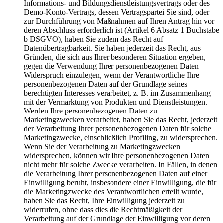
Informations- und Bildungsdienstleistungsvertrags oder des
Demo-Konto-Vertrags, dessen Vertragspartei Sie sind, oder
zur Durchführung von Maßnahmen auf Ihren Antrag hin vor
deren Abschluss erforderlich ist (Artikel 6 Absatz 1 Buchstabe
b DSGVO), haben Sie zudem das Recht auf
Datenübertragbarkeit. Sie haben jederzeit das Recht, aus
Gründen, die sich aus Ihrer besonderen Situation ergeben,
gegen die Verwendung Ihrer personenbezogenen Daten
Widerspruch einzulegen, wenn der Verantwortliche Ihre
personenbezogenen Daten auf der Grundlage seines
berechtigten Interesses verarbeitet, z. B. im Zusammenhang
mit der Vermarktung von Produkten und Dienstleistungen.
Werden Ihre personenbezogenen Daten zu
Marketingzwecken verarbeitet, haben Sie das Recht, jederzeit
der Verarbeitung Ihrer personenbezogenen Daten für solche
Marketingzwecke, einschließlich Profiling, zu widersprechen.
Wenn Sie der Verarbeitung zu Marketingzwecken
widersprechen, können wir Ihre personenbezogenen Daten
nicht mehr für solche Zwecke verarbeiten. In Fällen, in denen
die Verarbeitung Ihrer personenbezogenen Daten auf einer
Einwilligung beruht, insbesondere einer Einwilligung, die für
die Marketingzwecke des Verantwortlichen erteilt wurde,
haben Sie das Recht, Ihre Einwilligung jederzeit zu
widerrufen, ohne dass dies die Rechtmäßigkeit der
Verarbeitung auf der Grundlage der Einwilligung vor deren