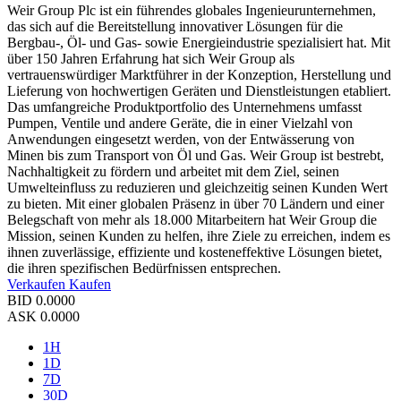
Weir Group Plc ist ein führendes globales Ingenieurunternehmen,
das sich auf die Bereitstellung innovativer Lösungen für die
Bergbau-, Öl- und Gas- sowie Energieindustrie spezialisiert hat. Mit
über 150 Jahren Erfahrung hat sich Weir Group als
vertrauenswürdiger Marktführer in der Konzeption, Herstellung und
Lieferung von hochwertigen Geräten und Dienstleistungen etabliert.
Das umfangreiche Produktportfolio des Unternehmens umfasst
Pumpen, Ventile und andere Geräte, die in einer Vielzahl von
Anwendungen eingesetzt werden, von der Entwässerung von
Minen bis zum Transport von Öl und Gas. Weir Group ist bestrebt,
Nachhaltigkeit zu fördern und arbeitet mit dem Ziel, seinen
Umwelteinfluss zu reduzieren und gleichzeitig seinen Kunden Wert
zu bieten. Mit einer globalen Präsenz in über 70 Ländern und einer
Belegschaft von mehr als 18.000 Mitarbeitern hat Weir Group die
Mission, seinen Kunden zu helfen, ihre Ziele zu erreichen, indem es
ihnen zuverlässige, effiziente und kosteneffektive Lösungen bietet,
die ihren spezifischen Bedürfnissen entsprechen.
Verkaufen
Kaufen
BID
0.0000
ASK
0.0000
1H
1D
7D
30D