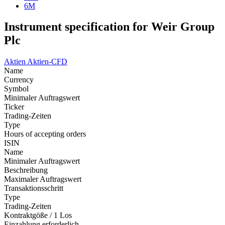
6M
Instrument specification for Weir Group
Plc
Aktien
Aktien-CFD
Name
Currency
Symbol
Minimaler Auftragswert
Ticker
Trading-Zeiten
Type
Hours of accepting orders
ISIN
Name
Minimaler Auftragswert
Beschreibung
Maximaler Auftragswert
Transaktionsschritt
Type
Trading-Zeiten
Kontraktgöße / 1 Los
Einzahlung erforderlich