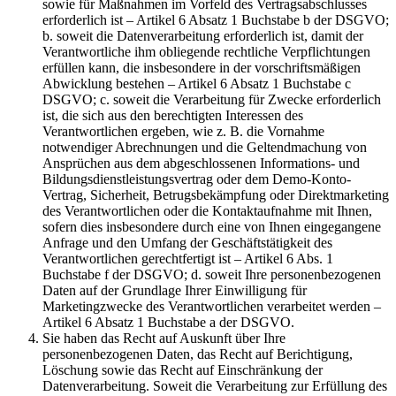
sowie für Maßnahmen im Vorfeld des Vertragsabschlusses
erforderlich ist – Artikel 6 Absatz 1 Buchstabe b der DSGVO;
b. soweit die Datenverarbeitung erforderlich ist, damit der
Verantwortliche ihm obliegende rechtliche Verpflichtungen
erfüllen kann, die insbesondere in der vorschriftsmäßigen
Abwicklung bestehen – Artikel 6 Absatz 1 Buchstabe c
DSGVO; c. soweit die Verarbeitung für Zwecke erforderlich
ist, die sich aus den berechtigten Interessen des
Verantwortlichen ergeben, wie z. B. die Vornahme
notwendiger Abrechnungen und die Geltendmachung von
Ansprüchen aus dem abgeschlossenen Informations- und
Bildungsdienstleistungsvertrag oder dem Demo-Konto-
Vertrag, Sicherheit, Betrugsbekämpfung oder Direktmarketing
des Verantwortlichen oder die Kontaktaufnahme mit Ihnen,
sofern dies insbesondere durch eine von Ihnen eingegangene
Anfrage und den Umfang der Geschäftstätigkeit des
Verantwortlichen gerechtfertigt ist – Artikel 6 Abs. 1
Buchstabe f der DSGVO; d. soweit Ihre personenbezogenen
Daten auf der Grundlage Ihrer Einwilligung für
Marketingzwecke des Verantwortlichen verarbeitet werden –
Artikel 6 Absatz 1 Buchstabe a der DSGVO.
Sie haben das Recht auf Auskunft über Ihre
personenbezogenen Daten, das Recht auf Berichtigung,
Löschung sowie das Recht auf Einschränkung der
Datenverarbeitung. Soweit die Verarbeitung zur Erfüllung des