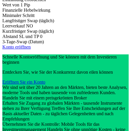
Wert von 1 Pip
Finanzielle Hebelwirkung
Minimaler Schritt
Langfristiger Swap (täglich)
Leerverkauf
NO
Kurzfristiger Swap (täglich)
Abstand SL und TP
0
3-Tage-Swap (Datum)
Konto eröffnen
Schnelle Kontoeröffnung und Sie können mit dem Investieren
beginnen
Entdecken Sie, wie Sie der Konkurrenz davon eilen können
Eröffnen Sie ein Konto
Wir sind seit über 20 Jahren an den Märkten, bieten beste Analysen,
moderne Tools und haben tausende von zufriedenen Kunden.
Handeln Sie mit einem preisgekrönten Broker
Erhalten Sie Zugang zu globalen Märkten - tausende Instrumente
stehen zu Ihrer Verfügung Treffen Sie Ihre Entscheidungen auf der
Basis aktueller Daten - zu täglichen Gelegenheiten und nach
Empfehlungen
Übernehmen Sie die Kontrolle: Mobile Tools für das
Investmentmanagement Handeln Sie ohne unnötige Kosten - keine