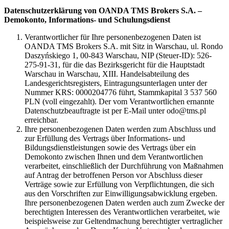
Datenschutzerklärung von OANDA TMS Brokers S.A. –
Demokonto, Informations- und Schulungsdienst
Verantwortlicher für Ihre personenbezogenen Daten ist
OANDA TMS Brokers S.A. mit Sitz in Warschau, ul. Rondo
Daszyńskiego 1, 00-843 Warschau, NIP (Steuer-ID): 526-
275-91-31, für die das Bezirksgericht für die Hauptstadt
Warschau in Warschau, XIII. Handelsabteilung des
Landesgerichtsregisters, Eintragungsunterlagen unter der
Nummer KRS: 0000204776 führt, Stammkapital 3 537 560
PLN (voll eingezahlt). Der vom Verantwortlichen ernannte
Datenschutzbeauftragte ist per E-Mail unter odo@tms.pl
erreichbar.
Ihre personenbezogenen Daten werden zum Abschluss und
zur Erfüllung des Vertrags über Informations- und
Bildungsdienstleistungen sowie des Vertrags über ein
Demokonto zwischen Ihnen und dem Verantwortlichen
verarbeitet, einschließlich der Durchführung von Maßnahmen
auf Antrag der betroffenen Person vor Abschluss dieser
Verträge sowie zur Erfüllung von Verpflichtungen, die sich
aus den Vorschriften zur Einwilligungsabwicklung ergeben.
Ihre personenbezogenen Daten werden auch zum Zwecke der
berechtigten Interessen des Verantwortlichen verarbeitet, wie
beispielsweise zur Geltendmachung berechtigter vertraglicher