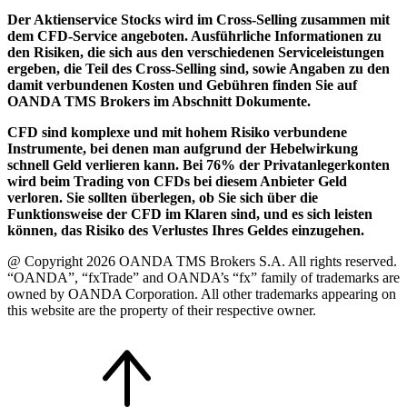
Der Aktienservice Stocks wird im Cross-Selling zusammen mit
dem CFD-Service angeboten. Ausführliche Informationen zu
den Risiken, die sich aus den verschiedenen Serviceleistungen
ergeben, die Teil des Cross-Selling sind, sowie Angaben zu den
damit verbundenen Kosten und Gebühren finden Sie auf
OANDA TMS Brokers im Abschnitt Dokumente.
CFD sind komplexe und mit hohem Risiko verbundene
Instrumente, bei denen man aufgrund der Hebelwirkung
schnell Geld verlieren kann. Bei 76% der Privatanlegerkonten
wird beim Trading von CFDs bei diesem Anbieter Geld
verloren. Sie sollten überlegen, ob Sie sich über die
Funktionsweise der CFD im Klaren sind, und es sich leisten
können, das Risiko des Verlustes Ihres Geldes einzugehen.
@ Copyright 2026 OANDA TMS Brokers S.A. All rights reserved.
“OANDA”, “fxTrade” and OANDA’s “fx” family of trademarks are
owned by OANDA Corporation. All other trademarks appearing on
this website are the property of their respective owner.