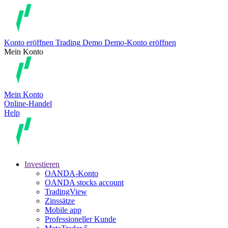
Konto eröffnen
Trading
Demo
Demo-Konto eröffnen
Mein Konto
Mein Konto
Online-Handel
Help
Investieren
OANDA-Konto
OANDA stocks account
TradingView
Zinssätze
Mobile app
Professioneller Kunde