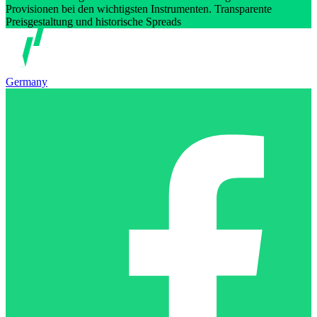
Provisionen bei den wichtigsten Instrumenten. Transparente
Preisgestaltung und historische Spreads
Germany