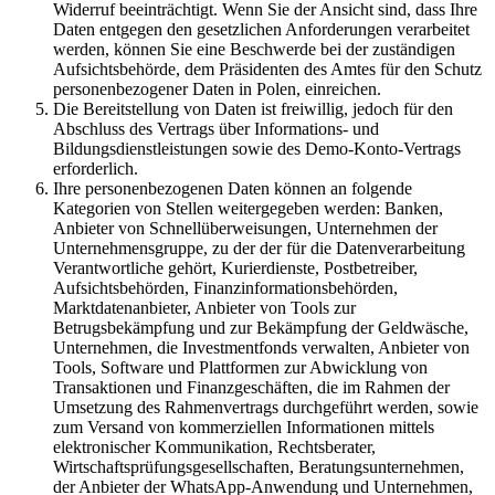
Widerruf beeinträchtigt. Wenn Sie der Ansicht sind, dass Ihre
Daten entgegen den gesetzlichen Anforderungen verarbeitet
werden, können Sie eine Beschwerde bei der zuständigen
Aufsichtsbehörde, dem Präsidenten des Amtes für den Schutz
personenbezogener Daten in Polen, einreichen.
Die Bereitstellung von Daten ist freiwillig, jedoch für den
Abschluss des Vertrags über Informations- und
Bildungsdienstleistungen sowie des Demo-Konto-Vertrags
erforderlich.
Ihre personenbezogenen Daten können an folgende
Kategorien von Stellen weitergegeben werden: Banken,
Anbieter von Schnellüberweisungen, Unternehmen der
Unternehmensgruppe, zu der der für die Datenverarbeitung
Verantwortliche gehört, Kurierdienste, Postbetreiber,
Aufsichtsbehörden, Finanzinformationsbehörden,
Marktdatenanbieter, Anbieter von Tools zur
Betrugsbekämpfung und zur Bekämpfung der Geldwäsche,
Unternehmen, die Investmentfonds verwalten, Anbieter von
Tools, Software und Plattformen zur Abwicklung von
Transaktionen und Finanzgeschäften, die im Rahmen der
Umsetzung des Rahmenvertrags durchgeführt werden, sowie
zum Versand von kommerziellen Informationen mittels
elektronischer Kommunikation, Rechtsberater,
Wirtschaftsprüfungsgesellschaften, Beratungsunternehmen,
der Anbieter der WhatsApp-Anwendung und Unternehmen,