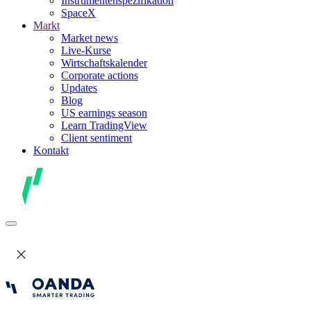
Instrumentenspezifikation
SpaceX
Markt
Market news
Live-Kurse
Wirtschaftskalender
Corporate actions
Updates
Blog
US earnings season
Learn TradingView
Client sentiment
Kontakt