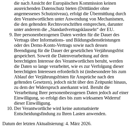
die nach Ansicht der Europäischen Kommission keinen
ausreichenden Datenschutz bieten (Drittländer ohne
angemessenes Schutzniveau), erfolgt die Übermittlung durch
den Verantwortlichen unter Anwendung von Mechanismen,
die den geltenden Rechtsvorschriften entsprechen, darunter
unter anderem die „Standardvertragsklauseln“ der EU.
Ihre personenbezogenen Daten werden für die Dauer des
Vertrags über Informations- und Bildungsdienstleistungen
oder des Demo-Konto-Vertrags sowie nach dessen
Beendigung für die Dauer der gesetzlichen Verjährungsfrist
gespeichert. Soweit die Datenverarbeitung auf dem
berechtigten Interesse des Verantwortlichen beruht, werden
die Daten so lange verarbeitet, wie es zur Verfolgung dieser
berechtigten Interessen erforderlich ist (insbesondere bis zum
Ablauf der Verjährungsfristen für Ansprüche nach den
geltenden Gesetzen), jedoch nicht über den Zeitpunkt hinaus,
zu dem der Widerspruch anerkannt wird. Beruht die
Verarbeitung Ihrer personenbezogenen Daten jedoch auf einer
Einwilligung, so erfolgt dies bis zum wirksamen Widerruf
dieser Einwilligung.
Der Verantwortliche wird keine automatisierte
Entscheidungsfindung zu Ihren Lasten anwenden.
Datum der letzten Aktualisierung: 4. März 2026.