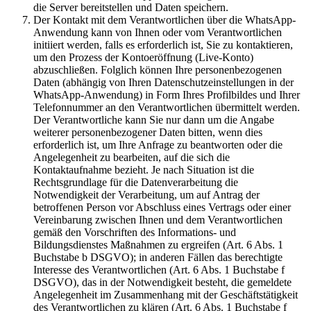
die Server bereitstellen und Daten speichern.
Der Kontakt mit dem Verantwortlichen über die WhatsApp-
Anwendung kann von Ihnen oder vom Verantwortlichen
initiiert werden, falls es erforderlich ist, Sie zu kontaktieren,
um den Prozess der Kontoeröffnung (Live-Konto)
abzuschließen. Folglich können Ihre personenbezogenen
Daten (abhängig von Ihren Datenschutzeinstellungen in der
WhatsApp-Anwendung) in Form Ihres Profilbildes und Ihrer
Telefonnummer an den Verantwortlichen übermittelt werden.
Der Verantwortliche kann Sie nur dann um die Angabe
weiterer personenbezogener Daten bitten, wenn dies
erforderlich ist, um Ihre Anfrage zu beantworten oder die
Angelegenheit zu bearbeiten, auf die sich die
Kontaktaufnahme bezieht. Je nach Situation ist die
Rechtsgrundlage für die Datenverarbeitung die
Notwendigkeit der Verarbeitung, um auf Antrag der
betroffenen Person vor Abschluss eines Vertrags oder einer
Vereinbarung zwischen Ihnen und dem Verantwortlichen
gemäß den Vorschriften des Informations- und
Bildungsdienstes Maßnahmen zu ergreifen (Art. 6 Abs. 1
Buchstabe b DSGVO); in anderen Fällen das berechtigte
Interesse des Verantwortlichen (Art. 6 Abs. 1 Buchstabe f
DSGVO), das in der Notwendigkeit besteht, die gemeldete
Angelegenheit im Zusammenhang mit der Geschäftstätigkeit
des Verantwortlichen zu klären (Art. 6 Abs. 1 Buchstabe f