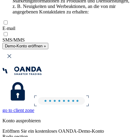
Marketinginformationen zu Produkten und Dienstleistungen,
z. B. Neuigkeiten und Werbeaktionen, an die von mir
angegebenen Kontaktdaten zu erhalten:
E-mail
SMS/MMS
Demo-Konto eröffnen »
go to client zone
Konto ausprobieren
Eröffnen Sie ein kostenloses OANDA-Demo-Konto
Rodo section