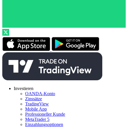
Investieren
OANDA-Konto
Zinssätze
TradingView
Mobile App
Professioneller Kunde
MetaTrader 5
Einzahlungsoptionen