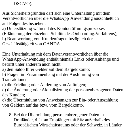
DSGVO).
Aus Sicherheitsgründen darf sich eine Unterhaltung mit dem
Verantwortlichen über die WhatsApp-Anwendung ausschließlich
auf Folgendes beziehen:
a) Unterstützung während des Kontoeröffnungsprozesses
(Erläuterung der einzelnen Schritte des Onboarding-Verfahrens);
b) Beantwortung von Kundenfragen bezüglich der
Geschäftstätigkeit von OANDA.
Eine Unterhaltung mit dem Datenverantwortlichen über die
WhatsApp-Anwendung enthält niemals Links oder Anhänge und
betrifft unter anderem auch nicht:
a) den Saldo Ihrer Gelder auf dem Bargeldkonto;
b) Fragen im Zusammenhang mit der Ausführung von
Transaktionen;
c) die Erteilung oder Änderung von Aufträgen;
d) die Änderung oder Aktualisierung der personenbezogenen Daten
des Kunden;
e) die Übermittlung von Anweisungen zur Ein- oder Auszahlung
von Geldern auf das bzw. vom Bargeldkonto.
Bei der Übermittlung personenbezogener Daten in
Drittländer, d. h. an Empfänger mit Sitz außerhalb des
Europäischen Wirtschaftsraums oder der Schweiz, in Länder,