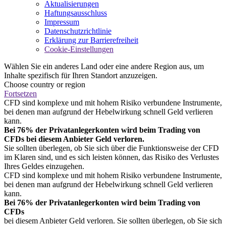
Aktualisierungen
Haftungsausschluss
Impressum
Datenschutzrichtlinie
Erklärung zur Barrierefreiheit
Cookie-Einstellungen
Wählen Sie ein anderes Land oder eine andere Region aus, um
Inhalte spezifisch für Ihren Standort anzuzeigen.
Choose country or region
Fortsetzen
CFD sind komplexe und mit hohem Risiko verbundene Instrumente,
bei denen man aufgrund der Hebelwirkung schnell Geld verlieren
kann.
Bei 76% der Privatanlegerkonten wird beim Trading von
CFDs bei diesem Anbieter Geld verloren.
Sie sollten überlegen, ob Sie sich über die Funktionsweise der CFD
im Klaren sind, und es sich leisten können, das Risiko des Verlustes
Ihres Geldes einzugehen.
CFD sind komplexe und mit hohem Risiko verbundene Instrumente,
bei denen man aufgrund der Hebelwirkung schnell Geld verlieren
kann.
Bei 76% der Privatanlegerkonten wird beim Trading von
CFDs
bei diesem Anbieter Geld verloren. Sie sollten überlegen, ob Sie sich