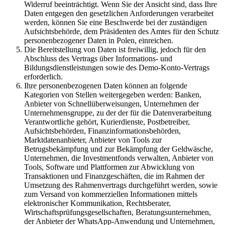
Widerruf beeinträchtigt. Wenn Sie der Ansicht sind, dass Ihre
Daten entgegen den gesetzlichen Anforderungen verarbeitet
werden, können Sie eine Beschwerde bei der zuständigen
Aufsichtsbehörde, dem Präsidenten des Amtes für den Schutz
personenbezogener Daten in Polen, einreichen.
Die Bereitstellung von Daten ist freiwillig, jedoch für den
Abschluss des Vertrags über Informations- und
Bildungsdienstleistungen sowie des Demo-Konto-Vertrags
erforderlich.
Ihre personenbezogenen Daten können an folgende
Kategorien von Stellen weitergegeben werden: Banken,
Anbieter von Schnellüberweisungen, Unternehmen der
Unternehmensgruppe, zu der der für die Datenverarbeitung
Verantwortliche gehört, Kurierdienste, Postbetreiber,
Aufsichtsbehörden, Finanzinformationsbehörden,
Marktdatenanbieter, Anbieter von Tools zur
Betrugsbekämpfung und zur Bekämpfung der Geldwäsche,
Unternehmen, die Investmentfonds verwalten, Anbieter von
Tools, Software und Plattformen zur Abwicklung von
Transaktionen und Finanzgeschäften, die im Rahmen der
Umsetzung des Rahmenvertrags durchgeführt werden, sowie
zum Versand von kommerziellen Informationen mittels
elektronischer Kommunikation, Rechtsberater,
Wirtschaftsprüfungsgesellschaften, Beratungsunternehmen,
der Anbieter der WhatsApp-Anwendung und Unternehmen,