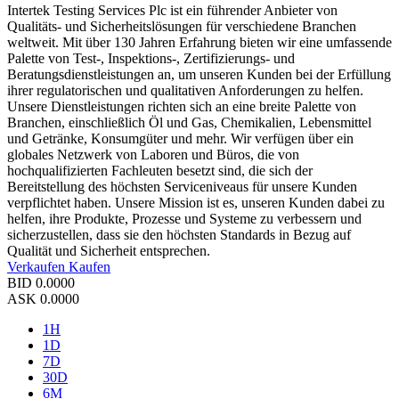
Intertek Testing Services Plc ist ein führender Anbieter von
Qualitäts- und Sicherheitslösungen für verschiedene Branchen
weltweit. Mit über 130 Jahren Erfahrung bieten wir eine umfassende
Palette von Test-, Inspektions-, Zertifizierungs- und
Beratungsdienstleistungen an, um unseren Kunden bei der Erfüllung
ihrer regulatorischen und qualitativen Anforderungen zu helfen.
Unsere Dienstleistungen richten sich an eine breite Palette von
Branchen, einschließlich Öl und Gas, Chemikalien, Lebensmittel
und Getränke, Konsumgüter und mehr. Wir verfügen über ein
globales Netzwerk von Laboren und Büros, die von
hochqualifizierten Fachleuten besetzt sind, die sich der
Bereitstellung des höchsten Serviceniveaus für unsere Kunden
verpflichtet haben. Unsere Mission ist es, unseren Kunden dabei zu
helfen, ihre Produkte, Prozesse und Systeme zu verbessern und
sicherzustellen, dass sie den höchsten Standards in Bezug auf
Qualität und Sicherheit entsprechen.
Verkaufen
Kaufen
BID
0.0000
ASK
0.0000
1H
1D
7D
30D
6M