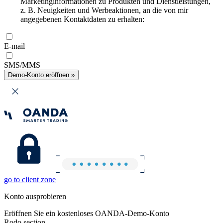
Marketinginformationen zu Produkten und Dienstleistungen,
z. B. Neuigkeiten und Werbeaktionen, an die von mir
angegebenen Kontaktdaten zu erhalten:
E-mail
SMS/MMS
Demo-Konto eröffnen »
go to client zone
Konto ausprobieren
Eröffnen Sie ein kostenloses OANDA-Demo-Konto
Rodo section