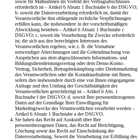
sowie für Maßnahmen im Vorfeld des Vertragsabschlusses
erforderlich ist – Artikel 6 Absatz 1 Buchstabe b der DSGVO;
b. soweit die Datenverarbeitung erforderlich ist, damit der
Verantwortliche ihm obliegende rechtliche Verpflichtungen
erfüllen kann, die insbesondere in der vorschriftsmäßigen
Abwicklung bestehen – Artikel 6 Absatz 1 Buchstabe c
DSGVO; c. soweit die Verarbeitung für Zwecke erforderlich
ist, die sich aus den berechtigten Interessen des
Verantwortlichen ergeben, wie z. B. die Vornahme
notwendiger Abrechnungen und die Geltendmachung von
Ansprüchen aus dem abgeschlossenen Informations- und
Bildungsdienstleistungsvertrag oder dem Demo-Konto-
Vertrag, Sicherheit, Betrugsbekämpfung oder Direktmarketing
des Verantwortlichen oder die Kontaktaufnahme mit Ihnen,
sofern dies insbesondere durch eine von Ihnen eingegangene
Anfrage und den Umfang der Geschäftstätigkeit des
Verantwortlichen gerechtfertigt ist – Artikel 6 Abs. 1
Buchstabe f der DSGVO; d. soweit Ihre personenbezogenen
Daten auf der Grundlage Ihrer Einwilligung für
Marketingzwecke des Verantwortlichen verarbeitet werden –
Artikel 6 Absatz 1 Buchstabe a der DSGVO.
Sie haben das Recht auf Auskunft über Ihre
personenbezogenen Daten, das Recht auf Berichtigung,
Löschung sowie das Recht auf Einschränkung der
Datenverarbeitung. Soweit die Verarbeitung zur Erfüllung des