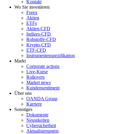
Kontakt
Wo Sie investieren
Forex
Aktien
ETFs
Aktien-CFD
Indizes-CFD
Rohstoffe-CFD
Krypto-CFD
ETF-CFD
Instrumentenspezifikation
Markt
Corporate actions
Live-Kurse
Rollovers
Market news
Kundensentiment
Über uns
OANDA Group
Karriere
Sonstiges
Dokumente
Neuigkeiten
Cybersicherheit
Aktualisierungen