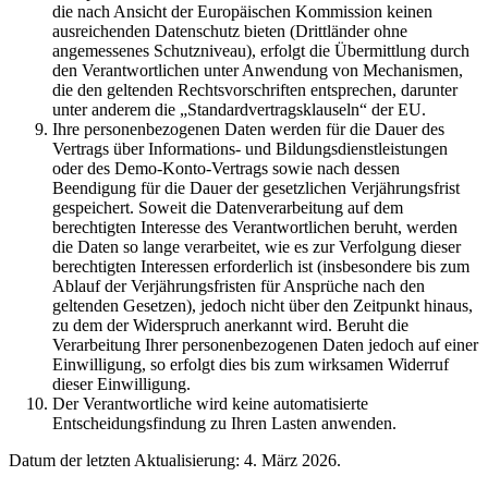
die nach Ansicht der Europäischen Kommission keinen
ausreichenden Datenschutz bieten (Drittländer ohne
angemessenes Schutzniveau), erfolgt die Übermittlung durch
den Verantwortlichen unter Anwendung von Mechanismen,
die den geltenden Rechtsvorschriften entsprechen, darunter
unter anderem die „Standardvertragsklauseln“ der EU.
Ihre personenbezogenen Daten werden für die Dauer des
Vertrags über Informations- und Bildungsdienstleistungen
oder des Demo-Konto-Vertrags sowie nach dessen
Beendigung für die Dauer der gesetzlichen Verjährungsfrist
gespeichert. Soweit die Datenverarbeitung auf dem
berechtigten Interesse des Verantwortlichen beruht, werden
die Daten so lange verarbeitet, wie es zur Verfolgung dieser
berechtigten Interessen erforderlich ist (insbesondere bis zum
Ablauf der Verjährungsfristen für Ansprüche nach den
geltenden Gesetzen), jedoch nicht über den Zeitpunkt hinaus,
zu dem der Widerspruch anerkannt wird. Beruht die
Verarbeitung Ihrer personenbezogenen Daten jedoch auf einer
Einwilligung, so erfolgt dies bis zum wirksamen Widerruf
dieser Einwilligung.
Der Verantwortliche wird keine automatisierte
Entscheidungsfindung zu Ihren Lasten anwenden.
Datum der letzten Aktualisierung: 4. März 2026.