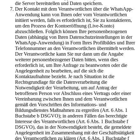
die Server bereitstellen und Daten speichern.
Der Kontakt mit dem Verantwortlichen über die WhatsApp-
Anwendung kann von Ihnen oder vom Verantwortlichen
initiiert werden, falls es erforderlich ist, Sie zu kontaktieren,
um den Prozess der Kontoeröffnung (Live-Konto)
abzuschließen. Folglich können Ihre personenbezogenen
Daten (abhängig von Ihren Datenschutzeinstellungen in der
WhatsApp-Anwendung) in Form Ihres Profilbildes und Ihrer
Telefonnummer an den Verantwortlichen übermittelt werden.
Der Verantwortliche kann Sie nur dann um die Angabe
weiterer personenbezogener Daten bitten, wenn dies
erforderlich ist, um Ihre Anfrage zu beantworten oder die
Angelegenheit zu bearbeiten, auf die sich die
Kontaktaufnahme bezieht. Je nach Situation ist die
Rechtsgrundlage für die Datenverarbeitung die
Notwendigkeit der Verarbeitung, um auf Antrag der
betroffenen Person vor Abschluss eines Vertrags oder einer
Vereinbarung zwischen Ihnen und dem Verantwortlichen
gemäß den Vorschriften des Informations- und
Bildungsdienstes Maßnahmen zu ergreifen (Art. 6 Abs. 1
Buchstabe b DSGVO); in anderen Fällen das berechtigte
Interesse des Verantwortlichen (Art. 6 Abs. 1 Buchstabe f
DSGVO), das in der Notwendigkeit besteht, die gemeldete
Angelegenheit im Zusammenhang mit der Geschäftstätigkeit
des Verantwortlichen zu klären (Art. 6 Abs. 1 Buchstabe f