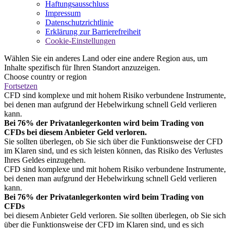
Haftungsausschluss
Impressum
Datenschutzrichtlinie
Erklärung zur Barrierefreiheit
Cookie-Einstellungen
Wählen Sie ein anderes Land oder eine andere Region aus, um
Inhalte spezifisch für Ihren Standort anzuzeigen.
Choose country or region
Fortsetzen
CFD sind komplexe und mit hohem Risiko verbundene Instrumente,
bei denen man aufgrund der Hebelwirkung schnell Geld verlieren
kann.
Bei 76% der Privatanlegerkonten wird beim Trading von
CFDs bei diesem Anbieter Geld verloren.
Sie sollten überlegen, ob Sie sich über die Funktionsweise der CFD
im Klaren sind, und es sich leisten können, das Risiko des Verlustes
Ihres Geldes einzugehen.
CFD sind komplexe und mit hohem Risiko verbundene Instrumente,
bei denen man aufgrund der Hebelwirkung schnell Geld verlieren
kann.
Bei 76% der Privatanlegerkonten wird beim Trading von
CFDs
bei diesem Anbieter Geld verloren. Sie sollten überlegen, ob Sie sich
über die Funktionsweise der CFD im Klaren sind, und es sich