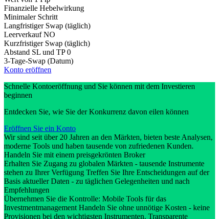
Finanzielle Hebelwirkung
Minimaler Schritt
Langfristiger Swap (täglich)
Leerverkauf
NO
Kurzfristiger Swap (täglich)
Abstand SL und TP
0
3-Tage-Swap (Datum)
Konto eröffnen
Schnelle Kontoeröffnung und Sie können mit dem Investieren
beginnen
Entdecken Sie, wie Sie der Konkurrenz davon eilen können
Eröffnen Sie ein Konto
Wir sind seit über 20 Jahren an den Märkten, bieten beste Analysen,
moderne Tools und haben tausende von zufriedenen Kunden.
Handeln Sie mit einem preisgekrönten Broker
Erhalten Sie Zugang zu globalen Märkten - tausende Instrumente
stehen zu Ihrer Verfügung Treffen Sie Ihre Entscheidungen auf der
Basis aktueller Daten - zu täglichen Gelegenheiten und nach
Empfehlungen
Übernehmen Sie die Kontrolle: Mobile Tools für das
Investmentmanagement Handeln Sie ohne unnötige Kosten - keine
Provisionen bei den wichtigsten Instrumenten. Transparente