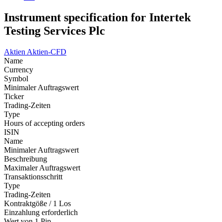
Instrument specification for Intertek
Testing Services Plc
Aktien
Aktien-CFD
Name
Currency
Symbol
Minimaler Auftragswert
Ticker
Trading-Zeiten
Type
Hours of accepting orders
ISIN
Name
Minimaler Auftragswert
Beschreibung
Maximaler Auftragswert
Transaktionsschritt
Type
Trading-Zeiten
Kontraktgöße / 1 Los
Einzahlung erforderlich
Wert von 1 Pip