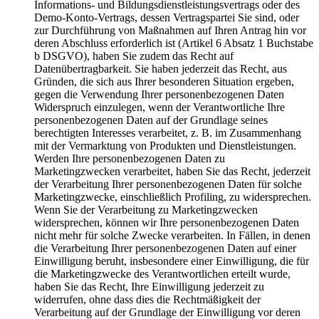
Informations- und Bildungsdienstleistungsvertrags oder des
Demo-Konto-Vertrags, dessen Vertragspartei Sie sind, oder
zur Durchführung von Maßnahmen auf Ihren Antrag hin vor
deren Abschluss erforderlich ist (Artikel 6 Absatz 1 Buchstabe
b DSGVO), haben Sie zudem das Recht auf
Datenübertragbarkeit. Sie haben jederzeit das Recht, aus
Gründen, die sich aus Ihrer besonderen Situation ergeben,
gegen die Verwendung Ihrer personenbezogenen Daten
Widerspruch einzulegen, wenn der Verantwortliche Ihre
personenbezogenen Daten auf der Grundlage seines
berechtigten Interesses verarbeitet, z. B. im Zusammenhang
mit der Vermarktung von Produkten und Dienstleistungen.
Werden Ihre personenbezogenen Daten zu
Marketingzwecken verarbeitet, haben Sie das Recht, jederzeit
der Verarbeitung Ihrer personenbezogenen Daten für solche
Marketingzwecke, einschließlich Profiling, zu widersprechen.
Wenn Sie der Verarbeitung zu Marketingzwecken
widersprechen, können wir Ihre personenbezogenen Daten
nicht mehr für solche Zwecke verarbeiten. In Fällen, in denen
die Verarbeitung Ihrer personenbezogenen Daten auf einer
Einwilligung beruht, insbesondere einer Einwilligung, die für
die Marketingzwecke des Verantwortlichen erteilt wurde,
haben Sie das Recht, Ihre Einwilligung jederzeit zu
widerrufen, ohne dass dies die Rechtmäßigkeit der
Verarbeitung auf der Grundlage der Einwilligung vor deren