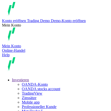
Konto eröffnen
Trading
Demo
Demo-Konto eröffnen
Mein Konto
Mein Konto
Online-Handel
Help
Investieren
OANDA-Konto
OANDA stocks account
TradingView
Zinssätze
Mobile app
Professioneller Kunde