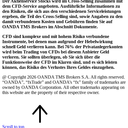
Der Aktienservice Stocks wird im Cross-Selling zusammen mit
dem CFD-Service angeboten. Ausführliche Informationen zu
den Risiken, die sich aus den verschiedenen Serviceleistungen
ergeben, die Teil des Cross-Selling sind, sowie Angaben zu den
damit verbundenen Kosten und Gebühren finden Sie auf
OANDA TMS Brokers im Abschnitt Dokumente.
CFD sind komplexe und mit hohem Risiko verbundene
Instrumente, bei denen man aufgrund der Hebelwirkung
schnell Geld verlieren kann. Bei 76% der Privatanlegerkonten
wird beim Trading von CFDs bei diesem Anbieter Geld
verloren. Sie sollten überlegen, ob Sie sich über die
Funktionsweise der CFD im Klaren sind, und es sich leisten
können, das Risiko des Verlustes Ihres Geldes einzugehen.
@ Copyright 2026 OANDA TMS Brokers S.A. All rights reserved.
“OANDA”, “fxTrade” and OANDA’s “fx” family of trademarks are
owned by OANDA Corporation. All other trademarks appearing on
this website are the property of their respective owner.
Scroll to top