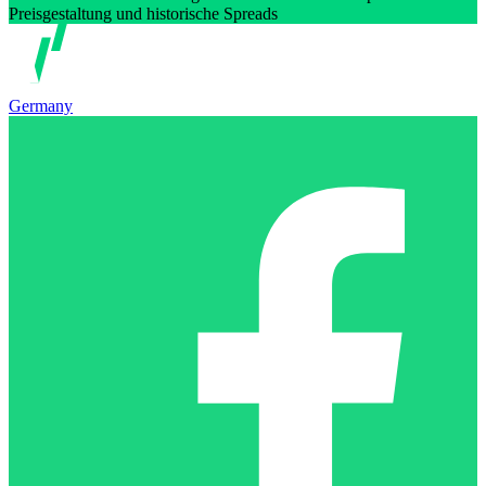
Preisgestaltung und historische Spreads
Germany