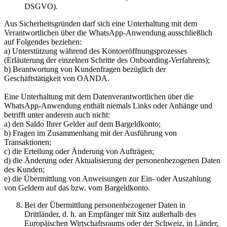
DSGVO).
Aus Sicherheitsgründen darf sich eine Unterhaltung mit dem
Verantwortlichen über die WhatsApp-Anwendung ausschließlich
auf Folgendes beziehen:
a) Unterstützung während des Kontoeröffnungsprozesses
(Erläuterung der einzelnen Schritte des Onboarding-Verfahrens);
b) Beantwortung von Kundenfragen bezüglich der
Geschäftstätigkeit von OANDA.
Eine Unterhaltung mit dem Datenverantwortlichen über die
WhatsApp-Anwendung enthält niemals Links oder Anhänge und
betrifft unter anderem auch nicht:
a) den Saldo Ihrer Gelder auf dem Bargeldkonto;
b) Fragen im Zusammenhang mit der Ausführung von
Transaktionen;
c) die Erteilung oder Änderung von Aufträgen;
d) die Änderung oder Aktualisierung der personenbezogenen Daten
des Kunden;
e) die Übermittlung von Anweisungen zur Ein- oder Auszahlung
von Geldern auf das bzw. vom Bargeldkonto.
Bei der Übermittlung personenbezogener Daten in
Drittländer, d. h. an Empfänger mit Sitz außerhalb des
Europäischen Wirtschaftsraums oder der Schweiz, in Länder,