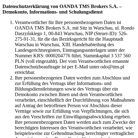
Datenschutzerklärung von OANDA TMS Brokers S.A. –
Demokonto, Informations- und Schulungsdienst
Verantwortlicher für Ihre personenbezogenen Daten ist
OANDA TMS Brokers S.A. mit Sitz in Warschau, ul. Rondo
Daszyńskiego 1, 00-843 Warschau, NIP (Steuer-ID): 526-
275-91-31, für die das Bezirksgericht für die Hauptstadt
Warschau in Warschau, XIII. Handelsabteilung des
Landesgerichtsregisters, Eintragungsunterlagen unter der
Nummer KRS: 0000204776 führt, Stammkapital 3 537 560
PLN (voll eingezahlt). Der vom Verantwortlichen ernannte
Datenschutzbeauftragte ist per E-Mail unter odo@tms.pl
erreichbar.
Ihre personenbezogenen Daten werden zum Abschluss und
zur Erfüllung des Vertrags über Informations- und
Bildungsdienstleistungen sowie des Vertrags über ein
Demokonto zwischen Ihnen und dem Verantwortlichen
verarbeitet, einschließlich der Durchführung von Maßnahmen
auf Antrag der betroffenen Person vor Abschluss dieser
Verträge sowie zur Erfüllung von Verpflichtungen, die sich
aus den Vorschriften zur Einwilligungsabwicklung ergeben.
Ihre personenbezogenen Daten werden auch zum Zwecke der
berechtigten Interessen des Verantwortlichen verarbeitet, wie
beispielsweise zur Geltendmachung berechtigter vertraglicher