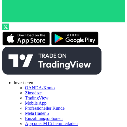
Investieren
OANDA-Konto
Zinssätze
TradingView
Mobile App
Professioneller Kunde
MetaTrader 5
Einzahlungsoptionen
App oder MT5 herunterladen