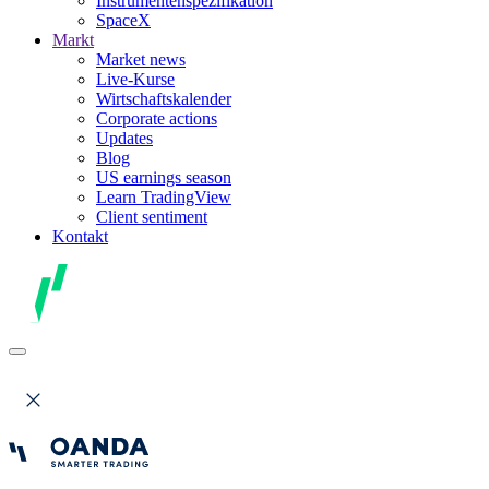
Instrumentenspezifikation
SpaceX
Markt
Market news
Live-Kurse
Wirtschaftskalender
Corporate actions
Updates
Blog
US earnings season
Learn TradingView
Client sentiment
Kontakt