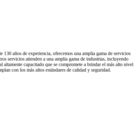
 de 130 años de experiencia, ofrecemos una amplia gama de servicios
stros servicios atienden a una amplia gama de industrias, incluyendo
al altamente capacitado que se compromete a brindar el más alto nivel
umplan con los más altos estándares de calidad y seguridad.