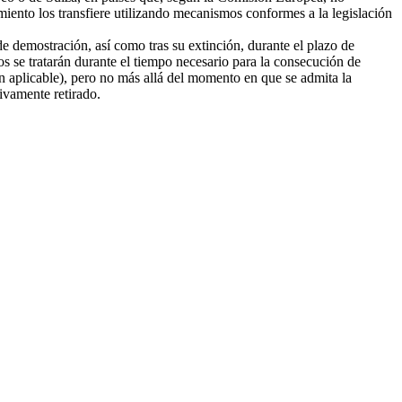
amiento los transfiere utilizando mecanismos conformes a la legislación
e demostración, así como tras su extinción, durante el plazo de
tos se tratarán durante el tiempo necesario para la consecución de
ión aplicable), pero no más allá del momento en que se admita la
tivamente retirado.