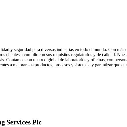
 calidad y seguridad para diversas industrias en todo el mundo. Con más
tros clientes a cumplir con sus requisitos regulatorios y de calidad. Nue
ás. Contamos con una red global de laboratorios y oficinas, con person
lientes a mejorar sus productos, procesos y sistemas, y garantizar que c
ng Services Plc