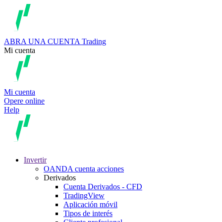
ABRA UNA CUENTA
Trading
Mi cuenta
Mi cuenta
Opere online
Help
Invertir
OANDA cuenta acciones
Derivados
Cuenta Derivados - CFD
TradingView
Aplicación móvil
Tipos de interés