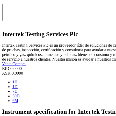
Intertek Testing Services Plc
Intertek Testing Services Plc es un proveedor líder de soluciones de
de pruebas, inspección, certificación y consultoría para ayudar a nues
petróleo y gas, químicos, alimentos y bebidas, bienes de consumo y m
de servicio a nuestros clientes. Nuestra misión es ayudar a nuestros c
Venta
Compra
BID
0.0000
ASK
0.0000
1H
1D
7D
30D
6M
Instrument specification for Intertek Testi