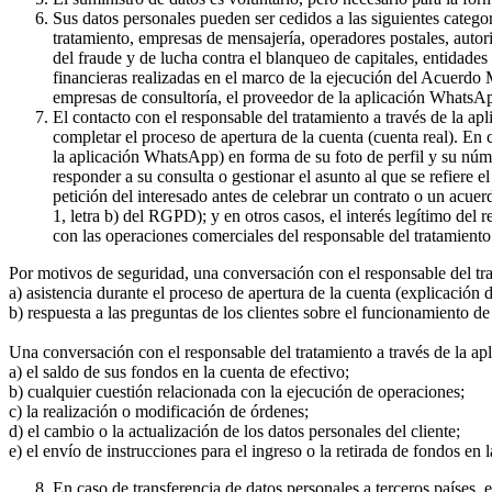
Sus datos personales pueden ser cedidos a las siguientes catego
tratamiento, empresas de mensajería, operadores postales, auto
del fraude y de lucha contra el blanqueo de capitales, entidade
financieras realizadas en el marco de la ejecución del Acuerdo
empresas de consultoría, el proveedor de la aplicación WhatsA
El contacto con el responsable del tratamiento a través de la a
completar el proceso de apertura de la cuenta (cuenta real). En
la aplicación WhatsApp) en forma de su foto de perfil y su núme
responder a su consulta o gestionar el asunto al que se refiere e
petición del interesado antes de celebrar un contrato o un acue
1, letra b) del RGPD); y en otros casos, el interés legítimo del
con las operaciones comerciales del responsable del tratamiento 
Por motivos de seguridad, una conversación con el responsable del tr
a) asistencia durante el proceso de apertura de la cuenta (explicación
b) respuesta a las preguntas de los clientes sobre el funcionamient
Una conversación con el responsable del tratamiento a través de la ap
a) el saldo de sus fondos en la cuenta de efectivo;
b) cualquier cuestión relacionada con la ejecución de operaciones;
c) la realización o modificación de órdenes;
d) el cambio o la actualización de los datos personales del cliente;
e) el envío de instrucciones para el ingreso o la retirada de fondos en 
En caso de transferencia de datos personales a terceros países,