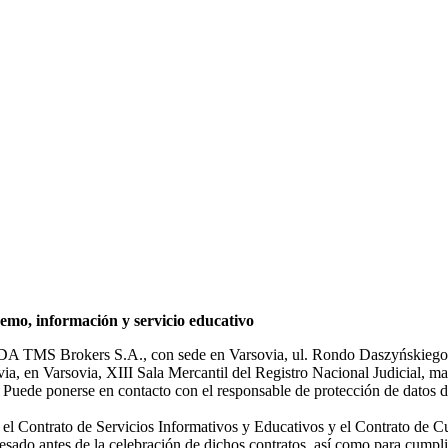
mo, información y servicio educativo
NDA TMS Brokers S.A., con sede en Varsovia, ul. Rondo Daszyńskiego 1
rsovia, en Varsovia, XIII Sala Mercantil del Registro Nacional Judicial
Puede ponerse en contacto con el responsable de protección de datos d
ar el Contrato de Servicios Informativos y Educativos y el Contrato de C
sado antes de la celebración de dichos contratos, así como para cumplir