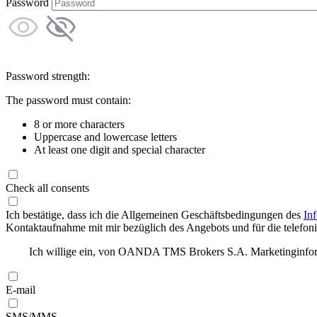
Password
Password strength:
The password must contain:
8 or more characters
Uppercase and lowercase letters
At least one digit and special character
Check all consents
Ich bestätige, dass ich die Allgemeinen Geschäftsbedingungen des
In
Kontaktaufnahme mit mir bezüglich des Angebots und für die telefonis
Ich willige ein, von OANDA TMS Brokers S.A. Marketinginforma
E-mail
SMS/MMS