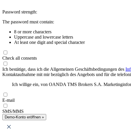
Password strength:
The password must contain:
8 or more characters
Uppercase and lowercase letters
At least one digit and special character
Check all consents
Ich bestätige, dass ich die Allgemeinen Geschäftsbedingungen des
In
Kontaktaufnahme mit mir bezüglich des Angebots und für die telefonis
Ich willige ein, von OANDA TMS Brokers S.A. Marketinginforma
E-mail
SMS/MMS
Demo-Konto eröffnen »