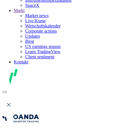
Instrumentenspezifikation
SpaceX
Markt
Market news
Live-Kurse
Wirtschaftskalender
Corporate actions
Updates
Blog
US earnings season
Learn TradingView
Client sentiment
Kontakt