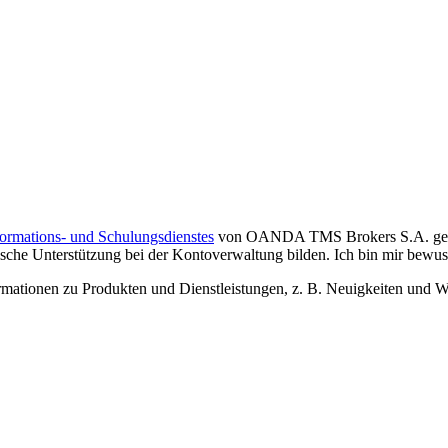
formations- und Schulungsdienstes
von OANDA TMS Brokers S.A. gelese
che Unterstützung bei der Kontoverwaltung bilden. Ich bin mir bewusst,
tionen zu Produkten und Dienstleistungen, z. B. Neuigkeiten und We