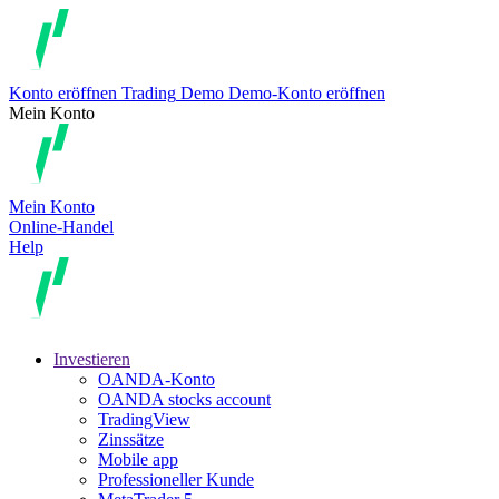
Konto eröffnen
Trading
Demo
Demo-Konto eröffnen
Mein Konto
Mein Konto
Online-Handel
Help
Investieren
OANDA-Konto
OANDA stocks account
TradingView
Zinssätze
Mobile app
Professioneller Kunde