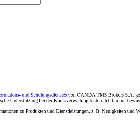
formations- und Schulungsdienstes
von OANDA TMS Brokers S.A. gelese
che Unterstützung bei der Kontoverwaltung bilden. Ich bin mir bewusst,
tionen zu Produkten und Dienstleistungen, z. B. Neuigkeiten und We