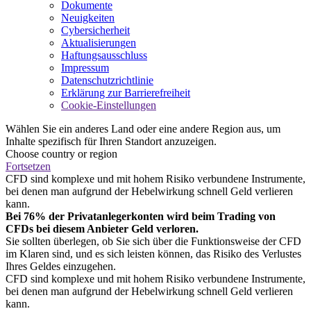
Dokumente
Neuigkeiten
Cybersicherheit
Aktualisierungen
Haftungsausschluss
Impressum
Datenschutzrichtlinie
Erklärung zur Barrierefreiheit
Cookie-Einstellungen
Wählen Sie ein anderes Land oder eine andere Region aus, um
Inhalte spezifisch für Ihren Standort anzuzeigen.
Choose country or region
Fortsetzen
CFD sind komplexe und mit hohem Risiko verbundene Instrumente,
bei denen man aufgrund der Hebelwirkung schnell Geld verlieren
kann.
Bei 76% der Privatanlegerkonten wird beim Trading von
CFDs bei diesem Anbieter Geld verloren.
Sie sollten überlegen, ob Sie sich über die Funktionsweise der CFD
im Klaren sind, und es sich leisten können, das Risiko des Verlustes
Ihres Geldes einzugehen.
CFD sind komplexe und mit hohem Risiko verbundene Instrumente,
bei denen man aufgrund der Hebelwirkung schnell Geld verlieren
kann.