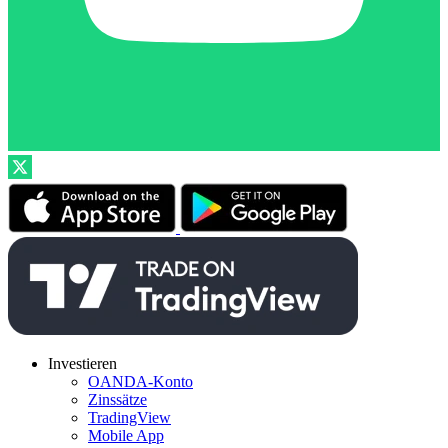
Investieren
OANDA-Konto
Zinssätze
TradingView
Mobile App