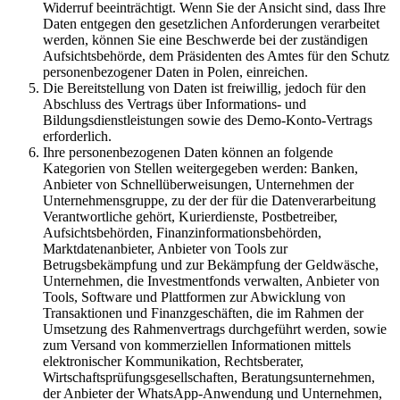
Widerruf beeinträchtigt. Wenn Sie der Ansicht sind, dass Ihre
Daten entgegen den gesetzlichen Anforderungen verarbeitet
werden, können Sie eine Beschwerde bei der zuständigen
Aufsichtsbehörde, dem Präsidenten des Amtes für den Schutz
personenbezogener Daten in Polen, einreichen.
Die Bereitstellung von Daten ist freiwillig, jedoch für den
Abschluss des Vertrags über Informations- und
Bildungsdienstleistungen sowie des Demo-Konto-Vertrags
erforderlich.
Ihre personenbezogenen Daten können an folgende
Kategorien von Stellen weitergegeben werden: Banken,
Anbieter von Schnellüberweisungen, Unternehmen der
Unternehmensgruppe, zu der der für die Datenverarbeitung
Verantwortliche gehört, Kurierdienste, Postbetreiber,
Aufsichtsbehörden, Finanzinformationsbehörden,
Marktdatenanbieter, Anbieter von Tools zur
Betrugsbekämpfung und zur Bekämpfung der Geldwäsche,
Unternehmen, die Investmentfonds verwalten, Anbieter von
Tools, Software und Plattformen zur Abwicklung von
Transaktionen und Finanzgeschäften, die im Rahmen der
Umsetzung des Rahmenvertrags durchgeführt werden, sowie
zum Versand von kommerziellen Informationen mittels
elektronischer Kommunikation, Rechtsberater,
Wirtschaftsprüfungsgesellschaften, Beratungsunternehmen,
der Anbieter der WhatsApp-Anwendung und Unternehmen,