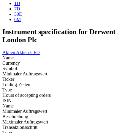
1D
7D
30D
6M
Instrument specification for Derwent
London Plc
Aktien
Aktien-CFD
Name
Currency
Symbol
Minimaler Auftragswert
Ticker
Trading-Zeiten
Type
Hours of accepting orders
ISIN
Name
Minimaler Auftragswert
Beschreibung
Maximaler Auftragswert
Transaktionsschritt
Type