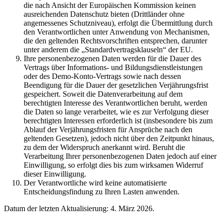
die nach Ansicht der Europäischen Kommission keinen
ausreichenden Datenschutz bieten (Drittländer ohne
angemessenes Schutzniveau), erfolgt die Übermittlung durch
den Verantwortlichen unter Anwendung von Mechanismen,
die den geltenden Rechtsvorschriften entsprechen, darunter
unter anderem die „Standardvertragsklauseln“ der EU.
Ihre personenbezogenen Daten werden für die Dauer des
Vertrags über Informations- und Bildungsdienstleistungen
oder des Demo-Konto-Vertrags sowie nach dessen
Beendigung für die Dauer der gesetzlichen Verjährungsfrist
gespeichert. Soweit die Datenverarbeitung auf dem
berechtigten Interesse des Verantwortlichen beruht, werden
die Daten so lange verarbeitet, wie es zur Verfolgung dieser
berechtigten Interessen erforderlich ist (insbesondere bis zum
Ablauf der Verjährungsfristen für Ansprüche nach den
geltenden Gesetzen), jedoch nicht über den Zeitpunkt hinaus,
zu dem der Widerspruch anerkannt wird. Beruht die
Verarbeitung Ihrer personenbezogenen Daten jedoch auf einer
Einwilligung, so erfolgt dies bis zum wirksamen Widerruf
dieser Einwilligung.
Der Verantwortliche wird keine automatisierte
Entscheidungsfindung zu Ihren Lasten anwenden.
Datum der letzten Aktualisierung: 4. März 2026.