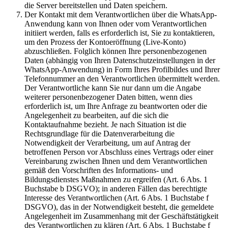
die Server bereitstellen und Daten speichern.
Der Kontakt mit dem Verantwortlichen über die WhatsApp-
Anwendung kann von Ihnen oder vom Verantwortlichen
initiiert werden, falls es erforderlich ist, Sie zu kontaktieren,
um den Prozess der Kontoeröffnung (Live-Konto)
abzuschließen. Folglich können Ihre personenbezogenen
Daten (abhängig von Ihren Datenschutzeinstellungen in der
WhatsApp-Anwendung) in Form Ihres Profilbildes und Ihrer
Telefonnummer an den Verantwortlichen übermittelt werden.
Der Verantwortliche kann Sie nur dann um die Angabe
weiterer personenbezogener Daten bitten, wenn dies
erforderlich ist, um Ihre Anfrage zu beantworten oder die
Angelegenheit zu bearbeiten, auf die sich die
Kontaktaufnahme bezieht. Je nach Situation ist die
Rechtsgrundlage für die Datenverarbeitung die
Notwendigkeit der Verarbeitung, um auf Antrag der
betroffenen Person vor Abschluss eines Vertrags oder einer
Vereinbarung zwischen Ihnen und dem Verantwortlichen
gemäß den Vorschriften des Informations- und
Bildungsdienstes Maßnahmen zu ergreifen (Art. 6 Abs. 1
Buchstabe b DSGVO); in anderen Fällen das berechtigte
Interesse des Verantwortlichen (Art. 6 Abs. 1 Buchstabe f
DSGVO), das in der Notwendigkeit besteht, die gemeldete
Angelegenheit im Zusammenhang mit der Geschäftstätigkeit
des Verantwortlichen zu klären (Art. 6 Abs. 1 Buchstabe f