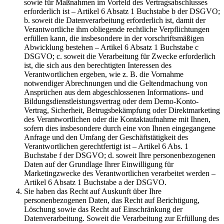
sowie für Maßnahmen im Vorfeld des Vertragsabschlusses
erforderlich ist – Artikel 6 Absatz 1 Buchstabe b der DSGVO;
b. soweit die Datenverarbeitung erforderlich ist, damit der
Verantwortliche ihm obliegende rechtliche Verpflichtungen
erfüllen kann, die insbesondere in der vorschriftsmäßigen
Abwicklung bestehen – Artikel 6 Absatz 1 Buchstabe c
DSGVO; c. soweit die Verarbeitung für Zwecke erforderlich
ist, die sich aus den berechtigten Interessen des
Verantwortlichen ergeben, wie z. B. die Vornahme
notwendiger Abrechnungen und die Geltendmachung von
Ansprüchen aus dem abgeschlossenen Informations- und
Bildungsdienstleistungsvertrag oder dem Demo-Konto-
Vertrag, Sicherheit, Betrugsbekämpfung oder Direktmarketing
des Verantwortlichen oder die Kontaktaufnahme mit Ihnen,
sofern dies insbesondere durch eine von Ihnen eingegangene
Anfrage und den Umfang der Geschäftstätigkeit des
Verantwortlichen gerechtfertigt ist – Artikel 6 Abs. 1
Buchstabe f der DSGVO; d. soweit Ihre personenbezogenen
Daten auf der Grundlage Ihrer Einwilligung für
Marketingzwecke des Verantwortlichen verarbeitet werden –
Artikel 6 Absatz 1 Buchstabe a der DSGVO.
Sie haben das Recht auf Auskunft über Ihre
personenbezogenen Daten, das Recht auf Berichtigung,
Löschung sowie das Recht auf Einschränkung der
Datenverarbeitung. Soweit die Verarbeitung zur Erfüllung des