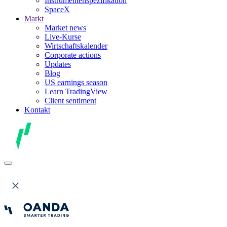
Instrumentenspezifikation
SpaceX
Markt
Market news
Live-Kurse
Wirtschaftskalender
Corporate actions
Updates
Blog
US earnings season
Learn TradingView
Client sentiment
Kontakt