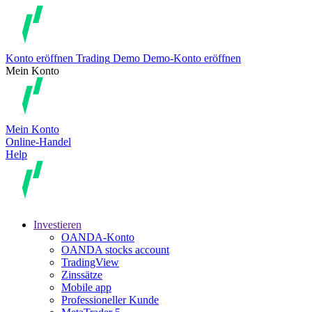
Konto eröffnen
Trading
Demo
Demo-Konto eröffnen
Mein Konto
Mein Konto
Online-Handel
Help
Investieren
OANDA-Konto
OANDA stocks account
TradingView
Zinssätze
Mobile app
Professioneller Kunde