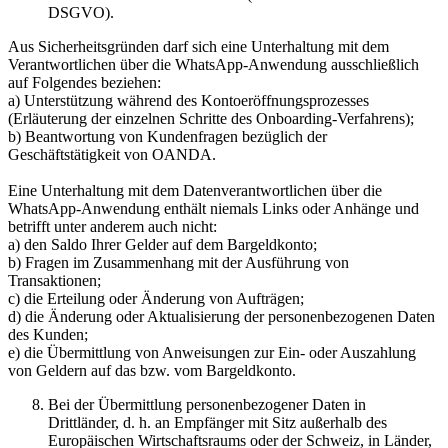
DSGVO).
Aus Sicherheitsgründen darf sich eine Unterhaltung mit dem
Verantwortlichen über die WhatsApp-Anwendung ausschließlich
auf Folgendes beziehen:
a) Unterstützung während des Kontoeröffnungsprozesses
(Erläuterung der einzelnen Schritte des Onboarding-Verfahrens);
b) Beantwortung von Kundenfragen bezüglich der
Geschäftstätigkeit von OANDA.
Eine Unterhaltung mit dem Datenverantwortlichen über die
WhatsApp-Anwendung enthält niemals Links oder Anhänge und
betrifft unter anderem auch nicht:
a) den Saldo Ihrer Gelder auf dem Bargeldkonto;
b) Fragen im Zusammenhang mit der Ausführung von
Transaktionen;
c) die Erteilung oder Änderung von Aufträgen;
d) die Änderung oder Aktualisierung der personenbezogenen Daten
des Kunden;
e) die Übermittlung von Anweisungen zur Ein- oder Auszahlung
von Geldern auf das bzw. vom Bargeldkonto.
Bei der Übermittlung personenbezogener Daten in
Drittländer, d. h. an Empfänger mit Sitz außerhalb des
Europäischen Wirtschaftsraums oder der Schweiz, in Länder,