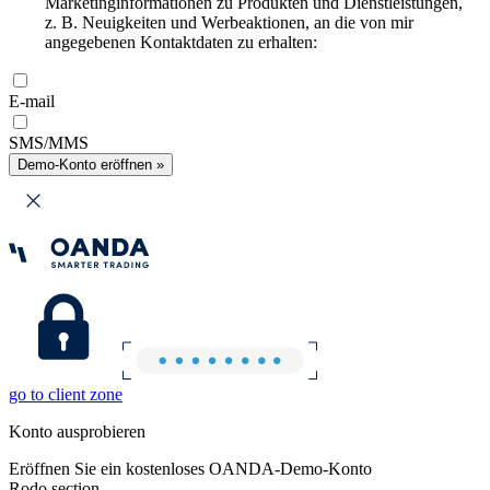
Marketinginformationen zu Produkten und Dienstleistungen,
z. B. Neuigkeiten und Werbeaktionen, an die von mir
angegebenen Kontaktdaten zu erhalten:
E-mail
SMS/MMS
Demo-Konto eröffnen »
go to client zone
Konto ausprobieren
Eröffnen Sie ein kostenloses OANDA-Demo-Konto
Rodo section