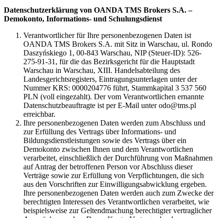
Datenschutzerklärung von OANDA TMS Brokers S.A. –
Demokonto, Informations- und Schulungsdienst
Verantwortlicher für Ihre personenbezogenen Daten ist
OANDA TMS Brokers S.A. mit Sitz in Warschau, ul. Rondo
Daszyńskiego 1, 00-843 Warschau, NIP (Steuer-ID): 526-
275-91-31, für die das Bezirksgericht für die Hauptstadt
Warschau in Warschau, XIII. Handelsabteilung des
Landesgerichtsregisters, Eintragungsunterlagen unter der
Nummer KRS: 0000204776 führt, Stammkapital 3 537 560
PLN (voll eingezahlt). Der vom Verantwortlichen ernannte
Datenschutzbeauftragte ist per E-Mail unter odo@tms.pl
erreichbar.
Ihre personenbezogenen Daten werden zum Abschluss und
zur Erfüllung des Vertrags über Informations- und
Bildungsdienstleistungen sowie des Vertrags über ein
Demokonto zwischen Ihnen und dem Verantwortlichen
verarbeitet, einschließlich der Durchführung von Maßnahmen
auf Antrag der betroffenen Person vor Abschluss dieser
Verträge sowie zur Erfüllung von Verpflichtungen, die sich
aus den Vorschriften zur Einwilligungsabwicklung ergeben.
Ihre personenbezogenen Daten werden auch zum Zwecke der
berechtigten Interessen des Verantwortlichen verarbeitet, wie
beispielsweise zur Geltendmachung berechtigter vertraglicher