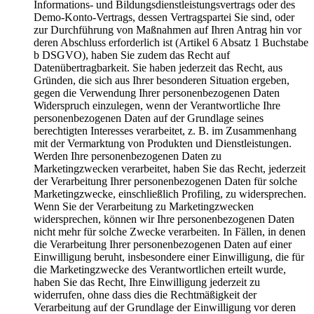
Informations- und Bildungsdienstleistungsvertrags oder des
Demo-Konto-Vertrags, dessen Vertragspartei Sie sind, oder
zur Durchführung von Maßnahmen auf Ihren Antrag hin vor
deren Abschluss erforderlich ist (Artikel 6 Absatz 1 Buchstabe
b DSGVO), haben Sie zudem das Recht auf
Datenübertragbarkeit. Sie haben jederzeit das Recht, aus
Gründen, die sich aus Ihrer besonderen Situation ergeben,
gegen die Verwendung Ihrer personenbezogenen Daten
Widerspruch einzulegen, wenn der Verantwortliche Ihre
personenbezogenen Daten auf der Grundlage seines
berechtigten Interesses verarbeitet, z. B. im Zusammenhang
mit der Vermarktung von Produkten und Dienstleistungen.
Werden Ihre personenbezogenen Daten zu
Marketingzwecken verarbeitet, haben Sie das Recht, jederzeit
der Verarbeitung Ihrer personenbezogenen Daten für solche
Marketingzwecke, einschließlich Profiling, zu widersprechen.
Wenn Sie der Verarbeitung zu Marketingzwecken
widersprechen, können wir Ihre personenbezogenen Daten
nicht mehr für solche Zwecke verarbeiten. In Fällen, in denen
die Verarbeitung Ihrer personenbezogenen Daten auf einer
Einwilligung beruht, insbesondere einer Einwilligung, die für
die Marketingzwecke des Verantwortlichen erteilt wurde,
haben Sie das Recht, Ihre Einwilligung jederzeit zu
widerrufen, ohne dass dies die Rechtmäßigkeit der
Verarbeitung auf der Grundlage der Einwilligung vor deren