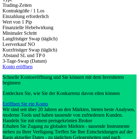
Trading-Zeiten
Kontraktgöße / 1 Los
Einzahlung erforderlich
Wert von 1 Pip
Finanzielle Hebelwirkung
Minimaler Schritt
Langfristiger Swap (täglich)
Leerverkauf
NO
Kurzfristiger Swap (täglich)
Abstand SL und TP
0
3-Tage-Swap (Datum)
Konto eröffnen
Schnelle Kontoeröffnung und Sie können mit dem Investieren
beginnen
Entdecken Sie, wie Sie der Konkurrenz davon eilen können
Eröffnen Sie ein Konto
Wir sind seit über 20 Jahren an den Märkten, bieten beste Analysen,
moderne Tools und haben tausende von zufriedenen Kunden.
Handeln Sie mit einem preisgekrönten Broker
Erhalten Sie Zugang zu globalen Märkten - tausende Instrumente
stehen zu Ihrer Verfügung Treffen Sie Ihre Entscheidungen auf der
Basis aktueller Daten - zu täglichen Gelegenheiten und nach