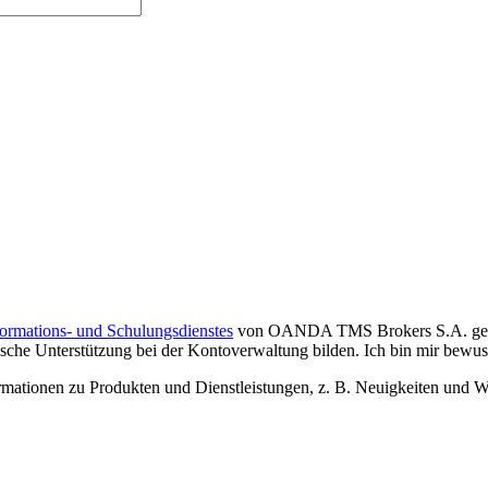
formations- und Schulungsdienstes
von OANDA TMS Brokers S.A. gelese
che Unterstützung bei der Kontoverwaltung bilden. Ich bin mir bewusst,
tionen zu Produkten und Dienstleistungen, z. B. Neuigkeiten und We