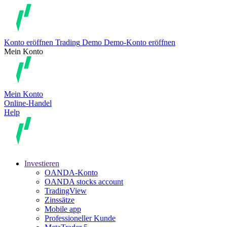
Konto eröffnen
Trading
Demo
Demo-Konto eröffnen
Mein Konto
Mein Konto
Online-Handel
Help
Investieren
OANDA-Konto
OANDA stocks account
TradingView
Zinssätze
Mobile app
Professioneller Kunde