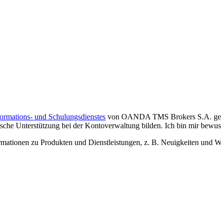
formations- und Schulungsdienstes
von OANDA TMS Brokers S.A. gelese
che Unterstützung bei der Kontoverwaltung bilden. Ich bin mir bewusst,
tionen zu Produkten und Dienstleistungen, z. B. Neuigkeiten und We