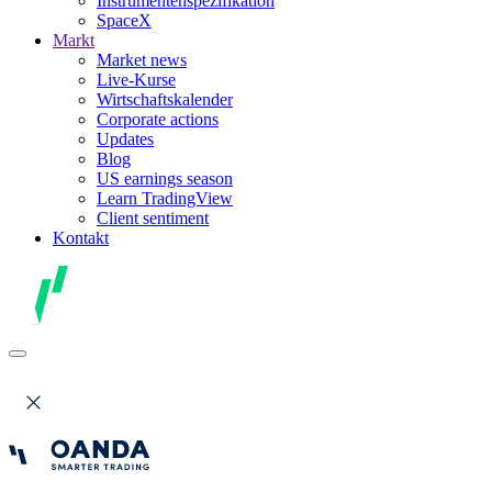
Instrumentenspezifikation
SpaceX
Markt
Market news
Live-Kurse
Wirtschaftskalender
Corporate actions
Updates
Blog
US earnings season
Learn TradingView
Client sentiment
Kontakt