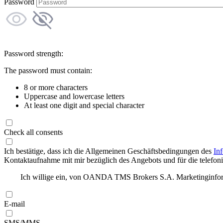
Password
Password strength:
The password must contain:
8 or more characters
Uppercase and lowercase letters
At least one digit and special character
Check all consents
Ich bestätige, dass ich die Allgemeinen Geschäftsbedingungen des
In
Kontaktaufnahme mit mir bezüglich des Angebots und für die telefonis
Ich willige ein, von OANDA TMS Brokers S.A. Marketinginforma
E-mail
SMS/MMS