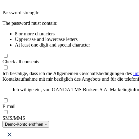
Password strength:
The password must contain:
8 or more characters
Uppercase and lowercase letters
At least one digit and special character
Check all consents
Ich bestätige, dass ich die Allgemeinen Geschäftsbedingungen des
In
Kontaktaufnahme mit mir bezüglich des Angebots und für die telefonis
Ich willige ein, von OANDA TMS Brokers S.A. Marketinginforma
E-mail
SMS/MMS
Demo-Konto eröffnen »