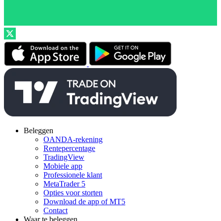
Beleggen
OANDA-rekening
Rentepercentage
TradingView
Mobiele app
Professionele klant
MetaTrader 5
Opties voor storten
Download de app of MT5
Contact
Waar te beleggen