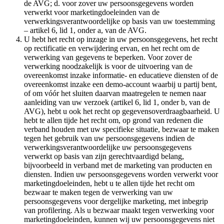
de AVG; d. voor zover uw persoonsgegevens worden
verwerkt voor marketingdoeleinden van de
verwerkingsverantwoordelijke op basis van uw toestemming
– artikel 6, lid 1, onder a, van de AVG.
U hebt het recht op inzage in uw persoonsgegevens, het recht
op rectificatie en verwijdering ervan, en het recht om de
verwerking van gegevens te beperken. Voor zover de
verwerking noodzakelijk is voor de uitvoering van de
overeenkomst inzake informatie- en educatieve diensten of de
overeenkomst inzake een demo-account waarbij u partij bent,
of om vóór het sluiten daarvan maatregelen te nemen naar
aanleiding van uw verzoek (artikel 6, lid 1, onder b, van de
AVG), hebt u ook het recht op gegevensoverdraagbaarheid. U
hebt te allen tijde het recht om, op grond van redenen die
verband houden met uw specifieke situatie, bezwaar te maken
tegen het gebruik van uw persoonsgegevens indien de
verwerkingsverantwoordelijke uw persoonsgegevens
verwerkt op basis van zijn gerechtvaardigd belang,
bijvoorbeeld in verband met de marketing van producten en
diensten. Indien uw persoonsgegevens worden verwerkt voor
marketingdoeleinden, hebt u te allen tijde het recht om
bezwaar te maken tegen de verwerking van uw
persoonsgegevens voor dergelijke marketing, met inbegrip
van profilering. Als u bezwaar maakt tegen verwerking voor
marketingdoeleinden, kunnen wij uw persoonsgegevens niet