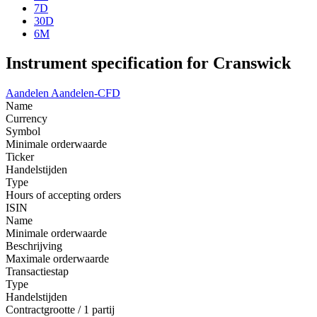
7D
30D
6M
Instrument specification for Cranswick
Aandelen
Aandelen-CFD
Name
Currency
Symbol
Minimale orderwaarde
Ticker
Handelstijden
Type
Hours of accepting orders
ISIN
Name
Minimale orderwaarde
Beschrijving
Maximale orderwaarde
Transactiestap
Type
Handelstijden
Contractgrootte / 1 partij