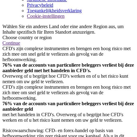
Privacybeleid
Toegankelijkheidsverklaring
Cookie-instellingen
Wählen Sie ein anderes Land oder eine andere Region aus, um
Inhalte spezifisch für Ihren Standort anzuzeigen.
Choose country or region
Continue
CFD's zijn complexe instrumenten en brengen een hoog risico met
zich mee om snel geld te verliezen als gevolg van de
hefboomwerking.
76% van de accounts van particuliere beleggers verliest bij deze
aanbieder geld met het handelen in CFD's.
Overweeg of u begrijpt hoe CFD's werken en of u het risico kunt
nemen om uw geld te verliezen.
CFD's zijn complexe instrumenten en brengen een hoog risico met
zich mee om snel geld te verliezen als gevolg van de
hefboomwerking.
76% van de accounts van particuliere beleggers verliest bij deze
aanbieder geld
met het handelen in CFD's. Overweeg of u begrijpt hoe CFD's
werken en of u het risico kunt nemen om uw geld te verliezen.
Risicowaarschuwing: CFD- en forex-handel op basis van
hefboomwerking zijn zeer riskant voor uw kapitaal. Als u in dit