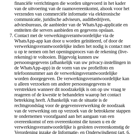
financiële verrichtingen die worden uitgevoerd in het kader
van de uitvoering van de raamovereenkomst, alsook voor het
verzenden van commerciële informatie via elektronische
communicatie, juridische adviseurs, auditbedrijven,
adviesbureaus, de aanbieder van de WhatsApp-applicatie en
entiteiten die servers aanbieden en gegevens opslaan.
Contact met de verwerkingsverantwoordelijke via de
WhatsApp-app kan door u worden geïnitieerd, of door de
verwerkingsverantwoordelijke indien het nodig is contact met
u op te nemen om het openingsproces van de rekening (live-
rekening) te voltooien. Bijgevolg kunnen uw
persoonsgegevens (afhankelijk van uw privacy-instellingen in
de WhatsApp-app) in de vorm van uw profielfoto en
telefoonnummer aan de verwerkingsverantwoordelijke
worden doorgegeven. De verwerkingsverantwoordelijke kan
u alleen verzoeken om andere persoonsgegevens te
verstrekken wanneer dit noodzakelijk is om op uw vraag te
reageren of de kwestie te behandelen waarop het contact
betrekking heeft. Afhankelijk van de situatie is de
rechtsgrondslag voor de gegevensverwerking de noodzaak
van de verwerking om op verzoek van de betrokkene stappen
te ondernemen voorafgaand aan het aangaan van een
overeenkomst of een overeenkomst die tussen u en de
verwerkingsverantwoordelijke is gesloten overeenkomstig de
Verordening inzake de Informatie- en Onderwijsdienst (art. 6,