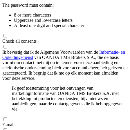
The password must contain:
8 or more characters
Uppercase and lowercase letters
At least one digit and special character
Check all consents
Ik bevestig dat ik de Algemene Voorwaarden van de
Informatie- en
Opleidingsdienst
van OANDA TMS Brokers S.A., die de basis
vormt om contact met mij op te nemen voor deze aanbieding en
telefonische ondersteuning biedt voor accountbeheer, heb gelezen en
geaccepteerd. Ik begrijp dat ik me op elk moment kan afmelden
voor deze service.
Ik geef toestemming voor het ontvangen van
marketinginformatie van OANDA TMS Brokers S.A. met
betrekking tot producten en diensten, bijv. nieuws en
aanbiedingen, naar de contactgegevens die ik heb opgegeven
via:
E-mail