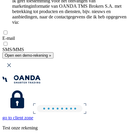
Ik geef toestemming voor het ontvangen van
marketinginformatie van OANDA TMS Brokers S.A. met
betrekking tot producten en diensten, bijv. nieuws en
aanbiedingen, naar de contactgegevens die ik heb opgegeven
via:
E-mail
SMS/MMS
Open een demo-rekening »
go to client zone
Test onze rekening