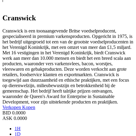
Cranswick
Cranswick is een toonaangevende Britse voedselproducent,
gespecialiseerd in premium varkensproducten. Opgericht in 1975, is
het bedrijf uitgegroeid tot een van de grootste voedselproducenten in
het Verenigd Koninkrijk, met een omzet van meer dan £1,5 miljard.
Met 16 vestigingen in het Verenigd Koninkrijk, biedt Cranswick
werk aan meer dan 10.000 mensen en biedt het een breed scala aan
producten, waaronder vers varkensvlees, bacon, worstjes,
vleeswaren en gebakproducten. Deze worden verkocht aan grote
retailers, foodservice klanten en exportmarkten. Cranswick is
toegewijd aan duurzaamheid en ethische praktijken, met een focus
op dierenwelzijn, milieubewustzijn en betrokkenheid bij de
gemeenschap. Het bedrijf heeft talrijke prijzen ontvangen,
waaronder de Queen's Award for Enterprise in Sustainable
Development, voor zijn uitstekende producten en praktijken.
Verkopen
Kopen
BID
0.0000
ASK
0.0000
1H
1D