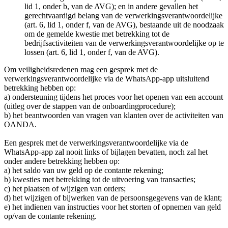
lid 1, onder b, van de AVG); en in andere gevallen het
gerechtvaardigd belang van de verwerkingsverantwoordelijke
(art. 6, lid 1, onder f, van de AVG), bestaande uit de noodzaak
om de gemelde kwestie met betrekking tot de
bedrijfsactiviteiten van de verwerkingsverantwoordelijke op te
lossen (art. 6, lid 1, onder f, van de AVG).
Om veiligheidsredenen mag een gesprek met de
verwerkingsverantwoordelijke via de WhatsApp-app uitsluitend
betrekking hebben op:
a) ondersteuning tijdens het proces voor het openen van een account
(uitleg over de stappen van de onboardingprocedure);
b) het beantwoorden van vragen van klanten over de activiteiten van
OANDA.
Een gesprek met de verwerkingsverantwoordelijke via de
WhatsApp-app zal nooit links of bijlagen bevatten, noch zal het
onder andere betrekking hebben op:
a) het saldo van uw geld op de contante rekening;
b) kwesties met betrekking tot de uitvoering van transacties;
c) het plaatsen of wijzigen van orders;
d) het wijzigen of bijwerken van de persoonsgegevens van de klant;
e) het indienen van instructies voor het storten of opnemen van geld
op/van de contante rekening.