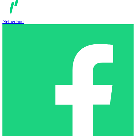
Netherland