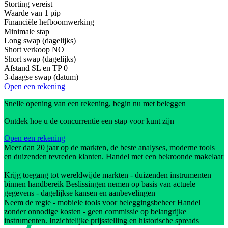
Storting vereist
Waarde van 1 pip
Financiële hefboomwerking
Minimale stap
Long swap (dagelijks)
Short verkoop
NO
Short swap (dagelijks)
Afstand SL en TP
0
3-daagse swap (datum)
Open een rekening
Snelle opening van een rekening, begin nu met beleggen
Ontdek hoe u de concurrentie een stap voor kunt zijn
Open een rekening
Meer dan 20 jaar op de markten, de beste analyses, moderne tools
en duizenden tevreden klanten. Handel met een bekroonde makelaar
Krijg toegang tot wereldwijde markten - duizenden instrumenten
binnen handbereik Beslissingen nemen op basis van actuele
gegevens - dagelijkse kansen en aanbevelingen
Neem de regie - mobiele tools voor beleggingsbeheer Handel
zonder onnodige kosten - geen commissie op belangrijke
instrumenten. Inzichtelijke prijsstelling en historische spreads