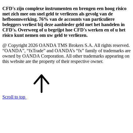
CFD's zijn complexe instrumenten en brengen een hoog risico
met zich mee om snel geld te verliezen als gevolg van de
hefboomwerking. 76% van de accounts van particuliere
beleggers verliest bij deze aanbieder geld met het handelen in
CFD's. Overweeg of u begrijpt hoe CFD's werken en of u het
risico kunt nemen om uw geld te verliezen.
@ Copyright 2026 OANDA TMS Brokers S.A. All rights reserved.
“OANDA”, “fxTrade” and OANDA’s “fx” family of trademarks are
owned by OANDA Corporation. All other trademarks appearing on
this website are the property of their respective owner.
Scroll to top