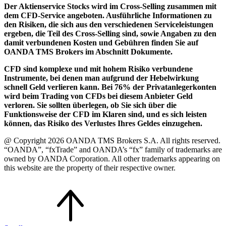
Der Aktienservice Stocks wird im Cross-Selling zusammen mit
dem CFD-Service angeboten. Ausführliche Informationen zu
den Risiken, die sich aus den verschiedenen Serviceleistungen
ergeben, die Teil des Cross-Selling sind, sowie Angaben zu den
damit verbundenen Kosten und Gebühren finden Sie auf
OANDA TMS Brokers im Abschnitt Dokumente.
CFD sind komplexe und mit hohem Risiko verbundene
Instrumente, bei denen man aufgrund der Hebelwirkung
schnell Geld verlieren kann. Bei 76% der Privatanlegerkonten
wird beim Trading von CFDs bei diesem Anbieter Geld
verloren. Sie sollten überlegen, ob Sie sich über die
Funktionsweise der CFD im Klaren sind, und es sich leisten
können, das Risiko des Verlustes Ihres Geldes einzugehen.
@ Copyright 2026 OANDA TMS Brokers S.A. All rights reserved.
“OANDA”, “fxTrade” and OANDA’s “fx” family of trademarks are
owned by OANDA Corporation. All other trademarks appearing on
this website are the property of their respective owner.