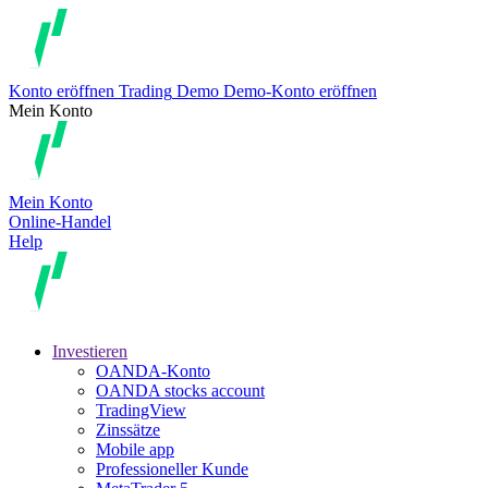
Konto eröffnen
Trading
Demo
Demo-Konto eröffnen
Mein Konto
Mein Konto
Online-Handel
Help
Investieren
OANDA-Konto
OANDA stocks account
TradingView
Zinssätze
Mobile app
Professioneller Kunde