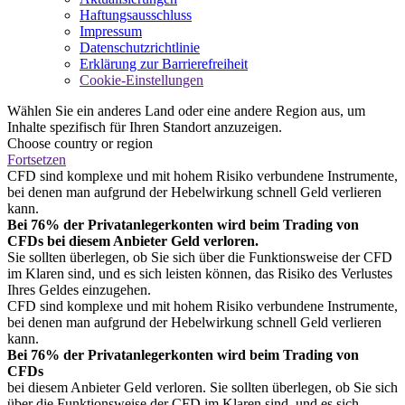
Haftungsausschluss
Impressum
Datenschutzrichtlinie
Erklärung zur Barrierefreiheit
Cookie-Einstellungen
Wählen Sie ein anderes Land oder eine andere Region aus, um
Inhalte spezifisch für Ihren Standort anzuzeigen.
Choose country or region
Fortsetzen
CFD sind komplexe und mit hohem Risiko verbundene Instrumente,
bei denen man aufgrund der Hebelwirkung schnell Geld verlieren
kann.
Bei 76% der Privatanlegerkonten wird beim Trading von
CFDs bei diesem Anbieter Geld verloren.
Sie sollten überlegen, ob Sie sich über die Funktionsweise der CFD
im Klaren sind, und es sich leisten können, das Risiko des Verlustes
Ihres Geldes einzugehen.
CFD sind komplexe und mit hohem Risiko verbundene Instrumente,
bei denen man aufgrund der Hebelwirkung schnell Geld verlieren
kann.
Bei 76% der Privatanlegerkonten wird beim Trading von
CFDs
bei diesem Anbieter Geld verloren. Sie sollten überlegen, ob Sie sich
über die Funktionsweise der CFD im Klaren sind, und es sich