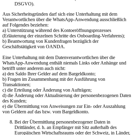
DSGVO).
Aus Sicherheitsgründen darf sich eine Unterhaltung mit dem
Verantwortlichen über die WhatsApp-Anwendung ausschließlich
auf Folgendes beziehen:
a) Unterstützung während des Kontoeröffnungsprozesses
(Erläuterung der einzelnen Schritte des Onboarding-Verfahrens);
b) Beantwortung von Kundenfragen bezüglich der
Geschäftstätigkeit von OANDA.
Eine Unterhaltung mit dem Datenverantwortlichen über die
WhatsApp-Anwendung enthält niemals Links oder Anhänge und
betrifft unter anderem auch nicht:
a) den Saldo Ihrer Gelder auf dem Bargeldkonto;
b) Fragen im Zusammenhang mit der Ausführung von
Transaktionen;
c) die Erteilung oder Änderung von Aufträgen;
d) die Änderung oder Aktualisierung der personenbezogenen Daten
des Kunden;
e) die Übermittlung von Anweisungen zur Ein- oder Auszahlung
von Geldern auf das bzw. vom Bargeldkonto.
Bei der Übermittlung personenbezogener Daten in
Drittländer, d. h. an Empfänger mit Sitz außerhalb des
Europäischen Wirtschaftsraums oder der Schweiz, in Länder,