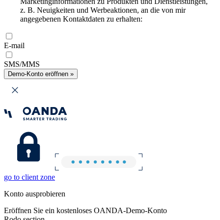
Marketinginformationen zu Produkten und Dienstleistungen,
z. B. Neuigkeiten und Werbeaktionen, an die von mir
angegebenen Kontaktdaten zu erhalten:
E-mail
SMS/MMS
Demo-Konto eröffnen »
go to client zone
Konto ausprobieren
Eröffnen Sie ein kostenloses OANDA-Demo-Konto
Rodo section