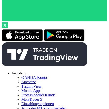
Investieren
OANDA-Konto
Zinssätze
TradingView
Mobile App
Professioneller Kunde
MetaTrader 5
Einzahlungsoptionen
App oder MT5 herunterladen