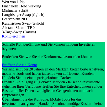
Wert von 1 Pip
Finanzielle Hebelwirkung
Minimaler Schritt
Langfristiger Swap (täglich)
Leerverkauf
NO
Kurzfristiger Swap (täglich)
Abstand SL und TP
0
3-Tage-Swap (Datum)
Konto eröffnen
Schnelle Kontoeröffnung und Sie können mit dem Investieren
beginnen
Entdecken Sie, wie Sie der Konkurrenz davon eilen können
Eröffnen Sie ein Konto
Wir sind seit über 20 Jahren an den Märkten, bieten beste Analysen,
moderne Tools und haben tausende von zufriedenen Kunden.
Handeln Sie mit einem preisgekrönten Broker
Erhalten Sie Zugang zu globalen Märkten - tausende Instrumente
stehen zu Ihrer Verfügung Treffen Sie Ihre Entscheidungen auf der
Basis aktueller Daten - zu täglichen Gelegenheiten und nach
Empfehlungen
Übernehmen Sie die Kontrolle: Mobile Tools für das
Investmentmanagement Handeln Sie ohne unnötige Kosten - keine