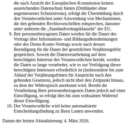
die nach Ansicht der Europäischen Kommission keinen
ausreichenden Datenschutz bieten (Drittländer ohne
angemessenes Schutzniveau), erfolgt die Übermittlung durch
den Verantwortlichen unter Anwendung von Mechanismen,
die den geltenden Rechtsvorschriften entsprechen, darunter
unter anderem die „Standardvertragsklauseln“ der EU.
Ihre personenbezogenen Daten werden für die Dauer des
Vertrags über Informations- und Bildungsdienstleistungen
oder des Demo-Konto-Vertrags sowie nach dessen
Beendigung für die Dauer der gesetzlichen Verjährungsfrist
gespeichert. Soweit die Datenverarbeitung auf dem
berechtigten Interesse des Verantwortlichen beruht, werden
die Daten so lange verarbeitet, wie es zur Verfolgung dieser
berechtigten Interessen erforderlich ist (insbesondere bis zum
Ablauf der Verjährungsfristen für Ansprüche nach den
geltenden Gesetzen), jedoch nicht über den Zeitpunkt hinaus,
zu dem der Widerspruch anerkannt wird. Beruht die
Verarbeitung Ihrer personenbezogenen Daten jedoch auf einer
Einwilligung, so erfolgt dies bis zum wirksamen Widerruf
dieser Einwilligung.
Der Verantwortliche wird keine automatisierte
Entscheidungsfindung zu Ihren Lasten anwenden.
Datum der letzten Aktualisierung: 4. März 2026.