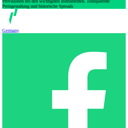
Provisionen bei den wichtigsten Instrumenten. Transparente
Preisgestaltung und historische Spreads
Germany