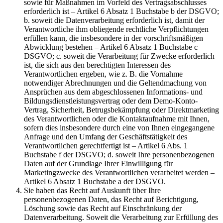
sowie für Maßnahmen im Vorfeld des Vertragsabschlusses
erforderlich ist – Artikel 6 Absatz 1 Buchstabe b der DSGVO;
b. soweit die Datenverarbeitung erforderlich ist, damit der
Verantwortliche ihm obliegende rechtliche Verpflichtungen
erfüllen kann, die insbesondere in der vorschriftsmäßigen
Abwicklung bestehen – Artikel 6 Absatz 1 Buchstabe c
DSGVO; c. soweit die Verarbeitung für Zwecke erforderlich
ist, die sich aus den berechtigten Interessen des
Verantwortlichen ergeben, wie z. B. die Vornahme
notwendiger Abrechnungen und die Geltendmachung von
Ansprüchen aus dem abgeschlossenen Informations- und
Bildungsdienstleistungsvertrag oder dem Demo-Konto-
Vertrag, Sicherheit, Betrugsbekämpfung oder Direktmarketing
des Verantwortlichen oder die Kontaktaufnahme mit Ihnen,
sofern dies insbesondere durch eine von Ihnen eingegangene
Anfrage und den Umfang der Geschäftstätigkeit des
Verantwortlichen gerechtfertigt ist – Artikel 6 Abs. 1
Buchstabe f der DSGVO; d. soweit Ihre personenbezogenen
Daten auf der Grundlage Ihrer Einwilligung für
Marketingzwecke des Verantwortlichen verarbeitet werden –
Artikel 6 Absatz 1 Buchstabe a der DSGVO.
Sie haben das Recht auf Auskunft über Ihre
personenbezogenen Daten, das Recht auf Berichtigung,
Löschung sowie das Recht auf Einschränkung der
Datenverarbeitung. Soweit die Verarbeitung zur Erfüllung des