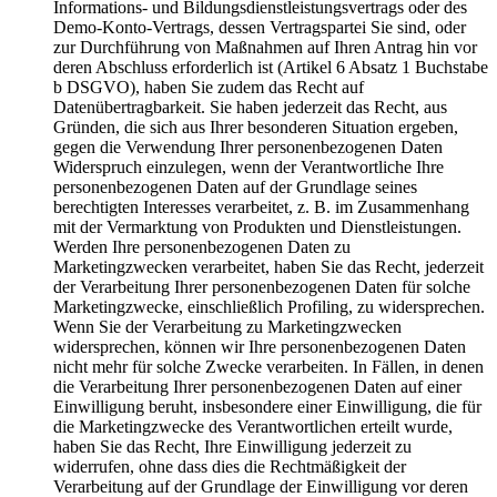
Informations- und Bildungsdienstleistungsvertrags oder des
Demo-Konto-Vertrags, dessen Vertragspartei Sie sind, oder
zur Durchführung von Maßnahmen auf Ihren Antrag hin vor
deren Abschluss erforderlich ist (Artikel 6 Absatz 1 Buchstabe
b DSGVO), haben Sie zudem das Recht auf
Datenübertragbarkeit. Sie haben jederzeit das Recht, aus
Gründen, die sich aus Ihrer besonderen Situation ergeben,
gegen die Verwendung Ihrer personenbezogenen Daten
Widerspruch einzulegen, wenn der Verantwortliche Ihre
personenbezogenen Daten auf der Grundlage seines
berechtigten Interesses verarbeitet, z. B. im Zusammenhang
mit der Vermarktung von Produkten und Dienstleistungen.
Werden Ihre personenbezogenen Daten zu
Marketingzwecken verarbeitet, haben Sie das Recht, jederzeit
der Verarbeitung Ihrer personenbezogenen Daten für solche
Marketingzwecke, einschließlich Profiling, zu widersprechen.
Wenn Sie der Verarbeitung zu Marketingzwecken
widersprechen, können wir Ihre personenbezogenen Daten
nicht mehr für solche Zwecke verarbeiten. In Fällen, in denen
die Verarbeitung Ihrer personenbezogenen Daten auf einer
Einwilligung beruht, insbesondere einer Einwilligung, die für
die Marketingzwecke des Verantwortlichen erteilt wurde,
haben Sie das Recht, Ihre Einwilligung jederzeit zu
widerrufen, ohne dass dies die Rechtmäßigkeit der
Verarbeitung auf der Grundlage der Einwilligung vor deren