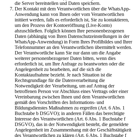
die Server bereitstellen und Daten speichern.
Der Kontakt mit dem Verantwortlichen über die WhatsApp-
Anwendung kann von Ihnen oder vom Verantwortlichen
initiiert werden, falls es erforderlich ist, Sie zu kontaktieren,
um den Prozess der Kontoeröffnung (Live-Konto)
abzuschließen. Folglich können Ihre personenbezogenen
Daten (abhängig von Ihren Datenschutzeinstellungen in der
WhatsApp-Anwendung) in Form Ihres Profilbildes und Ihrer
Telefonnummer an den Verantwortlichen übermittelt werden.
Der Verantwortliche kann Sie nur dann um die Angabe
weiterer personenbezogener Daten bitten, wenn dies
erforderlich ist, um Ihre Anfrage zu beantworten oder die
Angelegenheit zu bearbeiten, auf die sich die
Kontaktaufnahme bezieht. Je nach Situation ist die
Rechtsgrundlage für die Datenverarbeitung die
Notwendigkeit der Verarbeitung, um auf Antrag der
betroffenen Person vor Abschluss eines Vertrags oder einer
Vereinbarung zwischen Ihnen und dem Verantwortlichen
gemäß den Vorschriften des Informations- und
Bildungsdienstes Maßnahmen zu ergreifen (Art. 6 Abs. 1
Buchstabe b DSGVO); in anderen Fällen das berechtigte
Interesse des Verantwortlichen (Art. 6 Abs. 1 Buchstabe f
DSGVO), das in der Notwendigkeit besteht, die gemeldete
Angelegenheit im Zusammenhang mit der Geschäftstätigkeit
des Verantwortlichen zu klären (Art. 6 Abs. 1 Buchstabe f