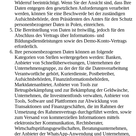
Widerruf beeinträchtigt. Wenn Sie der Ansicht sind, dass Ihre
Daten entgegen den gesetzlichen Anforderungen verarbeitet
werden, können Sie eine Beschwerde bei der zuständigen
Aufsichtsbehörde, dem Präsidenten des Amtes für den Schutz
personenbezogener Daten in Polen, einreichen.
Die Bereitstellung von Daten ist freiwillig, jedoch für den
Abschluss des Vertrags über Informations- und
Bildungsdienstleistungen sowie des Demo-Konto-Vertrags
erforderlich.
Ihre personenbezogenen Daten können an folgende
Kategorien von Stellen weitergegeben werden: Banken,
Anbieter von Schnellüberweisungen, Unternehmen der
Unternehmensgruppe, zu der der für die Datenverarbeitung
Verantwortliche gehört, Kurierdienste, Postbetreiber,
Aufsichtsbehörden, Finanzinformationsbehörden,
Marktdatenanbieter, Anbieter von Tools zur
Betrugsbekämpfung und zur Bekämpfung der Geldwäsche,
Unternehmen, die Investmentfonds verwalten, Anbieter von
Tools, Software und Plattformen zur Abwicklung von
Transaktionen und Finanzgeschäften, die im Rahmen der
Umsetzung des Rahmenvertrags durchgeführt werden, sowie
zum Versand von kommerziellen Informationen mittels
elektronischer Kommunikation, Rechtsberater,
Wirtschaftsprüfungsgesellschaften, Beratungsunternehmen,
der Anbieter der WhatsApp-Anwendung und Unternehmen,