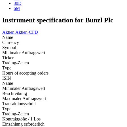
30D
6M
Instrument specification for Bunzl Plc
Aktien
Aktien-CFD
Name
Currency
Symbol
Minimaler Auftragswert
Ticker
Trading-Zeiten
Type
Hours of accepting orders
ISIN
Name
Minimaler Auftragswert
Beschreibung
Maximaler Auftragswert
Transaktionsschritt
Type
Trading-Zeiten
Kontraktgöße / 1 Los
Einzahlung erforderlich