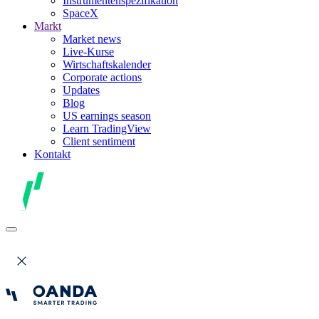
Instrumentenspezifikation
SpaceX
Markt
Market news
Live-Kurse
Wirtschaftskalender
Corporate actions
Updates
Blog
US earnings season
Learn TradingView
Client sentiment
Kontakt