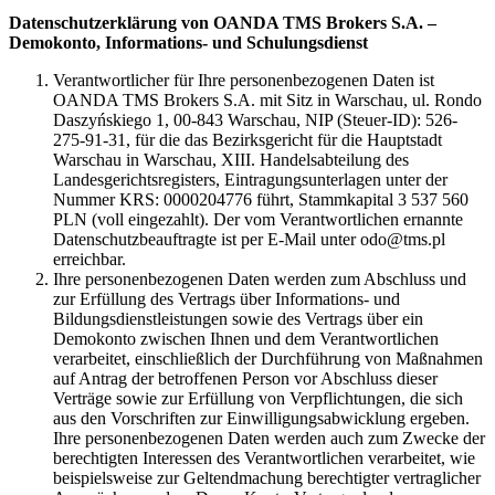
Datenschutzerklärung von OANDA TMS Brokers S.A. –
Demokonto, Informations- und Schulungsdienst
Verantwortlicher für Ihre personenbezogenen Daten ist
OANDA TMS Brokers S.A. mit Sitz in Warschau, ul. Rondo
Daszyńskiego 1, 00-843 Warschau, NIP (Steuer-ID): 526-
275-91-31, für die das Bezirksgericht für die Hauptstadt
Warschau in Warschau, XIII. Handelsabteilung des
Landesgerichtsregisters, Eintragungsunterlagen unter der
Nummer KRS: 0000204776 führt, Stammkapital 3 537 560
PLN (voll eingezahlt). Der vom Verantwortlichen ernannte
Datenschutzbeauftragte ist per E-Mail unter odo@tms.pl
erreichbar.
Ihre personenbezogenen Daten werden zum Abschluss und
zur Erfüllung des Vertrags über Informations- und
Bildungsdienstleistungen sowie des Vertrags über ein
Demokonto zwischen Ihnen und dem Verantwortlichen
verarbeitet, einschließlich der Durchführung von Maßnahmen
auf Antrag der betroffenen Person vor Abschluss dieser
Verträge sowie zur Erfüllung von Verpflichtungen, die sich
aus den Vorschriften zur Einwilligungsabwicklung ergeben.
Ihre personenbezogenen Daten werden auch zum Zwecke der
berechtigten Interessen des Verantwortlichen verarbeitet, wie
beispielsweise zur Geltendmachung berechtigter vertraglicher