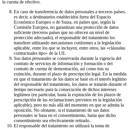
la cuenta de efectivo.
En caso de transferencia de datos personales a terceros países,
es decir, a destinatarios establecidos fuera del Espacio
Económico Europeo o de Suiza, en países que, según la
Comisión Europea, no garantizan una protección de datos
suficiente (terceros países que no ofrecen un nivel de
protección adecuado), el responsable del tratamiento los
transfiere utilizando mecanismos conformes a la legislación
aplicable, entre los que se incluyen, entre otros, las «cláusulas
contractuales tipo» de la UE.
Sus datos personales se conservarán durante la vigencia del
contrato de servicios de información y formación o del
contrato de cuenta de demostración, así como tras su
extinción, durante el plazo de prescripción legal. En la medida
en que el tratamiento de los datos se base en el interés legítimo
del responsable del tratamiento, los datos se tratarán durante el
tiempo necesario para la consecución de dichos intereses
legítimos (en particular, hasta la expiración de los plazos de
prescripción de las reclamaciones previstos en la legislación
aplicable), pero no más allá del momento en que se admita la
oposición. No obstante, si el tratamiento de sus datos
personales se basa en el consentimiento, hasta que dicho
consentimiento sea efectivamente retirado.
El responsable del tratamiento no utilizará la toma de