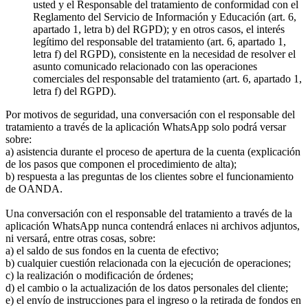
usted y el Responsable del tratamiento de conformidad con el
Reglamento del Servicio de Información y Educación (art. 6,
apartado 1, letra b) del RGPD); y en otros casos, el interés
legítimo del responsable del tratamiento (art. 6, apartado 1,
letra f) del RGPD), consistente en la necesidad de resolver el
asunto comunicado relacionado con las operaciones
comerciales del responsable del tratamiento (art. 6, apartado 1,
letra f) del RGPD).
Por motivos de seguridad, una conversación con el responsable del
tratamiento a través de la aplicación WhatsApp solo podrá versar
sobre:
a) asistencia durante el proceso de apertura de la cuenta (explicación
de los pasos que componen el procedimiento de alta);
b) respuesta a las preguntas de los clientes sobre el funcionamiento
de OANDA.
Una conversación con el responsable del tratamiento a través de la
aplicación WhatsApp nunca contendrá enlaces ni archivos adjuntos,
ni versará, entre otras cosas, sobre:
a) el saldo de sus fondos en la cuenta de efectivo;
b) cualquier cuestión relacionada con la ejecución de operaciones;
c) la realización o modificación de órdenes;
d) el cambio o la actualización de los datos personales del cliente;
e) el envío de instrucciones para el ingreso o la retirada de fondos en