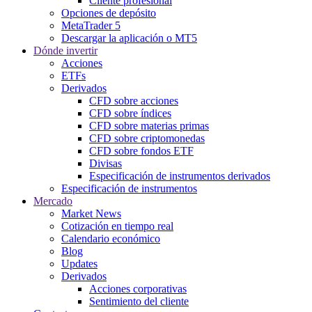
Cliente profesional
Opciones de depósito
MetaTrader 5
Descargar la aplicación o MT5
Dónde invertir
Acciones
ETFs
Derivados
CFD sobre acciones
CFD sobre índices
CFD sobre materias primas
CFD sobre criptomonedas
CFD sobre fondos ETF
Divisas
Especificación de instrumentos derivados
Especificación de instrumentos
Mercado
Market News
Cotización en tiempo real
Calendario económico
Blog
Updates
Derivados
Acciones corporativas
Sentimiento del cliente