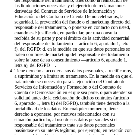
del responsable del tratamiento, tales como la realización de
las liquidaciones necesarias y el ejercicio de reclamaciones
derivadas del Contrato de Servicios de Información y
Educación o del Contrato de Cuenta Demo celebrados, la
seguridad, la prevención del fraude o el marketing directo del
responsable del tratamiento, o ponerse en contacto con usted,
cuando esté justificado, en particular, por una consulta
recibida de su parte y por el ámbito de la actividad comercial
del responsable del tratamiento —artículo 6, apartado 1, letra
f), del RGPD; d. en la medida en que sus datos personales se
traten con fines de marketing del responsable del tratamiento
sobre la base de su consentimiento —artículo 6, apartado 1,
letra a), del RGPD—.
Tiene derecho a acceder a sus datos personales, a rectificarlos,
a suprimirlos y a limitar su tratamiento. En la medida en que el
tratamiento sea necesario para la ejecución del Contrato de
Servicios de Información y Formación o del Contrato de
Cuenta de Demostración en el que sea parte, o para atender su
solicitud antes de la celebración de dichos contratos (artículo
6, apartado 1, letra b) del RGPD), también tiene derecho a la
portabilidad de los datos. En cualquier momento, tiene
derecho a oponerse, por motivos relacionados con su
situación particular, al uso de sus datos personales si el
responsable del tratamiento trata sus datos personales
basándose en su interés legítimo, por ejemplo, en relación con