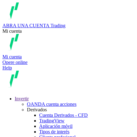
ABRA UNA CUENTA
Trading
Mi cuenta
Mi cuenta
Opere online
Help
Invertir
OANDA cuenta acciones
Derivados
Cuenta Derivados - CFD
TradingView
Aplicación móvil
Tipos de interés