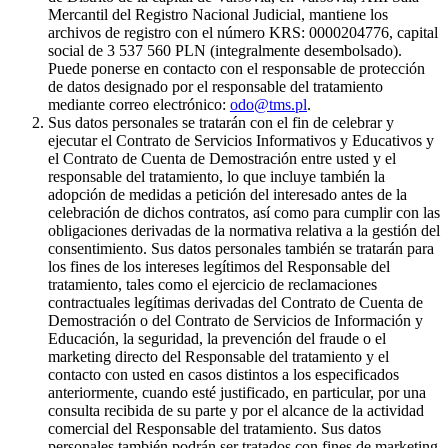
Mercantil del Registro Nacional Judicial, mantiene los
archivos de registro con el número KRS: 0000204776, capital
social de 3 537 560 PLN (integralmente desembolsado).
Puede ponerse en contacto con el responsable de protección
de datos designado por el responsable del tratamiento
mediante correo electrónico:
odo@tms.pl
.
Sus datos personales se tratarán con el fin de celebrar y
ejecutar el Contrato de Servicios Informativos y Educativos y
el Contrato de Cuenta de Demostración entre usted y el
responsable del tratamiento, lo que incluye también la
adopción de medidas a petición del interesado antes de la
celebración de dichos contratos, así como para cumplir con las
obligaciones derivadas de la normativa relativa a la gestión del
consentimiento. Sus datos personales también se tratarán para
los fines de los intereses legítimos del Responsable del
tratamiento, tales como el ejercicio de reclamaciones
contractuales legítimas derivadas del Contrato de Cuenta de
Demostración o del Contrato de Servicios de Información y
Educación, la seguridad, la prevención del fraude o el
marketing directo del Responsable del tratamiento y el
contacto con usted en casos distintos a los especificados
anteriormente, cuando esté justificado, en particular, por una
consulta recibida de su parte y por el alcance de la actividad
comercial del Responsable del tratamiento. Sus datos
personales también podrán ser tratados con fines de marketing