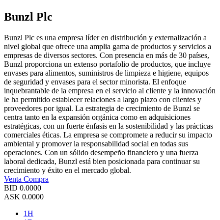
Bunzl Plc
Bunzl Plc es una empresa líder en distribución y externalización a
nivel global que ofrece una amplia gama de productos y servicios a
empresas de diversos sectores. Con presencia en más de 30 países,
Bunzl proporciona un extenso portafolio de productos, que incluye
envases para alimentos, suministros de limpieza e higiene, equipos
de seguridad y envases para el sector minorista. El enfoque
inquebrantable de la empresa en el servicio al cliente y la innovación
le ha permitido establecer relaciones a largo plazo con clientes y
proveedores por igual. La estrategia de crecimiento de Bunzl se
centra tanto en la expansión orgánica como en adquisiciones
estratégicas, con un fuerte énfasis en la sostenibilidad y las prácticas
comerciales éticas. La empresa se compromete a reducir su impacto
ambiental y promover la responsabilidad social en todas sus
operaciones. Con un sólido desempeño financiero y una fuerza
laboral dedicada, Bunzl está bien posicionada para continuar su
crecimiento y éxito en el mercado global.
Venta
Compra
BID
0.0000
ASK
0.0000
1H