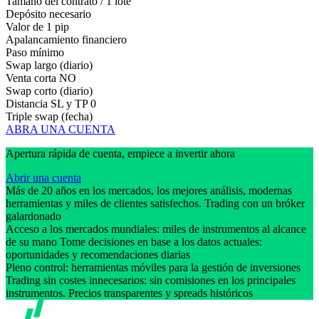
Tamaño del contrato / 1 lote
Depósito necesario
Valor de 1 pip
Apalancamiento financiero
Paso mínimo
Swap largo (diario)
Venta corta
NO
Swap corto (diario)
Distancia SL y TP
0
Triple swap (fecha)
ABRA UNA CUENTA
Apertura rápida de cuenta, empiece a invertir ahora
Abrir una cuenta
Más de 20 años en los mercados, los mejores análisis, modernas
herramientas y miles de clientes satisfechos. Trading con un bróker
galardonado
Acceso a los mercados mundiales: miles de instrumentos al alcance
de su mano Tome decisiones en base a los datos actuales:
oportunidades y recomendaciones diarias
Pleno control: herramientas móviles para la gestión de inversiones
Trading sin costes innecesarios: sin comisiones en los principales
instrumentos. Precios transparentes y spreads históricos