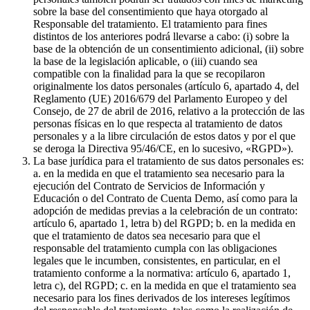
sobre la base del consentimiento que haya otorgado al
Responsable del tratamiento. El tratamiento para fines
distintos de los anteriores podrá llevarse a cabo: (i) sobre la
base de la obtención de un consentimiento adicional, (ii) sobre
la base de la legislación aplicable, o (iii) cuando sea
compatible con la finalidad para la que se recopilaron
originalmente los datos personales (artículo 6, apartado 4, del
Reglamento (UE) 2016/679 del Parlamento Europeo y del
Consejo, de 27 de abril de 2016, relativo a la protección de las
personas físicas en lo que respecta al tratamiento de datos
personales y a la libre circulación de estos datos y por el que
se deroga la Directiva 95/46/CE, en lo sucesivo, «RGPD»).
La base jurídica para el tratamiento de sus datos personales es:
a. en la medida en que el tratamiento sea necesario para la
ejecución del Contrato de Servicios de Información y
Educación o del Contrato de Cuenta Demo, así como para la
adopción de medidas previas a la celebración de un contrato:
artículo 6, apartado 1, letra b) del RGPD; b. en la medida en
que el tratamiento de datos sea necesario para que el
responsable del tratamiento cumpla con las obligaciones
legales que le incumben, consistentes, en particular, en el
tratamiento conforme a la normativa: artículo 6, apartado 1,
letra c), del RGPD; c. en la medida en que el tratamiento sea
necesario para los fines derivados de los intereses legítimos