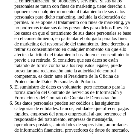
la comercialización de productos y servicios. Si sus datos
personales se tratan con fines de marketing, tiene derecho a
oponerse en cualquier momento al tratamiento de sus datos
personales para dicho marketing, incluida la elaboración de
perfiles. Si se opone al tratamiento con fines de marketing, ya
no podremos tratar sus datos personales para dichos fines. En
los casos en que el tratamiento de sus datos personales se base
en el consentimiento, en particular el otorgado para los fines
de marketing del responsable del tratamiento, tiene derecho a
retirar su consentimiento en cualquier momento sin que ello
afecte a la licitud del tratamiento basado en el consentimiento
previo a su retirada. Si considera que sus datos se están
tratando de forma contraria a los requisitos legales, puede
presentar una reclamación ante la autoridad de control
competente, es decir, ante el Presidente de la Oficina de
Protección de Datos Personales de Polonia.
El suministro de datos es voluntario, pero necesario para la
formalización del Contrato de Servicios de Información y
Formación y del Contrato de Cuenta de Demostración.
Sus datos personales pueden ser cedidos a las siguientes
categorías de entidades: bancos, entidades que ofrecen pagos
rápidos, empresas del grupo empresarial al que pertenece el
responsable del tratamiento, empresas de mensajería,
operadores postales, autoridades de supervisión, autoridades
de información financiera, proveedores de datos de mercado,