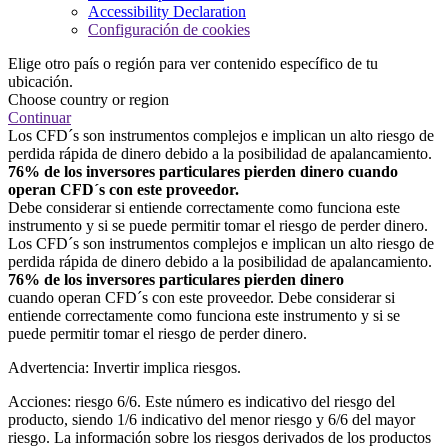
Accessibility Declaration
Configuración de cookies
Elige otro país o región para ver contenido específico de tu
ubicación.
Choose country or region
Continuar
Los CFD´s son instrumentos complejos e implican un alto riesgo de
perdida rápida de dinero debido a la posibilidad de apalancamiento.
76% de los inversores particulares pierden dinero cuando
operan CFD´s con este proveedor.
Debe considerar si entiende correctamente como funciona este
instrumento y si se puede permitir tomar el riesgo de perder dinero.
Los CFD´s son instrumentos complejos e implican un alto riesgo de
perdida rápida de dinero debido a la posibilidad de apalancamiento.
76% de los inversores particulares pierden dinero
cuando operan CFD´s con este proveedor. Debe considerar si
entiende correctamente como funciona este instrumento y si se
puede permitir tomar el riesgo de perder dinero.
Advertencia: Invertir implica riesgos.
Acciones: riesgo 6/6. Este número es indicativo del riesgo del
producto, siendo 1/6 indicativo del menor riesgo y 6/6 del mayor
riesgo. La información sobre los riesgos derivados de los productos