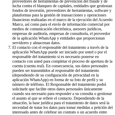
proveedores de herramientas de prevención del fraude y de
lucha contra el blanqueo de capitales, entidades que gestionan
fondos de inversión, proveedores de herramientas, software y
plataformas para la gestión de transacciones y operaciones
financieras realizadas en el marco de la ejecución del Acuerdo
Marco, así como para el envío de información comercial por
medios de comunicación electrónica, asesores jurídicos,
empresas de auditoría, empresas de consultoría, el proveedor
de la aplicación WhatsApp y entidades que proporcionan
servidores y almacenan datos.
El contacto con el responsable del tratamiento a través de la
aplicación WhatsApp puede ser iniciado por usted o por el
responsable del tratamiento si es necesario ponerse en
contacto con usted para completar el proceso de apertura de la
cuenta (cuenta real). En consecuencia, sus datos personales
pueden ser transmitidos al responsable del tratamiento
(dependiendo de su configuración de privacidad en la
aplicación WhatsApp) en forma de su foto de perfil y su
número de teléfono. El Responsable del tratamiento podrá
solicitarle que facilite otros datos personales únicamente
cuando sea necesario para responder a su consulta o gestionar
el asunto al que se refiere el contacto. Dependiendo de la
situación, la base jurídica para el tratamiento de datos será la
necesidad de tratar los datos para tomar medidas a petición del
interesado antes de celebrar un contrato o un acuerdo entre