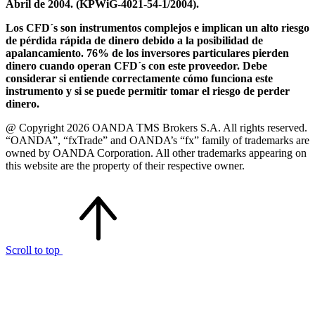
Abril de 2004. (KPWiG-4021-54-1/2004).
Los CFD´s son instrumentos complejos e implican un alto riesgo
de pérdida rápida de dinero debido a la posibilidad de
apalancamiento. 76% de los inversores particulares pierden
dinero cuando operan CFD´s con este proveedor. Debe
considerar si entiende correctamente cómo funciona este
instrumento y si se puede permitir tomar el riesgo de perder
dinero.
@ Copyright 2026 OANDA TMS Brokers S.A. All rights reserved.
“OANDA”, “fxTrade” and OANDA’s “fx” family of trademarks are
owned by OANDA Corporation. All other trademarks appearing on
this website are the property of their respective owner.
Scroll to top