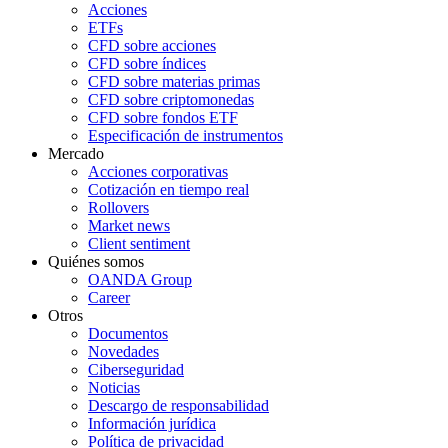
Acciones
ETFs
CFD sobre acciones
CFD sobre índices
CFD sobre materias primas
CFD sobre criptomonedas
CFD sobre fondos ETF
Especificación de instrumentos
Mercado
Acciones corporativas
Cotización en tiempo real
Rollovers
Market news
Client sentiment
Quiénes somos
OANDA Group
Career
Otros
Documentos
Novedades
Ciberseguridad
Noticias
Descargo de responsabilidad
Información jurídica
Política de privacidad