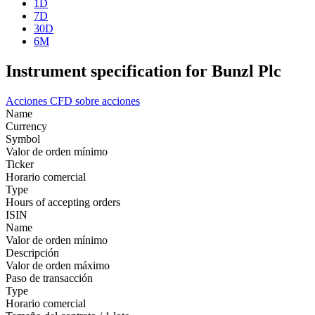
1D
7D
30D
6M
Instrument specification for Bunzl Plc
Acciones
CFD sobre acciones
Name
Currency
Symbol
Valor de orden mínimo
Ticker
Horario comercial
Type
Hours of accepting orders
ISIN
Name
Valor de orden mínimo
Descripción
Valor de orden máximo
Paso de transacción
Type
Horario comercial