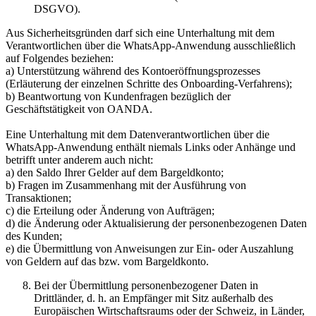
DSGVO).
Aus Sicherheitsgründen darf sich eine Unterhaltung mit dem
Verantwortlichen über die WhatsApp-Anwendung ausschließlich
auf Folgendes beziehen:
a) Unterstützung während des Kontoeröffnungsprozesses
(Erläuterung der einzelnen Schritte des Onboarding-Verfahrens);
b) Beantwortung von Kundenfragen bezüglich der
Geschäftstätigkeit von OANDA.
Eine Unterhaltung mit dem Datenverantwortlichen über die
WhatsApp-Anwendung enthält niemals Links oder Anhänge und
betrifft unter anderem auch nicht:
a) den Saldo Ihrer Gelder auf dem Bargeldkonto;
b) Fragen im Zusammenhang mit der Ausführung von
Transaktionen;
c) die Erteilung oder Änderung von Aufträgen;
d) die Änderung oder Aktualisierung der personenbezogenen Daten
des Kunden;
e) die Übermittlung von Anweisungen zur Ein- oder Auszahlung
von Geldern auf das bzw. vom Bargeldkonto.
Bei der Übermittlung personenbezogener Daten in
Drittländer, d. h. an Empfänger mit Sitz außerhalb des
Europäischen Wirtschaftsraums oder der Schweiz, in Länder,