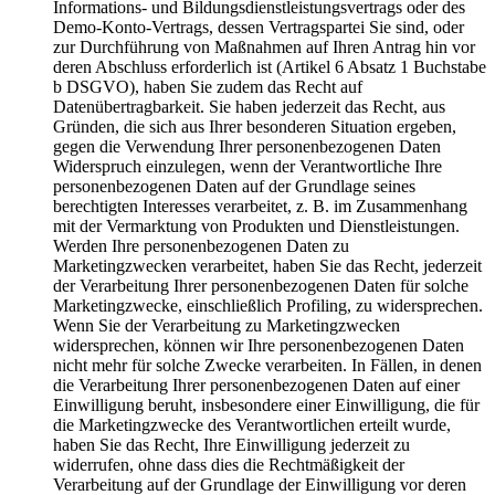
Informations- und Bildungsdienstleistungsvertrags oder des
Demo-Konto-Vertrags, dessen Vertragspartei Sie sind, oder
zur Durchführung von Maßnahmen auf Ihren Antrag hin vor
deren Abschluss erforderlich ist (Artikel 6 Absatz 1 Buchstabe
b DSGVO), haben Sie zudem das Recht auf
Datenübertragbarkeit. Sie haben jederzeit das Recht, aus
Gründen, die sich aus Ihrer besonderen Situation ergeben,
gegen die Verwendung Ihrer personenbezogenen Daten
Widerspruch einzulegen, wenn der Verantwortliche Ihre
personenbezogenen Daten auf der Grundlage seines
berechtigten Interesses verarbeitet, z. B. im Zusammenhang
mit der Vermarktung von Produkten und Dienstleistungen.
Werden Ihre personenbezogenen Daten zu
Marketingzwecken verarbeitet, haben Sie das Recht, jederzeit
der Verarbeitung Ihrer personenbezogenen Daten für solche
Marketingzwecke, einschließlich Profiling, zu widersprechen.
Wenn Sie der Verarbeitung zu Marketingzwecken
widersprechen, können wir Ihre personenbezogenen Daten
nicht mehr für solche Zwecke verarbeiten. In Fällen, in denen
die Verarbeitung Ihrer personenbezogenen Daten auf einer
Einwilligung beruht, insbesondere einer Einwilligung, die für
die Marketingzwecke des Verantwortlichen erteilt wurde,
haben Sie das Recht, Ihre Einwilligung jederzeit zu
widerrufen, ohne dass dies die Rechtmäßigkeit der
Verarbeitung auf der Grundlage der Einwilligung vor deren