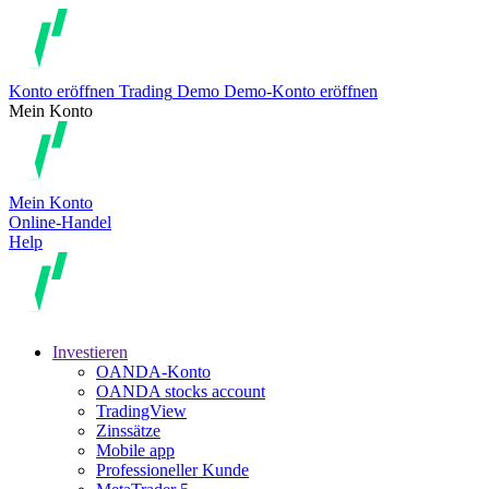
Konto eröffnen
Trading
Demo
Demo-Konto eröffnen
Mein Konto
Mein Konto
Online-Handel
Help
Investieren
OANDA-Konto
OANDA stocks account
TradingView
Zinssätze
Mobile app
Professioneller Kunde