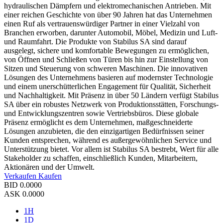
hydraulischen Dämpfern und elektromechanischen Antrieben. Mit
einer reichen Geschichte von über 90 Jahren hat das Unternehmen
einen Ruf als vertrauenswürdiger Partner in einer Vielzahl von
Branchen erworben, darunter Automobil, Möbel, Medizin und Luft-
und Raumfahrt. Die Produkte von Stabilus SA sind darauf
ausgelegt, sichere und komfortable Bewegungen zu ermöglichen,
von Öffnen und Schließen von Türen bis hin zur Einstellung von
Sitzen und Steuerung von schweren Maschinen. Die innovativen
Lösungen des Unternehmens basieren auf modernster Technologie
und einem unerschütterlichen Engagement für Qualität, Sicherheit
und Nachhaltigkeit. Mit Präsenz in über 50 Ländern verfügt Stabilus
SA über ein robustes Netzwerk von Produktionsstätten, Forschungs-
und Entwicklungszentren sowie Vertriebsbüros. Diese globale
Präsenz ermöglicht es dem Unternehmen, maßgeschneiderte
Lösungen anzubieten, die den einzigartigen Bedürfnissen seiner
Kunden entsprechen, während es außergewöhnlichen Service und
Unterstützung bietet. Vor allem ist Stabilus SA bestrebt, Wert für alle
Stakeholder zu schaffen, einschließlich Kunden, Mitarbeitern,
Aktionären und der Umwelt.
Verkaufen
Kaufen
BID
0.0000
ASK
0.0000
1H
1D