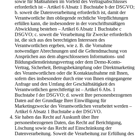
sowie für Maßnahmen im Vorfeld des Vertragsabschlusses
erforderlich ist – Artikel 6 Absatz 1 Buchstabe b der DSGVO;
b. soweit die Datenverarbeitung erforderlich ist, damit der
Verantwortliche ihm obliegende rechtliche Verpflichtungen
erfüllen kann, die insbesondere in der vorschriftsmäßigen
Abwicklung bestehen – Artikel 6 Absatz 1 Buchstabe c
DSGVO; c. soweit die Verarbeitung für Zwecke erforderlich
ist, die sich aus den berechtigten Interessen des
Verantwortlichen ergeben, wie z. B. die Vornahme
notwendiger Abrechnungen und die Geltendmachung von
Ansprüchen aus dem abgeschlossenen Informations- und
Bildungsdienstleistungsvertrag oder dem Demo-Konto-
Vertrag, Sicherheit, Betrugsbekämpfung oder Direktmarketing
des Verantwortlichen oder die Kontaktaufnahme mit Ihnen,
sofern dies insbesondere durch eine von Ihnen eingegangene
Anfrage und den Umfang der Geschäftstätigkeit des
Verantwortlichen gerechtfertigt ist – Artikel 6 Abs. 1
Buchstabe f der DSGVO; d. soweit Ihre personenbezogenen
Daten auf der Grundlage Ihrer Einwilligung für
Marketingzwecke des Verantwortlichen verarbeitet werden –
Artikel 6 Absatz 1 Buchstabe a der DSGVO.
Sie haben das Recht auf Auskunft über Ihre
personenbezogenen Daten, das Recht auf Berichtigung,
Löschung sowie das Recht auf Einschränkung der
Datenverarbeitung. Soweit die Verarbeitung zur Erfüllung des