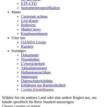
ETF-CFD
Instrumentenspezifikation
Markt
Corporate actions
Live-Kurse
Rollovers
Market news
Kundensentiment
Über uns
OANDA Group
Karriere
Sonstiges
Dokumente
Neuigkeiten
Cybersicherheit
Aktualisierungen
Haftungsausschluss
Impressum
Datenschutzrichtlinie
Erklärung zur Barrierefreiheit
Cookie-Einstellungen
Wählen Sie ein anderes Land oder eine andere Region aus, um
Inhalte spezifisch für Ihren Standort anzuzeigen.
Choose country or region