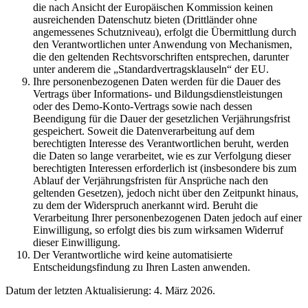
die nach Ansicht der Europäischen Kommission keinen
ausreichenden Datenschutz bieten (Drittländer ohne
angemessenes Schutzniveau), erfolgt die Übermittlung durch
den Verantwortlichen unter Anwendung von Mechanismen,
die den geltenden Rechtsvorschriften entsprechen, darunter
unter anderem die „Standardvertragsklauseln“ der EU.
Ihre personenbezogenen Daten werden für die Dauer des
Vertrags über Informations- und Bildungsdienstleistungen
oder des Demo-Konto-Vertrags sowie nach dessen
Beendigung für die Dauer der gesetzlichen Verjährungsfrist
gespeichert. Soweit die Datenverarbeitung auf dem
berechtigten Interesse des Verantwortlichen beruht, werden
die Daten so lange verarbeitet, wie es zur Verfolgung dieser
berechtigten Interessen erforderlich ist (insbesondere bis zum
Ablauf der Verjährungsfristen für Ansprüche nach den
geltenden Gesetzen), jedoch nicht über den Zeitpunkt hinaus,
zu dem der Widerspruch anerkannt wird. Beruht die
Verarbeitung Ihrer personenbezogenen Daten jedoch auf einer
Einwilligung, so erfolgt dies bis zum wirksamen Widerruf
dieser Einwilligung.
Der Verantwortliche wird keine automatisierte
Entscheidungsfindung zu Ihren Lasten anwenden.
Datum der letzten Aktualisierung: 4. März 2026.