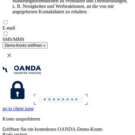
Marketinginformationen zu Produkten und Dienstleistungen,
z. B. Neuigkeiten und Werbeaktionen, an die von mir
angegebenen Kontaktdaten zu erhalten:
E-mail
SMS/MMS
Demo-Konto eröffnen »
go to client zone
Konto ausprobieren
Eröffnen Sie ein kostenloses OANDA-Demo-Konto
Rodo section