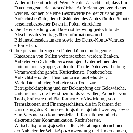
Widerruf beeinträchtigt. Wenn Sie der Ansicht sind, dass Ihre
Daten entgegen den gesetzlichen Anforderungen verarbeitet
werden, können Sie eine Beschwerde bei der zuständigen
Aufsichtsbehörde, dem Präsidenten des Amtes für den Schutz
personenbezogener Daten in Polen, einreichen.
Die Bereitstellung von Daten ist freiwillig, jedoch für den
Abschluss des Vertrags über Informations- und
Bildungsdienstleistungen sowie des Demo-Konto-Vertrags
erforderlich.
Ihre personenbezogenen Daten können an folgende
Kategorien von Stellen weitergegeben werden: Banken,
Anbieter von Schnellüberweisungen, Unternehmen der
Unternehmensgruppe, zu der der für die Datenverarbeitung
Verantwortliche gehört, Kurierdienste, Postbetreiber,
Aufsichtsbehörden, Finanzinformationsbehörden,
Marktdatenanbieter, Anbieter von Tools zur
Betrugsbekämpfung und zur Bekämpfung der Geldwäsche,
Unternehmen, die Investmentfonds verwalten, Anbieter von
Tools, Software und Plattformen zur Abwicklung von
Transaktionen und Finanzgeschäften, die im Rahmen der
Umsetzung des Rahmenvertrags durchgeführt werden, sowie
zum Versand von kommerziellen Informationen mittels
elektronischer Kommunikation, Rechtsberater,
Wirtschaftsprüfungsgesellschaften, Beratungsunternehmen,
der Anbieter der WhatsApp-Anwendung und Unternehmen,