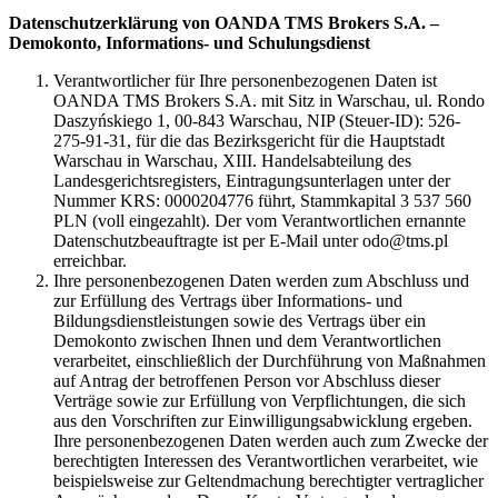
Datenschutzerklärung von OANDA TMS Brokers S.A. –
Demokonto, Informations- und Schulungsdienst
Verantwortlicher für Ihre personenbezogenen Daten ist
OANDA TMS Brokers S.A. mit Sitz in Warschau, ul. Rondo
Daszyńskiego 1, 00-843 Warschau, NIP (Steuer-ID): 526-
275-91-31, für die das Bezirksgericht für die Hauptstadt
Warschau in Warschau, XIII. Handelsabteilung des
Landesgerichtsregisters, Eintragungsunterlagen unter der
Nummer KRS: 0000204776 führt, Stammkapital 3 537 560
PLN (voll eingezahlt). Der vom Verantwortlichen ernannte
Datenschutzbeauftragte ist per E-Mail unter odo@tms.pl
erreichbar.
Ihre personenbezogenen Daten werden zum Abschluss und
zur Erfüllung des Vertrags über Informations- und
Bildungsdienstleistungen sowie des Vertrags über ein
Demokonto zwischen Ihnen und dem Verantwortlichen
verarbeitet, einschließlich der Durchführung von Maßnahmen
auf Antrag der betroffenen Person vor Abschluss dieser
Verträge sowie zur Erfüllung von Verpflichtungen, die sich
aus den Vorschriften zur Einwilligungsabwicklung ergeben.
Ihre personenbezogenen Daten werden auch zum Zwecke der
berechtigten Interessen des Verantwortlichen verarbeitet, wie
beispielsweise zur Geltendmachung berechtigter vertraglicher