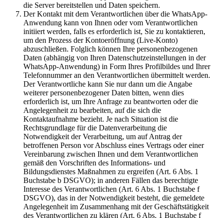
die Server bereitstellen und Daten speichern.
Der Kontakt mit dem Verantwortlichen über die WhatsApp-
Anwendung kann von Ihnen oder vom Verantwortlichen
initiiert werden, falls es erforderlich ist, Sie zu kontaktieren,
um den Prozess der Kontoeröffnung (Live-Konto)
abzuschließen. Folglich können Ihre personenbezogenen
Daten (abhängig von Ihren Datenschutzeinstellungen in der
WhatsApp-Anwendung) in Form Ihres Profilbildes und Ihrer
Telefonnummer an den Verantwortlichen übermittelt werden.
Der Verantwortliche kann Sie nur dann um die Angabe
weiterer personenbezogener Daten bitten, wenn dies
erforderlich ist, um Ihre Anfrage zu beantworten oder die
Angelegenheit zu bearbeiten, auf die sich die
Kontaktaufnahme bezieht. Je nach Situation ist die
Rechtsgrundlage für die Datenverarbeitung die
Notwendigkeit der Verarbeitung, um auf Antrag der
betroffenen Person vor Abschluss eines Vertrags oder einer
Vereinbarung zwischen Ihnen und dem Verantwortlichen
gemäß den Vorschriften des Informations- und
Bildungsdienstes Maßnahmen zu ergreifen (Art. 6 Abs. 1
Buchstabe b DSGVO); in anderen Fällen das berechtigte
Interesse des Verantwortlichen (Art. 6 Abs. 1 Buchstabe f
DSGVO), das in der Notwendigkeit besteht, die gemeldete
Angelegenheit im Zusammenhang mit der Geschäftstätigkeit
des Verantwortlichen zu klären (Art. 6 Abs. 1 Buchstabe f