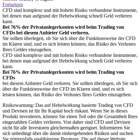
Fortsetzen
CFD sind komplexe und mit hohem Risiko verbundene Instrumente,
bei denen man aufgrund der Hebelwirkung schnell Geld verlieren
kann.
Bei 76% der Privatanlegerkonten wird beim Trading von
CFDs bei diesem Anbieter Geld verloren.
Sie sollten überlegen, ob Sie sich über die Funktionsweise der CFD
im Klaren sind, und es sich leisten können, das Risiko des Verlustes
Ihres Geldes einzugehen.
CFD sind komplexe und mit hohem Risiko verbundene Instrumente,
bei denen man aufgrund der Hebelwirkung schnell Geld verlieren
kann.
Bei 76% der Privatanlegerkonten wird beim Trading von
CFDs
bei diesem Anbieter Geld verloren. Sie sollten überlegen, ob Sie sich
über die Funktionsweise der CFD im Klaren sind, und es sich
leisten können, das Risiko des Verlustes Ihres Geldes einzugehen.
Risikowarnung: Das auf Hebelwirkung basierte Trading von CFD
und Devisen ist für Ihr Kapital hoch riskant. Wenn Sie in dieses
Produkt investieren, können Sie einen Teil oder die Gesamtheit Ihres
eingezahlten Geldes verlieren. Von daher sind CFD und Devisen
nicht für alle Investoren gleichermaßen geeignet. Informieren Sie
sich unbedingt über die damit einhergehenden Risiken und suchen
Sie nötigenfalls unabhängige Beratung. Die auf dieser Website