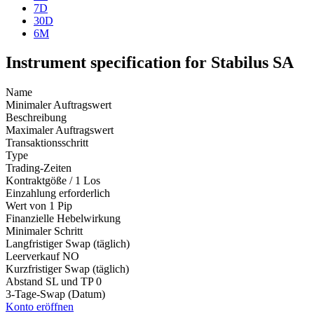
7D
30D
6M
Instrument specification for Stabilus SA
Name
Minimaler Auftragswert
Beschreibung
Maximaler Auftragswert
Transaktionsschritt
Type
Trading-Zeiten
Kontraktgöße / 1 Los
Einzahlung erforderlich
Wert von 1 Pip
Finanzielle Hebelwirkung
Minimaler Schritt
Langfristiger Swap (täglich)
Leerverkauf
NO
Kurzfristiger Swap (täglich)
Abstand SL und TP
0
3-Tage-Swap (Datum)
Konto eröffnen