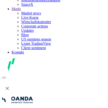
Instrumentenspezifikation
SpaceX
Markt
Market news
Live-Kurse
Wirtschaftskalender
Corporate actions
Updates
Blog
US earnings season
Learn TradingView
Client sentiment
Kontakt