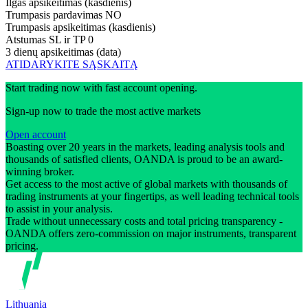
Ilgas apsikeitimas (kasdienis)
Trumpasis pardavimas
NO
Trumpasis apsikeitimas (kasdienis)
Atstumas SL ir TP
0
3 dienų apsikeitimas (data)
ATIDARYKITE SĄSKAITĄ
Start trading now with fast account opening.
Sign-up now to trade the most active markets
Open account
Boasting over 20 years in the markets, leading analysis tools and
thousands of satisfied clients, OANDA is proud to be an award-
winning broker.
Get access to the most active of global markets with thousands of
trading instruments at your fingertips, as well leading technical tools
to assist in your analysis.
Trade without unnecessary costs and total pricing transparency -
OANDA offers zero-commission on major instruments, transparent
pricing.
Lithuania