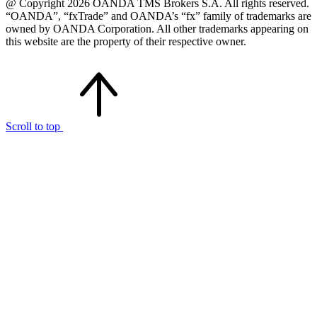
@ Copyright 2026 OANDA TMS Brokers S.A. All rights reserved.
“OANDA”, “fxTrade” and OANDA’s “fx” family of trademarks are
owned by OANDA Corporation. All other trademarks appearing on
this website are the property of their respective owner.
Scroll to top