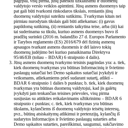
pagrįsta, visų pirma, jūsų pateiktu užklausimu ir duomenų
valdytojo verslo veiklos apimtimi. Jūsų asmens duomenys taip
pat gali būti tvarkomi rinkodaros tikslais, remiantis jūsų
duomenų valdytojui suteiktu sutikimu. Tvarkymas kitais nei
pirmiau nurodytais tikslais gali būti atliekamas: (i) gavus
papildomą sutikimą, (ii) remiantis taikytina teise, arba (iii) kai
tai suderinama su tikslu, kuriuo asmens duomenys buvo iš
pradžių surinkti (2016 m. balandžio 27 d. Europos Parlamento
ir Tarybos reglamento (ES) 2016/679 dėl fizinių asmenų
apsaugos tvarkant asmens duomenis ir dėl laisvo tokių
duomenų judėjimo bei kuriuo panaikinama Direktyva
95/46/EB (toliau – BDAR) 6 straipsnio 4 dalis).
Jūsų asmens duomenų tvarkymo teisinis pagrindas yra: a. tiek,
kiek duomenų tvarkymas yra būtinas Informacinių ir švietimo
paslaugų sutarčiai bei Demo sąskaitos sutarčiai įvykdyti ir
veiksmams, atliekamiems prieš sudarant sutartį, atlikti –
BDAR 6 straipsnio 1 dalies b punktas; b. tiek, kiek duomenų
tvarkymas yra būtinas duomenų valdytojui, kad jis galėtų
įvykdyti jam tenkančias teisines prievoles, visų pirma
susijusias su atitikties reikalavimams užtikrinimu – BDAR 6
straipsnio c punktas; c. tiek, kiek tvarkymas yra būtinas
tikslams, kylančiems iš duomenų valdytojo teisėtų interesų,
pvz., būtinų atsiskaitymų atlikimui ir pretenzijų, kylančių iš
sudarytos Informacijos ir švietimo paslaugų sutarties arba
Demo sąskaitos sutarties, pareiškimui, saugumui, sukčiavimo