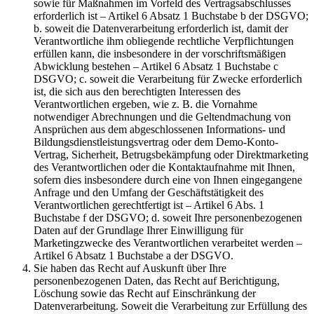
sowie für Maßnahmen im Vorfeld des Vertragsabschlusses
erforderlich ist – Artikel 6 Absatz 1 Buchstabe b der DSGVO;
b. soweit die Datenverarbeitung erforderlich ist, damit der
Verantwortliche ihm obliegende rechtliche Verpflichtungen
erfüllen kann, die insbesondere in der vorschriftsmäßigen
Abwicklung bestehen – Artikel 6 Absatz 1 Buchstabe c
DSGVO; c. soweit die Verarbeitung für Zwecke erforderlich
ist, die sich aus den berechtigten Interessen des
Verantwortlichen ergeben, wie z. B. die Vornahme
notwendiger Abrechnungen und die Geltendmachung von
Ansprüchen aus dem abgeschlossenen Informations- und
Bildungsdienstleistungsvertrag oder dem Demo-Konto-
Vertrag, Sicherheit, Betrugsbekämpfung oder Direktmarketing
des Verantwortlichen oder die Kontaktaufnahme mit Ihnen,
sofern dies insbesondere durch eine von Ihnen eingegangene
Anfrage und den Umfang der Geschäftstätigkeit des
Verantwortlichen gerechtfertigt ist – Artikel 6 Abs. 1
Buchstabe f der DSGVO; d. soweit Ihre personenbezogenen
Daten auf der Grundlage Ihrer Einwilligung für
Marketingzwecke des Verantwortlichen verarbeitet werden –
Artikel 6 Absatz 1 Buchstabe a der DSGVO.
Sie haben das Recht auf Auskunft über Ihre
personenbezogenen Daten, das Recht auf Berichtigung,
Löschung sowie das Recht auf Einschränkung der
Datenverarbeitung. Soweit die Verarbeitung zur Erfüllung des