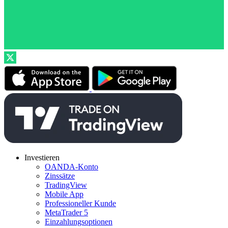
Investieren
OANDA-Konto
Zinssätze
TradingView
Mobile App
Professioneller Kunde
MetaTrader 5
Einzahlungsoptionen