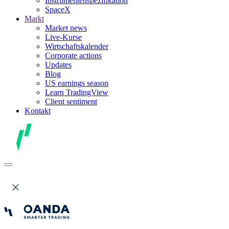
Instrumentenspezifikation
SpaceX
Markt
Market news
Live-Kurse
Wirtschaftskalender
Corporate actions
Updates
Blog
US earnings season
Learn TradingView
Client sentiment
Kontakt