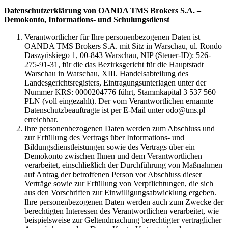
Datenschutzerklärung von OANDA TMS Brokers S.A. –
Demokonto, Informations- und Schulungsdienst
Verantwortlicher für Ihre personenbezogenen Daten ist
OANDA TMS Brokers S.A. mit Sitz in Warschau, ul. Rondo
Daszyńskiego 1, 00-843 Warschau, NIP (Steuer-ID): 526-
275-91-31, für die das Bezirksgericht für die Hauptstadt
Warschau in Warschau, XIII. Handelsabteilung des
Landesgerichtsregisters, Eintragungsunterlagen unter der
Nummer KRS: 0000204776 führt, Stammkapital 3 537 560
PLN (voll eingezahlt). Der vom Verantwortlichen ernannte
Datenschutzbeauftragte ist per E-Mail unter odo@tms.pl
erreichbar.
Ihre personenbezogenen Daten werden zum Abschluss und
zur Erfüllung des Vertrags über Informations- und
Bildungsdienstleistungen sowie des Vertrags über ein
Demokonto zwischen Ihnen und dem Verantwortlichen
verarbeitet, einschließlich der Durchführung von Maßnahmen
auf Antrag der betroffenen Person vor Abschluss dieser
Verträge sowie zur Erfüllung von Verpflichtungen, die sich
aus den Vorschriften zur Einwilligungsabwicklung ergeben.
Ihre personenbezogenen Daten werden auch zum Zwecke der
berechtigten Interessen des Verantwortlichen verarbeitet, wie
beispielsweise zur Geltendmachung berechtigter vertraglicher