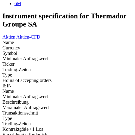
6M
Instrument specification for Thermador
Groupe SA
Aktien
Aktien-CFD
Name
Currency
Symbol
Minimaler Auftragswert
Ticker
Trading-Zeiten
Type
Hours of accepting orders
ISIN
Name
Minimaler Auftragswert
Beschreibung
Maximaler Auftragswert
Transaktionsschritt
Type
Trading-Zeiten
Kontraktgöße / 1 Los
Einzahlung erforderlich