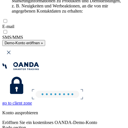
Marketinginformationen zu Produkten und Dienstleistungen,
z. B. Neuigkeiten und Werbeaktionen, an die von mir
angegebenen Kontaktdaten zu erhalten:
E-mail
SMS/MMS
Demo-Konto eröffnen »
go to client zone
Konto ausprobieren
Eröffnen Sie ein kostenloses OANDA-Demo-Konto
Rodo section