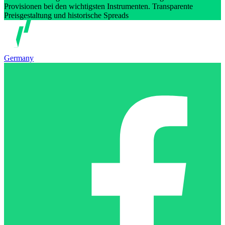
Provisionen bei den wichtigsten Instrumenten. Transparente
Preisgestaltung und historische Spreads
Germany