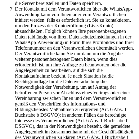
die Server bereitstellen und Daten speichern.
Der Kontakt mit dem Verantwortlichen über die WhatsApp-
Anwendung kann von Ihnen oder vom Verantwortlichen
initiiert werden, falls es erforderlich ist, Sie zu kontaktieren,
um den Prozess der Kontoeröffnung (Live-Konto)
abzuschließen. Folglich können Ihre personenbezogenen
Daten (abhängig von Ihren Datenschutzeinstellungen in der
WhatsApp-Anwendung) in Form Ihres Profilbildes und Ihrer
Telefonnummer an den Verantwortlichen übermittelt werden.
Der Verantwortliche kann Sie nur dann um die Angabe
weiterer personenbezogener Daten bitten, wenn dies
erforderlich ist, um Ihre Anfrage zu beantworten oder die
Angelegenheit zu bearbeiten, auf die sich die
Kontaktaufnahme bezieht. Je nach Situation ist die
Rechtsgrundlage für die Datenverarbeitung die
Notwendigkeit der Verarbeitung, um auf Antrag der
betroffenen Person vor Abschluss eines Vertrags oder einer
Vereinbarung zwischen Ihnen und dem Verantwortlichen
gemäß den Vorschriften des Informations- und
Bildungsdienstes Maßnahmen zu ergreifen (Art. 6 Abs. 1
Buchstabe b DSGVO); in anderen Fällen das berechtigte
Interesse des Verantwortlichen (Art. 6 Abs. 1 Buchstabe f
DSGVO), das in der Notwendigkeit besteht, die gemeldete
Angelegenheit im Zusammenhang mit der Geschäftstätigkeit
des Verantwortlichen zu klären (Art. 6 Abs. 1 Buchstabe f