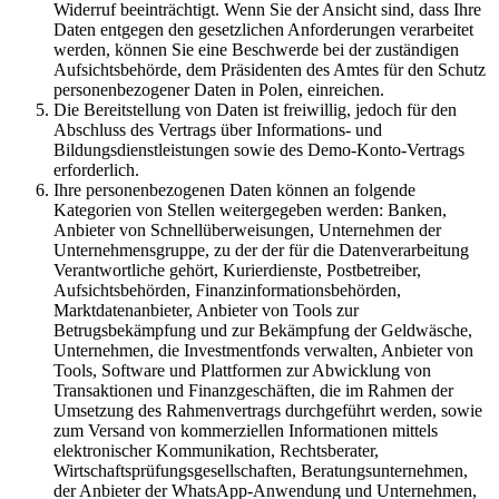
Widerruf beeinträchtigt. Wenn Sie der Ansicht sind, dass Ihre
Daten entgegen den gesetzlichen Anforderungen verarbeitet
werden, können Sie eine Beschwerde bei der zuständigen
Aufsichtsbehörde, dem Präsidenten des Amtes für den Schutz
personenbezogener Daten in Polen, einreichen.
Die Bereitstellung von Daten ist freiwillig, jedoch für den
Abschluss des Vertrags über Informations- und
Bildungsdienstleistungen sowie des Demo-Konto-Vertrags
erforderlich.
Ihre personenbezogenen Daten können an folgende
Kategorien von Stellen weitergegeben werden: Banken,
Anbieter von Schnellüberweisungen, Unternehmen der
Unternehmensgruppe, zu der der für die Datenverarbeitung
Verantwortliche gehört, Kurierdienste, Postbetreiber,
Aufsichtsbehörden, Finanzinformationsbehörden,
Marktdatenanbieter, Anbieter von Tools zur
Betrugsbekämpfung und zur Bekämpfung der Geldwäsche,
Unternehmen, die Investmentfonds verwalten, Anbieter von
Tools, Software und Plattformen zur Abwicklung von
Transaktionen und Finanzgeschäften, die im Rahmen der
Umsetzung des Rahmenvertrags durchgeführt werden, sowie
zum Versand von kommerziellen Informationen mittels
elektronischer Kommunikation, Rechtsberater,
Wirtschaftsprüfungsgesellschaften, Beratungsunternehmen,
der Anbieter der WhatsApp-Anwendung und Unternehmen,