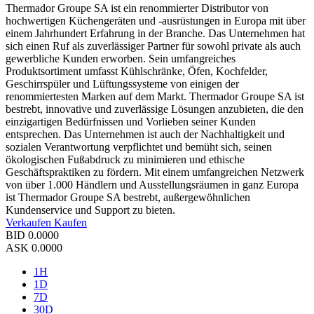
Thermador Groupe SA ist ein renommierter Distributor von
hochwertigen Küchengeräten und -ausrüstungen in Europa mit über
einem Jahrhundert Erfahrung in der Branche. Das Unternehmen hat
sich einen Ruf als zuverlässiger Partner für sowohl private als auch
gewerbliche Kunden erworben. Sein umfangreiches
Produktsortiment umfasst Kühlschränke, Öfen, Kochfelder,
Geschirrspüler und Lüftungssysteme von einigen der
renommiertesten Marken auf dem Markt. Thermador Groupe SA ist
bestrebt, innovative und zuverlässige Lösungen anzubieten, die den
einzigartigen Bedürfnissen und Vorlieben seiner Kunden
entsprechen. Das Unternehmen ist auch der Nachhaltigkeit und
sozialen Verantwortung verpflichtet und bemüht sich, seinen
ökologischen Fußabdruck zu minimieren und ethische
Geschäftspraktiken zu fördern. Mit einem umfangreichen Netzwerk
von über 1.000 Händlern und Ausstellungsräumen in ganz Europa
ist Thermador Groupe SA bestrebt, außergewöhnlichen
Kundenservice und Support zu bieten.
Verkaufen
Kaufen
BID
0.0000
ASK
0.0000
1H
1D
7D
30D