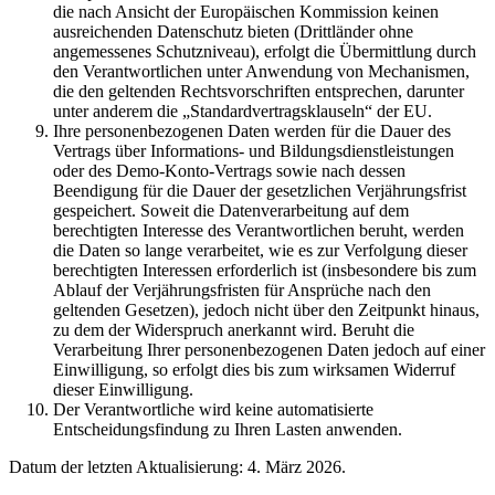
die nach Ansicht der Europäischen Kommission keinen
ausreichenden Datenschutz bieten (Drittländer ohne
angemessenes Schutzniveau), erfolgt die Übermittlung durch
den Verantwortlichen unter Anwendung von Mechanismen,
die den geltenden Rechtsvorschriften entsprechen, darunter
unter anderem die „Standardvertragsklauseln“ der EU.
Ihre personenbezogenen Daten werden für die Dauer des
Vertrags über Informations- und Bildungsdienstleistungen
oder des Demo-Konto-Vertrags sowie nach dessen
Beendigung für die Dauer der gesetzlichen Verjährungsfrist
gespeichert. Soweit die Datenverarbeitung auf dem
berechtigten Interesse des Verantwortlichen beruht, werden
die Daten so lange verarbeitet, wie es zur Verfolgung dieser
berechtigten Interessen erforderlich ist (insbesondere bis zum
Ablauf der Verjährungsfristen für Ansprüche nach den
geltenden Gesetzen), jedoch nicht über den Zeitpunkt hinaus,
zu dem der Widerspruch anerkannt wird. Beruht die
Verarbeitung Ihrer personenbezogenen Daten jedoch auf einer
Einwilligung, so erfolgt dies bis zum wirksamen Widerruf
dieser Einwilligung.
Der Verantwortliche wird keine automatisierte
Entscheidungsfindung zu Ihren Lasten anwenden.
Datum der letzten Aktualisierung: 4. März 2026.