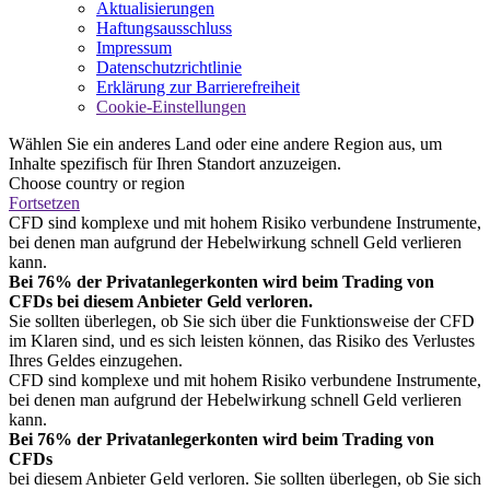
Aktualisierungen
Haftungsausschluss
Impressum
Datenschutzrichtlinie
Erklärung zur Barrierefreiheit
Cookie-Einstellungen
Wählen Sie ein anderes Land oder eine andere Region aus, um
Inhalte spezifisch für Ihren Standort anzuzeigen.
Choose country or region
Fortsetzen
CFD sind komplexe und mit hohem Risiko verbundene Instrumente,
bei denen man aufgrund der Hebelwirkung schnell Geld verlieren
kann.
Bei 76% der Privatanlegerkonten wird beim Trading von
CFDs bei diesem Anbieter Geld verloren.
Sie sollten überlegen, ob Sie sich über die Funktionsweise der CFD
im Klaren sind, und es sich leisten können, das Risiko des Verlustes
Ihres Geldes einzugehen.
CFD sind komplexe und mit hohem Risiko verbundene Instrumente,
bei denen man aufgrund der Hebelwirkung schnell Geld verlieren
kann.
Bei 76% der Privatanlegerkonten wird beim Trading von
CFDs
bei diesem Anbieter Geld verloren. Sie sollten überlegen, ob Sie sich