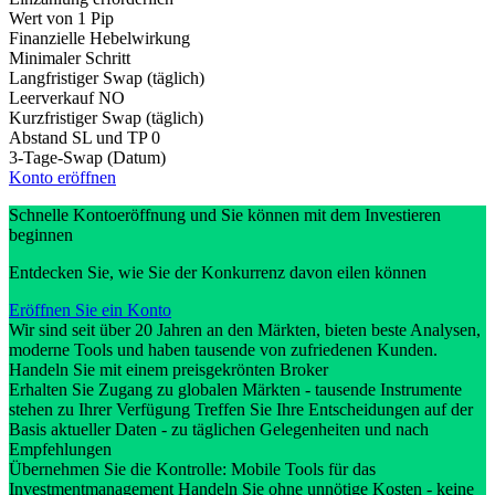
Wert von 1 Pip
Finanzielle Hebelwirkung
Minimaler Schritt
Langfristiger Swap (täglich)
Leerverkauf
NO
Kurzfristiger Swap (täglich)
Abstand SL und TP
0
3-Tage-Swap (Datum)
Konto eröffnen
Schnelle Kontoeröffnung und Sie können mit dem Investieren
beginnen
Entdecken Sie, wie Sie der Konkurrenz davon eilen können
Eröffnen Sie ein Konto
Wir sind seit über 20 Jahren an den Märkten, bieten beste Analysen,
moderne Tools und haben tausende von zufriedenen Kunden.
Handeln Sie mit einem preisgekrönten Broker
Erhalten Sie Zugang zu globalen Märkten - tausende Instrumente
stehen zu Ihrer Verfügung Treffen Sie Ihre Entscheidungen auf der
Basis aktueller Daten - zu täglichen Gelegenheiten und nach
Empfehlungen
Übernehmen Sie die Kontrolle: Mobile Tools für das
Investmentmanagement Handeln Sie ohne unnötige Kosten - keine