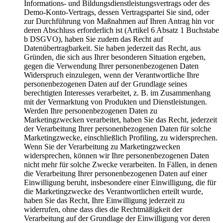
Informations- und Bildungsdienstleistungsvertrags oder des
Demo-Konto-Vertrags, dessen Vertragspartei Sie sind, oder
zur Durchführung von Maßnahmen auf Ihren Antrag hin vor
deren Abschluss erforderlich ist (Artikel 6 Absatz 1 Buchstabe
b DSGVO), haben Sie zudem das Recht auf
Datenübertragbarkeit. Sie haben jederzeit das Recht, aus
Gründen, die sich aus Ihrer besonderen Situation ergeben,
gegen die Verwendung Ihrer personenbezogenen Daten
Widerspruch einzulegen, wenn der Verantwortliche Ihre
personenbezogenen Daten auf der Grundlage seines
berechtigten Interesses verarbeitet, z. B. im Zusammenhang
mit der Vermarktung von Produkten und Dienstleistungen.
Werden Ihre personenbezogenen Daten zu
Marketingzwecken verarbeitet, haben Sie das Recht, jederzeit
der Verarbeitung Ihrer personenbezogenen Daten für solche
Marketingzwecke, einschließlich Profiling, zu widersprechen.
Wenn Sie der Verarbeitung zu Marketingzwecken
widersprechen, können wir Ihre personenbezogenen Daten
nicht mehr für solche Zwecke verarbeiten. In Fällen, in denen
die Verarbeitung Ihrer personenbezogenen Daten auf einer
Einwilligung beruht, insbesondere einer Einwilligung, die für
die Marketingzwecke des Verantwortlichen erteilt wurde,
haben Sie das Recht, Ihre Einwilligung jederzeit zu
widerrufen, ohne dass dies die Rechtmäßigkeit der
Verarbeitung auf der Grundlage der Einwilligung vor deren