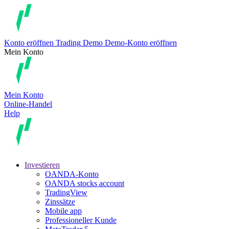
Konto eröffnen
Trading
Demo
Demo-Konto eröffnen
Mein Konto
Mein Konto
Online-Handel
Help
Investieren
OANDA-Konto
OANDA stocks account
TradingView
Zinssätze
Mobile app
Professioneller Kunde