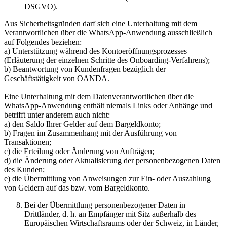
DSGVO).
Aus Sicherheitsgründen darf sich eine Unterhaltung mit dem
Verantwortlichen über die WhatsApp-Anwendung ausschließlich
auf Folgendes beziehen:
a) Unterstützung während des Kontoeröffnungsprozesses
(Erläuterung der einzelnen Schritte des Onboarding-Verfahrens);
b) Beantwortung von Kundenfragen bezüglich der
Geschäftstätigkeit von OANDA.
Eine Unterhaltung mit dem Datenverantwortlichen über die
WhatsApp-Anwendung enthält niemals Links oder Anhänge und
betrifft unter anderem auch nicht:
a) den Saldo Ihrer Gelder auf dem Bargeldkonto;
b) Fragen im Zusammenhang mit der Ausführung von
Transaktionen;
c) die Erteilung oder Änderung von Aufträgen;
d) die Änderung oder Aktualisierung der personenbezogenen Daten
des Kunden;
e) die Übermittlung von Anweisungen zur Ein- oder Auszahlung
von Geldern auf das bzw. vom Bargeldkonto.
Bei der Übermittlung personenbezogener Daten in
Drittländer, d. h. an Empfänger mit Sitz außerhalb des
Europäischen Wirtschaftsraums oder der Schweiz, in Länder,