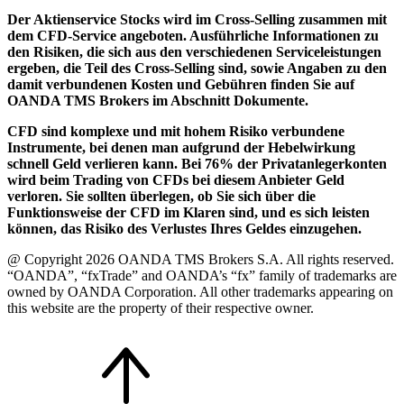
Der Aktienservice Stocks wird im Cross-Selling zusammen mit
dem CFD-Service angeboten. Ausführliche Informationen zu
den Risiken, die sich aus den verschiedenen Serviceleistungen
ergeben, die Teil des Cross-Selling sind, sowie Angaben zu den
damit verbundenen Kosten und Gebühren finden Sie auf
OANDA TMS Brokers im Abschnitt Dokumente.
CFD sind komplexe und mit hohem Risiko verbundene
Instrumente, bei denen man aufgrund der Hebelwirkung
schnell Geld verlieren kann. Bei 76% der Privatanlegerkonten
wird beim Trading von CFDs bei diesem Anbieter Geld
verloren. Sie sollten überlegen, ob Sie sich über die
Funktionsweise der CFD im Klaren sind, und es sich leisten
können, das Risiko des Verlustes Ihres Geldes einzugehen.
@ Copyright 2026 OANDA TMS Brokers S.A. All rights reserved.
“OANDA”, “fxTrade” and OANDA’s “fx” family of trademarks are
owned by OANDA Corporation. All other trademarks appearing on
this website are the property of their respective owner.