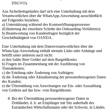
DSGVO).
Aus Sicherheitsgründen darf sich eine Unterhaltung mit dem
Verantwortlichen über die WhatsApp-Anwendung ausschließlich
auf Folgendes beziehen:
a) Unterstützung während des Kontoeröffnungsprozesses
(Erläuterung der einzelnen Schritte des Onboarding-Verfahrens);
b) Beantwortung von Kundenfragen bezüglich der
Geschäftstätigkeit von OANDA.
Eine Unterhaltung mit dem Datenverantwortlichen über die
WhatsApp-Anwendung enthält niemals Links oder Anhänge und
betrifft unter anderem auch nicht:
a) den Saldo Ihrer Gelder auf dem Bargeldkonto;
b) Fragen im Zusammenhang mit der Ausführung von
Transaktionen;
c) die Erteilung oder Änderung von Aufträgen;
d) die Änderung oder Aktualisierung der personenbezogenen Daten
des Kunden;
e) die Übermittlung von Anweisungen zur Ein- oder Auszahlung
von Geldern auf das bzw. vom Bargeldkonto.
Bei der Übermittlung personenbezogener Daten in
Drittländer, d. h. an Empfänger mit Sitz außerhalb des
Europäischen Wirtschaftsraums oder der Schweiz, in Länder,