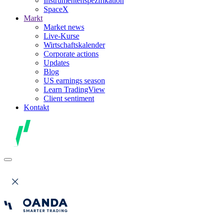
Instrumentenspezifikation
SpaceX
Markt
Market news
Live-Kurse
Wirtschaftskalender
Corporate actions
Updates
Blog
US earnings season
Learn TradingView
Client sentiment
Kontakt