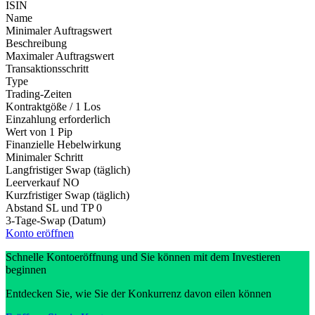
ISIN
Name
Minimaler Auftragswert
Beschreibung
Maximaler Auftragswert
Transaktionsschritt
Type
Trading-Zeiten
Kontraktgöße / 1 Los
Einzahlung erforderlich
Wert von 1 Pip
Finanzielle Hebelwirkung
Minimaler Schritt
Langfristiger Swap (täglich)
Leerverkauf
NO
Kurzfristiger Swap (täglich)
Abstand SL und TP
0
3-Tage-Swap (Datum)
Konto eröffnen
Schnelle Kontoeröffnung und Sie können mit dem Investieren
beginnen
Entdecken Sie, wie Sie der Konkurrenz davon eilen können