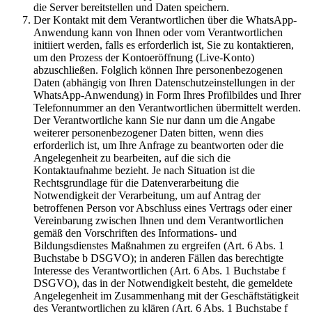
die Server bereitstellen und Daten speichern.
Der Kontakt mit dem Verantwortlichen über die WhatsApp-
Anwendung kann von Ihnen oder vom Verantwortlichen
initiiert werden, falls es erforderlich ist, Sie zu kontaktieren,
um den Prozess der Kontoeröffnung (Live-Konto)
abzuschließen. Folglich können Ihre personenbezogenen
Daten (abhängig von Ihren Datenschutzeinstellungen in der
WhatsApp-Anwendung) in Form Ihres Profilbildes und Ihrer
Telefonnummer an den Verantwortlichen übermittelt werden.
Der Verantwortliche kann Sie nur dann um die Angabe
weiterer personenbezogener Daten bitten, wenn dies
erforderlich ist, um Ihre Anfrage zu beantworten oder die
Angelegenheit zu bearbeiten, auf die sich die
Kontaktaufnahme bezieht. Je nach Situation ist die
Rechtsgrundlage für die Datenverarbeitung die
Notwendigkeit der Verarbeitung, um auf Antrag der
betroffenen Person vor Abschluss eines Vertrags oder einer
Vereinbarung zwischen Ihnen und dem Verantwortlichen
gemäß den Vorschriften des Informations- und
Bildungsdienstes Maßnahmen zu ergreifen (Art. 6 Abs. 1
Buchstabe b DSGVO); in anderen Fällen das berechtigte
Interesse des Verantwortlichen (Art. 6 Abs. 1 Buchstabe f
DSGVO), das in der Notwendigkeit besteht, die gemeldete
Angelegenheit im Zusammenhang mit der Geschäftstätigkeit
des Verantwortlichen zu klären (Art. 6 Abs. 1 Buchstabe f