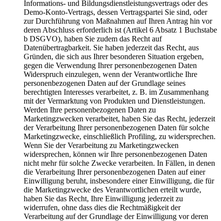
Informations- und Bildungsdienstleistungsvertrags oder des
Demo-Konto-Vertrags, dessen Vertragspartei Sie sind, oder
zur Durchführung von Maßnahmen auf Ihren Antrag hin vor
deren Abschluss erforderlich ist (Artikel 6 Absatz 1 Buchstabe
b DSGVO), haben Sie zudem das Recht auf
Datenübertragbarkeit. Sie haben jederzeit das Recht, aus
Gründen, die sich aus Ihrer besonderen Situation ergeben,
gegen die Verwendung Ihrer personenbezogenen Daten
Widerspruch einzulegen, wenn der Verantwortliche Ihre
personenbezogenen Daten auf der Grundlage seines
berechtigten Interesses verarbeitet, z. B. im Zusammenhang
mit der Vermarktung von Produkten und Dienstleistungen.
Werden Ihre personenbezogenen Daten zu
Marketingzwecken verarbeitet, haben Sie das Recht, jederzeit
der Verarbeitung Ihrer personenbezogenen Daten für solche
Marketingzwecke, einschließlich Profiling, zu widersprechen.
Wenn Sie der Verarbeitung zu Marketingzwecken
widersprechen, können wir Ihre personenbezogenen Daten
nicht mehr für solche Zwecke verarbeiten. In Fällen, in denen
die Verarbeitung Ihrer personenbezogenen Daten auf einer
Einwilligung beruht, insbesondere einer Einwilligung, die für
die Marketingzwecke des Verantwortlichen erteilt wurde,
haben Sie das Recht, Ihre Einwilligung jederzeit zu
widerrufen, ohne dass dies die Rechtmäßigkeit der
Verarbeitung auf der Grundlage der Einwilligung vor deren