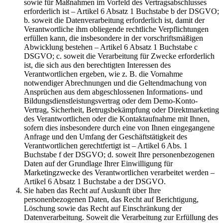
sowie für Maßnahmen im Vorfeld des Vertragsabschlusses
erforderlich ist – Artikel 6 Absatz 1 Buchstabe b der DSGVO;
b. soweit die Datenverarbeitung erforderlich ist, damit der
Verantwortliche ihm obliegende rechtliche Verpflichtungen
erfüllen kann, die insbesondere in der vorschriftsmäßigen
Abwicklung bestehen – Artikel 6 Absatz 1 Buchstabe c
DSGVO; c. soweit die Verarbeitung für Zwecke erforderlich
ist, die sich aus den berechtigten Interessen des
Verantwortlichen ergeben, wie z. B. die Vornahme
notwendiger Abrechnungen und die Geltendmachung von
Ansprüchen aus dem abgeschlossenen Informations- und
Bildungsdienstleistungsvertrag oder dem Demo-Konto-
Vertrag, Sicherheit, Betrugsbekämpfung oder Direktmarketing
des Verantwortlichen oder die Kontaktaufnahme mit Ihnen,
sofern dies insbesondere durch eine von Ihnen eingegangene
Anfrage und den Umfang der Geschäftstätigkeit des
Verantwortlichen gerechtfertigt ist – Artikel 6 Abs. 1
Buchstabe f der DSGVO; d. soweit Ihre personenbezogenen
Daten auf der Grundlage Ihrer Einwilligung für
Marketingzwecke des Verantwortlichen verarbeitet werden –
Artikel 6 Absatz 1 Buchstabe a der DSGVO.
Sie haben das Recht auf Auskunft über Ihre
personenbezogenen Daten, das Recht auf Berichtigung,
Löschung sowie das Recht auf Einschränkung der
Datenverarbeitung. Soweit die Verarbeitung zur Erfüllung des