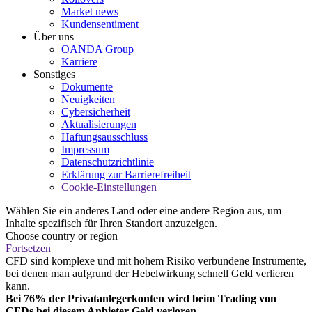
Market news
Kundensentiment
Über uns
OANDA Group
Karriere
Sonstiges
Dokumente
Neuigkeiten
Cybersicherheit
Aktualisierungen
Haftungsausschluss
Impressum
Datenschutzrichtlinie
Erklärung zur Barrierefreiheit
Cookie-Einstellungen
Wählen Sie ein anderes Land oder eine andere Region aus, um
Inhalte spezifisch für Ihren Standort anzuzeigen.
Choose country or region
Fortsetzen
CFD sind komplexe und mit hohem Risiko verbundene Instrumente,
bei denen man aufgrund der Hebelwirkung schnell Geld verlieren
kann.
Bei 76% der Privatanlegerkonten wird beim Trading von
CFDs bei diesem Anbieter Geld verloren.