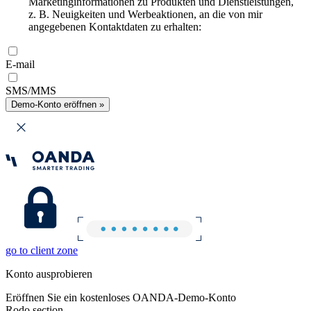
Marketinginformationen zu Produkten und Dienstleistungen,
z. B. Neuigkeiten und Werbeaktionen, an die von mir
angegebenen Kontaktdaten zu erhalten:
E-mail
SMS/MMS
Demo-Konto eröffnen »
go to client zone
Konto ausprobieren
Eröffnen Sie ein kostenloses OANDA-Demo-Konto
Rodo section