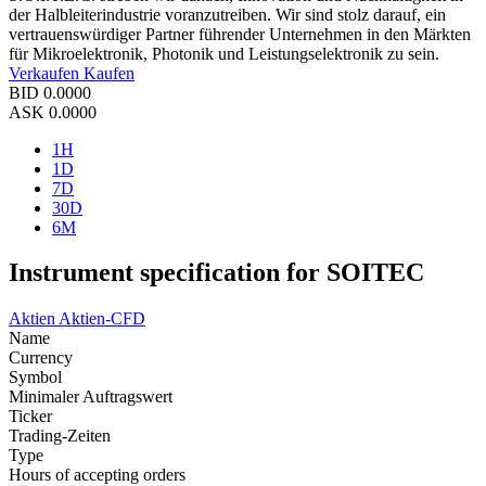
der Halbleiterindustrie voranzutreiben. Wir sind stolz darauf, ein
vertrauenswürdiger Partner führender Unternehmen in den Märkten
für Mikroelektronik, Photonik und Leistungselektronik zu sein.
Verkaufen
Kaufen
BID
0.0000
ASK
0.0000
1H
1D
7D
30D
6M
Instrument specification for SOITEC
Aktien
Aktien-CFD
Name
Currency
Symbol
Minimaler Auftragswert
Ticker
Trading-Zeiten
Type
Hours of accepting orders