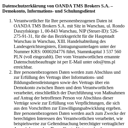
Datenschutzerklärung von OANDA TMS Brokers S.A. –
Demokonto, Informations- und Schulungsdienst
Verantwortlicher für Ihre personenbezogenen Daten ist
OANDA TMS Brokers S.A. mit Sitz in Warschau, ul. Rondo
Daszyńskiego 1, 00-843 Warschau, NIP (Steuer-ID): 526-
275-91-31, für die das Bezirksgericht für die Hauptstadt
Warschau in Warschau, XIII. Handelsabteilung des
Landesgerichtsregisters, Eintragungsunterlagen unter der
Nummer KRS: 0000204776 führt, Stammkapital 3 537 560
PLN (voll eingezahlt). Der vom Verantwortlichen ernannte
Datenschutzbeauftragte ist per E-Mail unter odo@tms.pl
erreichbar.
Ihre personenbezogenen Daten werden zum Abschluss und
zur Erfüllung des Vertrags über Informations- und
Bildungsdienstleistungen sowie des Vertrags über ein
Demokonto zwischen Ihnen und dem Verantwortlichen
verarbeitet, einschließlich der Durchführung von Maßnahmen
auf Antrag der betroffenen Person vor Abschluss dieser
Verträge sowie zur Erfüllung von Verpflichtungen, die sich
aus den Vorschriften zur Einwilligungsabwicklung ergeben.
Ihre personenbezogenen Daten werden auch zum Zwecke der
berechtigten Interessen des Verantwortlichen verarbeitet, wie
beispielsweise zur Geltendmachung berechtigter vertraglicher