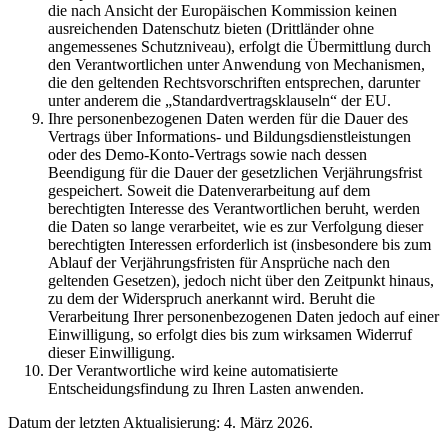
die nach Ansicht der Europäischen Kommission keinen
ausreichenden Datenschutz bieten (Drittländer ohne
angemessenes Schutzniveau), erfolgt die Übermittlung durch
den Verantwortlichen unter Anwendung von Mechanismen,
die den geltenden Rechtsvorschriften entsprechen, darunter
unter anderem die „Standardvertragsklauseln“ der EU.
Ihre personenbezogenen Daten werden für die Dauer des
Vertrags über Informations- und Bildungsdienstleistungen
oder des Demo-Konto-Vertrags sowie nach dessen
Beendigung für die Dauer der gesetzlichen Verjährungsfrist
gespeichert. Soweit die Datenverarbeitung auf dem
berechtigten Interesse des Verantwortlichen beruht, werden
die Daten so lange verarbeitet, wie es zur Verfolgung dieser
berechtigten Interessen erforderlich ist (insbesondere bis zum
Ablauf der Verjährungsfristen für Ansprüche nach den
geltenden Gesetzen), jedoch nicht über den Zeitpunkt hinaus,
zu dem der Widerspruch anerkannt wird. Beruht die
Verarbeitung Ihrer personenbezogenen Daten jedoch auf einer
Einwilligung, so erfolgt dies bis zum wirksamen Widerruf
dieser Einwilligung.
Der Verantwortliche wird keine automatisierte
Entscheidungsfindung zu Ihren Lasten anwenden.
Datum der letzten Aktualisierung: 4. März 2026.