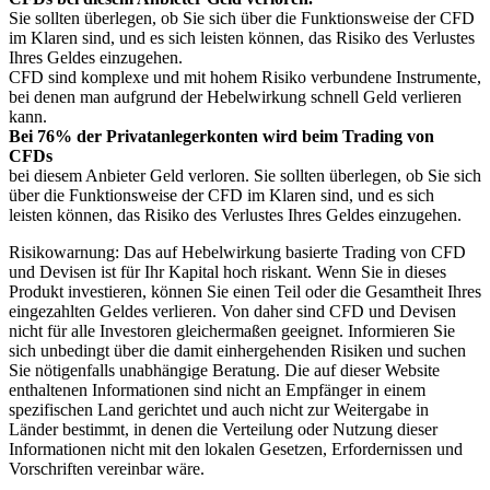
Sie sollten überlegen, ob Sie sich über die Funktionsweise der CFD
im Klaren sind, und es sich leisten können, das Risiko des Verlustes
Ihres Geldes einzugehen.
CFD sind komplexe und mit hohem Risiko verbundene Instrumente,
bei denen man aufgrund der Hebelwirkung schnell Geld verlieren
kann.
Bei 76% der Privatanlegerkonten wird beim Trading von
CFDs
bei diesem Anbieter Geld verloren. Sie sollten überlegen, ob Sie sich
über die Funktionsweise der CFD im Klaren sind, und es sich
leisten können, das Risiko des Verlustes Ihres Geldes einzugehen.
Risikowarnung: Das auf Hebelwirkung basierte Trading von CFD
und Devisen ist für Ihr Kapital hoch riskant. Wenn Sie in dieses
Produkt investieren, können Sie einen Teil oder die Gesamtheit Ihres
eingezahlten Geldes verlieren. Von daher sind CFD und Devisen
nicht für alle Investoren gleichermaßen geeignet. Informieren Sie
sich unbedingt über die damit einhergehenden Risiken und suchen
Sie nötigenfalls unabhängige Beratung. Die auf dieser Website
enthaltenen Informationen sind nicht an Empfänger in einem
spezifischen Land gerichtet und auch nicht zur Weitergabe in
Länder bestimmt, in denen die Verteilung oder Nutzung dieser
Informationen nicht mit den lokalen Gesetzen, Erfordernissen und
Vorschriften vereinbar wäre.