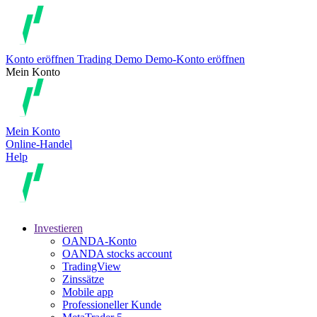
Konto eröffnen
Trading
Demo
Demo-Konto eröffnen
Mein Konto
Mein Konto
Online-Handel
Help
Investieren
OANDA-Konto
OANDA stocks account
TradingView
Zinssätze
Mobile app
Professioneller Kunde