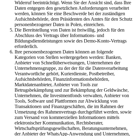
Widerruf beeinträchtigt. Wenn Sie der Ansicht sind, dass Ihre
Daten entgegen den gesetzlichen Anforderungen verarbeitet
werden, können Sie eine Beschwerde bei der zuständigen
Aufsichtsbehörde, dem Präsidenten des Amtes für den Schutz
personenbezogener Daten in Polen, einreichen.
Die Bereitstellung von Daten ist freiwillig, jedoch für den
Abschluss des Vertrags über Informations- und
Bildungsdienstleistungen sowie des Demo-Konto-Vertrags
erforderlich.
Ihre personenbezogenen Daten können an folgende
Kategorien von Stellen weitergegeben werden: Banken,
Anbieter von Schnellüberweisungen, Unternehmen der
Unternehmensgruppe, zu der der für die Datenverarbeitung
Verantwortliche gehört, Kurierdienste, Postbetreiber,
Aufsichtsbehörden, Finanzinformationsbehörden,
Marktdatenanbieter, Anbieter von Tools zur
Betrugsbekämpfung und zur Bekämpfung der Geldwäsche,
Unternehmen, die Investmentfonds verwalten, Anbieter von
Tools, Software und Plattformen zur Abwicklung von
Transaktionen und Finanzgeschäften, die im Rahmen der
Umsetzung des Rahmenvertrags durchgeführt werden, sowie
zum Versand von kommerziellen Informationen mittels
elektronischer Kommunikation, Rechtsberater,
Wirtschaftsprüfungsgesellschaften, Beratungsunternehmen,
der Anbieter der WhatsApp-Anwendung und Unternehmen,