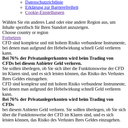
Datenschutzrichtlinie
Erklärung zur Barrierefreiheit
Cookie-Einstellungen
Wählen Sie ein anderes Land oder eine andere Region aus, um
Inhalte spezifisch für Ihren Standort anzuzeigen.
Choose country or region
Fortsetzen
CFD sind komplexe und mit hohem Risiko verbundene Instrumente,
bei denen man aufgrund der Hebelwirkung schnell Geld verlieren
kann.
Bei 76% der Privatanlegerkonten wird beim Trading von
CFDs bei diesem Anbieter Geld verloren.
Sie sollten überlegen, ob Sie sich über die Funktionsweise der CFD
im Klaren sind, und es sich leisten können, das Risiko des Verlustes
Ihres Geldes einzugehen.
CFD sind komplexe und mit hohem Risiko verbundene Instrumente,
bei denen man aufgrund der Hebelwirkung schnell Geld verlieren
kann.
Bei 76% der Privatanlegerkonten wird beim Trading von
CFDs
bei diesem Anbieter Geld verloren. Sie sollten überlegen, ob Sie sich
über die Funktionsweise der CFD im Klaren sind, und es sich
leisten können, das Risiko des Verlustes Ihres Geldes einzugehen.