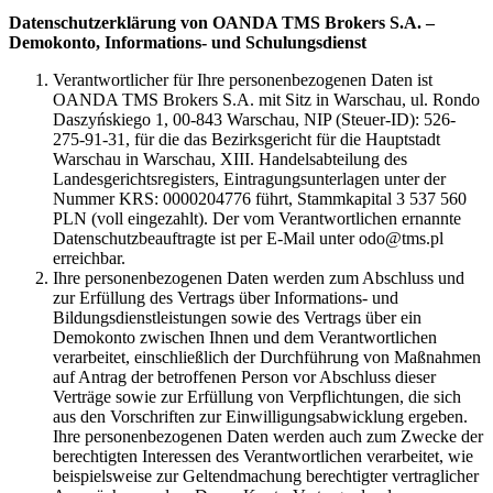
Datenschutzerklärung von OANDA TMS Brokers S.A. –
Demokonto, Informations- und Schulungsdienst
Verantwortlicher für Ihre personenbezogenen Daten ist
OANDA TMS Brokers S.A. mit Sitz in Warschau, ul. Rondo
Daszyńskiego 1, 00-843 Warschau, NIP (Steuer-ID): 526-
275-91-31, für die das Bezirksgericht für die Hauptstadt
Warschau in Warschau, XIII. Handelsabteilung des
Landesgerichtsregisters, Eintragungsunterlagen unter der
Nummer KRS: 0000204776 führt, Stammkapital 3 537 560
PLN (voll eingezahlt). Der vom Verantwortlichen ernannte
Datenschutzbeauftragte ist per E-Mail unter odo@tms.pl
erreichbar.
Ihre personenbezogenen Daten werden zum Abschluss und
zur Erfüllung des Vertrags über Informations- und
Bildungsdienstleistungen sowie des Vertrags über ein
Demokonto zwischen Ihnen und dem Verantwortlichen
verarbeitet, einschließlich der Durchführung von Maßnahmen
auf Antrag der betroffenen Person vor Abschluss dieser
Verträge sowie zur Erfüllung von Verpflichtungen, die sich
aus den Vorschriften zur Einwilligungsabwicklung ergeben.
Ihre personenbezogenen Daten werden auch zum Zwecke der
berechtigten Interessen des Verantwortlichen verarbeitet, wie
beispielsweise zur Geltendmachung berechtigter vertraglicher