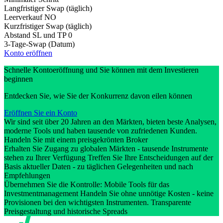
Langfristiger Swap (täglich)
Leerverkauf
NO
Kurzfristiger Swap (täglich)
Abstand SL und TP
0
3-Tage-Swap (Datum)
Konto eröffnen
Schnelle Kontoeröffnung und Sie können mit dem Investieren
beginnen
Entdecken Sie, wie Sie der Konkurrenz davon eilen können
Eröffnen Sie ein Konto
Wir sind seit über 20 Jahren an den Märkten, bieten beste Analysen,
moderne Tools und haben tausende von zufriedenen Kunden.
Handeln Sie mit einem preisgekrönten Broker
Erhalten Sie Zugang zu globalen Märkten - tausende Instrumente
stehen zu Ihrer Verfügung Treffen Sie Ihre Entscheidungen auf der
Basis aktueller Daten - zu täglichen Gelegenheiten und nach
Empfehlungen
Übernehmen Sie die Kontrolle: Mobile Tools für das
Investmentmanagement Handeln Sie ohne unnötige Kosten - keine
Provisionen bei den wichtigsten Instrumenten. Transparente
Preisgestaltung und historische Spreads