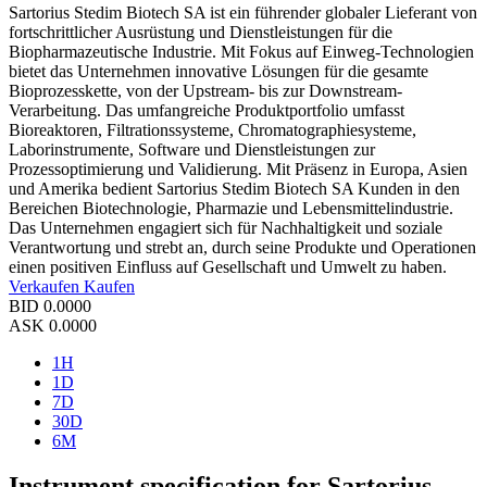
Sartorius Stedim Biotech SA ist ein führender globaler Lieferant von
fortschrittlicher Ausrüstung und Dienstleistungen für die
Biopharmazeutische Industrie. Mit Fokus auf Einweg-Technologien
bietet das Unternehmen innovative Lösungen für die gesamte
Bioprozesskette, von der Upstream- bis zur Downstream-
Verarbeitung. Das umfangreiche Produktportfolio umfasst
Bioreaktoren, Filtrationssysteme, Chromatographiesysteme,
Laborinstrumente, Software und Dienstleistungen zur
Prozessoptimierung und Validierung. Mit Präsenz in Europa, Asien
und Amerika bedient Sartorius Stedim Biotech SA Kunden in den
Bereichen Biotechnologie, Pharmazie und Lebensmittelindustrie.
Das Unternehmen engagiert sich für Nachhaltigkeit und soziale
Verantwortung und strebt an, durch seine Produkte und Operationen
einen positiven Einfluss auf Gesellschaft und Umwelt zu haben.
Verkaufen
Kaufen
BID
0.0000
ASK
0.0000
1H
1D
7D
30D
6M
Instrument specification for Sartorius