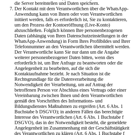
die Server bereitstellen und Daten speichern.
Der Kontakt mit dem Verantwortlichen über die WhatsApp-
Anwendung kann von Ihnen oder vom Verantwortlichen
initiiert werden, falls es erforderlich ist, Sie zu kontaktieren,
um den Prozess der Kontoeröffnung (Live-Konto)
abzuschließen. Folglich können Ihre personenbezogenen
Daten (abhängig von Ihren Datenschutzeinstellungen in der
WhatsApp-Anwendung) in Form Ihres Profilbildes und Ihrer
Telefonnummer an den Verantwortlichen übermittelt werden.
Der Verantwortliche kann Sie nur dann um die Angabe
weiterer personenbezogener Daten bitten, wenn dies
erforderlich ist, um Ihre Anfrage zu beantworten oder die
Angelegenheit zu bearbeiten, auf die sich die
Kontaktaufnahme bezieht. Je nach Situation ist die
Rechtsgrundlage für die Datenverarbeitung die
Notwendigkeit der Verarbeitung, um auf Antrag der
betroffenen Person vor Abschluss eines Vertrags oder einer
Vereinbarung zwischen Ihnen und dem Verantwortlichen
gemäß den Vorschriften des Informations- und
Bildungsdienstes Maßnahmen zu ergreifen (Art. 6 Abs. 1
Buchstabe b DSGVO); in anderen Fällen das berechtigte
Interesse des Verantwortlichen (Art. 6 Abs. 1 Buchstabe f
DSGVO), das in der Notwendigkeit besteht, die gemeldete
Angelegenheit im Zusammenhang mit der Geschäftstätigkeit
des Verantwortlichen zu klären (Art. 6 Abs. 1 Buchstabe f