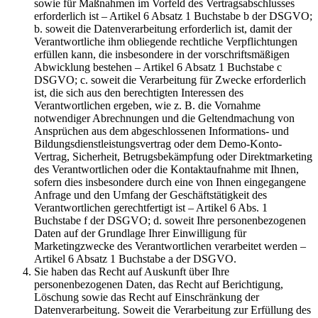
sowie für Maßnahmen im Vorfeld des Vertragsabschlusses
erforderlich ist – Artikel 6 Absatz 1 Buchstabe b der DSGVO;
b. soweit die Datenverarbeitung erforderlich ist, damit der
Verantwortliche ihm obliegende rechtliche Verpflichtungen
erfüllen kann, die insbesondere in der vorschriftsmäßigen
Abwicklung bestehen – Artikel 6 Absatz 1 Buchstabe c
DSGVO; c. soweit die Verarbeitung für Zwecke erforderlich
ist, die sich aus den berechtigten Interessen des
Verantwortlichen ergeben, wie z. B. die Vornahme
notwendiger Abrechnungen und die Geltendmachung von
Ansprüchen aus dem abgeschlossenen Informations- und
Bildungsdienstleistungsvertrag oder dem Demo-Konto-
Vertrag, Sicherheit, Betrugsbekämpfung oder Direktmarketing
des Verantwortlichen oder die Kontaktaufnahme mit Ihnen,
sofern dies insbesondere durch eine von Ihnen eingegangene
Anfrage und den Umfang der Geschäftstätigkeit des
Verantwortlichen gerechtfertigt ist – Artikel 6 Abs. 1
Buchstabe f der DSGVO; d. soweit Ihre personenbezogenen
Daten auf der Grundlage Ihrer Einwilligung für
Marketingzwecke des Verantwortlichen verarbeitet werden –
Artikel 6 Absatz 1 Buchstabe a der DSGVO.
Sie haben das Recht auf Auskunft über Ihre
personenbezogenen Daten, das Recht auf Berichtigung,
Löschung sowie das Recht auf Einschränkung der
Datenverarbeitung. Soweit die Verarbeitung zur Erfüllung des