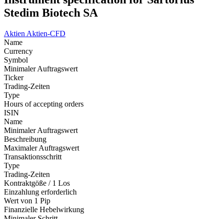
Stedim Biotech SA
Aktien
Aktien-CFD
Name
Currency
Symbol
Minimaler Auftragswert
Ticker
Trading-Zeiten
Type
Hours of accepting orders
ISIN
Name
Minimaler Auftragswert
Beschreibung
Maximaler Auftragswert
Transaktionsschritt
Type
Trading-Zeiten
Kontraktgöße / 1 Los
Einzahlung erforderlich
Wert von 1 Pip
Finanzielle Hebelwirkung
Minimaler Schritt