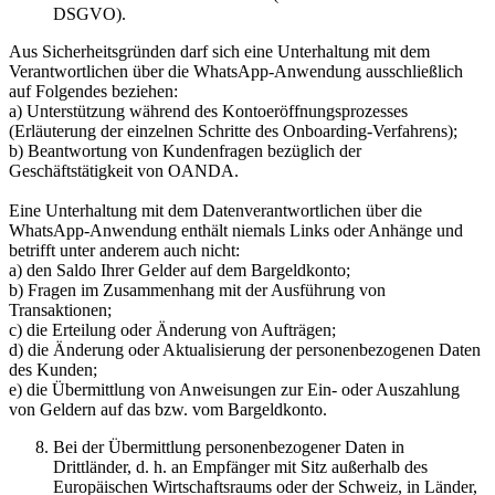
DSGVO).
Aus Sicherheitsgründen darf sich eine Unterhaltung mit dem
Verantwortlichen über die WhatsApp-Anwendung ausschließlich
auf Folgendes beziehen:
a) Unterstützung während des Kontoeröffnungsprozesses
(Erläuterung der einzelnen Schritte des Onboarding-Verfahrens);
b) Beantwortung von Kundenfragen bezüglich der
Geschäftstätigkeit von OANDA.
Eine Unterhaltung mit dem Datenverantwortlichen über die
WhatsApp-Anwendung enthält niemals Links oder Anhänge und
betrifft unter anderem auch nicht:
a) den Saldo Ihrer Gelder auf dem Bargeldkonto;
b) Fragen im Zusammenhang mit der Ausführung von
Transaktionen;
c) die Erteilung oder Änderung von Aufträgen;
d) die Änderung oder Aktualisierung der personenbezogenen Daten
des Kunden;
e) die Übermittlung von Anweisungen zur Ein- oder Auszahlung
von Geldern auf das bzw. vom Bargeldkonto.
Bei der Übermittlung personenbezogener Daten in
Drittländer, d. h. an Empfänger mit Sitz außerhalb des
Europäischen Wirtschaftsraums oder der Schweiz, in Länder,