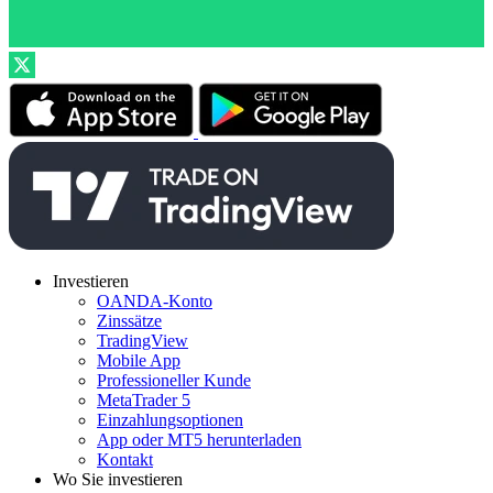
Investieren
OANDA-Konto
Zinssätze
TradingView
Mobile App
Professioneller Kunde
MetaTrader 5
Einzahlungsoptionen
App oder MT5 herunterladen
Kontakt
Wo Sie investieren