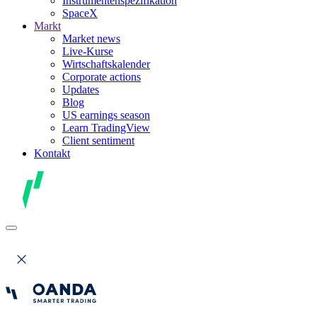
Instrumentenspezifikation
SpaceX
Markt
Market news
Live-Kurse
Wirtschaftskalender
Corporate actions
Updates
Blog
US earnings season
Learn TradingView
Client sentiment
Kontakt