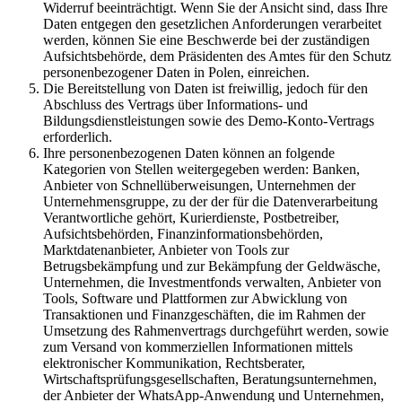
Widerruf beeinträchtigt. Wenn Sie der Ansicht sind, dass Ihre
Daten entgegen den gesetzlichen Anforderungen verarbeitet
werden, können Sie eine Beschwerde bei der zuständigen
Aufsichtsbehörde, dem Präsidenten des Amtes für den Schutz
personenbezogener Daten in Polen, einreichen.
Die Bereitstellung von Daten ist freiwillig, jedoch für den
Abschluss des Vertrags über Informations- und
Bildungsdienstleistungen sowie des Demo-Konto-Vertrags
erforderlich.
Ihre personenbezogenen Daten können an folgende
Kategorien von Stellen weitergegeben werden: Banken,
Anbieter von Schnellüberweisungen, Unternehmen der
Unternehmensgruppe, zu der der für die Datenverarbeitung
Verantwortliche gehört, Kurierdienste, Postbetreiber,
Aufsichtsbehörden, Finanzinformationsbehörden,
Marktdatenanbieter, Anbieter von Tools zur
Betrugsbekämpfung und zur Bekämpfung der Geldwäsche,
Unternehmen, die Investmentfonds verwalten, Anbieter von
Tools, Software und Plattformen zur Abwicklung von
Transaktionen und Finanzgeschäften, die im Rahmen der
Umsetzung des Rahmenvertrags durchgeführt werden, sowie
zum Versand von kommerziellen Informationen mittels
elektronischer Kommunikation, Rechtsberater,
Wirtschaftsprüfungsgesellschaften, Beratungsunternehmen,
der Anbieter der WhatsApp-Anwendung und Unternehmen,