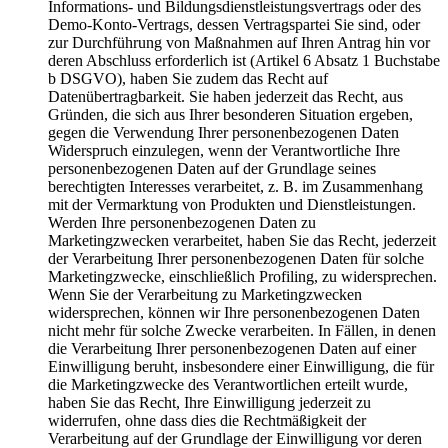
Informations- und Bildungsdienstleistungsvertrags oder des
Demo-Konto-Vertrags, dessen Vertragspartei Sie sind, oder
zur Durchführung von Maßnahmen auf Ihren Antrag hin vor
deren Abschluss erforderlich ist (Artikel 6 Absatz 1 Buchstabe
b DSGVO), haben Sie zudem das Recht auf
Datenübertragbarkeit. Sie haben jederzeit das Recht, aus
Gründen, die sich aus Ihrer besonderen Situation ergeben,
gegen die Verwendung Ihrer personenbezogenen Daten
Widerspruch einzulegen, wenn der Verantwortliche Ihre
personenbezogenen Daten auf der Grundlage seines
berechtigten Interesses verarbeitet, z. B. im Zusammenhang
mit der Vermarktung von Produkten und Dienstleistungen.
Werden Ihre personenbezogenen Daten zu
Marketingzwecken verarbeitet, haben Sie das Recht, jederzeit
der Verarbeitung Ihrer personenbezogenen Daten für solche
Marketingzwecke, einschließlich Profiling, zu widersprechen.
Wenn Sie der Verarbeitung zu Marketingzwecken
widersprechen, können wir Ihre personenbezogenen Daten
nicht mehr für solche Zwecke verarbeiten. In Fällen, in denen
die Verarbeitung Ihrer personenbezogenen Daten auf einer
Einwilligung beruht, insbesondere einer Einwilligung, die für
die Marketingzwecke des Verantwortlichen erteilt wurde,
haben Sie das Recht, Ihre Einwilligung jederzeit zu
widerrufen, ohne dass dies die Rechtmäßigkeit der
Verarbeitung auf der Grundlage der Einwilligung vor deren