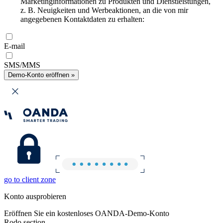
Marketinginformationen zu Produkten und Dienstleistungen,
z. B. Neuigkeiten und Werbeaktionen, an die von mir
angegebenen Kontaktdaten zu erhalten:
E-mail
SMS/MMS
Demo-Konto eröffnen »
go to client zone
Konto ausprobieren
Eröffnen Sie ein kostenloses OANDA-Demo-Konto
Rodo section