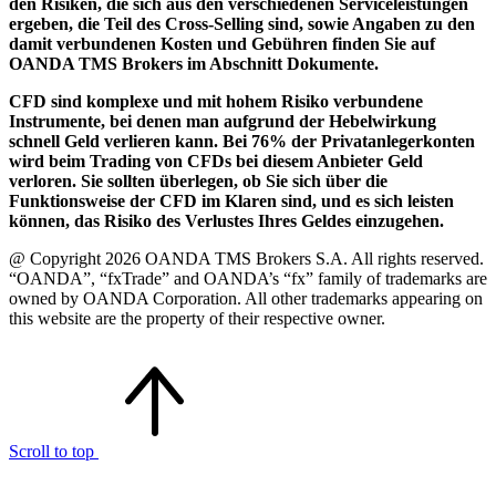
den Risiken, die sich aus den verschiedenen Serviceleistungen
ergeben, die Teil des Cross-Selling sind, sowie Angaben zu den
damit verbundenen Kosten und Gebühren finden Sie auf
OANDA TMS Brokers im Abschnitt Dokumente.
CFD sind komplexe und mit hohem Risiko verbundene
Instrumente, bei denen man aufgrund der Hebelwirkung
schnell Geld verlieren kann. Bei 76% der Privatanlegerkonten
wird beim Trading von CFDs bei diesem Anbieter Geld
verloren. Sie sollten überlegen, ob Sie sich über die
Funktionsweise der CFD im Klaren sind, und es sich leisten
können, das Risiko des Verlustes Ihres Geldes einzugehen.
@ Copyright 2026 OANDA TMS Brokers S.A. All rights reserved.
“OANDA”, “fxTrade” and OANDA’s “fx” family of trademarks are
owned by OANDA Corporation. All other trademarks appearing on
this website are the property of their respective owner.
Scroll to top