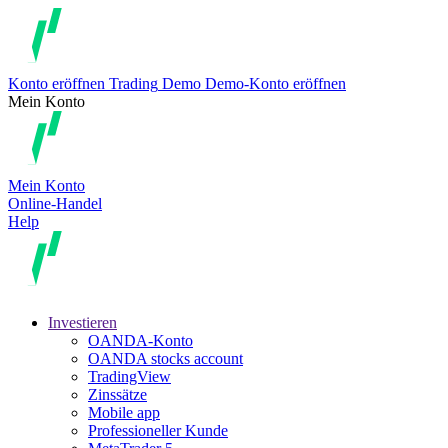
Konto eröffnen
Trading
Demo
Demo-Konto eröffnen
Mein Konto
Mein Konto
Online-Handel
Help
Investieren
OANDA-Konto
OANDA stocks account
TradingView
Zinssätze
Mobile app
Professioneller Kunde