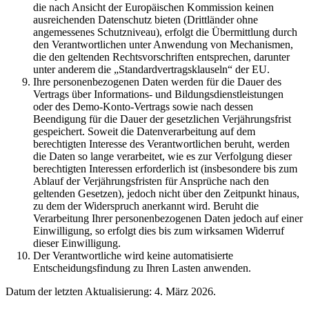
die nach Ansicht der Europäischen Kommission keinen
ausreichenden Datenschutz bieten (Drittländer ohne
angemessenes Schutzniveau), erfolgt die Übermittlung durch
den Verantwortlichen unter Anwendung von Mechanismen,
die den geltenden Rechtsvorschriften entsprechen, darunter
unter anderem die „Standardvertragsklauseln“ der EU.
Ihre personenbezogenen Daten werden für die Dauer des
Vertrags über Informations- und Bildungsdienstleistungen
oder des Demo-Konto-Vertrags sowie nach dessen
Beendigung für die Dauer der gesetzlichen Verjährungsfrist
gespeichert. Soweit die Datenverarbeitung auf dem
berechtigten Interesse des Verantwortlichen beruht, werden
die Daten so lange verarbeitet, wie es zur Verfolgung dieser
berechtigten Interessen erforderlich ist (insbesondere bis zum
Ablauf der Verjährungsfristen für Ansprüche nach den
geltenden Gesetzen), jedoch nicht über den Zeitpunkt hinaus,
zu dem der Widerspruch anerkannt wird. Beruht die
Verarbeitung Ihrer personenbezogenen Daten jedoch auf einer
Einwilligung, so erfolgt dies bis zum wirksamen Widerruf
dieser Einwilligung.
Der Verantwortliche wird keine automatisierte
Entscheidungsfindung zu Ihren Lasten anwenden.
Datum der letzten Aktualisierung: 4. März 2026.