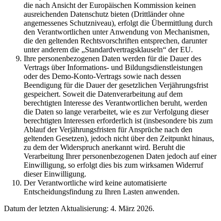
die nach Ansicht der Europäischen Kommission keinen
ausreichenden Datenschutz bieten (Drittländer ohne
angemessenes Schutzniveau), erfolgt die Übermittlung durch
den Verantwortlichen unter Anwendung von Mechanismen,
die den geltenden Rechtsvorschriften entsprechen, darunter
unter anderem die „Standardvertragsklauseln“ der EU.
Ihre personenbezogenen Daten werden für die Dauer des
Vertrags über Informations- und Bildungsdienstleistungen
oder des Demo-Konto-Vertrags sowie nach dessen
Beendigung für die Dauer der gesetzlichen Verjährungsfrist
gespeichert. Soweit die Datenverarbeitung auf dem
berechtigten Interesse des Verantwortlichen beruht, werden
die Daten so lange verarbeitet, wie es zur Verfolgung dieser
berechtigten Interessen erforderlich ist (insbesondere bis zum
Ablauf der Verjährungsfristen für Ansprüche nach den
geltenden Gesetzen), jedoch nicht über den Zeitpunkt hinaus,
zu dem der Widerspruch anerkannt wird. Beruht die
Verarbeitung Ihrer personenbezogenen Daten jedoch auf einer
Einwilligung, so erfolgt dies bis zum wirksamen Widerruf
dieser Einwilligung.
Der Verantwortliche wird keine automatisierte
Entscheidungsfindung zu Ihren Lasten anwenden.
Datum der letzten Aktualisierung: 4. März 2026.