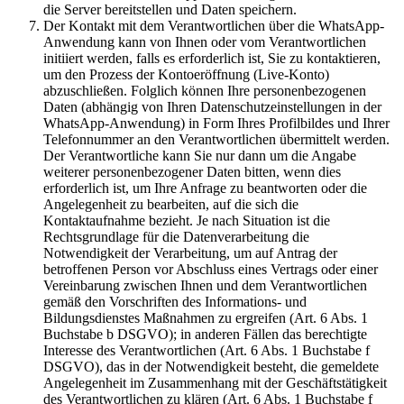
die Server bereitstellen und Daten speichern.
Der Kontakt mit dem Verantwortlichen über die WhatsApp-
Anwendung kann von Ihnen oder vom Verantwortlichen
initiiert werden, falls es erforderlich ist, Sie zu kontaktieren,
um den Prozess der Kontoeröffnung (Live-Konto)
abzuschließen. Folglich können Ihre personenbezogenen
Daten (abhängig von Ihren Datenschutzeinstellungen in der
WhatsApp-Anwendung) in Form Ihres Profilbildes und Ihrer
Telefonnummer an den Verantwortlichen übermittelt werden.
Der Verantwortliche kann Sie nur dann um die Angabe
weiterer personenbezogener Daten bitten, wenn dies
erforderlich ist, um Ihre Anfrage zu beantworten oder die
Angelegenheit zu bearbeiten, auf die sich die
Kontaktaufnahme bezieht. Je nach Situation ist die
Rechtsgrundlage für die Datenverarbeitung die
Notwendigkeit der Verarbeitung, um auf Antrag der
betroffenen Person vor Abschluss eines Vertrags oder einer
Vereinbarung zwischen Ihnen und dem Verantwortlichen
gemäß den Vorschriften des Informations- und
Bildungsdienstes Maßnahmen zu ergreifen (Art. 6 Abs. 1
Buchstabe b DSGVO); in anderen Fällen das berechtigte
Interesse des Verantwortlichen (Art. 6 Abs. 1 Buchstabe f
DSGVO), das in der Notwendigkeit besteht, die gemeldete
Angelegenheit im Zusammenhang mit der Geschäftstätigkeit
des Verantwortlichen zu klären (Art. 6 Abs. 1 Buchstabe f