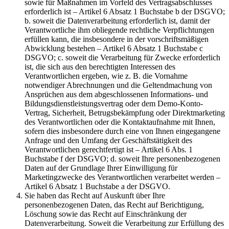
sowie für Maßnahmen im Vorfeld des Vertragsabschlusses
erforderlich ist – Artikel 6 Absatz 1 Buchstabe b der DSGVO;
b. soweit die Datenverarbeitung erforderlich ist, damit der
Verantwortliche ihm obliegende rechtliche Verpflichtungen
erfüllen kann, die insbesondere in der vorschriftsmäßigen
Abwicklung bestehen – Artikel 6 Absatz 1 Buchstabe c
DSGVO; c. soweit die Verarbeitung für Zwecke erforderlich
ist, die sich aus den berechtigten Interessen des
Verantwortlichen ergeben, wie z. B. die Vornahme
notwendiger Abrechnungen und die Geltendmachung von
Ansprüchen aus dem abgeschlossenen Informations- und
Bildungsdienstleistungsvertrag oder dem Demo-Konto-
Vertrag, Sicherheit, Betrugsbekämpfung oder Direktmarketing
des Verantwortlichen oder die Kontaktaufnahme mit Ihnen,
sofern dies insbesondere durch eine von Ihnen eingegangene
Anfrage und den Umfang der Geschäftstätigkeit des
Verantwortlichen gerechtfertigt ist – Artikel 6 Abs. 1
Buchstabe f der DSGVO; d. soweit Ihre personenbezogenen
Daten auf der Grundlage Ihrer Einwilligung für
Marketingzwecke des Verantwortlichen verarbeitet werden –
Artikel 6 Absatz 1 Buchstabe a der DSGVO.
Sie haben das Recht auf Auskunft über Ihre
personenbezogenen Daten, das Recht auf Berichtigung,
Löschung sowie das Recht auf Einschränkung der
Datenverarbeitung. Soweit die Verarbeitung zur Erfüllung des