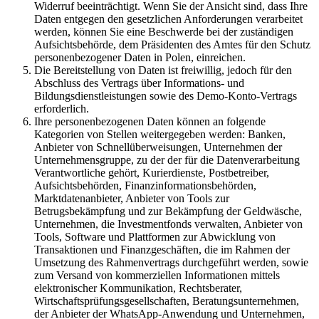
Widerruf beeinträchtigt. Wenn Sie der Ansicht sind, dass Ihre
Daten entgegen den gesetzlichen Anforderungen verarbeitet
werden, können Sie eine Beschwerde bei der zuständigen
Aufsichtsbehörde, dem Präsidenten des Amtes für den Schutz
personenbezogener Daten in Polen, einreichen.
Die Bereitstellung von Daten ist freiwillig, jedoch für den
Abschluss des Vertrags über Informations- und
Bildungsdienstleistungen sowie des Demo-Konto-Vertrags
erforderlich.
Ihre personenbezogenen Daten können an folgende
Kategorien von Stellen weitergegeben werden: Banken,
Anbieter von Schnellüberweisungen, Unternehmen der
Unternehmensgruppe, zu der der für die Datenverarbeitung
Verantwortliche gehört, Kurierdienste, Postbetreiber,
Aufsichtsbehörden, Finanzinformationsbehörden,
Marktdatenanbieter, Anbieter von Tools zur
Betrugsbekämpfung und zur Bekämpfung der Geldwäsche,
Unternehmen, die Investmentfonds verwalten, Anbieter von
Tools, Software und Plattformen zur Abwicklung von
Transaktionen und Finanzgeschäften, die im Rahmen der
Umsetzung des Rahmenvertrags durchgeführt werden, sowie
zum Versand von kommerziellen Informationen mittels
elektronischer Kommunikation, Rechtsberater,
Wirtschaftsprüfungsgesellschaften, Beratungsunternehmen,
der Anbieter der WhatsApp-Anwendung und Unternehmen,