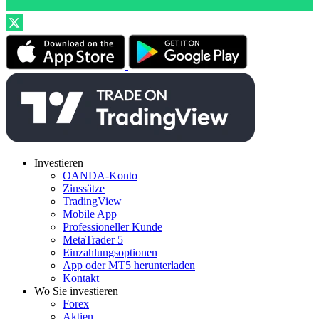
Investieren
OANDA-Konto
Zinssätze
TradingView
Mobile App
Professioneller Kunde
MetaTrader 5
Einzahlungsoptionen
App oder MT5 herunterladen
Kontakt
Wo Sie investieren
Forex
Aktien