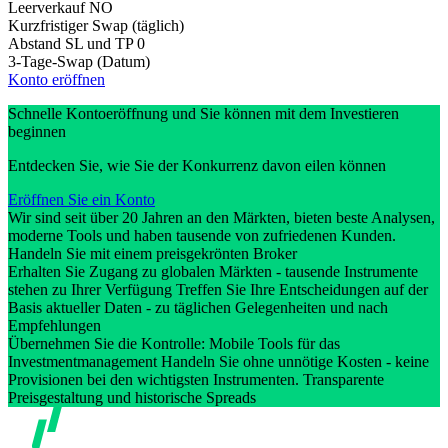
Leerverkauf
NO
Kurzfristiger Swap (täglich)
Abstand SL und TP
0
3-Tage-Swap (Datum)
Konto eröffnen
Schnelle Kontoeröffnung und Sie können mit dem Investieren
beginnen
Entdecken Sie, wie Sie der Konkurrenz davon eilen können
Eröffnen Sie ein Konto
Wir sind seit über 20 Jahren an den Märkten, bieten beste Analysen,
moderne Tools und haben tausende von zufriedenen Kunden.
Handeln Sie mit einem preisgekrönten Broker
Erhalten Sie Zugang zu globalen Märkten - tausende Instrumente
stehen zu Ihrer Verfügung Treffen Sie Ihre Entscheidungen auf der
Basis aktueller Daten - zu täglichen Gelegenheiten und nach
Empfehlungen
Übernehmen Sie die Kontrolle: Mobile Tools für das
Investmentmanagement Handeln Sie ohne unnötige Kosten - keine
Provisionen bei den wichtigsten Instrumenten. Transparente
Preisgestaltung und historische Spreads