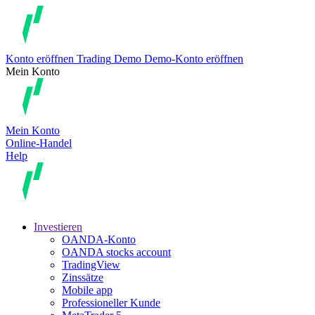
Konto eröffnen
Trading
Demo
Demo-Konto eröffnen
Mein Konto
Mein Konto
Online-Handel
Help
Investieren
OANDA-Konto
OANDA stocks account
TradingView
Zinssätze
Mobile app
Professioneller Kunde