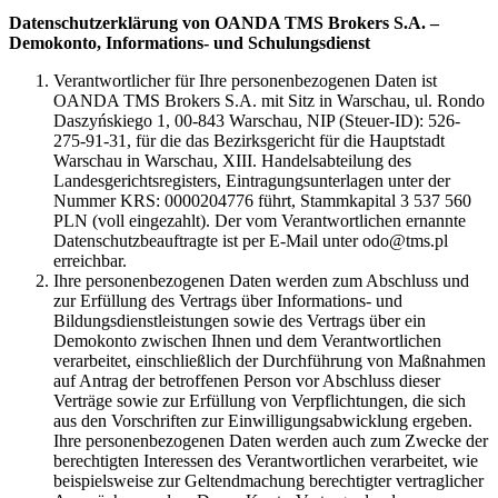
Datenschutzerklärung von OANDA TMS Brokers S.A. –
Demokonto, Informations- und Schulungsdienst
Verantwortlicher für Ihre personenbezogenen Daten ist
OANDA TMS Brokers S.A. mit Sitz in Warschau, ul. Rondo
Daszyńskiego 1, 00-843 Warschau, NIP (Steuer-ID): 526-
275-91-31, für die das Bezirksgericht für die Hauptstadt
Warschau in Warschau, XIII. Handelsabteilung des
Landesgerichtsregisters, Eintragungsunterlagen unter der
Nummer KRS: 0000204776 führt, Stammkapital 3 537 560
PLN (voll eingezahlt). Der vom Verantwortlichen ernannte
Datenschutzbeauftragte ist per E-Mail unter odo@tms.pl
erreichbar.
Ihre personenbezogenen Daten werden zum Abschluss und
zur Erfüllung des Vertrags über Informations- und
Bildungsdienstleistungen sowie des Vertrags über ein
Demokonto zwischen Ihnen und dem Verantwortlichen
verarbeitet, einschließlich der Durchführung von Maßnahmen
auf Antrag der betroffenen Person vor Abschluss dieser
Verträge sowie zur Erfüllung von Verpflichtungen, die sich
aus den Vorschriften zur Einwilligungsabwicklung ergeben.
Ihre personenbezogenen Daten werden auch zum Zwecke der
berechtigten Interessen des Verantwortlichen verarbeitet, wie
beispielsweise zur Geltendmachung berechtigter vertraglicher