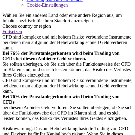
Cookie-Einstellungen
Wählen Sie ein anderes Land oder eine andere Region aus, um
Inhalte spezifisch für Ihren Standort anzuzeigen.
Choose country or region
Fortsetzen
CFD sind komplexe und mit hohem Risiko verbundene Instrumente,
bei denen man aufgrund der Hebelwirkung schnell Geld verlieren
kann.
Bei 76% der Privatanlegerkonten wird beim Trading von
CFDs bei diesem Anbieter Geld verloren.
Sie sollten überlegen, ob Sie sich über die Funktionsweise der CFD
im Klaren sind, und es sich leisten können, das Risiko des Verlustes
Ihres Geldes einzugehen.
CFD sind komplexe und mit hohem Risiko verbundene Instrumente,
bei denen man aufgrund der Hebelwirkung schnell Geld verlieren
kann.
Bei 76% der Privatanlegerkonten wird beim Trading von
CFDs
bei diesem Anbieter Geld verloren. Sie sollten überlegen, ob Sie sich
über die Funktionsweise der CFD im Klaren sind, und es sich
leisten können, das Risiko des Verlustes Ihres Geldes einzugehen.
Risikowarnung: Das auf Hebelwirkung basierte Trading von CFD
und Devisen ist für Ihr Kapital hoch riskant. Wenn Sie in dieses