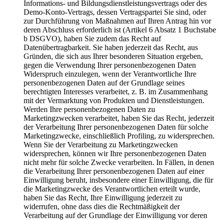
Informations- und Bildungsdienstleistungsvertrags oder des
Demo-Konto-Vertrags, dessen Vertragspartei Sie sind, oder
zur Durchführung von Maßnahmen auf Ihren Antrag hin vor
deren Abschluss erforderlich ist (Artikel 6 Absatz 1 Buchstabe
b DSGVO), haben Sie zudem das Recht auf
Datenübertragbarkeit. Sie haben jederzeit das Recht, aus
Gründen, die sich aus Ihrer besonderen Situation ergeben,
gegen die Verwendung Ihrer personenbezogenen Daten
Widerspruch einzulegen, wenn der Verantwortliche Ihre
personenbezogenen Daten auf der Grundlage seines
berechtigten Interesses verarbeitet, z. B. im Zusammenhang
mit der Vermarktung von Produkten und Dienstleistungen.
Werden Ihre personenbezogenen Daten zu
Marketingzwecken verarbeitet, haben Sie das Recht, jederzeit
der Verarbeitung Ihrer personenbezogenen Daten für solche
Marketingzwecke, einschließlich Profiling, zu widersprechen.
Wenn Sie der Verarbeitung zu Marketingzwecken
widersprechen, können wir Ihre personenbezogenen Daten
nicht mehr für solche Zwecke verarbeiten. In Fällen, in denen
die Verarbeitung Ihrer personenbezogenen Daten auf einer
Einwilligung beruht, insbesondere einer Einwilligung, die für
die Marketingzwecke des Verantwortlichen erteilt wurde,
haben Sie das Recht, Ihre Einwilligung jederzeit zu
widerrufen, ohne dass dies die Rechtmäßigkeit der
Verarbeitung auf der Grundlage der Einwilligung vor deren