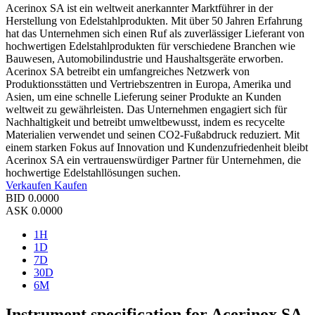
Acerinox SA ist ein weltweit anerkannter Marktführer in der
Herstellung von Edelstahlprodukten. Mit über 50 Jahren Erfahrung
hat das Unternehmen sich einen Ruf als zuverlässiger Lieferant von
hochwertigen Edelstahlprodukten für verschiedene Branchen wie
Bauwesen, Automobilindustrie und Haushaltsgeräte erworben.
Acerinox SA betreibt ein umfangreiches Netzwerk von
Produktionsstätten und Vertriebszentren in Europa, Amerika und
Asien, um eine schnelle Lieferung seiner Produkte an Kunden
weltweit zu gewährleisten. Das Unternehmen engagiert sich für
Nachhaltigkeit und betreibt umweltbewusst, indem es recycelte
Materialien verwendet und seinen CO2-Fußabdruck reduziert. Mit
einem starken Fokus auf Innovation und Kundenzufriedenheit bleibt
Acerinox SA ein vertrauenswürdiger Partner für Unternehmen, die
hochwertige Edelstahllösungen suchen.
Verkaufen
Kaufen
BID
0.0000
ASK
0.0000
1H
1D
7D
30D
6M
Instrument specification for Acerinox SA