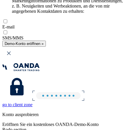
Marketinginformationen zu Produkten und Dienstleistungen,
z. B. Neuigkeiten und Werbeaktionen, an die von mir
angegebenen Kontaktdaten zu erhalten:
E-mail
SMS/MMS
Demo-Konto eröffnen »
go to client zone
Konto ausprobieren
Eröffnen Sie ein kostenloses OANDA-Demo-Konto
Rodo section