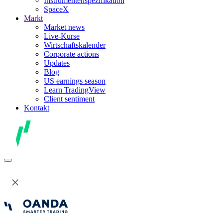
Instrumentenspezifikation
SpaceX
Markt
Market news
Live-Kurse
Wirtschaftskalender
Corporate actions
Updates
Blog
US earnings season
Learn TradingView
Client sentiment
Kontakt