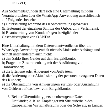
DSGVO).
Aus Sicherheitsgründen darf sich eine Unterhaltung mit dem
Verantwortlichen über die WhatsApp-Anwendung ausschließlich
auf Folgendes beziehen:
a) Unterstützung während des Kontoeröffnungsprozesses
(Erläuterung der einzelnen Schritte des Onboarding-Verfahrens);
b) Beantwortung von Kundenfragen bezüglich der
Geschäftstätigkeit von OANDA.
Eine Unterhaltung mit dem Datenverantwortlichen über die
WhatsApp-Anwendung enthält niemals Links oder Anhänge und
betrifft unter anderem auch nicht:
a) den Saldo Ihrer Gelder auf dem Bargeldkonto;
b) Fragen im Zusammenhang mit der Ausführung von
Transaktionen;
c) die Erteilung oder Änderung von Aufträgen;
d) die Änderung oder Aktualisierung der personenbezogenen Daten
des Kunden;
e) die Übermittlung von Anweisungen zur Ein- oder Auszahlung
von Geldern auf das bzw. vom Bargeldkonto.
Bei der Übermittlung personenbezogener Daten in
Drittländer, d. h. an Empfänger mit Sitz außerhalb des
Europäischen Wirtschaftsraums oder der Schweiz, in Länder,