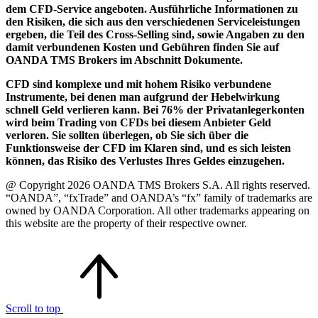
dem CFD-Service angeboten. Ausführliche Informationen zu
den Risiken, die sich aus den verschiedenen Serviceleistungen
ergeben, die Teil des Cross-Selling sind, sowie Angaben zu den
damit verbundenen Kosten und Gebühren finden Sie auf
OANDA TMS Brokers im Abschnitt Dokumente.
CFD sind komplexe und mit hohem Risiko verbundene
Instrumente, bei denen man aufgrund der Hebelwirkung
schnell Geld verlieren kann. Bei 76% der Privatanlegerkonten
wird beim Trading von CFDs bei diesem Anbieter Geld
verloren. Sie sollten überlegen, ob Sie sich über die
Funktionsweise der CFD im Klaren sind, und es sich leisten
können, das Risiko des Verlustes Ihres Geldes einzugehen.
@ Copyright 2026 OANDA TMS Brokers S.A. All rights reserved.
“OANDA”, “fxTrade” and OANDA’s “fx” family of trademarks are
owned by OANDA Corporation. All other trademarks appearing on
this website are the property of their respective owner.
Scroll to top