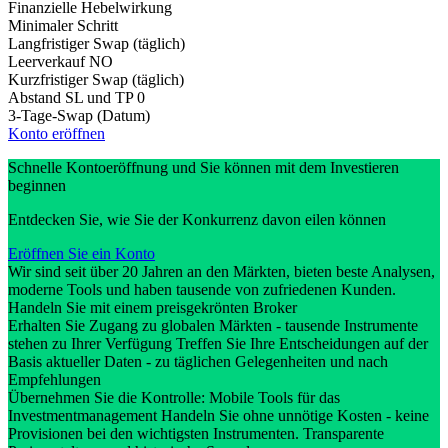
Finanzielle Hebelwirkung
Minimaler Schritt
Langfristiger Swap (täglich)
Leerverkauf
NO
Kurzfristiger Swap (täglich)
Abstand SL und TP
0
3-Tage-Swap (Datum)
Konto eröffnen
Schnelle Kontoeröffnung und Sie können mit dem Investieren
beginnen
Entdecken Sie, wie Sie der Konkurrenz davon eilen können
Eröffnen Sie ein Konto
Wir sind seit über 20 Jahren an den Märkten, bieten beste Analysen,
moderne Tools und haben tausende von zufriedenen Kunden.
Handeln Sie mit einem preisgekrönten Broker
Erhalten Sie Zugang zu globalen Märkten - tausende Instrumente
stehen zu Ihrer Verfügung Treffen Sie Ihre Entscheidungen auf der
Basis aktueller Daten - zu täglichen Gelegenheiten und nach
Empfehlungen
Übernehmen Sie die Kontrolle: Mobile Tools für das
Investmentmanagement Handeln Sie ohne unnötige Kosten - keine
Provisionen bei den wichtigsten Instrumenten. Transparente