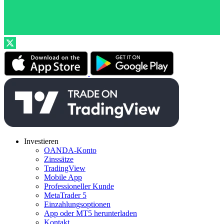
Investieren
OANDA-Konto
Zinssätze
TradingView
Mobile App
Professioneller Kunde
MetaTrader 5
Einzahlungsoptionen
App oder MT5 herunterladen
Kontakt