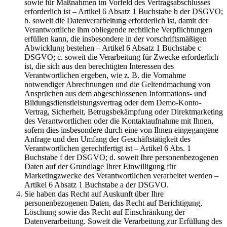
sowie für Maßnahmen im Vorfeld des Vertragsabschlusses
erforderlich ist – Artikel 6 Absatz 1 Buchstabe b der DSGVO;
b. soweit die Datenverarbeitung erforderlich ist, damit der
Verantwortliche ihm obliegende rechtliche Verpflichtungen
erfüllen kann, die insbesondere in der vorschriftsmäßigen
Abwicklung bestehen – Artikel 6 Absatz 1 Buchstabe c
DSGVO; c. soweit die Verarbeitung für Zwecke erforderlich
ist, die sich aus den berechtigten Interessen des
Verantwortlichen ergeben, wie z. B. die Vornahme
notwendiger Abrechnungen und die Geltendmachung von
Ansprüchen aus dem abgeschlossenen Informations- und
Bildungsdienstleistungsvertrag oder dem Demo-Konto-
Vertrag, Sicherheit, Betrugsbekämpfung oder Direktmarketing
des Verantwortlichen oder die Kontaktaufnahme mit Ihnen,
sofern dies insbesondere durch eine von Ihnen eingegangene
Anfrage und den Umfang der Geschäftstätigkeit des
Verantwortlichen gerechtfertigt ist – Artikel 6 Abs. 1
Buchstabe f der DSGVO; d. soweit Ihre personenbezogenen
Daten auf der Grundlage Ihrer Einwilligung für
Marketingzwecke des Verantwortlichen verarbeitet werden –
Artikel 6 Absatz 1 Buchstabe a der DSGVO.
Sie haben das Recht auf Auskunft über Ihre
personenbezogenen Daten, das Recht auf Berichtigung,
Löschung sowie das Recht auf Einschränkung der
Datenverarbeitung. Soweit die Verarbeitung zur Erfüllung des