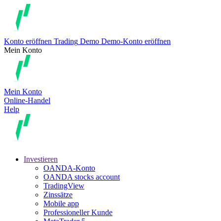
Konto eröffnen
Trading
Demo
Demo-Konto eröffnen
Mein Konto
Mein Konto
Online-Handel
Help
Investieren
OANDA-Konto
OANDA stocks account
TradingView
Zinssätze
Mobile app
Professioneller Kunde