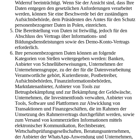
Widerruf beeinträchtigt. Wenn Sie der Ansicht sind, dass Ihre
Daten entgegen den gesetzlichen Anforderungen verarbeitet
werden, können Sie eine Beschwerde bei der zuständigen
Aufsichtsbehörde, dem Präsidenten des Amtes für den Schutz
personenbezogener Daten in Polen, einreichen.
Die Bereitstellung von Daten ist freiwillig, jedoch für den
Abschluss des Vertrags über Informations- und
Bildungsdienstleistungen sowie des Demo-Konto-Vertrags
erforderlich.
Ihre personenbezogenen Daten können an folgende
Kategorien von Stellen weitergegeben werden: Banken,
Anbieter von Schnellüberweisungen, Unternehmen der
Unternehmensgruppe, zu der der für die Datenverarbeitung
Verantwortliche gehört, Kurierdienste, Postbetreiber,
Aufsichtsbehörden, Finanzinformationsbehörden,
Marktdatenanbieter, Anbieter von Tools zur
Betrugsbekämpfung und zur Bekämpfung der Geldwäsche,
Unternehmen, die Investmentfonds verwalten, Anbieter von
Tools, Software und Plattformen zur Abwicklung von
Transaktionen und Finanzgeschäften, die im Rahmen der
Umsetzung des Rahmenvertrags durchgeführt werden, sowie
zum Versand von kommerziellen Informationen mittels
elektronischer Kommunikation, Rechtsberater,
Wirtschaftsprüfungsgesellschaften, Beratungsunternehmen,
der Anbieter der WhatsApp-Anwendung und Unternehmen,