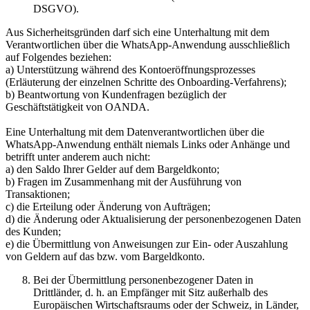
DSGVO).
Aus Sicherheitsgründen darf sich eine Unterhaltung mit dem
Verantwortlichen über die WhatsApp-Anwendung ausschließlich
auf Folgendes beziehen:
a) Unterstützung während des Kontoeröffnungsprozesses
(Erläuterung der einzelnen Schritte des Onboarding-Verfahrens);
b) Beantwortung von Kundenfragen bezüglich der
Geschäftstätigkeit von OANDA.
Eine Unterhaltung mit dem Datenverantwortlichen über die
WhatsApp-Anwendung enthält niemals Links oder Anhänge und
betrifft unter anderem auch nicht:
a) den Saldo Ihrer Gelder auf dem Bargeldkonto;
b) Fragen im Zusammenhang mit der Ausführung von
Transaktionen;
c) die Erteilung oder Änderung von Aufträgen;
d) die Änderung oder Aktualisierung der personenbezogenen Daten
des Kunden;
e) die Übermittlung von Anweisungen zur Ein- oder Auszahlung
von Geldern auf das bzw. vom Bargeldkonto.
Bei der Übermittlung personenbezogener Daten in
Drittländer, d. h. an Empfänger mit Sitz außerhalb des
Europäischen Wirtschaftsraums oder der Schweiz, in Länder,