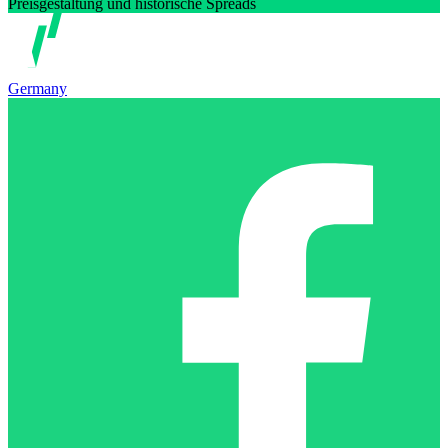
Preisgestaltung und historische Spreads
Germany