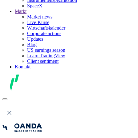
Instrumentenspezifikation
SpaceX
Markt
Market news
Live-Kurse
Wirtschaftskalender
Corporate actions
Updates
Blog
US earnings season
Learn TradingView
Client sentiment
Kontakt