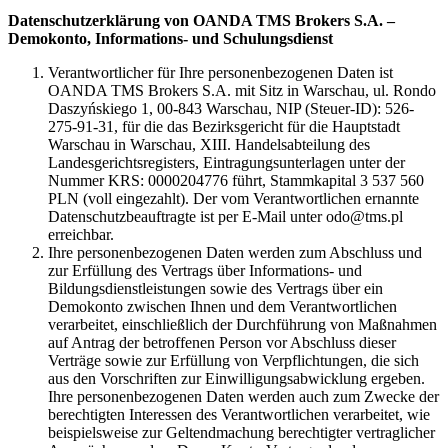
Datenschutzerklärung von OANDA TMS Brokers S.A. –
Demokonto, Informations- und Schulungsdienst
Verantwortlicher für Ihre personenbezogenen Daten ist
OANDA TMS Brokers S.A. mit Sitz in Warschau, ul. Rondo
Daszyńskiego 1, 00-843 Warschau, NIP (Steuer-ID): 526-
275-91-31, für die das Bezirksgericht für die Hauptstadt
Warschau in Warschau, XIII. Handelsabteilung des
Landesgerichtsregisters, Eintragungsunterlagen unter der
Nummer KRS: 0000204776 führt, Stammkapital 3 537 560
PLN (voll eingezahlt). Der vom Verantwortlichen ernannte
Datenschutzbeauftragte ist per E-Mail unter odo@tms.pl
erreichbar.
Ihre personenbezogenen Daten werden zum Abschluss und
zur Erfüllung des Vertrags über Informations- und
Bildungsdienstleistungen sowie des Vertrags über ein
Demokonto zwischen Ihnen und dem Verantwortlichen
verarbeitet, einschließlich der Durchführung von Maßnahmen
auf Antrag der betroffenen Person vor Abschluss dieser
Verträge sowie zur Erfüllung von Verpflichtungen, die sich
aus den Vorschriften zur Einwilligungsabwicklung ergeben.
Ihre personenbezogenen Daten werden auch zum Zwecke der
berechtigten Interessen des Verantwortlichen verarbeitet, wie
beispielsweise zur Geltendmachung berechtigter vertraglicher