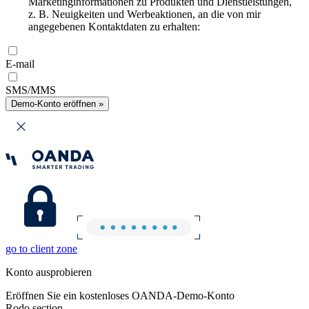
Marketinginformationen zu Produkten und Dienstleistungen,
z. B. Neuigkeiten und Werbeaktionen, an die von mir
angegebenen Kontaktdaten zu erhalten:
E-mail
SMS/MMS
Demo-Konto eröffnen »
go to client zone
Konto ausprobieren
Eröffnen Sie ein kostenloses OANDA-Demo-Konto
Rodo section