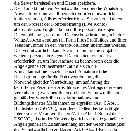
die Server bereitstellen und Daten speichern.
Der Kontakt mit dem Verantwortlichen über die WhatsApp-
Anwendung kann von Ihnen oder vom Verantwortlichen
initiiert werden, falls es erforderlich ist, Sie zu kontaktieren,
um den Prozess der Kontoeröffnung (Live-Konto)
abzuschließen. Folglich können Ihre personenbezogenen
Daten (abhängig von Ihren Datenschutzeinstellungen in der
WhatsApp-Anwendung) in Form Ihres Profilbildes und Ihrer
Telefonnummer an den Verantwortlichen übermittelt werden.
Der Verantwortliche kann Sie nur dann um die Angabe
weiterer personenbezogener Daten bitten, wenn dies
erforderlich ist, um Ihre Anfrage zu beantworten oder die
Angelegenheit zu bearbeiten, auf die sich die
Kontaktaufnahme bezieht. Je nach Situation ist die
Rechtsgrundlage für die Datenverarbeitung die
Notwendigkeit der Verarbeitung, um auf Antrag der
betroffenen Person vor Abschluss eines Vertrags oder einer
Vereinbarung zwischen Ihnen und dem Verantwortlichen
gemäß den Vorschriften des Informations- und
Bildungsdienstes Maßnahmen zu ergreifen (Art. 6 Abs. 1
Buchstabe b DSGVO); in anderen Fällen das berechtigte
Interesse des Verantwortlichen (Art. 6 Abs. 1 Buchstabe f
DSGVO), das in der Notwendigkeit besteht, die gemeldete
Angelegenheit im Zusammenhang mit der Geschäftstätigkeit
des Verantwortlichen zu klären (Art. 6 Abs. 1 Buchstabe f