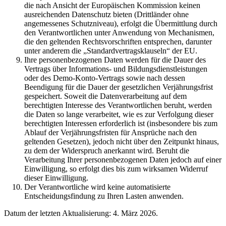
die nach Ansicht der Europäischen Kommission keinen
ausreichenden Datenschutz bieten (Drittländer ohne
angemessenes Schutzniveau), erfolgt die Übermittlung durch
den Verantwortlichen unter Anwendung von Mechanismen,
die den geltenden Rechtsvorschriften entsprechen, darunter
unter anderem die „Standardvertragsklauseln“ der EU.
Ihre personenbezogenen Daten werden für die Dauer des
Vertrags über Informations- und Bildungsdienstleistungen
oder des Demo-Konto-Vertrags sowie nach dessen
Beendigung für die Dauer der gesetzlichen Verjährungsfrist
gespeichert. Soweit die Datenverarbeitung auf dem
berechtigten Interesse des Verantwortlichen beruht, werden
die Daten so lange verarbeitet, wie es zur Verfolgung dieser
berechtigten Interessen erforderlich ist (insbesondere bis zum
Ablauf der Verjährungsfristen für Ansprüche nach den
geltenden Gesetzen), jedoch nicht über den Zeitpunkt hinaus,
zu dem der Widerspruch anerkannt wird. Beruht die
Verarbeitung Ihrer personenbezogenen Daten jedoch auf einer
Einwilligung, so erfolgt dies bis zum wirksamen Widerruf
dieser Einwilligung.
Der Verantwortliche wird keine automatisierte
Entscheidungsfindung zu Ihren Lasten anwenden.
Datum der letzten Aktualisierung: 4. März 2026.