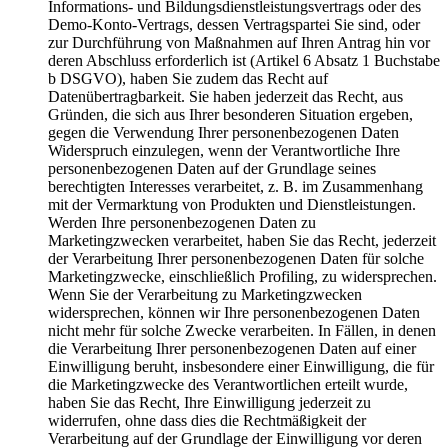
Informations- und Bildungsdienstleistungsvertrags oder des
Demo-Konto-Vertrags, dessen Vertragspartei Sie sind, oder
zur Durchführung von Maßnahmen auf Ihren Antrag hin vor
deren Abschluss erforderlich ist (Artikel 6 Absatz 1 Buchstabe
b DSGVO), haben Sie zudem das Recht auf
Datenübertragbarkeit. Sie haben jederzeit das Recht, aus
Gründen, die sich aus Ihrer besonderen Situation ergeben,
gegen die Verwendung Ihrer personenbezogenen Daten
Widerspruch einzulegen, wenn der Verantwortliche Ihre
personenbezogenen Daten auf der Grundlage seines
berechtigten Interesses verarbeitet, z. B. im Zusammenhang
mit der Vermarktung von Produkten und Dienstleistungen.
Werden Ihre personenbezogenen Daten zu
Marketingzwecken verarbeitet, haben Sie das Recht, jederzeit
der Verarbeitung Ihrer personenbezogenen Daten für solche
Marketingzwecke, einschließlich Profiling, zu widersprechen.
Wenn Sie der Verarbeitung zu Marketingzwecken
widersprechen, können wir Ihre personenbezogenen Daten
nicht mehr für solche Zwecke verarbeiten. In Fällen, in denen
die Verarbeitung Ihrer personenbezogenen Daten auf einer
Einwilligung beruht, insbesondere einer Einwilligung, die für
die Marketingzwecke des Verantwortlichen erteilt wurde,
haben Sie das Recht, Ihre Einwilligung jederzeit zu
widerrufen, ohne dass dies die Rechtmäßigkeit der
Verarbeitung auf der Grundlage der Einwilligung vor deren