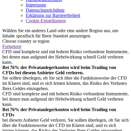
Impressum
Datenschutzrichtlinie
Erklärung zur Barrierefreiheit
Cookie-Einstellungen
Wählen Sie ein anderes Land oder eine andere Region aus, um
Inhalte spezifisch für Ihren Standort anzuzeigen.
Choose country or region
Fortsetzen
CFD sind komplexe und mit hohem Risiko verbundene Instrumente,
bei denen man aufgrund der Hebelwirkung schnell Geld verlieren
kann.
Bei 76% der Privatanlegerkonten wird beim Trading von
CFDs bei diesem Anbieter Geld verloren.
Sie sollten überlegen, ob Sie sich über die Funktionsweise der CFD
im Klaren sind, und es sich leisten können, das Risiko des Verlustes
Ihres Geldes einzugehen.
CFD sind komplexe und mit hohem Risiko verbundene Instrumente,
bei denen man aufgrund der Hebelwirkung schnell Geld verlieren
kann.
Bei 76% der Privatanlegerkonten wird beim Trading von
CFDs
bei diesem Anbieter Geld verloren. Sie sollten überlegen, ob Sie sich
über die Funktionsweise der CFD im Klaren sind, und es sich
leisten können, das Risiko des Verlustes Ihres Geldes einzugehen.