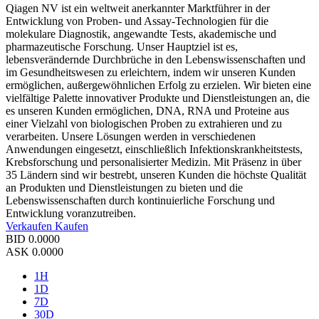
Qiagen NV ist ein weltweit anerkannter Marktführer in der
Entwicklung von Proben- und Assay-Technologien für die
molekulare Diagnostik, angewandte Tests, akademische und
pharmazeutische Forschung. Unser Hauptziel ist es,
lebensverändernde Durchbrüche in den Lebenswissenschaften und
im Gesundheitswesen zu erleichtern, indem wir unseren Kunden
ermöglichen, außergewöhnlichen Erfolg zu erzielen. Wir bieten eine
vielfältige Palette innovativer Produkte und Dienstleistungen an, die
es unseren Kunden ermöglichen, DNA, RNA und Proteine aus
einer Vielzahl von biologischen Proben zu extrahieren und zu
verarbeiten. Unsere Lösungen werden in verschiedenen
Anwendungen eingesetzt, einschließlich Infektionskrankheitstests,
Krebsforschung und personalisierter Medizin. Mit Präsenz in über
35 Ländern sind wir bestrebt, unseren Kunden die höchste Qualität
an Produkten und Dienstleistungen zu bieten und die
Lebenswissenschaften durch kontinuierliche Forschung und
Entwicklung voranzutreiben.
Verkaufen
Kaufen
BID
0.0000
ASK
0.0000
1H
1D
7D
30D