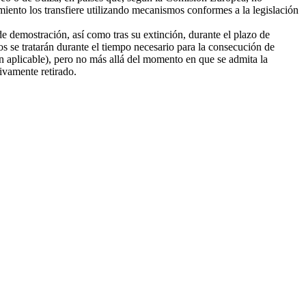
amiento los transfiere utilizando mecanismos conformes a la legislación
e demostración, así como tras su extinción, durante el plazo de
tos se tratarán durante el tiempo necesario para la consecución de
ión aplicable), pero no más allá del momento en que se admita la
tivamente retirado.