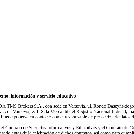
mo, información y servicio educativo
NDA TMS Brokers S.A., con sede en Varsovia, ul. Rondo Daszyńskiego 1
rsovia, en Varsovia, XIII Sala Mercantil del Registro Nacional Judicial
Puede ponerse en contacto con el responsable de protección de datos d
ar el Contrato de Servicios Informativos y Educativos y el Contrato de C
sado antes de la celebración de dichos contratos, así como para cumplir