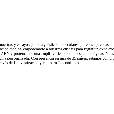
uestras y ensayos para diagnósticos moleculares, pruebas aplicadas, in
 atención médica, empoderando a nuestros clientes para lograr un éxito 
 ARN y proteínas de una amplia variedad de muestras biológicas. Nuestr
cina personalizada. Con presencia en más de 35 países, estamos comprom
ravés de la investigación y el desarrollo continuos.