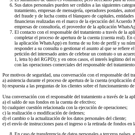
Sus datos personales pueden ser cedidos a las siguientes catego
tratamiento, empresas de mensajería, operadores postales, auto
del fraude y de lucha contra el blanqueo de capitales, entidade
financieras realizadas en el marco de la ejecución del Acuerdo
empresas de consultoría, el proveedor de la aplicación WhatsA
El contacto con el responsable del tratamiento a través de la a
completar el proceso de apertura de la cuenta (cuenta real). En
la aplicación WhatsApp) en forma de su foto de perfil y su núme
responder a su consulta o gestionar el asunto al que se refiere e
petición del interesado antes de celebrar un contrato o un acue
1, letra b) del RGPD); y en otros casos, el interés legítimo del
con las operaciones comerciales del responsable del tratamiento 
Por motivos de seguridad, una conversación con el responsable del tr
a) asistencia durante el proceso de apertura de la cuenta (explicación
b) respuesta a las preguntas de los clientes sobre el funcionamient
Una conversación con el responsable del tratamiento a través de la ap
a) el saldo de sus fondos en la cuenta de efectivo;
b) cualquier cuestión relacionada con la ejecución de operaciones;
c) la realización o modificación de órdenes;
d) el cambio o la actualización de los datos personales del cliente;
e) el envío de instrucciones para el ingreso o la retirada de fondos en 
En caso de transferencia de datos personales a terceros países,