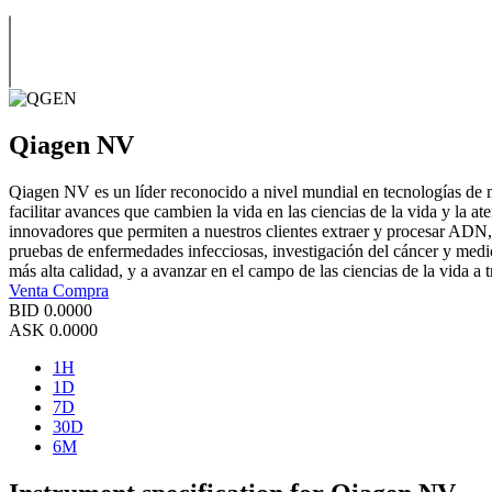
Qiagen NV
Qiagen NV es un líder reconocido a nivel mundial en tecnologías de m
facilitar avances que cambien la vida en las ciencias de la vida y la
innovadores que permiten a nuestros clientes extraer y procesar ADN,
pruebas de enfermedades infecciosas, investigación del cáncer y medi
más alta calidad, y a avanzar en el campo de las ciencias de la vida a t
Venta
Compra
BID
0.0000
ASK
0.0000
1H
1D
7D
30D
6M