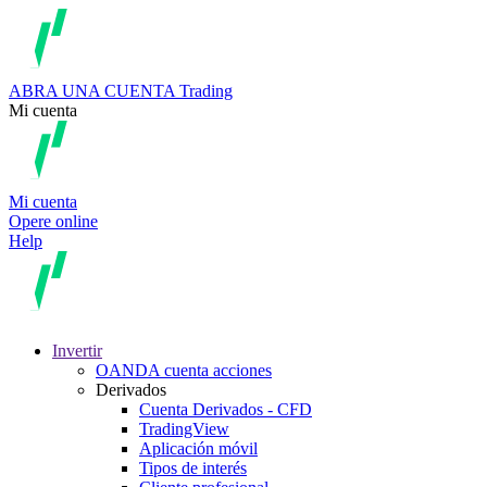
ABRA UNA CUENTA
Trading
Mi cuenta
Mi cuenta
Opere online
Help
Invertir
OANDA cuenta acciones
Derivados
Cuenta Derivados - CFD
TradingView
Aplicación móvil
Tipos de interés