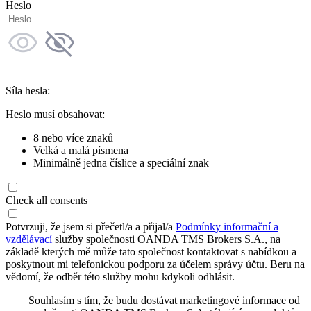
Heslo
Síla hesla:
Heslo musí obsahovat:
8 nebo více znaků
Velká a malá písmena
Minimálně jedna číslice a speciální znak
Check all consents
Potvrzuji, že jsem si přečetl/a a přijal/a
Podmínky informační a
vzdělávací
služby společnosti OANDA TMS Brokers S.A., na
základě kterých mě může tato společnost kontaktovat s nabídkou a
poskytnout mi telefonickou podporu za účelem správy účtu. Beru na
vědomí, že odběr této služby mohu kdykoli odhlásit.
Souhlasím s tím, že budu dostávat marketingové informace od