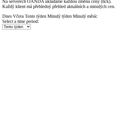
Na serverech OANDA ukládáme každou změnu ceny (tick).
Každý klient má přehledný přehled aktuálních a minulých cen.
Dnes
Včera
Tento týden
Minulý týden
Minulý měsíc
Select a time period: