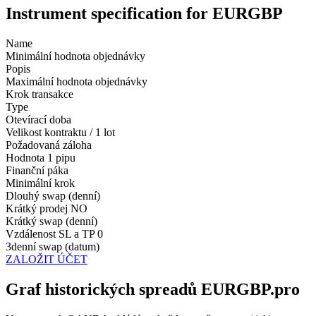
Instrument specification for EURGBP
Name
Minimální hodnota objednávky
Popis
Maximální hodnota objednávky
Krok transakce
Type
Otevírací doba
Velikost kontraktu / 1 lot
Požadovaná záloha
Hodnota 1 pipu
Finanční páka
Minimální krok
Dlouhý swap (denní)
Krátký prodej
NO
Krátký swap (denní)
Vzdálenost SL a TP
0
3denní swap (datum)
ZALOŽIT ÚČET
Graf historických spreadů EURGBP.pro