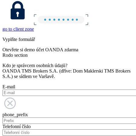
go to client zone
Vyplňte formulář
Otevřete si demo účet OANDA zdarma
Rodo section
Kdo je správcem osobních údajů?
OANDA TMS Brokers S.A. (dříve: Dom Maklerski TMS Brokers
S.A.) se sídlem ve Varšavě.
E-mail
phone_prefix
Telefonní číslo