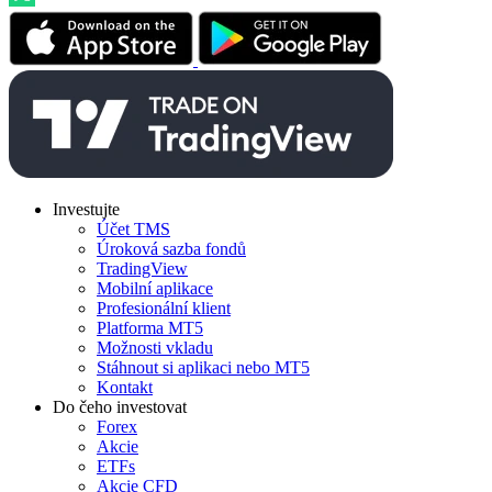
Investujte
Účet TMS
Úroková sazba fondů
TradingView
Mobilní aplikace
Profesionální klient
Platforma MT5
Možnosti vkladu
Stáhnout si aplikaci nebo MT5
Kontakt
Do čeho investovat
Forex
Akcie
ETFs
Akcie CFD