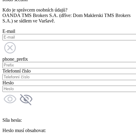
Kdo je správcem osobních údajů?
OANDA TMS Brokers S.A. (dříve: Dom Maklerski TMS Brokers
S.A.) se sídlem ve Varšavě.
E-mail
phone_prefix
Telefonní číslo
Heslo
Síla hesla:
Heslo musí obsahovat: