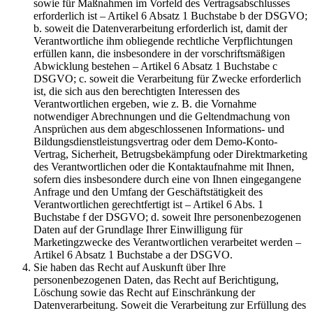
sowie für Maßnahmen im Vorfeld des Vertragsabschlusses
erforderlich ist – Artikel 6 Absatz 1 Buchstabe b der DSGVO;
b. soweit die Datenverarbeitung erforderlich ist, damit der
Verantwortliche ihm obliegende rechtliche Verpflichtungen
erfüllen kann, die insbesondere in der vorschriftsmäßigen
Abwicklung bestehen – Artikel 6 Absatz 1 Buchstabe c
DSGVO; c. soweit die Verarbeitung für Zwecke erforderlich
ist, die sich aus den berechtigten Interessen des
Verantwortlichen ergeben, wie z. B. die Vornahme
notwendiger Abrechnungen und die Geltendmachung von
Ansprüchen aus dem abgeschlossenen Informations- und
Bildungsdienstleistungsvertrag oder dem Demo-Konto-
Vertrag, Sicherheit, Betrugsbekämpfung oder Direktmarketing
des Verantwortlichen oder die Kontaktaufnahme mit Ihnen,
sofern dies insbesondere durch eine von Ihnen eingegangene
Anfrage und den Umfang der Geschäftstätigkeit des
Verantwortlichen gerechtfertigt ist – Artikel 6 Abs. 1
Buchstabe f der DSGVO; d. soweit Ihre personenbezogenen
Daten auf der Grundlage Ihrer Einwilligung für
Marketingzwecke des Verantwortlichen verarbeitet werden –
Artikel 6 Absatz 1 Buchstabe a der DSGVO.
Sie haben das Recht auf Auskunft über Ihre
personenbezogenen Daten, das Recht auf Berichtigung,
Löschung sowie das Recht auf Einschränkung der
Datenverarbeitung. Soweit die Verarbeitung zur Erfüllung des