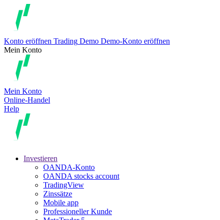
Konto eröffnen
Trading
Demo
Demo-Konto eröffnen
Mein Konto
Mein Konto
Online-Handel
Help
Investieren
OANDA-Konto
OANDA stocks account
TradingView
Zinssätze
Mobile app
Professioneller Kunde