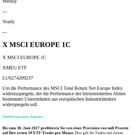
Weekly
---
Yearly
---
X MSCI EUROPE 1C
X MSCI EUROPE 1C
XMEU.ETF
LU0274209237
Um die Performance des MSCI Total Return Net Europe Index
widerzuspiegeln, der die Performance der börsennotierten Aktien
bestimmter Unternehmen aus europäischen Industrieländern
widerspiegeln soll.
Zeitlich begrenztes Angebot:
Bis zum 30. Juni 2027 profitieren Sie von einer Provision von null Prozent
auf Ihre ersten 10 ETF-Trades pro Monat.
Dies gilt für Trades mit einem