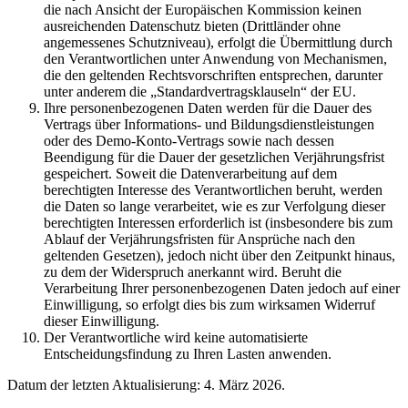
die nach Ansicht der Europäischen Kommission keinen
ausreichenden Datenschutz bieten (Drittländer ohne
angemessenes Schutzniveau), erfolgt die Übermittlung durch
den Verantwortlichen unter Anwendung von Mechanismen,
die den geltenden Rechtsvorschriften entsprechen, darunter
unter anderem die „Standardvertragsklauseln“ der EU.
Ihre personenbezogenen Daten werden für die Dauer des
Vertrags über Informations- und Bildungsdienstleistungen
oder des Demo-Konto-Vertrags sowie nach dessen
Beendigung für die Dauer der gesetzlichen Verjährungsfrist
gespeichert. Soweit die Datenverarbeitung auf dem
berechtigten Interesse des Verantwortlichen beruht, werden
die Daten so lange verarbeitet, wie es zur Verfolgung dieser
berechtigten Interessen erforderlich ist (insbesondere bis zum
Ablauf der Verjährungsfristen für Ansprüche nach den
geltenden Gesetzen), jedoch nicht über den Zeitpunkt hinaus,
zu dem der Widerspruch anerkannt wird. Beruht die
Verarbeitung Ihrer personenbezogenen Daten jedoch auf einer
Einwilligung, so erfolgt dies bis zum wirksamen Widerruf
dieser Einwilligung.
Der Verantwortliche wird keine automatisierte
Entscheidungsfindung zu Ihren Lasten anwenden.
Datum der letzten Aktualisierung: 4. März 2026.