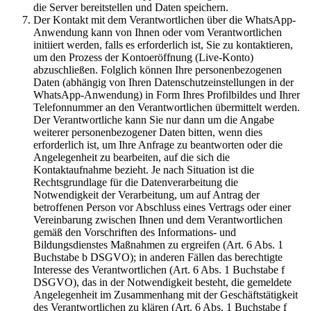
die Server bereitstellen und Daten speichern.
Der Kontakt mit dem Verantwortlichen über die WhatsApp-
Anwendung kann von Ihnen oder vom Verantwortlichen
initiiert werden, falls es erforderlich ist, Sie zu kontaktieren,
um den Prozess der Kontoeröffnung (Live-Konto)
abzuschließen. Folglich können Ihre personenbezogenen
Daten (abhängig von Ihren Datenschutzeinstellungen in der
WhatsApp-Anwendung) in Form Ihres Profilbildes und Ihrer
Telefonnummer an den Verantwortlichen übermittelt werden.
Der Verantwortliche kann Sie nur dann um die Angabe
weiterer personenbezogener Daten bitten, wenn dies
erforderlich ist, um Ihre Anfrage zu beantworten oder die
Angelegenheit zu bearbeiten, auf die sich die
Kontaktaufnahme bezieht. Je nach Situation ist die
Rechtsgrundlage für die Datenverarbeitung die
Notwendigkeit der Verarbeitung, um auf Antrag der
betroffenen Person vor Abschluss eines Vertrags oder einer
Vereinbarung zwischen Ihnen und dem Verantwortlichen
gemäß den Vorschriften des Informations- und
Bildungsdienstes Maßnahmen zu ergreifen (Art. 6 Abs. 1
Buchstabe b DSGVO); in anderen Fällen das berechtigte
Interesse des Verantwortlichen (Art. 6 Abs. 1 Buchstabe f
DSGVO), das in der Notwendigkeit besteht, die gemeldete
Angelegenheit im Zusammenhang mit der Geschäftstätigkeit
des Verantwortlichen zu klären (Art. 6 Abs. 1 Buchstabe f