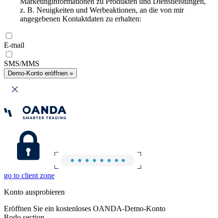
Marketinginformationen zu Produkten und Dienstleistungen,
z. B. Neuigkeiten und Werbeaktionen, an die von mir
angegebenen Kontaktdaten zu erhalten:
E-mail
SMS/MMS
Demo-Konto eröffnen »
go to client zone
Konto ausprobieren
Eröffnen Sie ein kostenloses OANDA-Demo-Konto
Rodo section