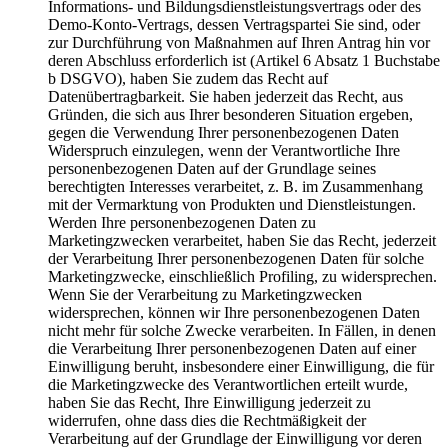
Informations- und Bildungsdienstleistungsvertrags oder des
Demo-Konto-Vertrags, dessen Vertragspartei Sie sind, oder
zur Durchführung von Maßnahmen auf Ihren Antrag hin vor
deren Abschluss erforderlich ist (Artikel 6 Absatz 1 Buchstabe
b DSGVO), haben Sie zudem das Recht auf
Datenübertragbarkeit. Sie haben jederzeit das Recht, aus
Gründen, die sich aus Ihrer besonderen Situation ergeben,
gegen die Verwendung Ihrer personenbezogenen Daten
Widerspruch einzulegen, wenn der Verantwortliche Ihre
personenbezogenen Daten auf der Grundlage seines
berechtigten Interesses verarbeitet, z. B. im Zusammenhang
mit der Vermarktung von Produkten und Dienstleistungen.
Werden Ihre personenbezogenen Daten zu
Marketingzwecken verarbeitet, haben Sie das Recht, jederzeit
der Verarbeitung Ihrer personenbezogenen Daten für solche
Marketingzwecke, einschließlich Profiling, zu widersprechen.
Wenn Sie der Verarbeitung zu Marketingzwecken
widersprechen, können wir Ihre personenbezogenen Daten
nicht mehr für solche Zwecke verarbeiten. In Fällen, in denen
die Verarbeitung Ihrer personenbezogenen Daten auf einer
Einwilligung beruht, insbesondere einer Einwilligung, die für
die Marketingzwecke des Verantwortlichen erteilt wurde,
haben Sie das Recht, Ihre Einwilligung jederzeit zu
widerrufen, ohne dass dies die Rechtmäßigkeit der
Verarbeitung auf der Grundlage der Einwilligung vor deren