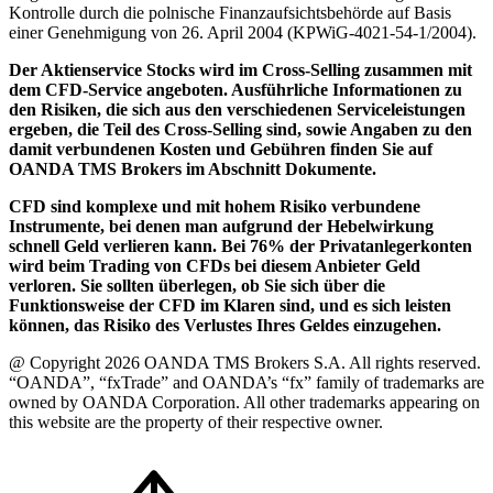
Kontrolle durch die polnische Finanzaufsichtsbehörde auf Basis
einer Genehmigung von 26. April 2004 (KPWiG-4021-54-1/2004).
Der Aktienservice Stocks wird im Cross-Selling zusammen mit
dem CFD-Service angeboten. Ausführliche Informationen zu
den Risiken, die sich aus den verschiedenen Serviceleistungen
ergeben, die Teil des Cross-Selling sind, sowie Angaben zu den
damit verbundenen Kosten und Gebühren finden Sie auf
OANDA TMS Brokers im Abschnitt Dokumente.
CFD sind komplexe und mit hohem Risiko verbundene
Instrumente, bei denen man aufgrund der Hebelwirkung
schnell Geld verlieren kann. Bei 76% der Privatanlegerkonten
wird beim Trading von CFDs bei diesem Anbieter Geld
verloren. Sie sollten überlegen, ob Sie sich über die
Funktionsweise der CFD im Klaren sind, und es sich leisten
können, das Risiko des Verlustes Ihres Geldes einzugehen.
@ Copyright 2026 OANDA TMS Brokers S.A. All rights reserved.
“OANDA”, “fxTrade” and OANDA’s “fx” family of trademarks are
owned by OANDA Corporation. All other trademarks appearing on
this website are the property of their respective owner.