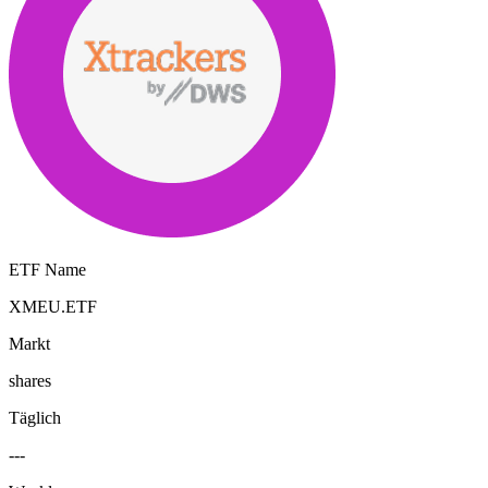
ETF Name
XMEU.ETF
Markt
shares
Täglich
---