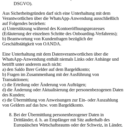
DSGVO).
Aus Sicherheitsgründen darf sich eine Unterhaltung mit dem
Verantwortlichen über die WhatsApp-Anwendung ausschließlich
auf Folgendes beziehen:
a) Unterstützung während des Kontoeröffnungsprozesses
(Erläuterung der einzelnen Schritte des Onboarding-Verfahrens);
b) Beantwortung von Kundenfragen bezüglich der
Geschäftstätigkeit von OANDA.
Eine Unterhaltung mit dem Datenverantwortlichen über die
WhatsApp-Anwendung enthält niemals Links oder Anhänge und
betrifft unter anderem auch nicht:
a) den Saldo Ihrer Gelder auf dem Bargeldkonto;
b) Fragen im Zusammenhang mit der Ausführung von
Transaktionen;
c) die Erteilung oder Änderung von Aufträgen;
d) die Änderung oder Aktualisierung der personenbezogenen Daten
des Kunden;
e) die Übermittlung von Anweisungen zur Ein- oder Auszahlung
von Geldern auf das bzw. vom Bargeldkonto.
Bei der Übermittlung personenbezogener Daten in
Drittländer, d. h. an Empfänger mit Sitz außerhalb des
Europäischen Wirtschaftsraums oder der Schweiz, in Länder,