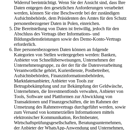
Widerruf beeinträchtigt. Wenn Sie der Ansicht sind, dass Ihre
Daten entgegen den gesetzlichen Anforderungen verarbeitet
werden, können Sie eine Beschwerde bei der zuständigen
Aufsichtsbehörde, dem Präsidenten des Amtes für den Schutz
personenbezogener Daten in Polen, einreichen.
Die Bereitstellung von Daten ist freiwillig, jedoch für den
Abschluss des Vertrags über Informations- und
Bildungsdienstleistungen sowie des Demo-Konto-Vertrags
erforderlich.
Ihre personenbezogenen Daten können an folgende
Kategorien von Stellen weitergegeben werden: Banken,
Anbieter von Schnellüberweisungen, Unternehmen der
Unternehmensgruppe, zu der der für die Datenverarbeitung
Verantwortliche gehört, Kurierdienste, Postbetreiber,
Aufsichtsbehörden, Finanzinformationsbehörden,
Marktdatenanbieter, Anbieter von Tools zur
Betrugsbekämpfung und zur Bekämpfung der Geldwäsche,
Unternehmen, die Investmentfonds verwalten, Anbieter von
Tools, Software und Plattformen zur Abwicklung von
Transaktionen und Finanzgeschäften, die im Rahmen der
Umsetzung des Rahmenvertrags durchgeführt werden, sowie
zum Versand von kommerziellen Informationen mittels
elektronischer Kommunikation, Rechtsberater,
Wirtschaftsprüfungsgesellschaften, Beratungsunternehmen,
der Anbieter der WhatsApp-Anwendung und Unternehmen,