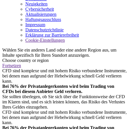
Neuigkeiten
Cybersicherheit
Aktualisierungen
Haftungsausschluss
Impressum
Datenschutzrichtlinie
Erklärung zur Barrierefreiheit
Cookie-Einstellungen
Wählen Sie ein anderes Land oder eine andere Region aus, um
Inhalte spezifisch für Ihren Standort anzuzeigen.
Choose country or region
Fortsetzen
CFD sind komplexe und mit hohem Risiko verbundene Instrumente,
bei denen man aufgrund der Hebelwirkung schnell Geld verlieren
kann.
Bei 76% der Privatanlegerkonten wird beim Trading von
CFDs bei diesem Anbieter Geld verloren.
Sie sollten überlegen, ob Sie sich über die Funktionsweise der CFD
im Klaren sind, und es sich leisten können, das Risiko des Verlustes
Ihres Geldes einzugehen.
CFD sind komplexe und mit hohem Risiko verbundene Instrumente,
bei denen man aufgrund der Hebelwirkung schnell Geld verlieren
kann.
Bei 76% der Privatanlegerkonten wird beim Trading von