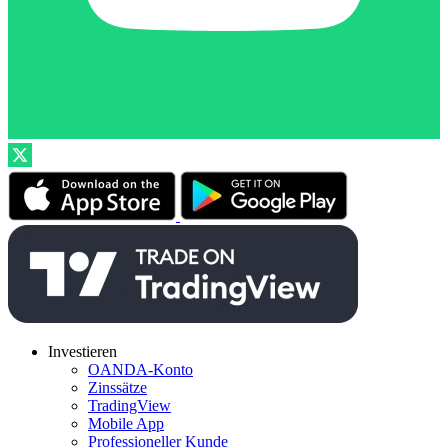
Investieren
OANDA-Konto
Zinssätze
TradingView
Mobile App
Professioneller Kunde