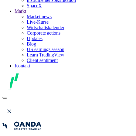
Instrumentenspezifikation
SpaceX
Markt
Market news
Live-Kurse
Wirtschaftskalender
Corporate actions
Updates
Blog
US earnings season
Learn TradingView
Client sentiment
Kontakt