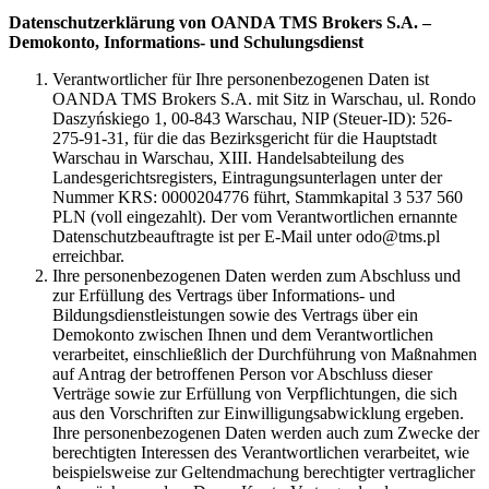
Datenschutzerklärung von OANDA TMS Brokers S.A. –
Demokonto, Informations- und Schulungsdienst
Verantwortlicher für Ihre personenbezogenen Daten ist
OANDA TMS Brokers S.A. mit Sitz in Warschau, ul. Rondo
Daszyńskiego 1, 00-843 Warschau, NIP (Steuer-ID): 526-
275-91-31, für die das Bezirksgericht für die Hauptstadt
Warschau in Warschau, XIII. Handelsabteilung des
Landesgerichtsregisters, Eintragungsunterlagen unter der
Nummer KRS: 0000204776 führt, Stammkapital 3 537 560
PLN (voll eingezahlt). Der vom Verantwortlichen ernannte
Datenschutzbeauftragte ist per E-Mail unter odo@tms.pl
erreichbar.
Ihre personenbezogenen Daten werden zum Abschluss und
zur Erfüllung des Vertrags über Informations- und
Bildungsdienstleistungen sowie des Vertrags über ein
Demokonto zwischen Ihnen und dem Verantwortlichen
verarbeitet, einschließlich der Durchführung von Maßnahmen
auf Antrag der betroffenen Person vor Abschluss dieser
Verträge sowie zur Erfüllung von Verpflichtungen, die sich
aus den Vorschriften zur Einwilligungsabwicklung ergeben.
Ihre personenbezogenen Daten werden auch zum Zwecke der
berechtigten Interessen des Verantwortlichen verarbeitet, wie
beispielsweise zur Geltendmachung berechtigter vertraglicher