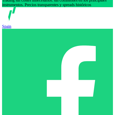
Trading sin costes innecesarios: sin comisiones en los principales
instrumentos. Precios transparentes y spreads históricos
Spain