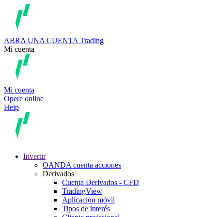
ABRA UNA CUENTA
Trading
Mi cuenta
Mi cuenta
Opere online
Help
Invertir
OANDA cuenta acciones
Derivados
Cuenta Derivados - CFD
TradingView
Aplicación móvil
Tipos de interés