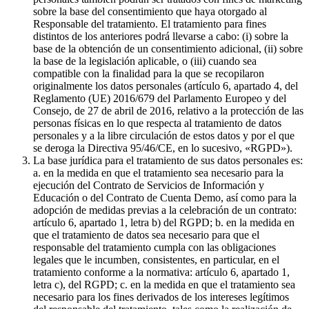
sobre la base del consentimiento que haya otorgado al
Responsable del tratamiento. El tratamiento para fines
distintos de los anteriores podrá llevarse a cabo: (i) sobre la
base de la obtención de un consentimiento adicional, (ii) sobre
la base de la legislación aplicable, o (iii) cuando sea
compatible con la finalidad para la que se recopilaron
originalmente los datos personales (artículo 6, apartado 4, del
Reglamento (UE) 2016/679 del Parlamento Europeo y del
Consejo, de 27 de abril de 2016, relativo a la protección de las
personas físicas en lo que respecta al tratamiento de datos
personales y a la libre circulación de estos datos y por el que
se deroga la Directiva 95/46/CE, en lo sucesivo, «RGPD»).
La base jurídica para el tratamiento de sus datos personales es:
a. en la medida en que el tratamiento sea necesario para la
ejecución del Contrato de Servicios de Información y
Educación o del Contrato de Cuenta Demo, así como para la
adopción de medidas previas a la celebración de un contrato:
artículo 6, apartado 1, letra b) del RGPD; b. en la medida en
que el tratamiento de datos sea necesario para que el
responsable del tratamiento cumpla con las obligaciones
legales que le incumben, consistentes, en particular, en el
tratamiento conforme a la normativa: artículo 6, apartado 1,
letra c), del RGPD; c. en la medida en que el tratamiento sea
necesario para los fines derivados de los intereses legítimos