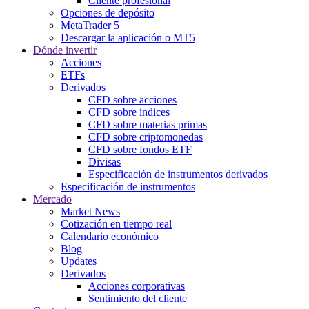
Cliente profesional
Opciones de depósito
MetaTrader 5
Descargar la aplicación o MT5
Dónde invertir
Acciones
ETFs
Derivados
CFD sobre acciones
CFD sobre índices
CFD sobre materias primas
CFD sobre criptomonedas
CFD sobre fondos ETF
Divisas
Especificación de instrumentos derivados
Especificación de instrumentos
Mercado
Market News
Cotización en tiempo real
Calendario económico
Blog
Updates
Derivados
Acciones corporativas
Sentimiento del cliente