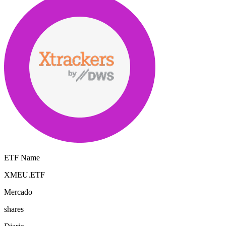
ETF Name
XMEU.ETF
Mercado
shares