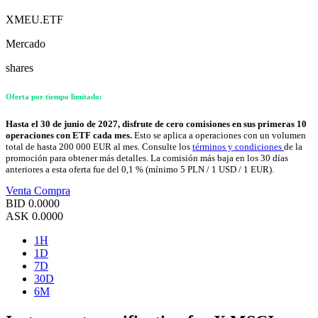
XMEU.ETF
Mercado
shares
Oferta por tiempo limitado:
Hasta el 30 de junio de 2027, disfrute de cero comisiones en sus primeras 10
operaciones con ETF cada mes.
Esto se aplica a operaciones con un volumen
total de hasta 200 000 EUR al mes. Consulte los
términos y condiciones
de la
promoción para obtener más detalles. La comisión más baja en los 30 días
anteriores a esta oferta fue del 0,1 % (mínimo 5 PLN / 1 USD / 1 EUR).
Venta
Compra
BID
0.0000
ASK
0.0000
1H
1D
7D
30D
6M