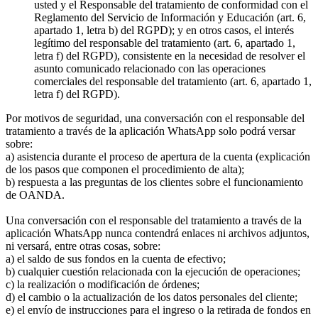
usted y el Responsable del tratamiento de conformidad con el
Reglamento del Servicio de Información y Educación (art. 6,
apartado 1, letra b) del RGPD); y en otros casos, el interés
legítimo del responsable del tratamiento (art. 6, apartado 1,
letra f) del RGPD), consistente en la necesidad de resolver el
asunto comunicado relacionado con las operaciones
comerciales del responsable del tratamiento (art. 6, apartado 1,
letra f) del RGPD).
Por motivos de seguridad, una conversación con el responsable del
tratamiento a través de la aplicación WhatsApp solo podrá versar
sobre:
a) asistencia durante el proceso de apertura de la cuenta (explicación
de los pasos que componen el procedimiento de alta);
b) respuesta a las preguntas de los clientes sobre el funcionamiento
de OANDA.
Una conversación con el responsable del tratamiento a través de la
aplicación WhatsApp nunca contendrá enlaces ni archivos adjuntos,
ni versará, entre otras cosas, sobre:
a) el saldo de sus fondos en la cuenta de efectivo;
b) cualquier cuestión relacionada con la ejecución de operaciones;
c) la realización o modificación de órdenes;
d) el cambio o la actualización de los datos personales del cliente;
e) el envío de instrucciones para el ingreso o la retirada de fondos en