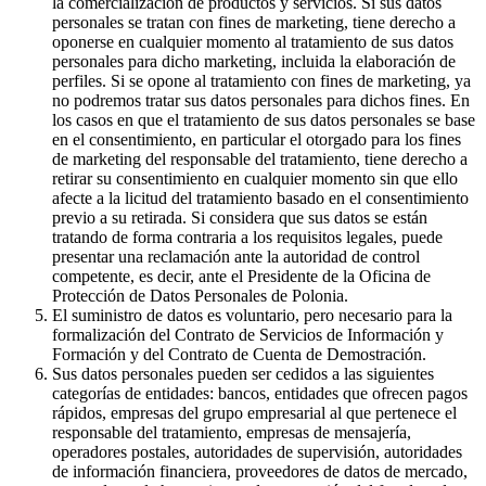
la comercialización de productos y servicios. Si sus datos
personales se tratan con fines de marketing, tiene derecho a
oponerse en cualquier momento al tratamiento de sus datos
personales para dicho marketing, incluida la elaboración de
perfiles. Si se opone al tratamiento con fines de marketing, ya
no podremos tratar sus datos personales para dichos fines. En
los casos en que el tratamiento de sus datos personales se base
en el consentimiento, en particular el otorgado para los fines
de marketing del responsable del tratamiento, tiene derecho a
retirar su consentimiento en cualquier momento sin que ello
afecte a la licitud del tratamiento basado en el consentimiento
previo a su retirada. Si considera que sus datos se están
tratando de forma contraria a los requisitos legales, puede
presentar una reclamación ante la autoridad de control
competente, es decir, ante el Presidente de la Oficina de
Protección de Datos Personales de Polonia.
El suministro de datos es voluntario, pero necesario para la
formalización del Contrato de Servicios de Información y
Formación y del Contrato de Cuenta de Demostración.
Sus datos personales pueden ser cedidos a las siguientes
categorías de entidades: bancos, entidades que ofrecen pagos
rápidos, empresas del grupo empresarial al que pertenece el
responsable del tratamiento, empresas de mensajería,
operadores postales, autoridades de supervisión, autoridades
de información financiera, proveedores de datos de mercado,