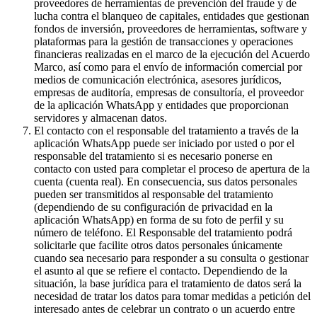
proveedores de herramientas de prevención del fraude y de
lucha contra el blanqueo de capitales, entidades que gestionan
fondos de inversión, proveedores de herramientas, software y
plataformas para la gestión de transacciones y operaciones
financieras realizadas en el marco de la ejecución del Acuerdo
Marco, así como para el envío de información comercial por
medios de comunicación electrónica, asesores jurídicos,
empresas de auditoría, empresas de consultoría, el proveedor
de la aplicación WhatsApp y entidades que proporcionan
servidores y almacenan datos.
El contacto con el responsable del tratamiento a través de la
aplicación WhatsApp puede ser iniciado por usted o por el
responsable del tratamiento si es necesario ponerse en
contacto con usted para completar el proceso de apertura de la
cuenta (cuenta real). En consecuencia, sus datos personales
pueden ser transmitidos al responsable del tratamiento
(dependiendo de su configuración de privacidad en la
aplicación WhatsApp) en forma de su foto de perfil y su
número de teléfono. El Responsable del tratamiento podrá
solicitarle que facilite otros datos personales únicamente
cuando sea necesario para responder a su consulta o gestionar
el asunto al que se refiere el contacto. Dependiendo de la
situación, la base jurídica para el tratamiento de datos será la
necesidad de tratar los datos para tomar medidas a petición del
interesado antes de celebrar un contrato o un acuerdo entre