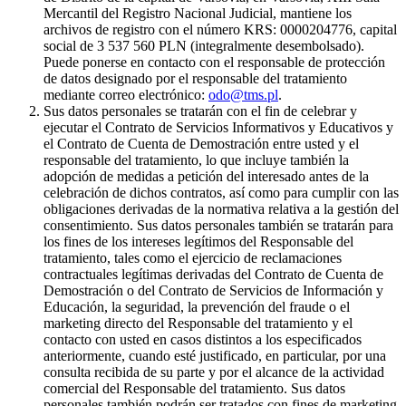
Mercantil del Registro Nacional Judicial, mantiene los
archivos de registro con el número KRS: 0000204776, capital
social de 3 537 560 PLN (integralmente desembolsado).
Puede ponerse en contacto con el responsable de protección
de datos designado por el responsable del tratamiento
mediante correo electrónico:
odo@tms.pl
.
Sus datos personales se tratarán con el fin de celebrar y
ejecutar el Contrato de Servicios Informativos y Educativos y
el Contrato de Cuenta de Demostración entre usted y el
responsable del tratamiento, lo que incluye también la
adopción de medidas a petición del interesado antes de la
celebración de dichos contratos, así como para cumplir con las
obligaciones derivadas de la normativa relativa a la gestión del
consentimiento. Sus datos personales también se tratarán para
los fines de los intereses legítimos del Responsable del
tratamiento, tales como el ejercicio de reclamaciones
contractuales legítimas derivadas del Contrato de Cuenta de
Demostración o del Contrato de Servicios de Información y
Educación, la seguridad, la prevención del fraude o el
marketing directo del Responsable del tratamiento y el
contacto con usted en casos distintos a los especificados
anteriormente, cuando esté justificado, en particular, por una
consulta recibida de su parte y por el alcance de la actividad
comercial del Responsable del tratamiento. Sus datos
personales también podrán ser tratados con fines de marketing