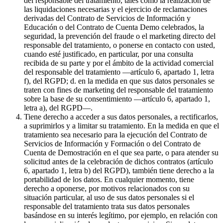
del responsable del tratamiento, tales como la realización de
las liquidaciones necesarias y el ejercicio de reclamaciones
derivadas del Contrato de Servicios de Información y
Educación o del Contrato de Cuenta Demo celebrados, la
seguridad, la prevención del fraude o el marketing directo del
responsable del tratamiento, o ponerse en contacto con usted,
cuando esté justificado, en particular, por una consulta
recibida de su parte y por el ámbito de la actividad comercial
del responsable del tratamiento —artículo 6, apartado 1, letra
f), del RGPD; d. en la medida en que sus datos personales se
traten con fines de marketing del responsable del tratamiento
sobre la base de su consentimiento —artículo 6, apartado 1,
letra a), del RGPD—.
Tiene derecho a acceder a sus datos personales, a rectificarlos,
a suprimirlos y a limitar su tratamiento. En la medida en que el
tratamiento sea necesario para la ejecución del Contrato de
Servicios de Información y Formación o del Contrato de
Cuenta de Demostración en el que sea parte, o para atender su
solicitud antes de la celebración de dichos contratos (artículo
6, apartado 1, letra b) del RGPD), también tiene derecho a la
portabilidad de los datos. En cualquier momento, tiene
derecho a oponerse, por motivos relacionados con su
situación particular, al uso de sus datos personales si el
responsable del tratamiento trata sus datos personales
basándose en su interés legítimo, por ejemplo, en relación con