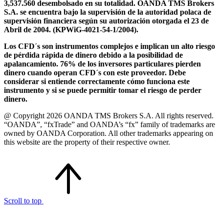
3,537.560 desembolsado en su totalidad. OANDA TMS Brokers
S.A. se encuentra bajo la supervisión de la autoridad polaca de
supervisión financiera según su autorización otorgada el 23 de
Abril de 2004. (KPWiG-4021-54-1/2004).
Los CFD´s son instrumentos complejos e implican un alto riesgo
de pérdida rápida de dinero debido a la posibilidad de
apalancamiento. 76% de los inversores particulares pierden
dinero cuando operan CFD´s con este proveedor. Debe
considerar si entiende correctamente cómo funciona este
instrumento y si se puede permitir tomar el riesgo de perder
dinero.
@ Copyright 2026 OANDA TMS Brokers S.A. All rights reserved.
“OANDA”, “fxTrade” and OANDA’s “fx” family of trademarks are
owned by OANDA Corporation. All other trademarks appearing on
this website are the property of their respective owner.
Scroll to top