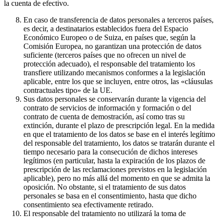
la cuenta de efectivo.
En caso de transferencia de datos personales a terceros países,
es decir, a destinatarios establecidos fuera del Espacio
Económico Europeo o de Suiza, en países que, según la
Comisión Europea, no garantizan una protección de datos
suficiente (terceros países que no ofrecen un nivel de
protección adecuado), el responsable del tratamiento los
transfiere utilizando mecanismos conformes a la legislación
aplicable, entre los que se incluyen, entre otros, las «cláusulas
contractuales tipo» de la UE.
Sus datos personales se conservarán durante la vigencia del
contrato de servicios de información y formación o del
contrato de cuenta de demostración, así como tras su
extinción, durante el plazo de prescripción legal. En la medida
en que el tratamiento de los datos se base en el interés legítimo
del responsable del tratamiento, los datos se tratarán durante el
tiempo necesario para la consecución de dichos intereses
legítimos (en particular, hasta la expiración de los plazos de
prescripción de las reclamaciones previstos en la legislación
aplicable), pero no más allá del momento en que se admita la
oposición. No obstante, si el tratamiento de sus datos
personales se basa en el consentimiento, hasta que dicho
consentimiento sea efectivamente retirado.
El responsable del tratamiento no utilizará la toma de