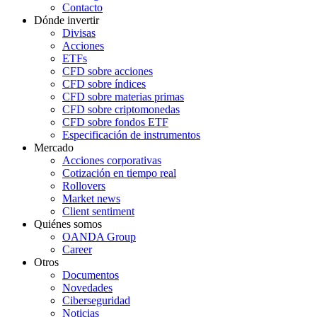
Contacto
Dónde invertir
Divisas
Acciones
ETFs
CFD sobre acciones
CFD sobre índices
CFD sobre materias primas
CFD sobre criptomonedas
CFD sobre fondos ETF
Especificación de instrumentos
Mercado
Acciones corporativas
Cotización en tiempo real
Rollovers
Market news
Client sentiment
Quiénes somos
OANDA Group
Career
Otros
Documentos
Novedades
Ciberseguridad
Noticias